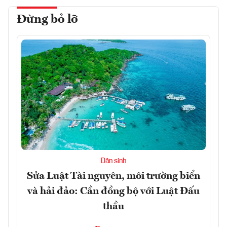
Đừng bỏ lỡ
Dân sinh
Sửa Luật Tài nguyên, môi trường biển
và hải đảo: Cần đồng bộ với Luật Đấu
thầu