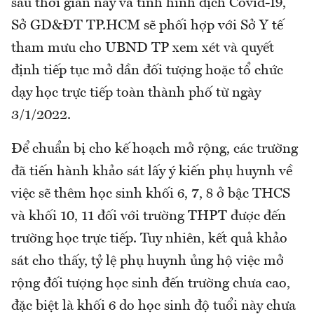
sau thời gian này và tình hình dịch Covid-19,
Sở GD&ĐT TP.HCM sẽ phối hợp với Sở Y tế
tham mưu cho UBND TP xem xét và quyết
định tiếp tục mở dần đối tượng hoặc tổ chức
dạy học trực tiếp toàn thành phố từ ngày
3/1/2022.
Để chuẩn bị cho kế hoạch mở rộng, các trường
đã tiến hành khảo sát lấy ý kiến phụ huynh về
việc sẽ thêm học sinh khối 6, 7, 8 ở bậc THCS
và khối 10, 11 đối với trường THPT được đến
trường học trực tiếp. Tuy nhiên, kết quả khảo
sát cho thấy, tỷ lệ phụ huynh ủng hộ việc mở
rộng đối tượng học sinh đến trường chưa cao,
đặc biệt là khối 6 do học sinh độ tuổi này chưa