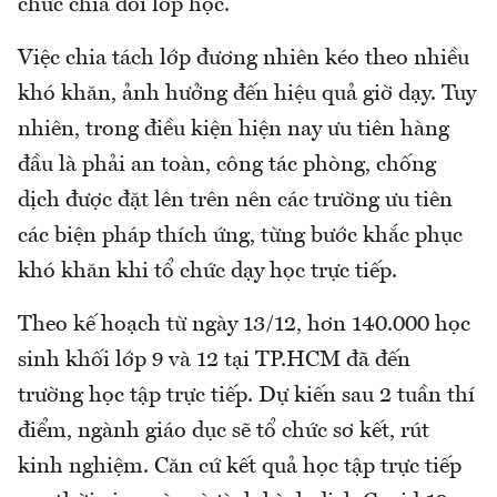
chức chia đôi lớp học.
Việc chia tách lớp đương nhiên kéo theo nhiều
khó khăn, ảnh hưởng đến hiệu quả giờ dạy. Tuy
nhiên, trong điều kiện hiện nay ưu tiên hàng
đầu là phải an toàn, công tác phòng, chống
dịch được đặt lên trên nên các trường ưu tiên
các biện pháp thích ứng, từng bước khắc phục
khó khăn khi tổ chức dạy học trực tiếp.
Theo kế hoạch từ ngày 13/12, hơn 140.000 học
sinh khối lớp 9 và 12 tại TP.HCM đã đến
trường học tập trực tiếp. Dự kiến sau 2 tuần thí
điểm, ngành giáo dục sẽ tổ chức sơ kết, rút
kinh nghiệm. Căn cứ kết quả học tập trực tiếp