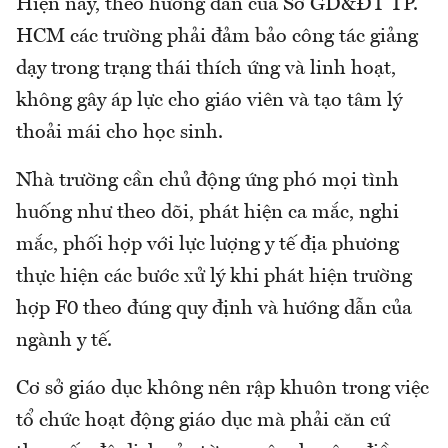
Hiện nay, theo hướng dẫn của Sở GD&ĐT TP.
HCM các trường phải đảm bảo công tác giảng
dạy trong trạng thái thích ứng và linh hoạt,
không gây áp lực cho giáo viên và tạo tâm lý
thoải mái cho học sinh.
Nhà trường cần chủ động ứng phó mọi tình
huống như theo dõi, phát hiện ca mắc, nghi
mắc, phối hợp với lực lượng y tế địa phương
thực hiện các bước xử lý khi phát hiện trường
hợp F0 theo đúng quy định và hướng dẫn của
ngành y tế.
Cơ sở giáo dục không nên rập khuôn trong việc
tổ chức hoạt động giáo dục mà phải căn cứ