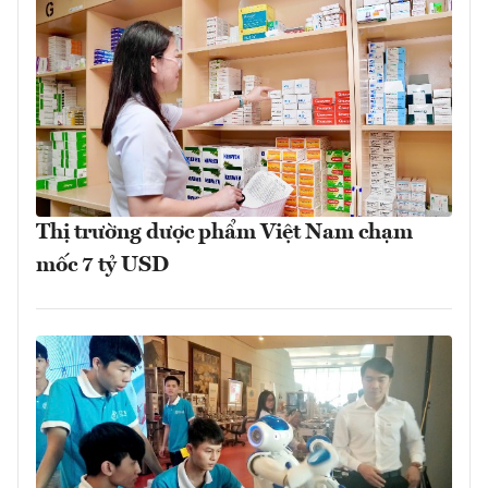
Thị trường dược phẩm Việt Nam chạm
mốc 7 tỷ USD