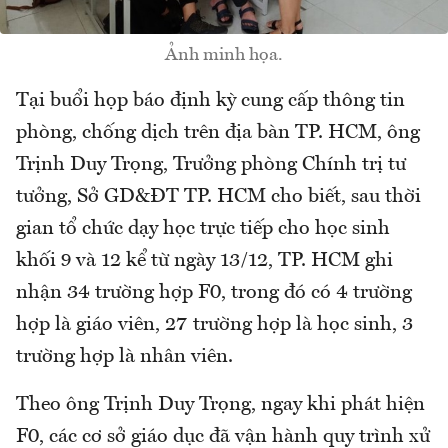
Ảnh minh họa.
Tại buổi họp báo định kỳ cung cấp thông tin
phòng, chống dịch trên địa bàn TP. HCM, ông
Trịnh Duy Trọng, Trưởng phòng Chính trị tư
tưởng, Sở GD&ĐT TP. HCM cho biết, sau thời
gian tổ chức dạy học trực tiếp cho học sinh
khối 9 và 12 kể từ ngày 13/12, TP. HCM ghi
nhận 34 trường hợp F0, trong đó có 4 trường
hợp là giáo viên, 27 trường hợp là học sinh, 3
trường hợp là nhân viên.
Theo ông Trịnh Duy Trọng, ngay khi phát hiện
F0, các cơ sở giáo dục đã vận hành quy trình xử