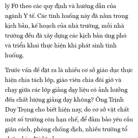
lý F0 theo các quy định và hướng dẫn của
ngành Y tế. Các tình huống này đã nằm trong
kịch bản, kế hoạch của nhà trường, mỗi nhà
trường đều đã xây dựng các kịch bản ứng phó
và triển khai thực hiện khi phát sinh tình
huống.
Trước vấn đề đặt ra là nhiều cơ sở giáo dục thực
hiện chia tách lớp, giáo viên chia đôi giờ và
chạy giữa các lớp giảng dạy liệu có ảnh hưởng
đến chất lượng giảng dạy không? Ông Trịnh
Duy Trọng cho biết hiện nay, do cơ sở vật chất
một số trường còn hạn chế, để đảm bảo yêu cầu
giãn cách, phòng chống dịch, nhiều trường tổ