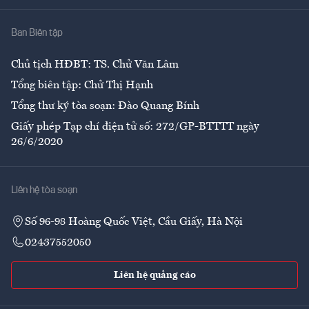
Nhà
Ban Biên tập
Ẩm thực
Chủ tịch HĐBT: TS. Chử Văn Lâm
Tổng biên tập: Chử Thị Hạnh
Tổng thư ký tòa soạn: Đào Quang Bính
Giấy phép Tạp chí điện tử số: 272/GP-BTTTT ngày
26/6/2020
Liên hệ tòa soạn
Số 96-98 Hoàng Quốc Việt, Cầu Giấy, Hà Nội
02437552050
Liên hệ quảng cáo