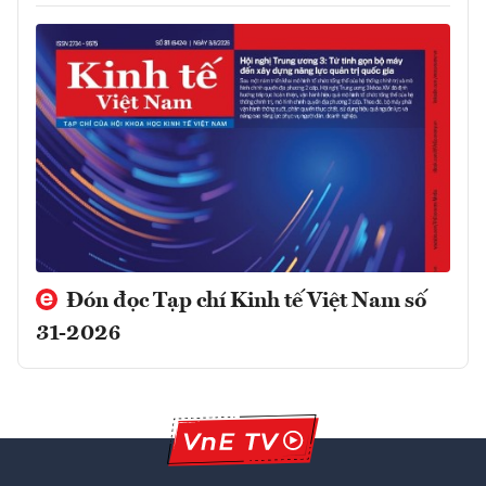
Đón đọc Tạp chí Kinh tế Việt Nam số
31-2026