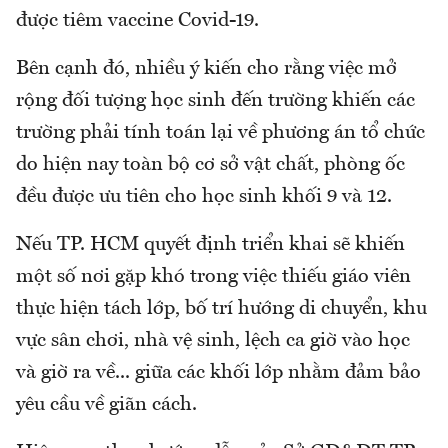
được tiêm vaccine Covid-19.
Bên cạnh đó, nhiều ý kiến cho rằng việc mở
rộng đối tượng học sinh đến trường khiến các
trường phải tính toán lại về phương án tổ chức
do hiện nay toàn bộ cơ sở vật chất, phòng ốc
đều được ưu tiên cho học sinh khối 9 và 12.
Nếu TP. HCM quyết định triển khai sẽ khiến
một số nơi gặp khó trong việc thiếu giáo viên
thực hiện tách lớp, bố trí hướng di chuyển, khu
vực sân chơi, nhà vệ sinh, lệch ca giờ vào học
và giờ ra về... giữa các khối lớp nhằm đảm bảo
yêu cầu về giãn cách.