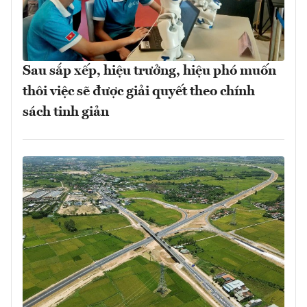
Sau sắp xếp, hiệu trưởng, hiệu phó muốn
thôi việc sẽ được giải quyết theo chính
sách tinh giản