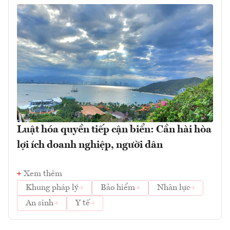
Luật hóa quyền tiếp cận biển: Cần hài hòa
lợi ích doanh nghiệp, người dân
Xem thêm
Khung pháp lý
Bảo hiểm
Nhân lực
An sinh
Y tế