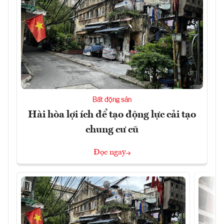
Bất động sản
Hài hòa lợi ích để tạo động lực cải tạo
chung cư cũ
Đọc ngay