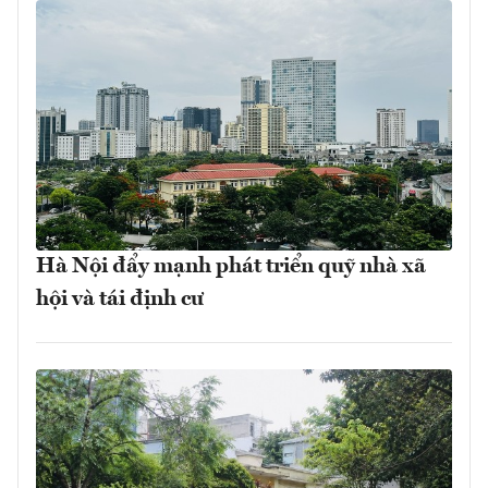
Hà Nội đẩy mạnh phát triển quỹ nhà xã
hội và tái định cư