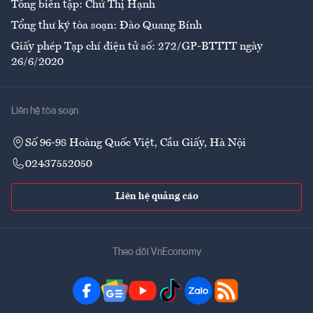
Tổng biên tập: Chử Thị Hạnh
Tổng thư ký tòa soạn: Đào Quang Bính
Giấy phép Tạp chí điện tử số: 272/GP-BTTTT ngày
26/6/2020
Liên hệ tòa soạn
Số 96-98 Hoàng Quốc Việt, Cầu Giấy, Hà Nội
02437552050
Liên hệ quảng cáo
Theo dõi VnEconomy