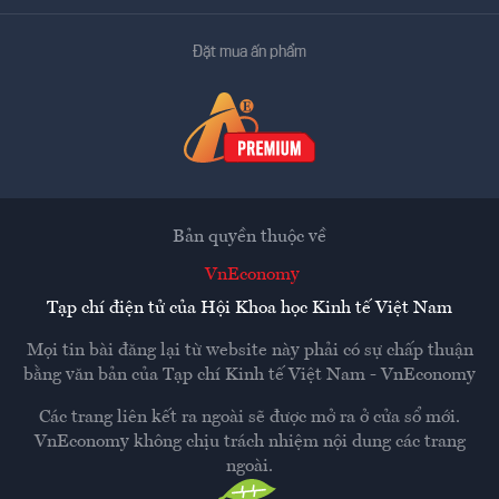
Đặt mua ấn phẩm
Bản quyền thuộc về
VnEconomy
Tạp chí điện tử của Hội Khoa học Kinh tế Việt Nam
Mọi tin bài đăng lại từ website này phải có sự chấp thuận
bằng văn bản của
Tạp chí Kinh tế Việt Nam - VnEconomy
Các trang liên kết ra ngoài sẽ được mở ra ở cửa sổ mới.
VnEconomy không chịu trách nhiệm nội dung các trang
ngoài.