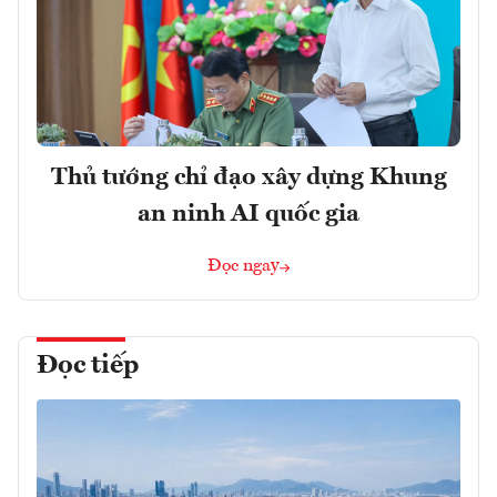
Thủ tướng chỉ đạo xây dựng Khung
an ninh AI quốc gia
Đọc ngay
Đọc tiếp