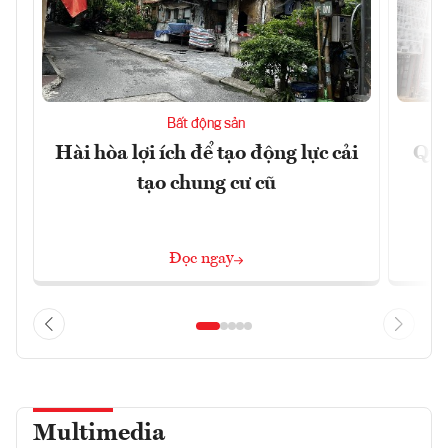
Bất động sản
Hài hòa lợi ích để tạo động lực cải
Quả
tạo chung cư cũ
Đọc ngay
Multimedia