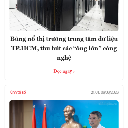
Bùng nổ thị trường trung tâm dữ liệu
TP.HCM, thu hút các “ông lớn” công
nghệ
Đọc ngay
Kinh tế số
21:01, 06/08/2026