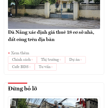
Đà Nẵng xác định giá thuê 18 cơ sở nhà,
đất công trên địa bàn
Xem thêm
Chính sách
Thị trường
Dự án
Cafe BĐS
Tư vấn
Đừng bỏ lỡ