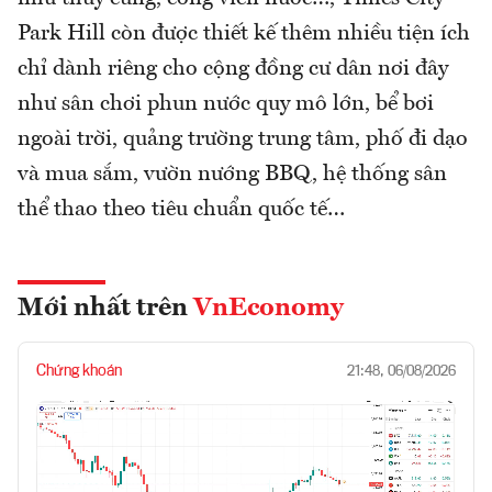
Park Hill còn được thiết kế thêm nhiều tiện ích
chỉ dành riêng cho cộng đồng cư dân nơi đây
như sân chơi phun nước quy mô lớn, bể bơi
ngoài trời, quảng trường trung tâm, phố đi dạo
và mua sắm, vườn nướng BBQ, hệ thống sân
thể thao theo tiêu chuẩn quốc tế…
Mới nhất trên
VnEconomy
Chứng khoán
21:48, 06/08/2026