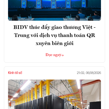
BIDV thúc đẩy giao thương Việt -
Trung với dịch vụ thanh toán QR
xuyên biên giới
Đọc ngay
Kinh tế số
21:02, 06/08/2026