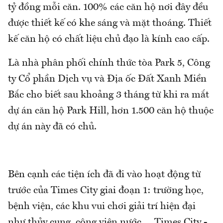
tỷ đồng mỗi căn. 100% các căn hộ nơi đây đều
được thiết kế có khe sáng và mặt thoáng. Thiết
kế căn hộ có chất liệu chủ đạo là kính cao cấp.
Là nhà phân phối chính thức tòa Park 5, Công
ty Cổ phần Dịch vụ và Địa ốc Đất Xanh Miền
Bắc cho biết sau khoảng 3 tháng từ khi ra mắt
dự án căn hộ Park Hill, hơn 1.500 căn hộ thuộc
dự án này đã có chủ.
Bên cạnh các tiện ích đã đi vào hoạt động từ
trước của Times City giai đoạn 1: trường học,
bệnh viện, các khu vui chơi giải trí hiện đại
như thủy cung, công viên nước…, Times City -