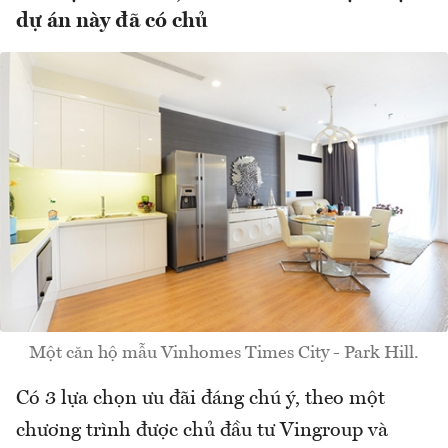
dự án này đã có chủ
Một căn hộ mẫu Vinhomes Times City - Park Hill.
Có 3 lựa chọn ưu đãi đáng chú ý, theo một
chương trình được chủ đầu tư Vingroup và