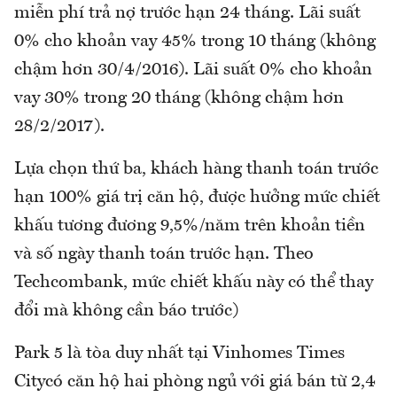
miễn phí trả nợ trước hạn 24 tháng. Lãi suất
0% cho khoản vay 45% trong 10 tháng (không
chậm hơn 30/4/2016). Lãi suất 0% cho khoản
vay 30% trong 20 tháng (không chậm hơn
28/2/2017).
Lựa chọn thứ ba, khách hàng thanh toán trước
hạn 100% giá trị căn hộ, được hưởng mức chiết
khấu tương đương 9,5%/năm trên khoản tiền
và số ngày thanh toán trước hạn. Theo
Techcombank, mức chiết khấu này có thể thay
đổi mà không cần báo trước)
Park 5 là tòa duy nhất tại Vinhomes Times
Citycó căn hộ hai phòng ngủ với giá bán từ 2,4