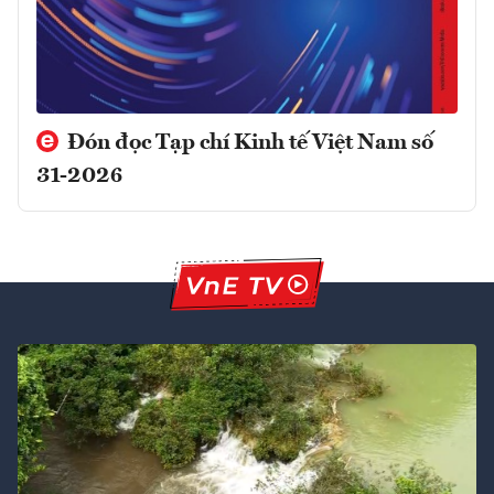
Đón đọc Tạp chí Kinh tế Việt Nam số
31-2026