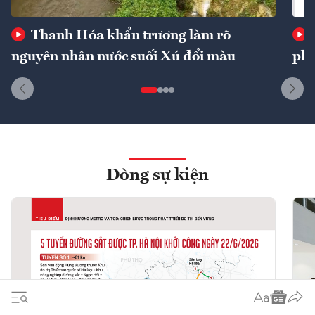
Thanh Hóa khẩn trương làm rõ
nguyên nhân nước suối Xú đổi màu
phí
Dòng sự kiện