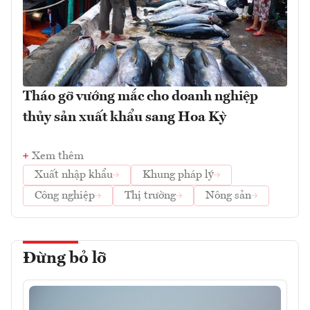
Tháo gỡ vướng mắc cho doanh nghiệp
thủy sản xuất khẩu sang Hoa Kỳ
Xem thêm
Xuất nhập khẩu
Khung pháp lý
Công nghiệp
Thị trường
Nông sản
Đừng bỏ lỡ