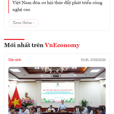
Việt Nam đón cơ hội thúc đẩy phát triển công
nghệ cao
Xem thêm
Mới nhất trên
VnEconomy
Dân sinh
19:08, 07/08/2026