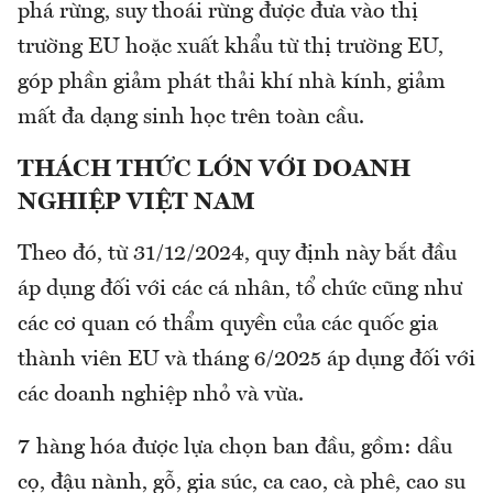
phá rừng, suy thoái rừng được đưa vào thị
trường EU hoặc xuất khẩu từ thị trường EU,
góp phần giảm phát thải khí nhà kính, giảm
mất đa dạng sinh học trên toàn cầu.
THÁCH THỨC LỚN VỚI DOANH
NGHIỆP VIỆT NAM
Theo đó, từ 31/12/2024, quy định này bắt đầu
áp dụng đối với các cá nhân, tổ chức cũng như
các cơ quan có thẩm quyền của các quốc gia
thành viên EU và tháng 6/2025 áp dụng đối với
các doanh nghiệp nhỏ và vừa.
7 hàng hóa được lựa chọn ban đầu, gồm: dầu
cọ, đậu nành, gỗ, gia súc, ca cao, cà phê, cao su