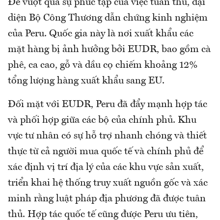
Để vượt qua sự phức tạp của việc tuân thủ, đại
diện Bộ Công Thương dẫn chứng kinh nghiệm
của Peru. Quốc gia này là nơi xuất khẩu các
mặt hàng bị ảnh hưởng bởi EUDR, bao gồm cà
phê, ca cao, gỗ và dầu cọ chiếm khoảng 12%
tổng lượng hàng xuất khẩu sang EU.
Đối mặt với EUDR, Peru đã đẩy mạnh hợp tác
và phối hợp giữa các bộ của chính phủ. Khu
vực tư nhân có sự hỗ trợ nhanh chóng và thiết
thực từ cả người mua quốc tế và chính phủ để
xác định vị trí địa lý của các khu vực sản xuất,
triển khai hệ thống truy xuất nguồn gốc và xác
minh rằng luật pháp địa phương đã được tuân
thủ. Hợp tác quốc tế cũng được Peru ưu tiên,