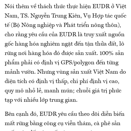
Nói thêm về thách thức thực hiện EUDR ở Việt
Nam, TS. Nguyễn Trung Kiên, Vụ Hợp tác quốc
tế (Bộ Nông nghiệp và Phát triển nông thôn),
cho rằng yêu cầu của EUDR là truy xuất nguồn
gốc hàng hóa nghiêm ngặt đến tận thửa đất, lô
rừng nơi hàng hóa đó được sản xuất. 100% sản
phẩm phải có định vị GPS/polygon đến từng
mảnh vườn. Nhưng vùng sản xuất Việt Nam do
diện tích có định vị thấp, chi phí định vị cao,
quy mô nhỏ lẻ, manh mún; chuỗi giá trị phức
tạp với nhiều lớp trung gian.
Bên cạnh đó, EUDR yêu cầu theo dõi diễn biến
mất rừng bằng công cụ viễn thám, cà phê sản