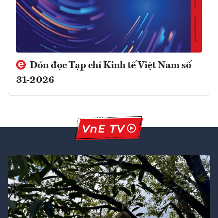
Đón đọc Tạp chí Kinh tế Việt Nam số
31-2026