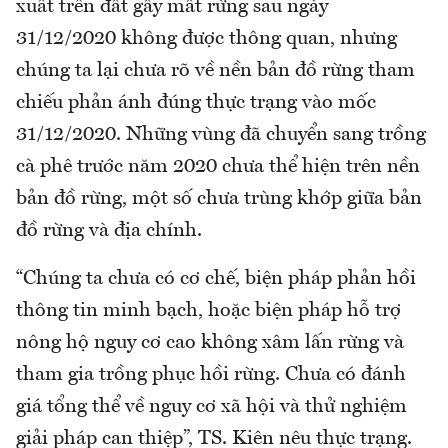
xuất trên đất gây mất rừng sau ngày
31/12/2020 không được thông quan, nhưng
chúng ta lại chưa rõ về nền bản đồ rừng tham
chiếu phản ánh đúng thực trạng vào mốc
31/12/2020. Những vùng đã chuyển sang trồng
cà phê trước năm 2020 chưa thể hiện trên nền
bản đồ rừng, một số chưa trùng khớp giữa bản
đồ rừng và địa chính.
“Chúng ta chưa có cơ chế, biện pháp phản hồi
thông tin minh bạch, hoặc biện pháp hỗ trợ
nông hộ nguy cơ cao không xâm lấn rừng và
tham gia trồng phục hồi rừng. Chưa có đánh
giá tổng thể về nguy cơ xã hội và thử nghiệm
giải pháp can thiệp”, TS. Kiên nêu thực trạng.