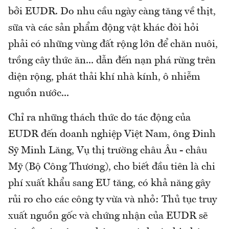
bởi EUDR. Do nhu cầu ngày càng tăng về thịt,
sữa và các sản phẩm động vật khác đòi hỏi
phải có những vùng đất rộng lớn để chăn nuôi,
trồng cây thức ăn... dẫn đến nạn phá rừng trên
diện rộng, phát thải khí nhà kính, ô nhiễm
nguồn nước...
Chỉ ra những thách thức do tác động của
EUDR đến doanh nghiệp Việt Nam, ông Đinh
Sỹ Minh Lăng, Vụ thị trường châu Âu - châu
Mỹ (Bộ Công Thương), cho biết đầu tiên là chi
phí xuất khẩu sang EU tăng, có khả năng gây
rủi ro cho các công ty vừa và nhỏ: Thủ tục truy
xuất nguồn gốc và chứng nhận của EUDR sẽ