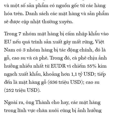
và một số sản phẩm có nguồn gốc từ các hàng
hóa trên. Danh sách các mặt hàng và sản phẩm
sẽ được cập nhật thường xuyên.
Trong 7 nhóm mặt hàng bị cấm nhập khẩu vào
EU nếu quá trình sản xuất gây mất rừng, Việt
Nam có 3 nhóm hàng bị tác động chính, đó là
gỗ, cao su và cà phê. Trong đó, cà phê chịu ảnh
hưởng nhiều nhất từ EUDR vì chiếm 55% kim
ngạch xuất khẩu, khoảng hơn 1,1 tỷ USD; tiếp
đến là mặt hàng gỗ (636 triệu USD); cao su
(252 triệu USD).
Ngoài ra, ông Thành cho hay, các mặt hàng
trong lĩnh vực chăn nuôi cũng bị ảnh hưởng