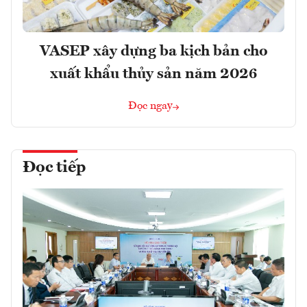
VASEP xây dựng ba kịch bản cho
xuất khẩu thủy sản năm 2026
Đọc ngay
Đọc tiếp