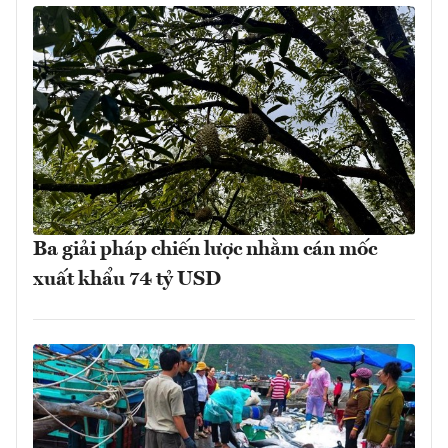
Ba giải pháp chiến lược nhằm cán mốc
xuất khẩu 74 tỷ USD