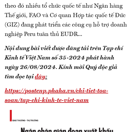
theo đó nhiều tổ chức quốc tế như Ngân hàng
Thế giới, FAO và Cơ quan Hợp tác quốc tế Đức
(GIZ) đang phát triển các công cụ hỗ trợ doanh
nghiệp Peru tuân thủ EUDR...
Nội dung bài viết được đăng tải trên Tạp chí
Kinh tế Việt Nam số 35-2024 phát hành
ngày 26/08/2024.
Kính mời Quý độc giả
tìm đọc tại
đây
:
https://postenp.phaha.vn/chi-tiet-toa-
soan/tap-chi-kinh-te-viet-nam