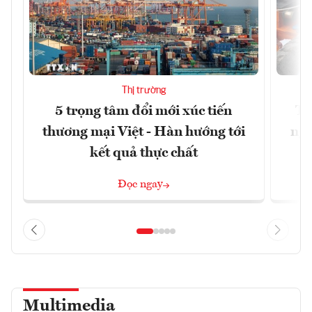
Thị trường
5 trọng tâm đổi mới xúc tiến
Th
thương mại Việt - Hàn hướng tới
ngh
kết quả thực chất
Đọc ngay
Multimedia