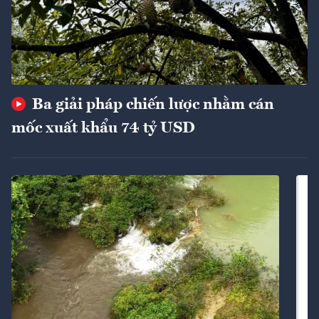
Ba giải pháp chiến lược nhằm cán
mốc xuất khẩu 74 tỷ USD