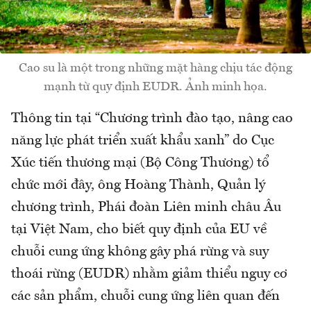
Cao su là một trong những mặt hàng chịu tác động
mạnh từ quy định EUDR. Ảnh minh họa.
Thông tin tại “Chương trình đào tạo, nâng cao
năng lực phát triển xuất khẩu xanh” do Cục
Xúc tiến thương mại (Bộ Công Thương) tổ
chức mới đây, ông Hoàng Thành, Quản lý
chương trình, Phái đoàn Liên minh châu Âu
tại Việt Nam, cho biết quy định của EU về
chuỗi cung ứng không gây phá rừng và suy
thoái rừng (EUDR) nhằm giảm thiểu nguy cơ
các sản phẩm, chuỗi cung ứng liên quan đến