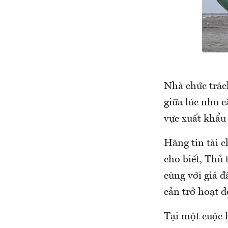
Nhà chức trác
giữa lúc nhu c
vực xuất khẩu
Hãng tin tài 
cho biết, Thủ
cùng với giá đ
cản trở hoạt 
Tại một cuộc 