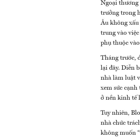
Ngoại thương 
trưởng trong 
Âu không xấu 
trung vào việc
phụ thuộc vào 
Tháng trước, 
lại đây. Diễn 
nhà làm luật 
xem sức cạnh 
ở nền kinh tế 
Tuy nhiên, Bl
nhà chức trác
không muốn “t