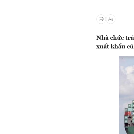
Nhà chức trá
xuất khẩu c