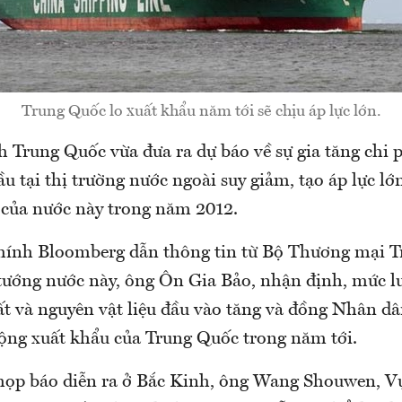
Trung Quốc lo xuất khẩu năm tới sẽ chịu áp lực lớn.
h Trung Quốc vừa đưa ra dự báo về sự gia tăng chi 
ầu tại thị trường nước ngoài suy giảm, tạo áp lực lớn
 của nước này trong năm 2012.
chính Bloomberg dẫn thông tin từ Bộ Thương mại 
 tướng nước này, ông Ôn Gia Bảo, nhận định, mức l
ất và nguyên vật liệu đầu vào tăng và đồng Nhân dân
động xuất khẩu của Trung Quốc trong năm tới.
họp báo diễn ra ở Bắc Kinh, ông Wang Shouwen, V