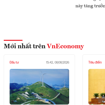
này tăng trưởn
Mới nhất trên
VnEconomy
Đầu tư
Tiêu điểm
15:42, 08/08/2026