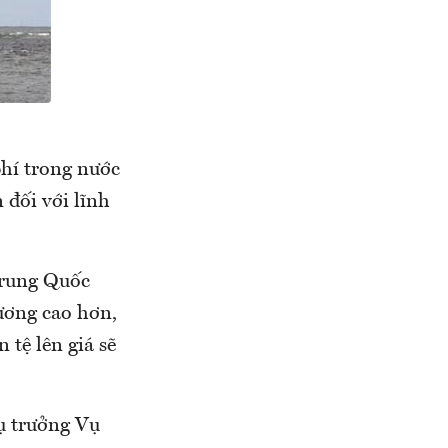
phí trong nước
 đối với lĩnh
Trung Quốc
ương cao hơn,
 tệ lên giá sẽ
ụ trưởng Vụ