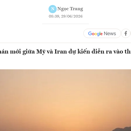
Ngọc Trang
N
08:39, 29/06/2026
n mới giữa Mỹ và Iran dự kiến diễn ra vào th