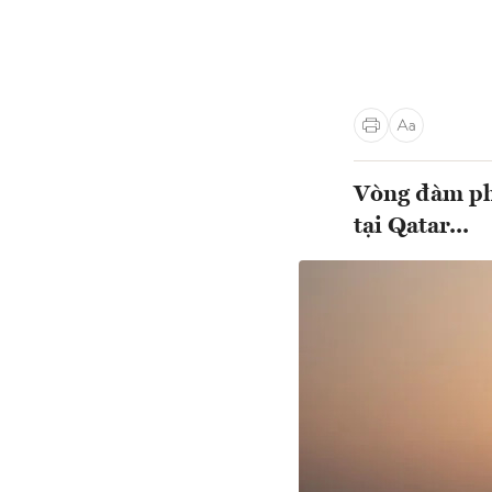
Vòng đàm phá
tại Qatar...