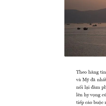
Theo hãng tin
và Mỹ đã nhất
nối lại đàm p
lên hy vọng c
tiếp cáo buộc