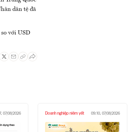
khi Trung Quốc
 Nhân dân tệ đã
% so với USD
Doanh nghiệp niêm yết
7, 07/08/2026
09:10, 07/08/2026