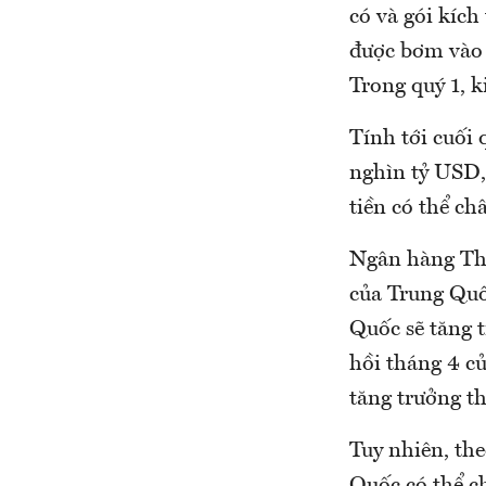
có và gói kích
được bơm vào 
Trong quý 1, 
Tính tới cuối 
nghìn tỷ USD,
tiền có thể c
Ngân hàng Thế
của Trung Quố
Quốc sẽ tăng 
hồi tháng 4 củ
tăng trưởng t
Tuy nhiên, the