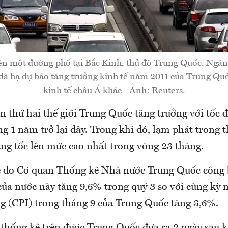
ên một đường phố tại Bắc Kinh, thủ đô Trung Quốc. Ngân
ã hạ dự báo tăng trưởng kinh tế năm 2011 của Trung Qu
kinh tế châu Á khác - Ảnh: Reuters.
n thứ hai thế giới Trung Quốc tăng trưởng với tốc 
g 1 năm trở lại đây. Trong khi đó, lạm phát trong 
ăng tốc lên mức cao nhất trong vòng 23 tháng.
 do Cơ quan Thống kê Nhà nước Trung Quốc công 
của nước này tăng 9,6% trong quý 3 so với cùng kỳ 
ng (CPI) trong tháng 9 của Trung Quốc tăng 3,6%.