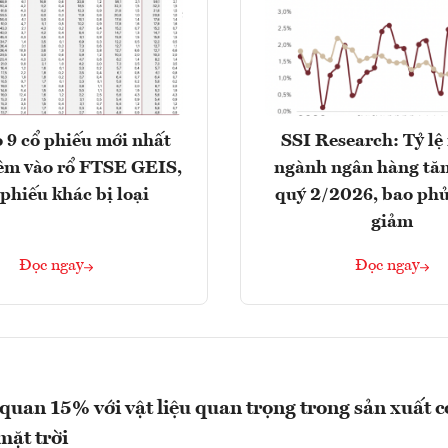
 9 cổ phiếu mới nhất
SSI Research: Tỷ lệ
êm vào rổ FTSE GEIS,
ngành ngân hàng tăn
 phiếu khác bị loại
quý 2/2026, bao phủ
giảm
Đọc ngay
Đọc ngay
quan 15% với vật liệu quan trọng trong sản xuất 
mặt trời