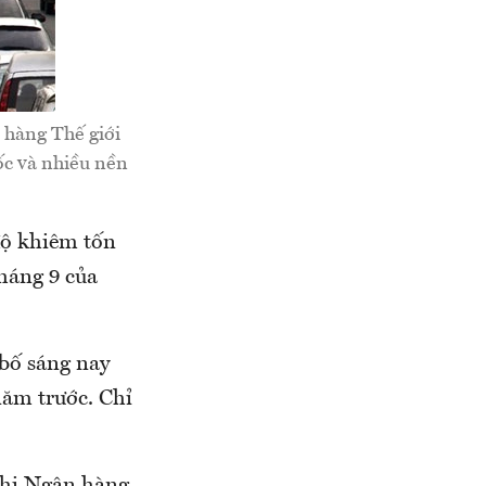
 hàng Thế giới
ốc và nhiều nền
độ khiêm tốn
tháng 9 của
bố sáng nay
năm trước. Chỉ