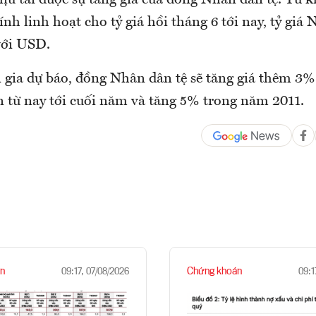
hịu tải được sự tăng giá của đồng Nhân dân tệ. Từ 
ính linh hoạt cho tỷ giá hồi tháng 6 tới nay, tỷ giá
với USD.
 gia dự báo, đồng Nhân dân tệ sẽ tăng giá thêm 3
n từ nay tới cuối năm và tăng 5% trong năm 2011.
n
Chứng khoán
09:17, 07/08/2026
09:1