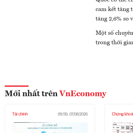
Quốc có thể c
cam kết tăng t
tăng 2,6% so 
Một số chuyên
trong thời gia
Mới nhất trên
VnEconomy
Tài chính
Chứng khoá
09:59, 07/08/2026