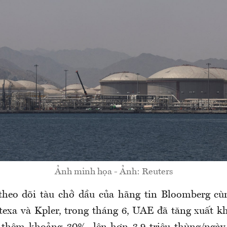
Ảnh minh họa - Ảnh: Reuters
theo dõi tàu chở dầu của hãng tin Bloomberg cù
texa và Kpler, trong tháng 6, UAE đã tăng xuất k