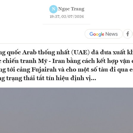
Ngọc Trang
N
19:37, 02/07/2026
ng quốc Arab thống nhất (UAE) đã đưa xuất k
c chiến tranh Mỹ - Iran bằng cách kết hợp vận
g tới cảng Fujairah và cho một số tàu đi qua e
trạng thái tắt tín hiệu định vị...