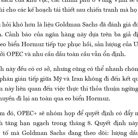
sách của khu vực, các chính phủ ở Vùng Vịnh sẽ có
i cho các kế hoạch tái thiết sau chiến tranh mà họ
u hỏi khó hơn là liệu Goldman Sachs đã đánh giá đ
. Cảnh báo của ngân hàng này dựa trên ba giả đ
 eo biển Hormuz tiếp tục phục hồi, sản lượng của
bởi OPEC và nhu cầu dầu toàn cầu vẫn ổn định.
h này đều có cơ sở, nhưng cũng có thể nhanh chón
phán gián tiếp giữa Mỹ và Iran không đi đến kết qu
 này liên quan đến việc thực thi thỏa thuận ngừng
huyền đi lại an toàn qua eo biển Hormuz.
iểm đó, OPEC+ sẽ nhóm họp để quyết định có đẩy 
h tăng hạn ngạch trong tháng 8. Quyết định này
u tố mà Goldman Sachs đang theo dõi: lượng dầu