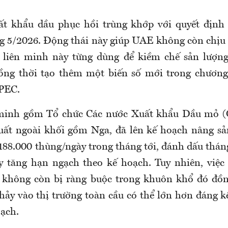
ất khẩu dầu phục hồi trùng khớp với quyết định
 5/2026. Động thái này giúp UAE không còn chịu
 liên minh này từng dùng để kiềm chế sản lượng
ồng thời tạo thêm một biến số mới trong chương 
OPEC.
minh gồm Tổ chức Các nước Xuất khẩu Dầu mỏ 
uất ngoài khối gồm Nga, đã lên kế hoạch nâng s
88.000 thùng/ngày trong tháng tới, đánh dấu thán
 tăng hạn ngạch theo kế hoạch. Tuy nhiên, việc
không còn bị ràng buộc trong khuôn khổ đó đồn
hảy vào thị trường toàn cầu có thể lớn hơn đáng k
oạch.