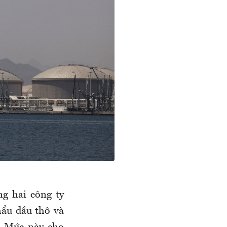
ng hai công ty
hẩu dầu thô và