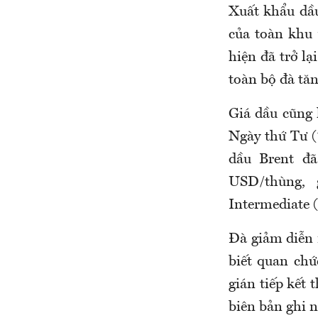
Xuất khẩu dầ
của toàn khu
hiện đã trở l
toàn bộ đà tăn
Giá dầu cũng
Ngày thứ Tư (
dầu Brent đ
USD/thùng, 
Intermediate 
Đà giảm diễn 
biết quan chứ
gián tiếp kết
biên bản ghi 