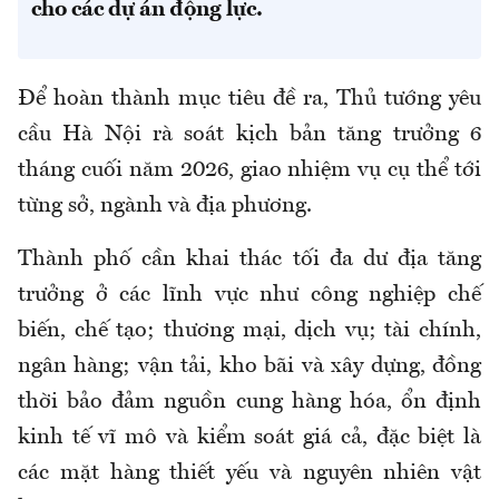
cho các dự án động lực.
Để hoàn thành mục tiêu đề ra, Thủ
tướng yêu
cầu Hà Nội
rà soát kịch bản tăng trưởng 6
tháng cuối năm 2026, giao nhiệm vụ cụ thể tới
từng sở, ngành và địa phương.
Thành phố cần khai thác tối đa dư địa tăng
trưởng ở các lĩnh vực như công nghiệp chế
biến, chế tạo; thương mại, dịch vụ; tài chính,
ngân hàng; vận tải, kho bãi và xây dựng, đồng
thời bảo đảm nguồn cung hàng hóa, ổn định
kinh tế vĩ mô và kiểm soát giá cả, đặc biệt là
các mặt hàng thiết yếu
và nguyên nhiên vật