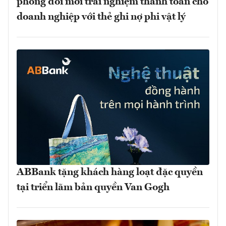
phong đổi mới trải nghiệm thanh toán cho
doanh nghiệp với thẻ ghi nợ phi vật lý
ABBank tặng khách hàng loạt đặc quyền
tại triển lãm bản quyền Van Gogh