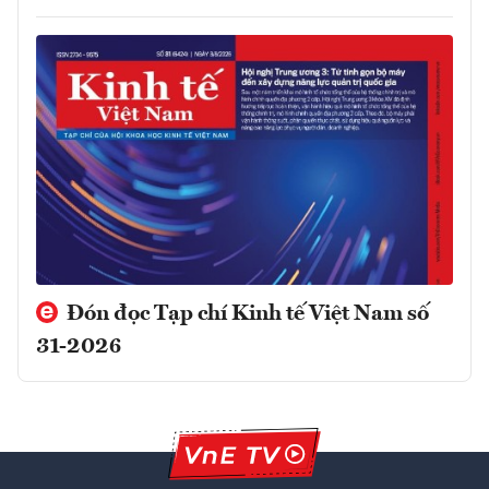
Đón đọc Tạp chí Kinh tế Việt Nam số
31-2026