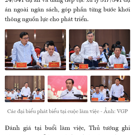
24/341 dự án và đang tiếp tục xử lý 317/341 dự
án ngoài ngân sách, góp phần từng bước khơi
thông nguồn lực cho phát triển.
Các đại biểu phát biểu tại cuộc làm việc - Ảnh: VGP
Đánh giá tại buổi làm việc, Thủ tướng ghi