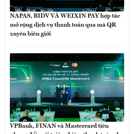
NAPAS, BIDV VÀ WEIXIN PAY hợp tác
mở rộng dịch vụ thanh toán qua mã QR
xuyên biên giới
VPBank, FINAN và Mastercard tiên