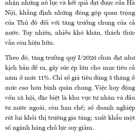
nhận những nỗ lực và kết quả đạt được của Hà
Nội, khẳng định những đóng góp quan trọng
của Thủ đô đối với tăng trưởng chung của cả
nước
. Tuy nhiên,
nhiều khó khăn, thách thức
vẫn còn hiện hữu.
Theo
đó,
tăng trưởng quý I/2026 chưa đạt như
kịch bản đề ra, gây sức ép lớn cho mục tiêu cả
năm ở mức 11%. Chỉ số giá tiêu dùng 5 tháng ở
mức cao hơn bình quân chung. Việc huy động
vốn xã hội, đặc biệt là khu vực tư nhân và đầu
tư nước ngoài, còn hạn chế; số doanh nghiệp
rút lui khỏi thị trường gia tăng; xuất khẩu một
số ngành hàng chủ lực suy giảm.