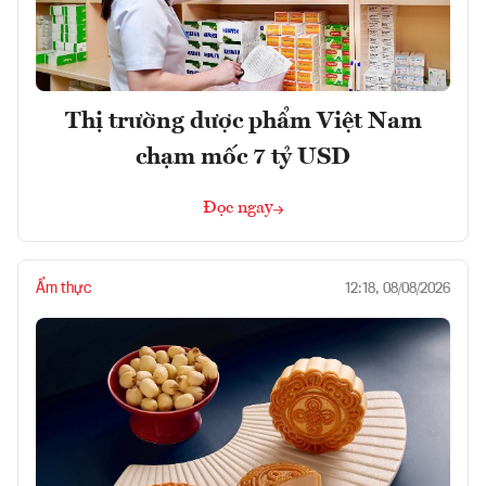
Thị trường dược phẩm Việt Nam
chạm mốc 7 tỷ USD
Đọc ngay
Ẩm thực
12:18, 08/08/2026