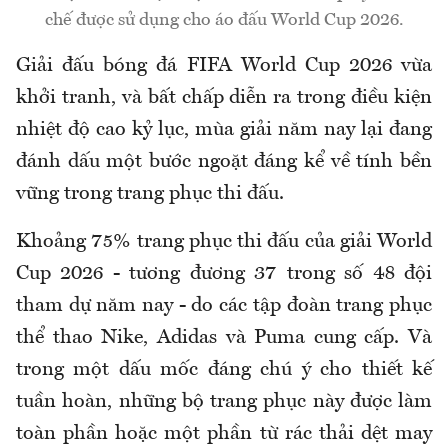
chế được sử dụng cho áo đấu World Cup 2026.
Giải đấu bóng đá FIFA World Cup 2026 vừa
khởi tranh, và bất chấp diễn ra trong điều kiện
nhiệt độ cao kỷ lục, mùa giải năm nay lại đang
đánh dấu một bước ngoặt đáng kể về tính bền
vững trong trang phục thi đấu.
Khoảng 75% trang phục thi đấu của giải World
Cup 2026 - tương đương 37 trong số 48 đội
tham dự năm nay - do các tập đoàn trang phục
thể thao Nike, Adidas và Puma cung cấp. Và
trong một dấu mốc đáng chú ý cho thiết kế
tuần hoàn, những bộ trang phục này được làm
toàn phần hoặc một phần từ rác thải dệt may