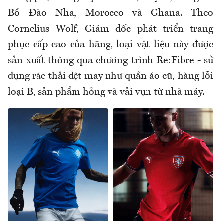
Bồ Đào Nha, Morocco và Ghana. Theo
Cornelius Wolf, Giám đốc phát triển trang
phục cấp cao của hãng, loại vật liệu này được
sản xuất thông qua chương trình Re:Fibre - sử
dụng rác thải dệt may như quần áo cũ, hàng lỗi
loại B, sản phẩm hỏng và vải vụn từ nhà máy.