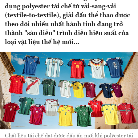
dụng polyester tái chế từ vải-sang-vải
(textile-to-textile), giải đấu thể thao được
theo dõi nhiều nhất hành tinh đang trở
thành "sàn diễn" trình diễn hiệu suất của
loại vật liệu thế hệ mới...
Chất liệu tái chế đạt được dấu ấn mới khi polyester tái