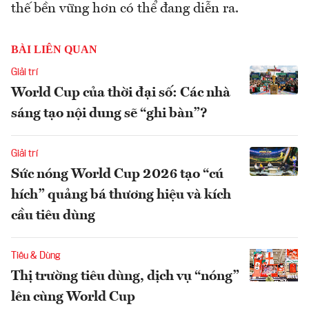
thế bền vững hơn có thể đang diễn ra.
BÀI LIÊN QUAN
Giải trí
World Cup của thời đại số: Các nhà
sáng tạo nội dung sẽ “ghi bàn”?
Giải trí
Sức nóng World Cup 2026 tạo “cú
hích” quảng bá thương hiệu và kích
cầu tiêu dùng
Tiêu & Dùng
Thị trường tiêu dùng, dịch vụ “nóng”
lên cùng World Cup