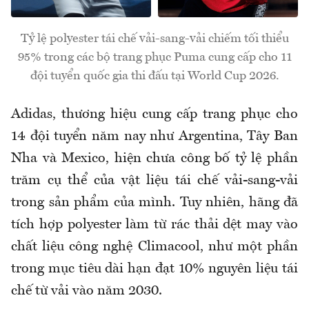
Tỷ lệ polyester tái chế vải-sang-vải chiếm tối thiểu
95% trong các bộ trang phục Puma cung cấp cho 11
đội tuyển quốc gia thi đấu tại World Cup 2026.
Adidas, thương hiệu cung cấp trang phục cho
14 đội tuyển năm nay như Argentina, Tây Ban
Nha và Mexico, hiện chưa công bố tỷ lệ phần
trăm cụ thể của vật liệu tái chế vải-sang-vải
trong sản phẩm của mình. Tuy nhiên, hãng đã
tích hợp polyester làm từ rác thải dệt may vào
chất liệu công nghệ Climacool, như một phần
trong mục tiêu dài hạn đạt 10% nguyên liệu tái
chế từ vải vào năm 2030.