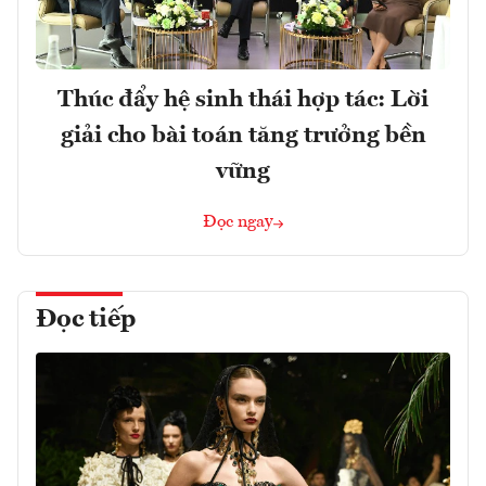
Thúc đẩy hệ sinh thái hợp tác: Lời
giải cho bài toán tăng trưởng bền
vững
Đọc ngay
Đọc tiếp