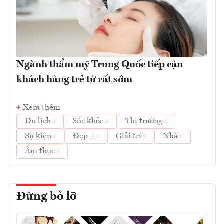
Ngành thẩm mỹ Trung Quốc tiếp cận
khách hàng trẻ từ rất sớm
Xem thêm
Du lịch
Sức khỏe
Thị trường
Sự kiện
Đẹp +
Giải trí
Nhà
Ẩm thực
Đừng bỏ lỡ