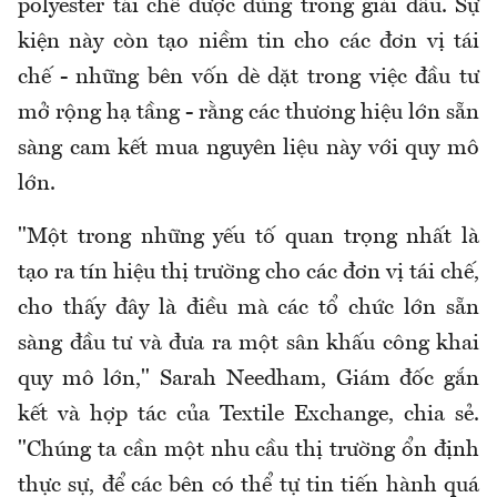
polyester tái chế được dùng trong giải đấu. Sự
kiện này còn tạo niềm tin cho các đơn vị tái
chế - những bên vốn dè dặt trong việc đầu tư
mở rộng hạ tầng - rằng các thương hiệu lớn sẵn
sàng cam kết mua nguyên liệu này với quy mô
lớn.
"Một trong những yếu tố quan trọng nhất là
tạo ra tín hiệu thị trường cho các đơn vị tái chế,
cho thấy đây là điều mà các tổ chức lớn sẵn
sàng đầu tư và đưa ra một sân khấu công khai
quy mô lớn," Sarah Needham, Giám đốc gắn
kết và hợp tác của Textile Exchange, chia sẻ.
"Chúng ta cần một nhu cầu thị trường ổn định
thực sự, để các bên có thể tự tin tiến hành quá