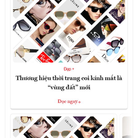
Đẹp +
Thương hiệu thời trang coi kính mắt là
“vùng đất” mới
Đọc ngay