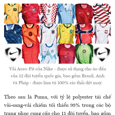
Vải Aero-Fit của Nike - được sử dụng cho áo đấu
của 12 đội tuyển quốc gia, bao gồm Brazil, Anh
và Pháp - được làm từ 100% rác thải dệt may.
Theo sau là Puma, với tỷ lệ polyester tái chế
vải-sang-vải chiếm tối thiểu 95% trong các bộ
trang phục cung cấp cho 11 đội tuyển, bao gồm