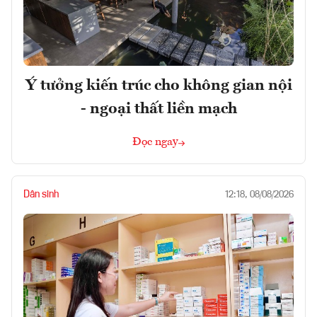
Ý tưởng kiến trúc cho không gian nội
- ngoại thất liền mạch
Đọc ngay
Dân sinh
12:18, 08/08/2026