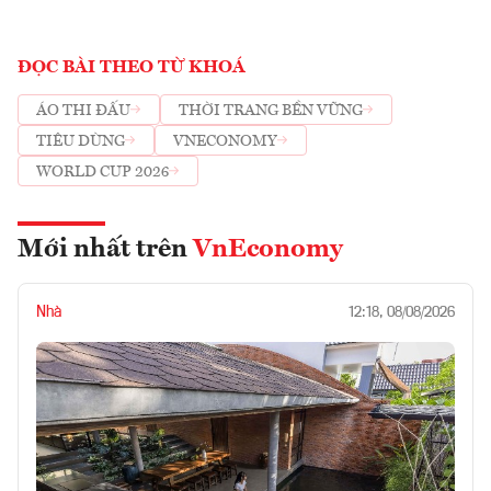
ĐỌC BÀI THEO TỪ KHOÁ
ÁO THI ĐẤU
THỜI TRANG BỀN VỮNG
TIÊU DÙNG
VNECONOMY
WORLD CUP 2026
Mới nhất trên
VnEconomy
Nhà
12:18, 08/08/2026