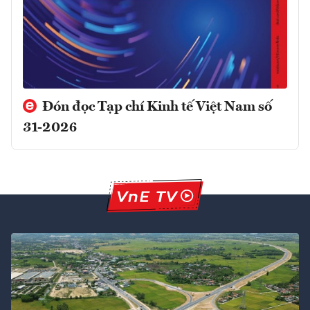
Đón đọc Tạp chí Kinh tế Việt Nam số
31-2026