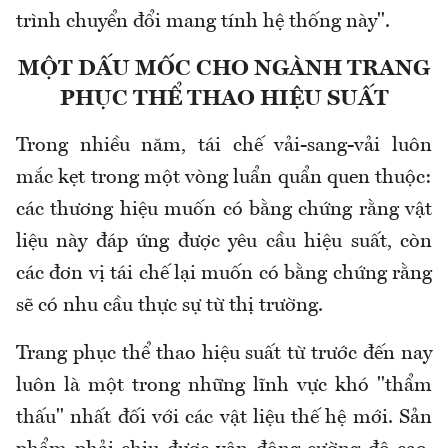
trình chuyển đổi mang tính hệ thống này".
MỘT DẤU MỐC CHO NGÀNH TRANG
PHỤC THỂ THAO HIỆU SUẤT
Trong nhiều năm, tái chế vải-sang-vải luôn
mắc kẹt trong một vòng luẩn quẩn quen thuộc:
các thương hiệu muốn có bằng chứng rằng vật
liệu này đáp ứng được yêu cầu hiệu suất, còn
các đơn vị tái chế lại muốn có bằng chứng rằng
sẽ có nhu cầu thực sự từ thị trường.
Trang phục thể thao hiệu suất từ trước đến nay
luôn là một trong những lĩnh vực khó "thẩm
thấu" nhất đối với các vật liệu thế hệ mới. Sản