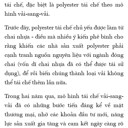
tái chế, đặc biệt là polyester tái chế theo mô
hình vải-sang-vải.
Trước đây, polyester tái chế chủ yếu được làm từ
chai nhựa - điều mà nhiều ý kiến phê bình cho
rằng khiến các nhà sản xuất polyester phải
cạnh tranh nguồn nguyên liệu với ngành đóng
chai (vốn dĩ chai nhựa đã có thể được tái sử
dụng), để rồi biến chúng thành loại vải không
thể tái chế thêm lần nữa.
Trong hai năm qua, mô hình tái chế vải-sang-
vải đã có những bước tiến đáng kể về mặt
thương mại, nhờ các khoản đầu tư mới, năng
lực sản xuất gia tăng và cam kết ngày càng rõ