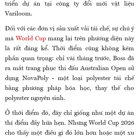
triển dự án tại công ty đổi mới vật liệu
Variloom.
Đối với các đơn vị sản xuất vải tái chế, sự chú ý
mà
World Cup
mang lại trên phương diện này
là rất đáng kể. Thời điểm cũng không kém
phần quan trọng: chỉ vài tháng trước, Boss đã
ra mắt trang phục thi đấu Australian Open sử
dụng NovaPoly - một loại polyester tái chế
bằng phương pháp hóa học, thay thế cho
polyester nguyên sinh.
Ở thời điểm đó, đây chỉ giống như một dự án
thí điểm đầy hứa hẹn. Nhưng World Cup 2026
cho thấy một điều gì đó lớn hơn hoặc một xu