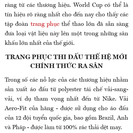
ràng từ các thương hiệu. World Cup có thể là
tín hiệu rõ ràng nhất cho đến nay cho thấy các
tập đoàn
trang phục
thể thao lớn đã sẵn sàng
đưa loại vật liệu này lên một trong những sân
khấu lớn nhất của thế giới.
TRANG PHỤC THI ĐẤU THẾ HỆ MỚI
CHÍNH THỨC RA SÂN
Trong số các nỗ lực của các thương hiệu nhằm
sản xuất áo đấu từ polyester tái chế vải-sang-
vải, ví dụ tham vọng nhất đến từ Nike. Vải
Aero-Fit của hãng - được sử dụng cho áo đấu
của 12 đội tuyển quốc gia, bao gồm Brazil, Anh
và Pháp - được làm từ 100% rác thải dệt may.