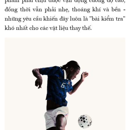
phẩm phải chịu được vận động cường độ cao,
đồng thời vẫn phải nhẹ, thoáng khí và bền -
những yêu cầu khiến đây luôn là "bài kiểm tra"
khó nhất cho các vật liệu thay thế.