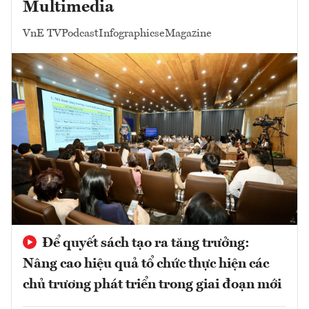
Multimedia
VnE TV
Podcast
Infographics
eMagazine
Để quyết sách tạo ra tăng trưởng:
Nâng cao hiệu quả tổ chức thực hiện các
chủ trương phát triển trong giai đoạn mới