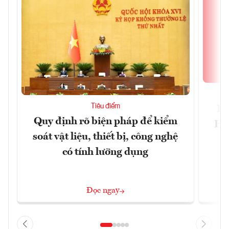
Tiêu điểm
Bộ
Quy định rõ biện pháp để kiểm
Hội
soát vật liệu, thiết bị, công nghệ
p
có tính lưỡng dụng
Đọc ngay