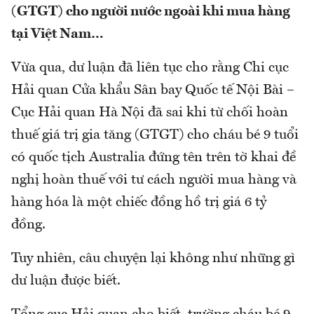
(GTGT) cho người nước ngoài khi mua hàng
tại Việt Nam…
Vừa qua, dư luận đã liên tục cho rằng Chi cục
Hải quan Cửa khẩu Sân bay Quốc tế Nội Bài –
Cục Hải quan Hà Nội đã sai khi từ chối hoàn
thuế giá trị gia tăng (GTGT) cho cháu bé 9 tuổi
có quốc tịch Australia đứng tên trên tờ khai đề
nghị hoàn thuế với tư cách người mua hàng và
hàng hóa là một chiếc đồng hồ trị giá 6 tỷ
đồng.
Tuy nhiên, câu chuyện lại không như những gì
dư luận được biết.