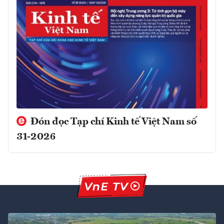
Đón đọc Tạp chí Kinh tế Việt Nam số
31-2026