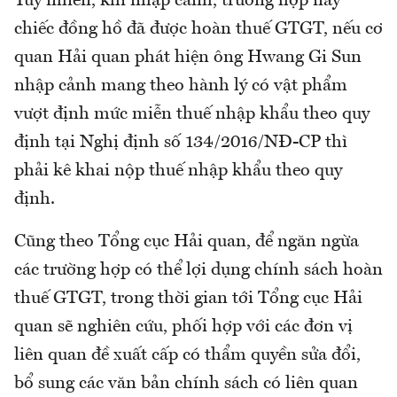
Tuy nhiên, khi nhập cảnh, trường hợp này
chiếc đồng hồ đã được hoàn thuế GTGT, nếu cơ
quan Hải quan phát hiện ông Hwang Gi Sun
nhập cảnh mang theo hành lý có vật phẩm
vượt định mức miễn thuế nhập khẩu theo quy
định tại Nghị định số 134/2016/NĐ-CP thì
phải kê khai nộp thuế nhập khẩu theo quy
định.
Cũng theo Tổng cục Hải quan, để ngăn ngừa
các trường hợp có thể lợi dụng chính sách hoàn
thuế GTGT, trong thời gian tới Tổng cục Hải
quan sẽ nghiên cứu, phối hợp với các đơn vị
liên quan đề xuất cấp có thẩm quyền sửa đổi,
bổ sung các văn bản chính sách có liên quan