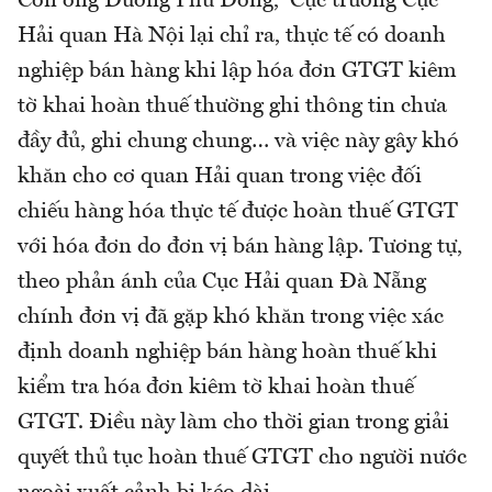
Còn ông Dương Phú Đông, Cục trưởng Cục
Hải quan Hà Nội lại chỉ ra, thực tế có doanh
nghiệp bán hàng khi lập hóa đơn GTGT kiêm
tờ khai hoàn thuế thường ghi thông tin chưa
đầy đủ, ghi chung chung… và việc này gây khó
khăn cho cơ quan Hải quan trong việc đối
chiếu hàng hóa thực tế được hoàn thuế GTGT
với hóa đơn do đơn vị bán hàng lập. Tương tự,
theo phản ánh của Cục Hải quan Đà Nẵng
chính đơn vị đã gặp khó khăn trong việc xác
định doanh nghiệp bán hàng hoàn thuế khi
kiểm tra hóa đơn kiêm tờ khai hoàn thuế
GTGT. Điều này làm cho thời gian trong giải
quyết thủ tục hoàn thuế GTGT cho người nước