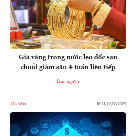
Giá vàng trong nước leo dốc sau
chuỗi giảm sâu 4 tuần liên tiếp
Đọc ngay
Tài chính
16:31, 08/08/2026