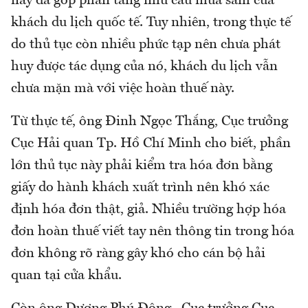
này đã góp phần tăng nhu cầu mua sắm của
khách du lịch quốc tế. Tuy nhiên, trong thực tế
do thủ tục còn nhiều phức tạp nên chưa phát
huy được tác dụng của nó, khách du lịch vẫn
chưa mặn mà với việc hoàn thuế này.
Từ thực tế, ông Đinh Ngọc Thắng, Cục trưởng
Cục Hải quan Tp. Hồ Chí Minh cho biết, phần
lớn thủ tục này phải kiểm tra hóa đơn bằng
giấy do hành khách xuất trình nên khó xác
định hóa đơn thật, giả. Nhiều trường hợp hóa
đơn hoàn thuế viết tay nên thông tin trong hóa
đơn không rõ ràng gây khó cho cán bộ hải
quan tại cửa khẩu.