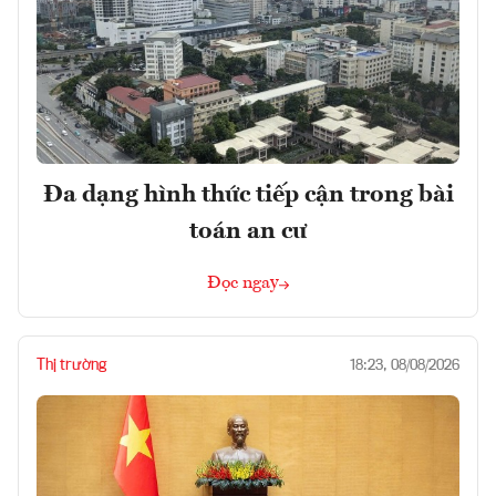
Đa dạng hình thức tiếp cận trong bài
toán an cư
Đọc ngay
Thị trường
18:23, 08/08/2026