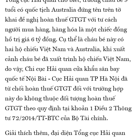
Tổng cục Hải quan cho biết, trường cháu bé 9
tuổi có quốc tịch Australia đứng tên trên tờ
khai đề nghị hoàn thuế GTGT với tư cách
người mua hàng, hàng hóa là một chiếc đồng
hồ trị giá 6 tỷ đồng. Cụ thể là cháu bé này có
hai hộ chiếu Việt Nam và Australia, khi xuất
cảnh cháu bé đã xuất trình hộ chiếu Việt Nam,
do vậy, Chi cục Hải quan cửa khẩu sân bay
quốc tế Nội Bài - Cục Hải quan TP Hà Nội đã
từ chối hoàn thuế GTGT đối với trường hợp
này do không thuộc đối tượng hoàn thuế
GTGT theo quy định tại khoản 1 Điều 2 Thông
tư 72/2014/TT-BTC của Bộ Tài chính.
Giải thích thêm, đại diện Tổng cục Hải quan