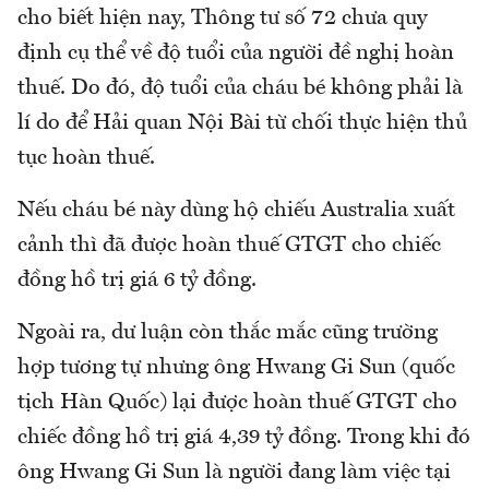
cho biết hiện nay, Thông tư số 72 chưa quy
định cụ thể về độ tuổi của người đề nghị hoàn
thuế. Do đó, độ tuổi của cháu bé không phải là
lí do để Hải quan Nội Bài từ chối thực hiện thủ
tục hoàn thuế.
Nếu cháu bé này dùng hộ chiếu Australia xuất
cảnh thì đã được hoàn thuế GTGT cho chiếc
đồng hồ trị giá 6 tỷ đồng.
Ngoài ra, dư luận còn thắc mắc cũng trường
hợp tương tự nhưng ông Hwang Gi Sun (quốc
tịch Hàn Quốc) lại được hoàn thuế GTGT cho
chiếc đồng hồ trị giá 4,39 tỷ đồng. Trong khi đó
ông Hwang Gi Sun là người đang làm việc tại