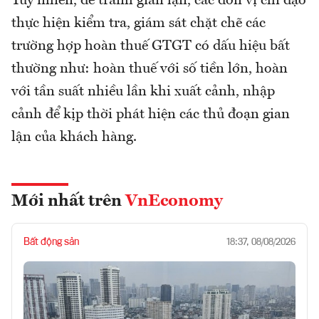
Tuy nhiên, để tránh gian lận, các đơn vị chỉ đạo
thực hiện kiểm tra, giám sát chặt chẽ các
trường hợp hoàn thuế GTGT có dấu hiệu bất
thường như: hoàn thuế với số tiền lớn, hoàn
với tần suất nhiều lần khi xuất cảnh, nhập
cảnh để kịp thời phát hiện các thủ đoạn gian
lận của khách hàng.
Mới nhất trên
VnEconomy
Bất động sản
18:37, 08/08/2026