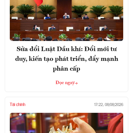
Sửa đổi Luật Dầu khí: Đổi mới tư
duy, kiến tạo phát triển, đẩy mạnh
phân cấp
Đọc ngay
Tài chính
17:22, 08/08/2026