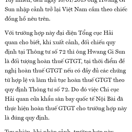
Tuy nhiên, đến ngày 16/01/2019 ông Hwang Gi
Sun nhập cảnh trở lại Việt Nam cầm theo chiếc
đồng hồ nêu trên.
Với trường hợp này đại diện Tổng cục Hải
quan cho biết, khi xuất cảnh, đối chiếu quy
định tại Thông tư số 72 thì ông Hwang Gi Sun
là đối tượng hoàn thuế GTGT, tại thời điểm đề
nghị hoàn thuế GTGT nếu có đầy đủ các chứng
từ hợp lệ và làm thủ tục hoàn thuế GTGT theo
quy định Thông tư số 72. Do đó việc Chi cục
Hải quan cửa khẩu sân bay quốc tế Nội Bài đã
thực hiện hoàn thuế GTGT cho trường hợp này
là đúng quy định.