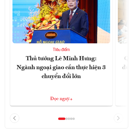
Tiêu điểm
Thủ tướng Lê Minh Hưng:
Qu
Ngành ngoại giao cần thực hiện 3
đủ 
chuyển đổi lớn
Đọc ngay