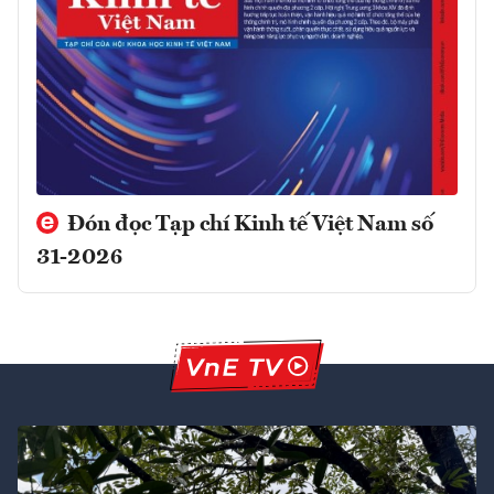
Đón đọc Tạp chí Kinh tế Việt Nam số
31-2026