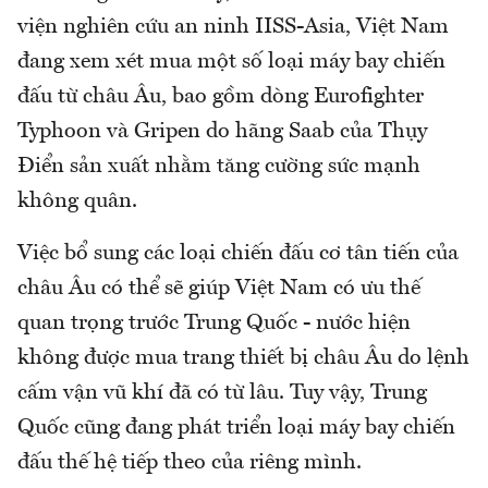
viện nghiên cứu an ninh IISS-Asia, Việt Nam
đang xem xét mua một số loại máy bay chiến
đấu từ châu Âu, bao gồm dòng Eurofighter
Typhoon và Gripen do hãng Saab của Thụy
Điển sản xuất nhằm tăng cường sức mạnh
không quân.
Việc bổ sung các loại chiến đấu cơ tân tiến của
châu Âu có thể sẽ giúp Việt Nam có ưu thế
quan trọng trước Trung Quốc - nước hiện
không được mua trang thiết bị châu Âu do lệnh
cấm vận vũ khí đã có từ lâu. Tuy vậy, Trung
Quốc cũng đang phát triển loại máy bay chiến
đấu thế hệ tiếp theo của riêng mình.