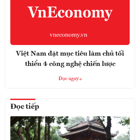
Việt Nam đặt mục tiêu làm chủ tối
thiểu 4 công nghệ chiến lược
Đọc ngay
Đọc tiếp