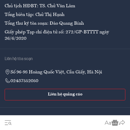
Chủ tịch HĐBT: TS. Chử Văn Lâm
Tổng biên tập: Chử Thị Hạnh
Tổng thư ký tòa soạn: Đào Quang Bính
Giấy phép Tạp chí điện tử số: 272/GP-BTTTT ngày
26/6/2020
Liên hệ tòa soạn
Số 96-98 Hoàng Quốc Việt, Cầu Giấy, Hà Nội
02437552050
Liên hệ quảng cáo
Theo dõi VnEconomy