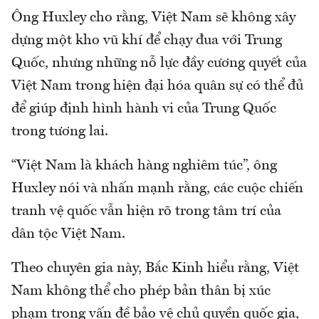
Ông Huxley cho rằng, Việt Nam sẽ không xây
dựng một kho vũ khí để chạy đua với Trung
Quốc, nhưng những nỗ lực đầy cương quyết của
Việt Nam trong hiện đại hóa quân sự có thể đủ
để giúp định hình hành vi của Trung Quốc
trong tương lai.
“Việt Nam là khách hàng nghiêm túc”, ông
Huxley nói và nhấn mạnh rằng, các cuộc chiến
tranh vệ quốc vẫn hiện rõ trong tâm trí của
dân tộc Việt Nam.
Theo chuyên gia này, Bắc Kinh hiểu rằng, Việt
Nam không thể cho phép bản thân bị xúc
phạm trong vấn đề bảo vệ chủ quyền quốc gia,