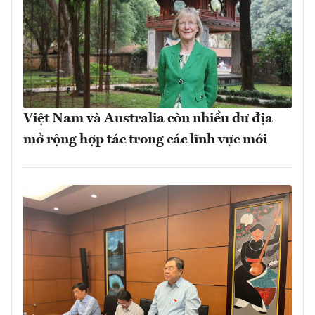
Việt Nam và Australia còn nhiều dư địa
mở rộng hợp tác trong các lĩnh vực mới