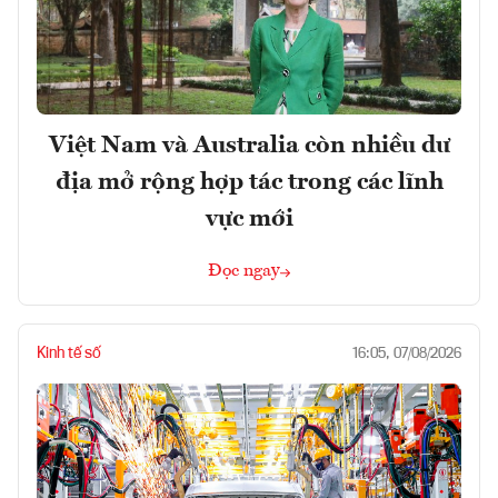
Việt Nam và Australia còn nhiều dư
địa mở rộng hợp tác trong các lĩnh
vực mới
Đọc ngay
Kinh tế số
16:05, 07/08/2026