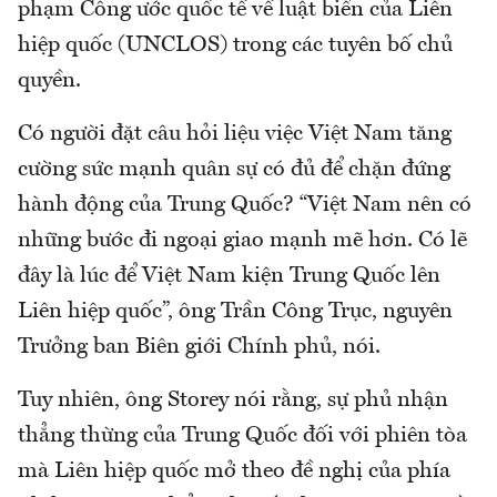
phạm Công ước quốc tế về luật biển của Liên
hiệp quốc (UNCLOS) trong các tuyên bố chủ
quyền.
Có người đặt câu hỏi liệu việc Việt Nam tăng
cường sức mạnh quân sự có đủ để chặn đứng
hành động của Trung Quốc? “Việt Nam nên có
những bước đi ngoại giao mạnh mẽ hơn. Có lẽ
đây là lúc để Việt Nam kiện Trung Quốc lên
Liên hiệp quốc”, ông Trần Công Trục, nguyên
Trưởng ban Biên giới Chính phủ, nói.
Tuy nhiên, ông Storey nói rằng, sự phủ nhận
thẳng thừng của Trung Quốc đối với phiên tòa
mà Liên hiệp quốc mở theo đề nghị của phía