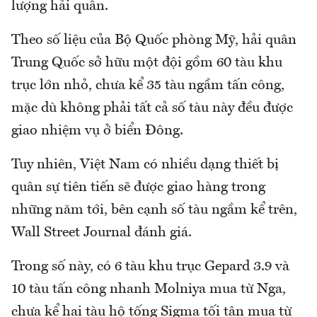
lượng hải quân.
Theo số liệu của Bộ Quốc phòng Mỹ, hải quân
Trung Quốc sở hữu một đội gồm 60 tàu khu
trục lớn nhỏ, chưa kể 35 tàu ngầm tấn công,
mặc dù không phải tất cả số tàu này đều được
giao nhiệm vụ ở biển Đông.
Tuy nhiên, Việt Nam có nhiều dạng thiết bị
quân sự tiên tiến sẽ được giao hàng trong
những năm tới, bên cạnh số tàu ngầm kể trên,
Wall Street Journal đánh giá.
Trong số này, có 6 tàu khu trục Gepard 3.9 và
10 tàu tấn công nhanh Molniya mua từ Nga,
chưa kể hai tàu hộ tống Sigma tối tân mua từ