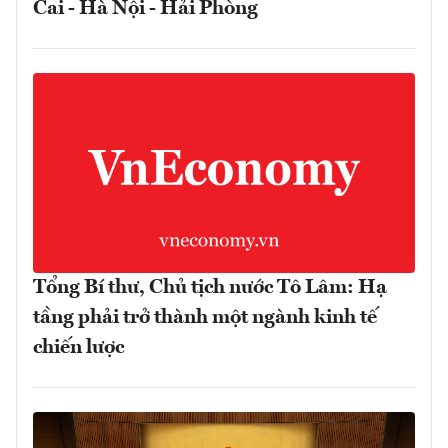
Cai - Hà Nội - Hải Phòng
Tổng Bí thư, Chủ tịch nước Tô Lâm: Hạ
tầng phải trở thành một ngành kinh tế
chiến lược