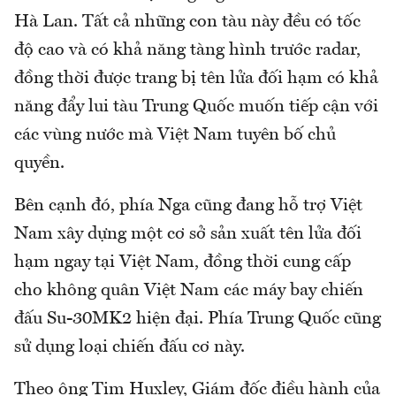
Hà Lan. Tất cả những con tàu này đều có tốc
độ cao và có khả năng tàng hình trước radar,
đồng thời được trang bị tên lửa đối hạm có khả
năng đẩy lui tàu Trung Quốc muốn tiếp cận với
các vùng nước mà Việt Nam tuyên bố chủ
quyền.
Bên cạnh đó, phía Nga cũng đang hỗ trợ Việt
Nam xây dựng một cơ sở sản xuất tên lửa đối
hạm ngay tại Việt Nam, đồng thời cung cấp
cho không quân Việt Nam các máy bay chiến
đấu Su-30MK2 hiện đại. Phía Trung Quốc cũng
sử dụng loại chiến đấu cơ này.
Theo ông Tim Huxley, Giám đốc điều hành của