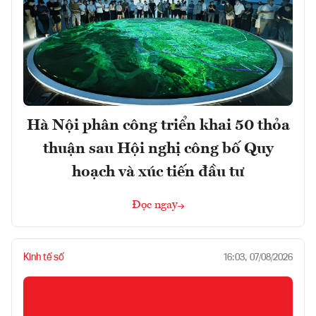
Hà Nội phân công triển khai 50 thỏa
thuận sau Hội nghị công bố Quy
hoạch và xúc tiến đầu tư
Đọc ngay
Kinh tế số
16:03, 07/08/2026