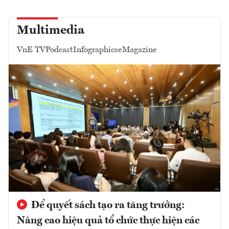
Multimedia
VnE TV
Podcast
Infographics
eMagazine
Để quyết sách tạo ra tăng trưởng:
Nâng cao hiệu quả tổ chức thực hiện các