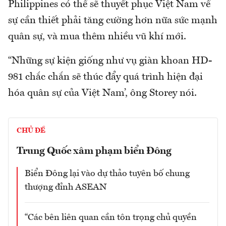
Philippines có thể sẽ thuyết phục Việt Nam về
sự cần thiết phải tăng cường hơn nữa sức mạnh
quân sự, và mua thêm nhiều vũ khí mới.
“Những sự kiện giống như vụ giàn khoan HD-
981 chắc chắn sẽ thúc đẩy quá trình hiện đại
hóa quân sự của Việt Nam’, ông Storey nói.
CHỦ ĐỀ
Trung Quốc xâm phạm biển Đông
Biển Đông lại vào dự thảo tuyên bố chung
thượng đỉnh ASEAN
“Các bên liên quan cần tôn trọng chủ quyền