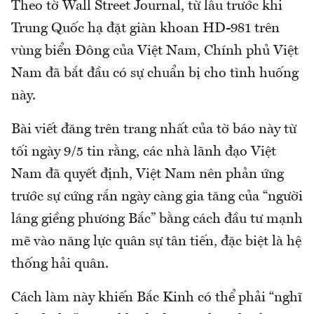
Theo tờ Wall Street Journal, từ lâu trước khi
Trung Quốc hạ đặt giàn khoan HD-981 trên
vùng biển Đông của Việt Nam, Chính phủ Việt
Nam đã bắt đầu có sự chuẩn bị cho tình huống
này.
Bài viết đăng trên trang nhất của tờ báo này từ
tối ngày 9/5 tin rằng, các nhà lãnh đạo Việt
Nam đã quyết định, Việt Nam nên phản ứng
trước sự cứng rắn ngày càng gia tăng của “người
láng giềng phương Bắc” bằng cách đầu tư mạnh
mẽ vào năng lực quân sự tân tiến, đặc biệt là hệ
thống hải quân.
Cách làm này khiến Bắc Kinh có thể phải “nghĩ