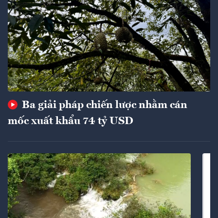
Ba giải pháp chiến lược nhằm cán
mốc xuất khẩu 74 tỷ USD