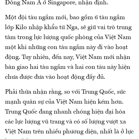
Đông Nam Á ở Singapore, nhận định.
Một đội tàu ngầm mới, bao gồm 6 tàu ngầm
lớp Kilo nhập khẩu từ Nga, sẽ giữ vai trò trung
tâm trong lực lượng quốc phòng của Việt Nam
một khi những con tàu ngầm này đi vào hoạt
động. Tuy nhiên, đến nay, Việt Nam mới nhận
bàn giao hai tàu ngầm và hai con tàu này hiện
chưa được đưa vào hoạt động đầy đủ.
Phải thừa nhận rằng, so với Trung Quốc, sức
mạnh quân sự của Việt Nam hiện kém hơn.
Trung Quốc đang nhanh chóng hiện đại hóa
các lực lượng vũ trang và có số lượng vượt xa
Việt Nam trên nhiều phương diện, nhất là ở lực