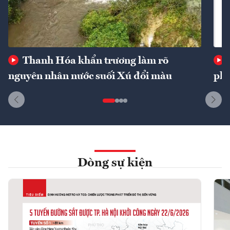
Thanh Hóa khẩn trương làm rõ
nguyên nhân nước suối Xú đổi màu
phí
Dòng sự kiện