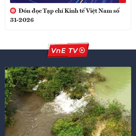
Đón đọc Tạp chí Kinh tế Việt Nam số
31-2026