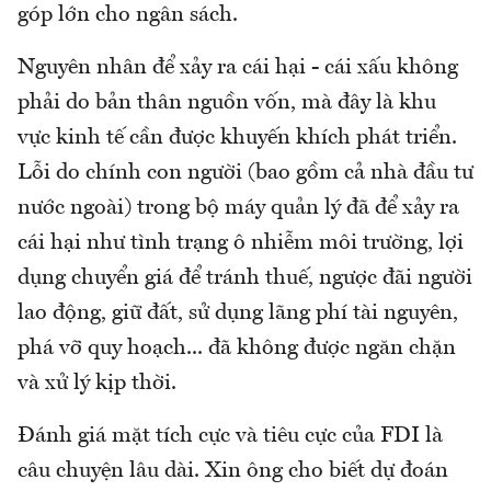
góp lớn cho ngân sách.
Nguyên nhân để xảy ra cái hại - cái xấu không
phải do bản thân nguồn vốn, mà đây là khu
vực kinh tế cần được khuyến khích phát triển.
Lỗi do chính con người (bao gồm cả nhà đầu tư
nước ngoài) trong bộ máy quản lý đã để xảy ra
cái hại như tình trạng ô nhiễm môi trường, lợi
dụng chuyển giá để tránh thuế, ngược đãi người
lao động, giữ đất, sử dụng lãng phí tài nguyên,
phá vỡ quy hoạch... đã không được ngăn chặn
và xử lý kịp thời.
Đánh giá mặt tích cực và tiêu cực của FDI là
câu chuyện lâu dài. Xin ông cho biết dự đoán