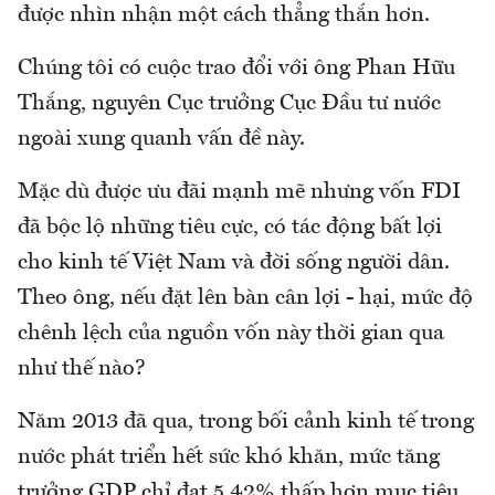
được nhìn nhận một cách thẳng thắn hơn.
Chúng tôi có cuộc trao đổi với ông Phan Hữu
Thắng, nguyên Cục trưởng Cục Đầu tư nước
ngoài xung quanh vấn đề này.
Mặc dù được ưu đãi mạnh mẽ nhưng vốn FDI
đã bộc lộ những tiêu cực, có tác động bất lợi
cho kinh tế Việt Nam và đời sống người dân.
Theo ông, nếu đặt lên bàn cân lợi - hại, mức độ
chênh lệch của nguồn vốn này thời gian qua
như thế nào?
Năm 2013 đã qua, trong bối cảnh kinh tế trong
nước phát triển hết sức khó khăn, mức tăng
trưởng GDP chỉ đạt 5,42% thấp hơn mục tiêu