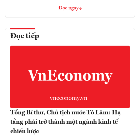
Đọc ngay
Đọc tiếp
Tổng Bí thư, Chủ tịch nước Tô Lâm: Hạ
tầng phải trở thành một ngành kinh tế
chiến lược