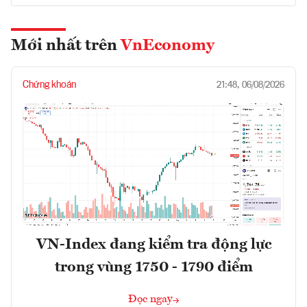
Mới nhất trên
VnEconomy
Chứng khoán
21:48, 06/08/2026
VN-Index đang kiểm tra động lực
trong vùng 1750 - 1790 điểm
Đọc ngay