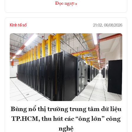
Đọc ngay
Kinh tế số
21:02, 06/08/2026
Bùng nổ thị trường trung tâm dữ liệu
TP.HCM, thu hút các “ông lớn” công
nghệ