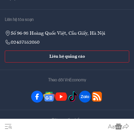
Liên hệ tòa soạn
Số 96-98 Hoàng Quốc Việt, Cầu Giấy, Hà Nội
02437552050
Liên hệ quảng cáo
Theo dõi VnEconomy
Đặt mua ấn phẩm