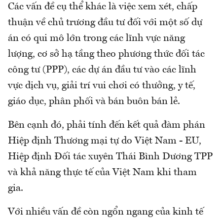
Các vấn đề cụ thể khác là việc xem xét, chấp
thuận về chủ trương đầu tư đối với một số dự
án có qui mô lớn trong các lĩnh vực năng
lượng, cơ sở hạ tầng theo phương thức đối tác
công tư (PPP), các dự án đầu tư vào các lĩnh
vực dịch vụ, giải trí vui chơi có thưởng, y tế,
giáo dục, phân phối và bán buôn bán lẻ.
Bên cạnh đó, phải tính đến kết quả đàm phán
Hiệp định Thương mại tự do Việt Nam - EU,
Hiệp định Đối tác xuyên Thái Bình Dương TPP
và khả năng thực tế của Việt Nam khi tham
gia.
Với nhiều vấn đề còn ngổn ngang của kinh tế