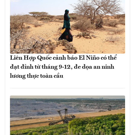
Liên Hợp Quốc cảnh báo El Niño có thể
đạt đỉnh từ tháng 9-12, đe dọa an ninh
lương thực toàn cầu