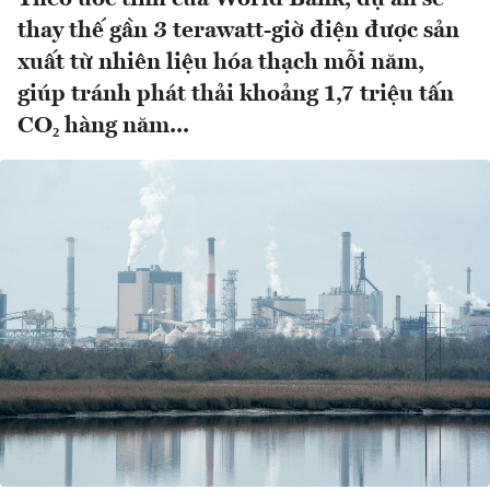
thay thế gần 3 terawatt-giờ điện được sản
xuất từ nhiên liệu hóa thạch mỗi năm,
giúp tránh phát thải khoảng 1,7 triệu tấn
CO₂ hàng năm...