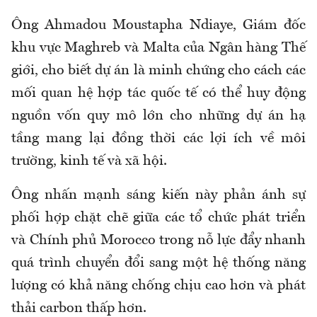
Ông Ahmadou Moustapha Ndiaye, Giám đốc
khu vực Maghreb và Malta của Ngân hàng Thế
giới, cho biết dự án là minh chứng cho cách các
mối quan hệ hợp tác quốc tế có thể huy động
nguồn vốn quy mô lớn cho những dự án hạ
tầng mang lại đồng thời các lợi ích về môi
trường, kinh tế và xã hội.
Ông nhấn mạnh sáng kiến này phản ánh sự
phối hợp chặt chẽ giữa các tổ chức phát triển
và Chính phủ Morocco trong nỗ lực đẩy nhanh
quá trình chuyển đổi sang một hệ thống năng
lượng có khả năng chống chịu cao hơn và phát
thải carbon thấp hơn.