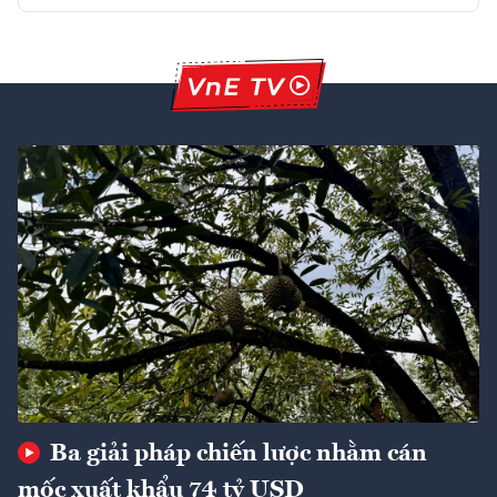
Ba giải pháp chiến lược nhằm cán
mốc xuất khẩu 74 tỷ USD