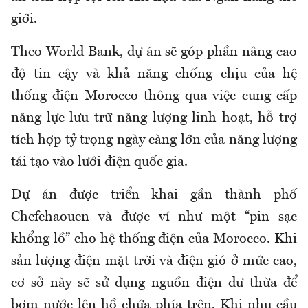
giới.
Theo World Bank, dự án sẽ góp phần nâng cao
độ tin cậy và khả năng chống chịu của hệ
thống điện Morocco thông qua việc cung cấp
năng lực lưu trữ năng lượng linh hoạt, hỗ trợ
tích hợp tỷ trọng ngày càng lớn của năng lượng
tái tạo vào lưới điện quốc gia.
Dự án được triển khai gần thành phố
Chefchaouen và được ví như một “pin sạc
khổng lồ” cho hệ thống điện của Morocco. Khi
sản lượng điện mặt trời và điện gió ở mức cao,
cơ sở này sẽ sử dụng nguồn điện dư thừa để
bơm nước lên hồ chứa phía trên. Khi nhu cầu