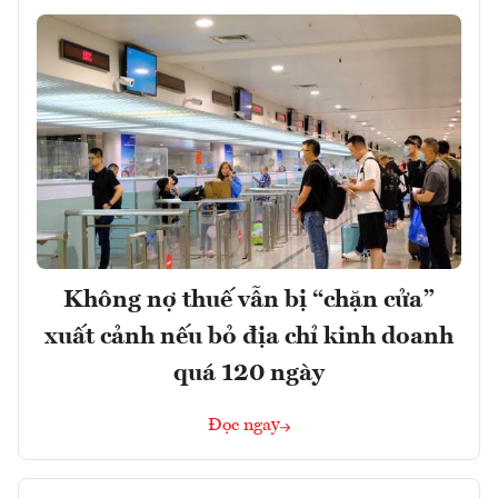
Không nợ thuế vẫn bị “chặn cửa”
xuất cảnh nếu bỏ địa chỉ kinh doanh
quá 120 ngày
Đọc ngay