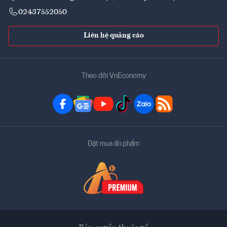
02437552050
Liên hệ quảng cáo
Theo dõi VnEconomy
Đặt mua ấn phẩm