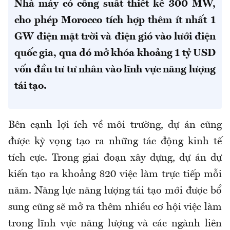
Nhà máy có công suất thiết kế 300 MW,
cho phép Morocco tích hợp thêm ít nhất 1
GW điện mặt trời và điện gió vào lưới điện
quốc gia, qua đó mở khóa khoảng 1 tỷ USD
vốn đầu tư tư nhân vào lĩnh vực năng lượng
tái tạo.
Bên cạnh lợi ích về môi trường, dự án cũng
được kỳ vọng tạo ra những tác động kinh tế
tích cực. Trong giai đoạn xây dựng, dự án dự
kiến tạo ra khoảng 820 việc làm trực tiếp mỗi
năm. Năng lực năng lượng tái tạo mới được bổ
sung cũng sẽ mở ra thêm nhiều cơ hội việc làm
trong lĩnh vực năng lượng và các ngành liên