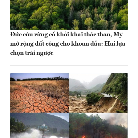
Đức cứu rừng cổ khỏi khai thác than, Mỹ
mở rộng đất công cho khoan dầu: Hai lựa
chọn trái ngược