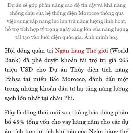
Dự án sẽ góp phần nâng cao độ tin cậy và khả năng
chống chịu của hệ thống điện Morocco thông qua
việc cung cấp năng lực lưu trữ năng lượng linh hoạt,
hỗ trợ tích hợp tỷ trọng ngày càng lớn của năng lượng
tái tạo vào lưới điện quốc gia. Ảnh minh hoạ
Hội đồng quản trị
Ngân hàng Thế giới
(World
Bank) đã phê duyệt khoản tài trợ trị giá 265
triệu USD cho Dự án Thủy điện tích năng
Ifahsa tại miền Bắc Morocco, đánh dấu một
trong những khoản đầu tư hạ tầng năng lượng
sạch lớn nhất tại châu Phi.
Đây là động thái mới sau thông báo dừng phân
bổ 45% tổng vốn cho vay hàng năm cho các dự
án tích hợp lợi ích khí hậu của Ngân hàng thế