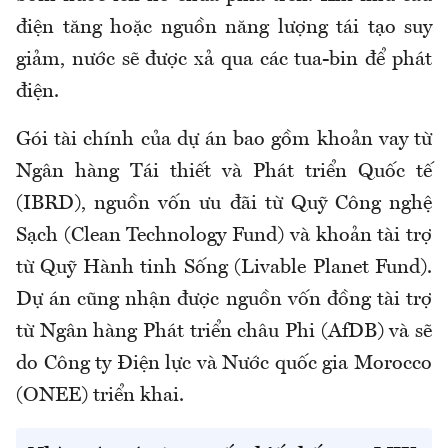
điện tăng hoặc nguồn năng lượng tái tạo suy
giảm, nước sẽ được xả qua các tua-bin để phát
điện.
Gói tài chính của dự án bao gồm khoản vay từ
Ngân hàng Tái thiết và Phát triển Quốc tế
(IBRD), nguồn vốn ưu đãi từ Quỹ Công nghệ
Sạch (Clean Technology Fund) và khoản tài trợ
từ Quỹ Hành tinh Sống (Livable Planet Fund).
Dự án cũng nhận được nguồn vốn đồng tài trợ
từ Ngân hàng Phát triển châu Phi (AfDB) và sẽ
do Công ty Điện lực và Nước quốc gia Morocco
(ONEE) triển khai.