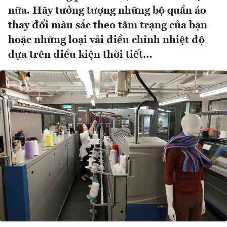
nữa. Hãy tưởng tượng những bộ quần áo
thay đổi màu sắc theo tâm trạng của bạn
hoặc những loại vải điều chỉnh nhiệt độ
dựa trên điều kiện thời tiết…