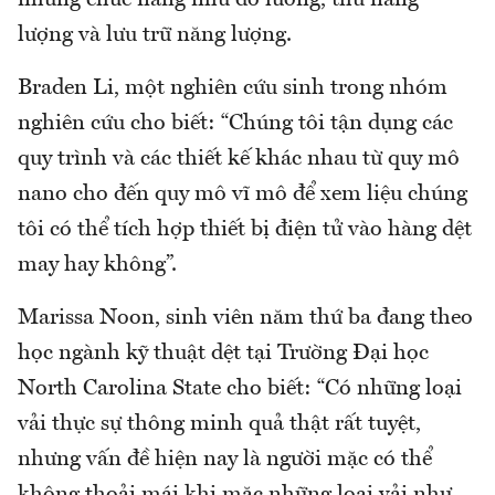
những chức năng như đo lường, thu năng
lượng và lưu trữ năng lượng.
Braden Li, một nghiên cứu sinh trong nhóm
nghiên cứu cho biết: “Chúng tôi tận dụng các
quy trình và các thiết kế khác nhau từ quy mô
nano cho đến quy mô vĩ mô để xem liệu chúng
tôi có thể tích hợp thiết bị điện tử vào hàng dệt
may hay không”.
Marissa Noon, sinh viên năm thứ ba đang theo
học ngành kỹ thuật dệt tại Trường Đại học
North Carolina State cho biết: “Có những loại
vải thực sự thông minh quả thật rất tuyệt,
nhưng vấn đề hiện nay là người mặc có thể