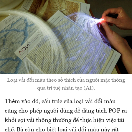
Loại vải đổi màu theo sở thích của người mặc thông
qua trí tuệ nhân tạo (AI).
Thêm vào đó, cấu trúc của loại vải đổi màu
cũng cho phép người dùng dễ dàng tách POF ra
khỏi sợi vải thông thường để thực hiện việc tái
chế. Bà còn cho biết loại vải đổi màu này rất