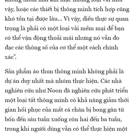
không thoải mái khi mặc những loại vải như
vậy, hoặc các thiết bị thông minh tích hợp cũng
khó tồn tại được lâu… Vì vậy, điều thực sự quan
trọng là phải có một loại vải mềm mại để bạn
có thể vận động thoải mái nhưng nó vẫn đo
đạc các thông số của cơ thể một cách chính
xác”.
Sản phẩm áo thun thông minh không phải là
dự án duy nhất mà nhóm thực hiện. Các nhà
nghiên cứu như Noon đã nghiên cứu phát triển
một loại tất thông minh có khả năng giảm thời
gian hồi phục của mắt cá chân bị bong gân từ
bốn đến sáu tuần xuống còn hai đến ba tuần,
trong khi người dùng vẫn có thể thực hiện một