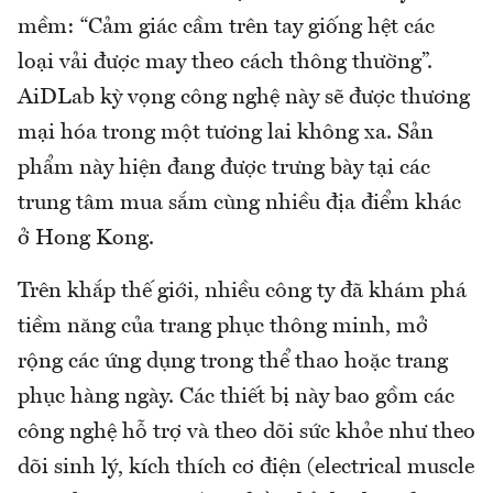
mềm: “Cảm giác cầm trên tay giống hệt các
loại vải được may theo cách thông thường”.
AiDLab kỳ vọng công nghệ này sẽ được thương
mại hóa trong một tương lai không xa. Sản
phẩm này hiện đang được trưng bày tại các
trung tâm mua sắm cùng nhiều địa điểm khác
ở Hong Kong.
Trên khắp thế giới, nhiều công ty đã khám phá
tiềm năng của trang phục thông minh, mở
rộng các ứng dụng trong thể thao hoặc trang
phục hàng ngày. Các thiết bị này bao gồm các
công nghệ hỗ trợ và theo dõi sức khỏe như theo
dõi sinh lý, kích thích cơ điện (electrical muscle