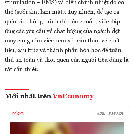
stimulation – EMS) và điều chỉnh nhiệt độ cơ
thể (sưởi ấm, làm mát). Tuy nhiên, để tạo ra
quần áo thông minh đủ tiêu chuẩn, việc đáp
ứng các yêu cầu về chất lượng của ngành dệt
may cũng như việc xem xét cẩn thận về chất
liệu, cấu trúc và thành phần hóa học để tuân
thủ an toàn và thói quen của người tiêu dùng là
rất cần thiết.
Mới nhất trên
VnEconomy
Thế giới
16:29, 10/08/2026