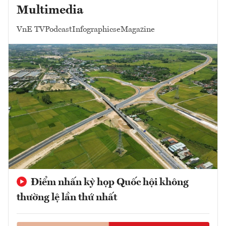
Multimedia
VnE TV
Podcast
Infographics
eMagazine
Điểm nhấn kỳ họp Quốc hội không
thường lệ lần thứ nhất