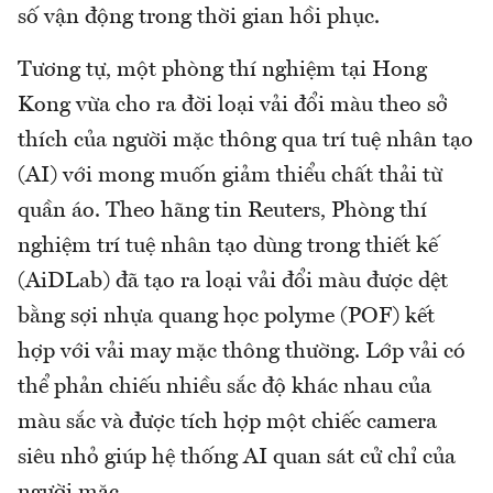
số vận động trong thời gian hồi phục.
Tương tự, một phòng thí nghiệm tại Hong
Kong vừa cho ra đời loại vải đổi màu theo sở
thích của người mặc thông qua trí tuệ nhân tạo
(AI) với mong muốn giảm thiểu chất thải từ
quần áo. Theo hãng tin Reuters, Phòng thí
nghiệm trí tuệ nhân tạo dùng trong thiết kế
(AiDLab) đã tạo ra loại vải đổi màu được dệt
bằng sợi nhựa quang học polyme (POF) kết
hợp với vải may mặc thông thường. Lớp vải có
thể phản chiếu nhiều sắc độ khác nhau của
màu sắc và được tích hợp một chiếc camera
siêu nhỏ giúp hệ thống AI quan sát cử chỉ của