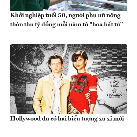
Khởi nghiệp tuổi 50, người phụ nữ nông
thôn thu tỷ đồng mỗi năm từ "hoa bất tử"
Hollywood đã có hai biểu tượng xa xỉ mới