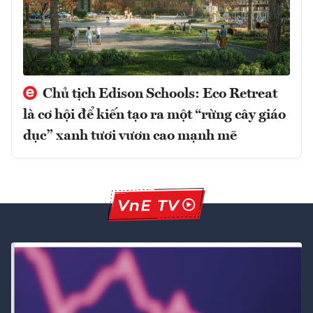
Chủ tịch Edison Schools: Eco Retreat
là cơ hội để kiến tạo ra một “rừng cây giáo
dục” xanh tươi vươn cao mạnh mẽ