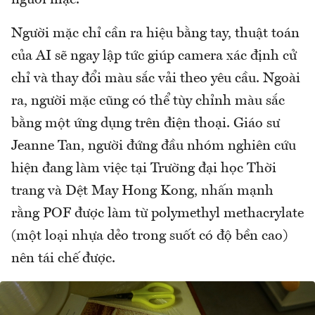
người mặc.
Người mặc chỉ cần ra hiệu bằng tay, thuật toán
của AI sẽ ngay lập tức giúp camera xác định cử
chỉ và thay đổi màu sắc vải theo yêu cầu. Ngoài
ra, người mặc cũng có thể tùy chỉnh màu sắc
bằng một ứng dụng trên điện thoại. Giáo sư
Jeanne Tan, người đứng đầu nhóm nghiên cứu
hiện đang làm việc tại Trường đại học Thời
trang và Dệt May Hong Kong, nhấn mạnh
rằng POF được làm từ polymethyl methacrylate
(một loại nhựa dẻo trong suốt có độ bền cao)
nên tái chế được.