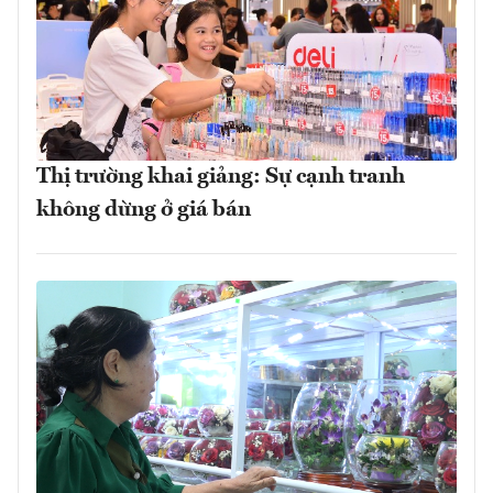
Thị trường khai giảng: Sự cạnh tranh
không dừng ở giá bán