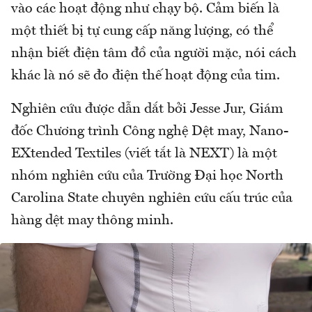
vào các hoạt động như chạy bộ. Cảm biến là
một thiết bị tự cung cấp năng lượng, có thể
nhận biết điện tâm đồ của người mặc, nói cách
khác là nó sẽ đo điện thế hoạt động của tim.
Nghiên cứu được dẫn dắt bởi Jesse Jur, Giám
đốc Chương trình Công nghệ Dệt may, Nano-
EXtended Textiles (viết tắt là NEXT) là một
nhóm nghiên cứu của Trường Đại học North
Carolina State chuyên nghiên cứu cấu trúc của
hàng dệt may thông minh.