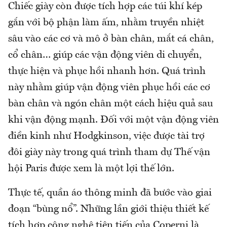
Chiếc giày còn được tích hợp các túi khí kép
gắn với bộ phận làm ấm, nhằm truyền nhiệt
sâu vào các cơ và mô ở bàn chân, mắt cá chân,
cổ chân… giúp các vận động viên di chuyển,
thực hiện và phục hồi nhanh hơn. Quá trình
này nhằm giúp vận động viên phục hồi các cơ
bàn chân và ngón chân một cách hiệu quả sau
khi vận động mạnh. Đối với một vận động viên
điền kinh như Hodgkinson, việc được tài trợ
đôi giày này trong quá trình tham dự Thế vận
hội Paris được xem là một lợi thế lớn.
Thực tế, quần áo thông minh đã bước vào giai
đoạn “bùng nổ”. Những lần giới thiệu thiết kế
tích hợp công nghệ tiên tiến của Coperni là