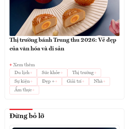
Thị trường bánh Trung thu 2026: Vẻ đẹp
của văn hóa và di sản
Xem thêm
Du lịch
Sức khỏe
Thị trường
Sự kiện
Đẹp +
Giải trí
Nhà
Ẩm thực
Đừng bỏ lỡ