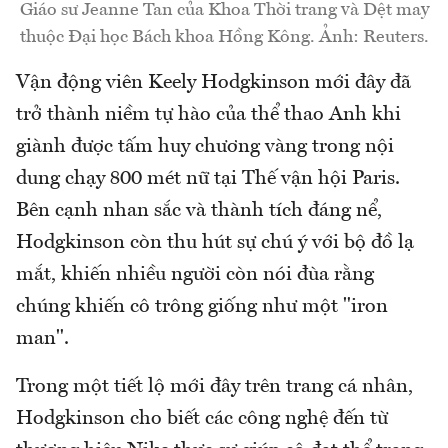
Giáo sư Jeanne Tan của Khoa Thời trang và Dệt may
thuộc Đại học Bách khoa Hồng Kông. Ảnh: Reuters.
Vận động viên Keely Hodgkinson mới đây đã
trở thành niềm tự hào của thể thao Anh khi
giành được tấm huy chương vàng trong nội
dung chạy 800 mét nữ tại Thế vận hội Paris.
Bên cạnh nhan sắc và thành tích đáng nể,
Hodgkinson còn thu hút sự chú ý với bộ đồ lạ
mắt, khiến nhiều người còn nói đùa rằng
chúng khiến cô trông giống như một "iron
man".
Trong một tiết lộ mới đây trên trang cá nhân,
Hodgkinson cho biết các công nghệ đến từ