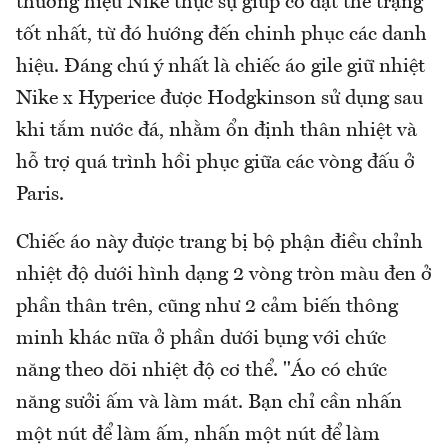
thương hiệu Nike thực sự giúp cô đạt thể trạng
tốt nhất, từ đó hướng đến chinh phục các danh
hiệu. Đáng chú ý nhất là chiếc áo gile giữ nhiệt
Nike x Hyperice được Hodgkinson sử dụng sau
khi tắm nước đá, nhằm ổn định thân nhiệt và
hỗ trợ quá trình hồi phục giữa các vòng đấu ở
Paris.
Chiếc áo này được trang bị bộ phận điều chỉnh
nhiệt độ dưới hình dạng 2 vòng tròn màu đen ở
phần thân trên, cũng như 2 cảm biến thông
minh khác nữa ở phần dưới bụng với chức
năng theo dõi nhiệt độ cơ thể. "Áo có chức
năng sưởi ấm và làm mát. Bạn chỉ cần nhấn
một nút để làm ấm, nhấn một nút để làm