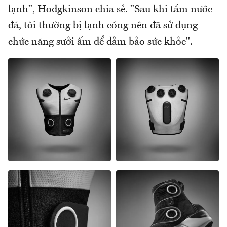
lạnh", Hodgkinson chia sẻ. "Sau khi tắm nước
đá, tôi thường bị lạnh cóng nên đã sử dụng
chức năng sưởi ấm để đảm bảo sức khỏe".