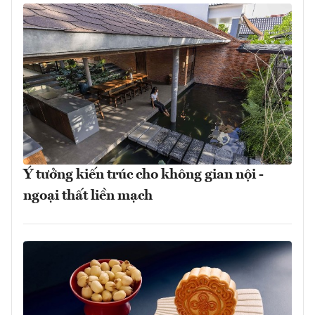
Ý tưởng kiến trúc cho không gian nội -
ngoại thất liền mạch