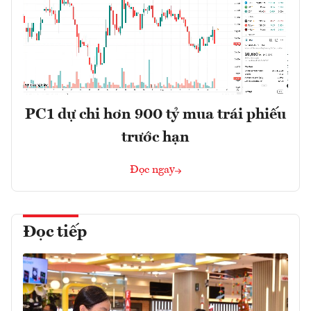
PC1 dự chi hơn 900 tỷ mua trái phiếu
trước hạn
Đọc ngay
Đọc tiếp