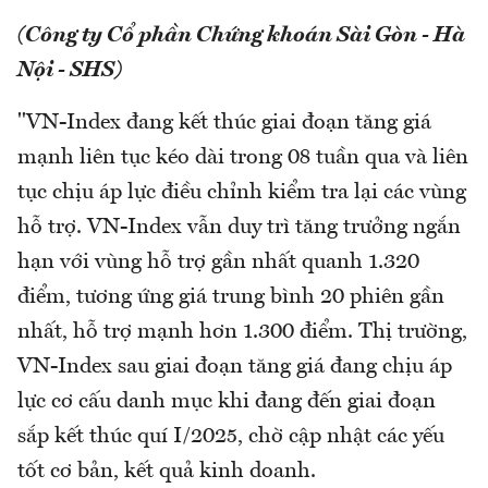
(Công ty Cổ phần Chứng khoán Sài Gòn - Hà
Nội - SHS)
"VN-Index đang kết thúc giai đoạn tăng giá
mạnh liên tục kéo dài trong 08 tuần qua và liên
tục chịu áp lực điều chỉnh kiểm tra lại các vùng
hỗ trợ. VN-Index vẫn duy trì tăng trưởng ngắn
hạn với vùng hỗ trợ gần nhất quanh 1.320
điểm, tương ứng giá trung bình 20 phiên gần
nhất, hỗ trợ mạnh hơn 1.300 điểm. Thị trường,
VN-Index sau giai đoạn tăng giá đang chịu áp
lực cơ cấu danh mục khi đang đến giai đoạn
sắp kết thúc quí I/2025, chờ cập nhật các yếu
tốt cơ bản, kết quả kinh doanh.