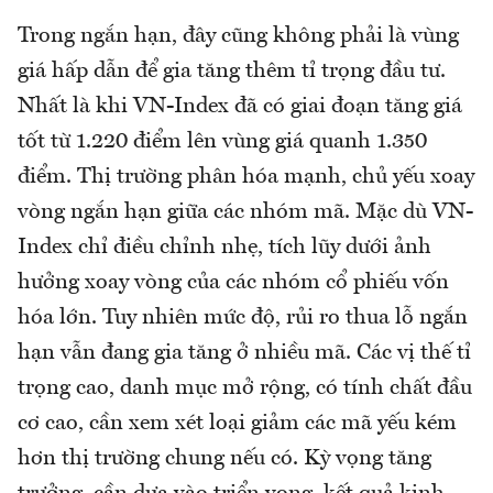
Trong ngắn hạn, đây cũng không phải là vùng
giá hấp dẫn để gia tăng thêm tỉ trọng đầu tư.
Nhất là khi VN-Index đã có giai đoạn tăng giá
tốt từ 1.220 điểm lên vùng giá quanh 1.350
điểm. Thị trường phân hóa mạnh, chủ yếu xoay
vòng ngắn hạn giữa các nhóm mã. Mặc dù VN-
Index chỉ điều chỉnh nhẹ, tích lũy dưới ảnh
hưởng xoay vòng của các nhóm cổ phiếu vốn
hóa lớn. Tuy nhiên mức độ, rủi ro thua lỗ ngắn
hạn vẫn đang gia tăng ở nhiều mã. Các vị thế tỉ
trọng cao, danh mục mở rộng, có tính chất đầu
cơ cao, cần xem xét loại giảm các mã yếu kém
hơn thị trường chung nếu có. Kỳ vọng tăng