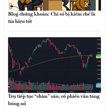
Blog chứng khoán: Chỉ số bị kiềm chế là
tín hiệu tốt
Trụ tiếp tục “chìm” sâu, cổ phiếu vẫn tăng
bùng nổ