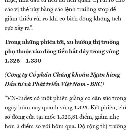
mục, nhà đầu tư nêu ưu tiên quản trị rủi ro cho
các vị thế này bằng các lệnh trailing stop để
giảm thiểu rủi ro khi có biến động không tích
cực xảy ra”.
Trong những phiên tới, xu hướng thị trường
phụ thuộc vào dòng tiền bắt đáy trong vùng
1.325 – 1.330
(Công ty Cổ phần Chứng khoán Ngân hàng
Đầu tư và Phát triển Việt Nam - BSC)
"VN-Index có một phiên giằng co cân sức trong
ngày hôm nay quanh vùng 1.325. Kết phiên, chỉ
số đóng cửa tại mốc 1.323,81 điểm, giảm nhẹ
hơn 2 điểm so với hôm qua. Độ rộng thị trường