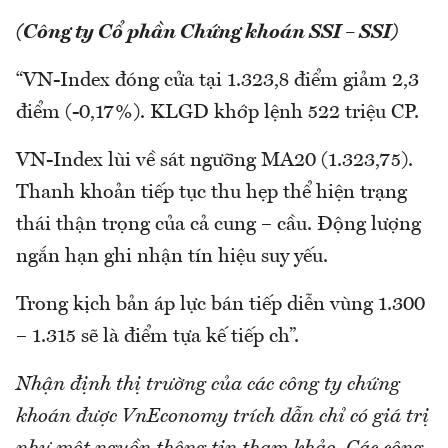
(Công ty Cổ phần Chứng khoán SSI – SSI)
“VN-Index đóng cửa tại 1.323,8 điểm giảm 2,3
điểm (-0,17%). KLGD khớp lệnh 522 triệu CP.
VN-Index lùi về sát ngưỡng MA20 (1.323,75).
Thanh khoản tiếp tục thu hẹp thể hiện trạng
thái thận trọng của cả cung – cầu. Động lượng
ngắn hạn ghi nhận tín hiệu suy yếu.
Trong kịch bản áp lực bán tiếp diễn vùng 1.300
– 1.315 sẽ là điểm tựa kế tiếp ch”.
Nhận định thị trường của các công ty chứng
khoán được VnEconomy trích dẫn chỉ có giá trị