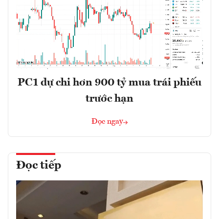
PC1 dự chi hơn 900 tỷ mua trái phiếu
trước hạn
Đọc ngay
Đọc tiếp