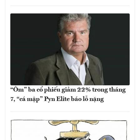
“Ôm” ba cổ phiếu giảm 22% trong tháng
7, “cá mập” Pyn Elite báo lỗ nặng