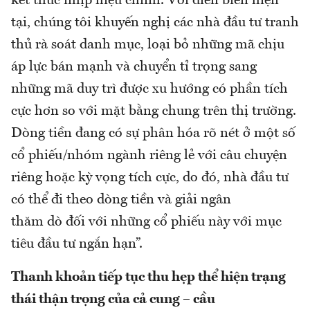
kết thúc nhịp hiệu chỉnh. Với diễn biến hiện
tại, chúng tôi khuyến nghị các nhà đầu tư tranh
thủ rà soát danh mục, loại bỏ những mã chịu
áp lực bán mạnh và chuyển tỉ trọng sang
những mã duy trì được xu hướng có phần tích
cực hơn so với mặt bằng chung trên thị trường.
Dòng tiền đang có sự phân hóa rõ nét ở một số
cổ phiếu/nhóm ngành riêng lẻ với câu chuyện
riêng hoặc kỳ vọng tích cực, do đó, nhà đầu tư
có thể đi theo dòng tiền và giải ngân
thăm dò đối với những cổ phiếu này với mục
tiêu đầu tư ngắn hạn”.
Thanh khoản tiếp tục thu hẹp thể hiện trạng
thái thận trọng của cả cung – cầu