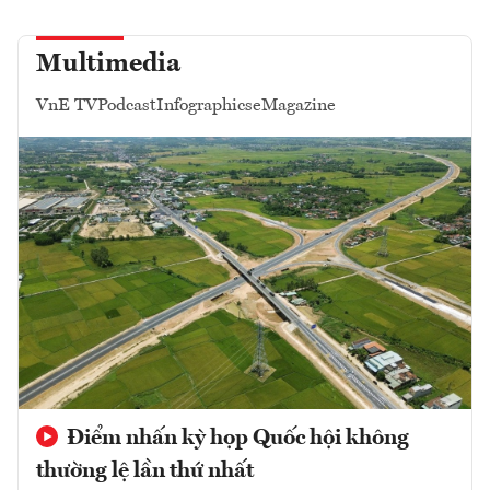
Multimedia
VnE TV
Podcast
Infographics
eMagazine
Điểm nhấn kỳ họp Quốc hội không
thường lệ lần thứ nhất