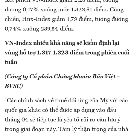
Kết phiên VN-Index giảm 2,28 điểm, tương
đương 0,17% xuống mốc 1.323,81 điểm. Cùng
chiều, Hnx-Index giảm 1,79 điểm, tương đương
0,74% xuống 239,54 điểm.
VN-Index nhiều khả năng sẽ kiểm định lại
vùng hỗ trợ 1.317-1.323 điểm trong phiên cuối
tuần
(Công ty Cổ phần Chứng khoán Bảo Việt –
BVSC)
“Các chính sách về thuế đối ứng của Mỹ với các
quốc gia khác có thể đươc áp dụng vào đầu
tháng 04 sẽ tiếp tục là yếu tố rủi ro cần lưu ý
trong giai đoạn này. Tâm lý thận trọng của nhà