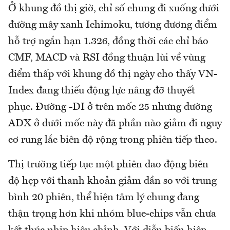
Ở khung đồ thị giờ, chỉ số chung đi xuống dưới
đường mây xanh Ichimoku, tương đương điểm
hỗ trợ ngắn hạn 1.326, đồng thời các chỉ báo
CMF, MACD và RSI đồng thuận lùi về vùng
điểm thấp với khung đồ thị ngày cho thấy VN-
Index đang thiếu động lực nâng đỡ thuyết
phục. Đường -DI ở trên mốc 25 nhưng đường
ADX ở dưới mốc này đã phần nào giảm đi nguy
cơ rung lắc biên độ rộng trong phiên tiếp theo.
Thị trường tiếp tục một phiên dao động biên
độ hẹp với thanh khoản giảm dần so với trung
bình 20 phiên, thể hiện tâm lý chung đang
thận trọng hơn khi nhóm blue-chips vẫn chưa