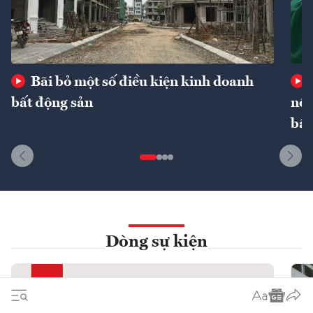
Bãi bỏ một số điều kiện kinh doanh
bất động sản
nôn
bất
Dòng sự kiện