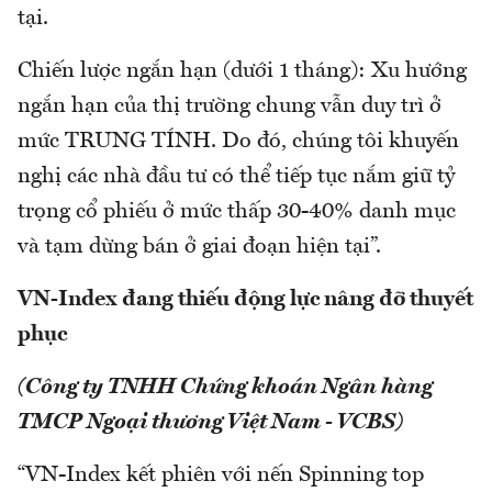
tại.
Chiến lược ngắn hạn (dưới 1 tháng): Xu hướng
ngắn hạn của thị trường chung vẫn duy trì ở
mức TRUNG TÍNH. Do đó, chúng tôi khuyến
nghị các nhà đầu tư có thể tiếp tục nắm giữ tỷ
trọng cổ phiếu ở mức thấp 30-40% danh mục
và tạm dừng bán ở giai đoạn hiện tại”.
VN-Index đang thiếu động lực nâng đỡ thuyết
phục
(Công ty TNHH Chứng khoán Ngân hàng
TMCP Ngoại thương Việt Nam - VCBS)
“VN-Index kết phiên với nến Spinning top