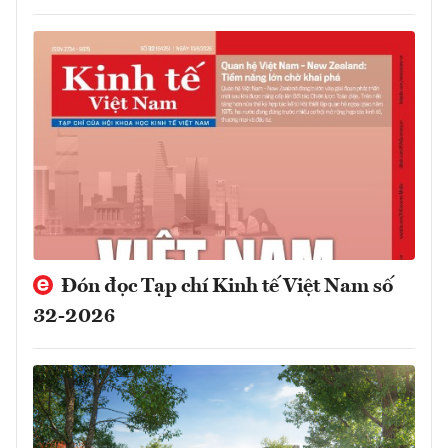
Đón đọc Tạp chí Kinh tế Việt Nam số
32-2026