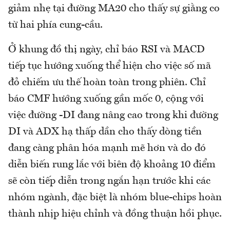
giảm nhẹ tại đường MA20 cho thấy sự giằng co
từ hai phía cung-cầu.
Ở khung đồ thị ngày, chỉ báo RSI và MACD
tiếp tục hướng xuống thể hiện cho việc số mã
đỏ chiếm ưu thế hoàn toàn trong phiên. Chỉ
báo CMF hướng xuống gần mốc 0, cộng với
việc đường -DI đang nâng cao trong khi đường
DI và ADX hạ thấp dần cho thấy dòng tiền
đang càng phân hóa mạnh mẽ hơn và do đó
diễn biến rung lắc với biên độ khoảng 10 điểm
sẽ còn tiếp diễn trong ngắn hạn trước khi các
nhóm ngành, đặc biệt là nhóm blue-chips hoàn
thành nhịp hiệu chỉnh và đồng thuận hồi phục.