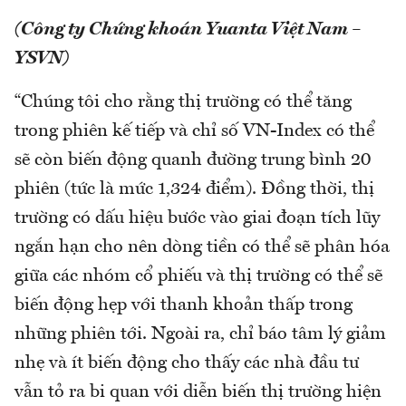
(Công ty Chứng khoán Yuanta Việt Nam –
YSVN)
“Chúng tôi cho rằng thị trường có thể tăng
trong phiên kế tiếp và chỉ số VN-Index có thể
sẽ còn biến động quanh đường trung bình 20
phiên (tức là mức 1,324 điểm). Đồng thời, thị
trường có dấu hiệu bước vào giai đoạn tích lũy
ngắn hạn cho nên dòng tiền có thể sẽ phân hóa
giữa các nhóm cổ phiếu và thị trường có thể sẽ
biến động hẹp với thanh khoản thấp trong
những phiên tới. Ngoài ra, chỉ báo tâm lý giảm
nhẹ và ít biến động cho thấy các nhà đầu tư
vẫn tỏ ra bi quan với diễn biến thị trường hiện