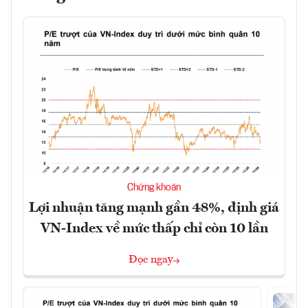
Chứng khoán
Lợi nhuận tăng mạnh gần 48%, định giá
VN-Index về mức thấp chỉ còn 10 lần
Đọc ngay