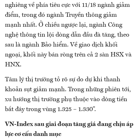
nghiêng về phía tiêu cực với 11/18 ngành giảm
điểm, trong đó ngành Truyền thông giảm
mạnh nhất. Ở chiều ngược lại, ngành Công
nghệ thông tin lội dòng dẫn đầu đà tăng, theo
sau là ngành Bảo hiểm. Về giao dịch khối
ngoại, khối này bán ròng trên cả 2 sàn HSX và
HNX.
Tâm lý thị trường tỏ rõ sự do dự khi thanh
khoản sụt giảm mạnh. Trong những phiên tới,
xu hướng thị trường phụ thuộc vào dòng tiền
bắt đáy trong vùng 1.325 – 1.330”.
VN-Index sau giai đoạn tăng giá đang chịu áp
lực cơ cấu danh mục