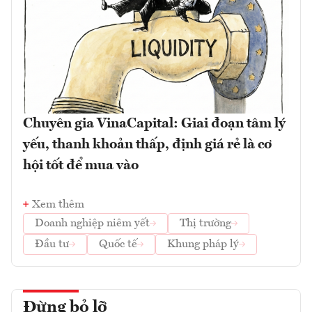
Chuyên gia VinaCapital: Giai đoạn tâm lý
yếu, thanh khoản thấp, định giá rẻ là cơ
hội tốt để mua vào
Xem thêm
Doanh nghiệp niêm yết
Thị trường
Đầu tư
Quốc tế
Khung pháp lý
Đừng bỏ lỡ