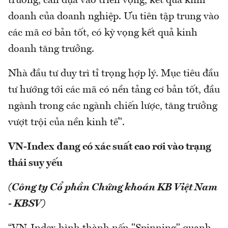
trưởng, cần dựa vào triển vọng, kết quả kinh
doanh của doanh nghiệp. Ưu tiên tập trung vào
các mã cơ bản tốt, có kỳ vọng kết quả kinh
doanh tăng trưởng.
Nhà đầu tư duy trì tỉ trọng hợp lý. Mục tiêu đầu
tư hướng tới các mã có nền tảng cơ bản tốt, đầu
ngành trong các ngành chiến lược, tăng trưởng
vượt trội của nền kinh tế".
VN-Index đang có xác suất cao rơi vào trạng
thái suy yếu
(Công ty Cổ phần Chứng khoán KB Việt Nam
- KBSV)