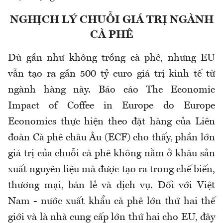
NGHỊCH LÝ CHUỖI GIÁ TRỊ NGÀNH
CÀ PHÊ
Dù gần như không trồng cà phê, nhưng EU
vẫn tạo ra gần 500 tỷ euro giá trị kinh tế từ
ngành hàng này. Báo cáo The Economic
Impact of Coffee in Europe do Europe
Economics thực hiện theo đặt hàng của Liên
đoàn Cà phê châu Âu (ECF) cho thấy, phần lớn
giá trị của chuỗi cà phê không nằm ở khâu sản
xuất nguyên liệu mà được tạo ra trong chế biến,
thương mại, bán lẻ và dịch vụ. Đối với Việt
Nam - nước xuất khẩu cà phê lớn thứ hai thế
giới và là nhà cung cấp lớn thứ hai cho EU, đây