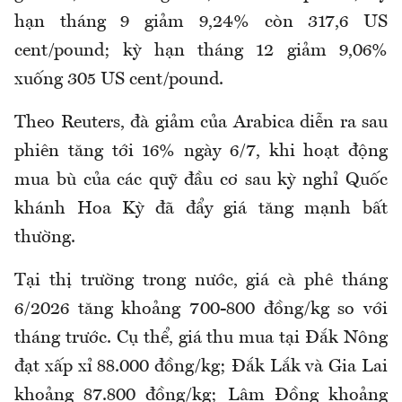
hạn tháng 9 giảm 9,24% còn 317,6 US
cent/pound; kỳ hạn tháng 12 giảm 9,06%
xuống 305 US cent/pound.
Theo Reuters, đà giảm của Arabica diễn ra sau
phiên tăng tới 16% ngày 6/7, khi hoạt động
mua bù của các quỹ đầu cơ sau kỳ nghỉ Quốc
khánh Hoa Kỳ đã đẩy giá tăng mạnh bất
thường.
Tại thị trường trong nước, giá cà phê tháng
6/2026 tăng khoảng 700-800 đồng/kg so với
tháng trước. Cụ thể, giá thu mua tại Đắk Nông
đạt xấp xỉ 88.000 đồng/kg; Đắk Lắk và Gia Lai
khoảng 87.800 đồng/kg; Lâm Đồng khoảng