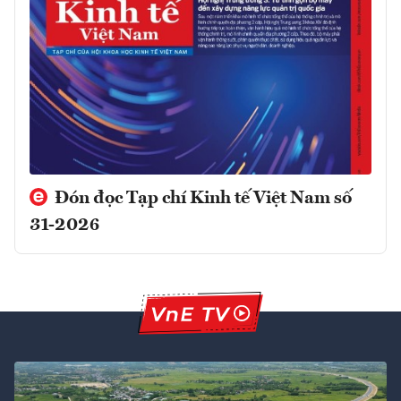
Đón đọc Tạp chí Kinh tế Việt Nam số
31-2026