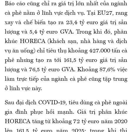
Báo cáo cũng chỉ ra giá trị lớn nhất của ngành
cà phê nằm ở lĩnh vực dịch vụ. Tại EU27, rang
xay và chế biến tạo ra 23,4 tỷ euro giá trị sản
lượng và 5,4 tỷ euro GVA. Trong khi đó, phân
khúc HORECA (khách sạn, nhà hàng và dịch
vụ ăn uống) chỉ tiêu thụ khoảng 427.000 tấn cà
phê nhưng tạo ra tới 161,5 tỷ euro giá trị sản
lượng và 76,5 tỷ euro GVA. Khoảng 87,6% việc
làm trực tiếp của ngành cà phê cũng tập trung
ở lĩnh vực này.
Sau đại dịch COVID-19, tiêu dùng cà phê ngoài
gia đình phục hồi mạnh. Giá trị phân khúc
HORECA tăng từ khoảng 72 tỷ euro năm 2020
lên 161,5 tỷ euro năm 2025; trong khi thị