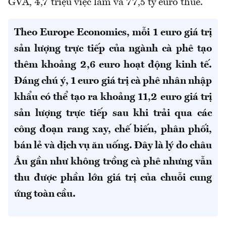
GVA, 4,7 triệu việc làm và 77,5 tỷ euro thuế.
Theo Europe Economics, mỗi 1 euro giá trị
sản lượng trực tiếp của ngành cà phê tạo
thêm khoảng 2,6 euro hoạt động kinh tế.
Đáng chú ý, 1 euro giá trị cà phê nhân nhập
khẩu có thể tạo ra khoảng 11,2 euro giá trị
sản lượng trực tiếp sau khi trải qua các
công đoạn rang xay, chế biến, phân phối,
bán lẻ và dịch vụ ăn uống. Đây là lý do châu
Âu gần như không trồng cà phê nhưng vẫn
thu được phần lớn giá trị của chuỗi cung
ứng toàn cầu.