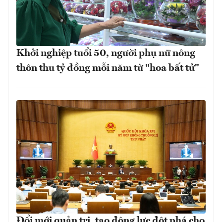
Khởi nghiệp tuổi 50, người phụ nữ nông
thôn thu tỷ đồng mỗi năm từ "hoa bất tử"
Đổi mới quản trị, tạo động lực đột phá cho