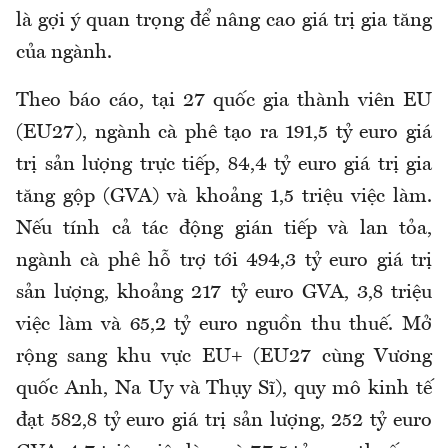
là gợi ý quan trọng để nâng cao giá trị gia tăng
của ngành.
Theo báo cáo, tại 27 quốc gia thành viên EU
(EU27), ngành cà phê tạo ra 191,5 tỷ euro giá
trị sản lượng trực tiếp, 84,4 tỷ euro giá trị gia
tăng gộp (GVA) và khoảng 1,5 triệu việc làm.
Nếu tính cả tác động gián tiếp và lan tỏa,
ngành cà phê hỗ trợ tới 494,3 tỷ euro giá trị
sản lượng, khoảng 217 tỷ euro GVA, 3,8 triệu
việc làm và 65,2 tỷ euro nguồn thu thuế. Mở
rộng sang khu vực EU+ (EU27 cùng Vương
quốc Anh, Na Uy và Thụy Sĩ), quy mô kinh tế
đạt 582,8 tỷ euro giá trị sản lượng, 252 tỷ euro