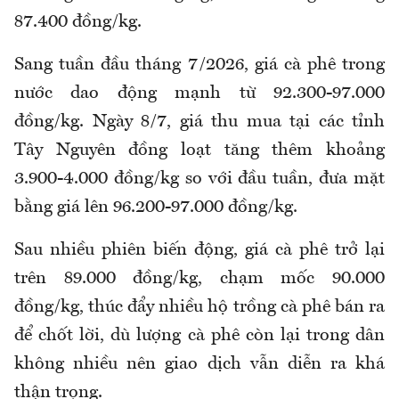
87.400 đồng/kg.
Sang tuần đầu tháng 7/2026, giá cà phê trong
nước dao động mạnh từ 92.300-97.000
đồng/kg. Ngày 8/7, giá thu mua tại các tỉnh
Tây Nguyên đồng loạt tăng thêm khoảng
3.900-4.000 đồng/kg so với đầu tuần, đưa mặt
bằng giá lên 96.200-97.000 đồng/kg.
Sau nhiều phiên biến động, giá cà phê trở lại
trên 89.000 đồng/kg, chạm mốc 90.000
đồng/kg, thúc đẩy nhiều hộ trồng cà phê bán ra
để chốt lời, dù lượng cà phê còn lại trong dân
không nhiều nên giao dịch vẫn diễn ra khá
thận trọng.