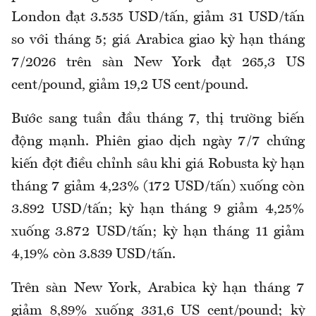
London đạt 3.535 USD/tấn, giảm 31 USD/tấn
so với tháng 5; giá Arabica giao kỳ hạn tháng
7/2026 trên sàn New York đạt 265,3 US
cent/pound, giảm 19,2 US cent/pound.
Bước sang tuần đầu tháng 7, thị trường biến
động mạnh. P
hiên giao dịch ngày 7/7 chứng
kiến đợt điều chỉnh sâu khi giá Robusta kỳ hạn
tháng 7 giảm 4,23% (172 USD/tấn) xuống còn
3.892 USD/tấn; kỳ hạn tháng 9 giảm 4,25%
xuống 3.872 USD/tấn; kỳ hạn tháng 11 giảm
4,19% còn 3.839 USD/tấn.
Trên sàn New York, Arabica kỳ hạn tháng 7
giảm 8,89% xuống 331,6 US cent/pound; kỳ