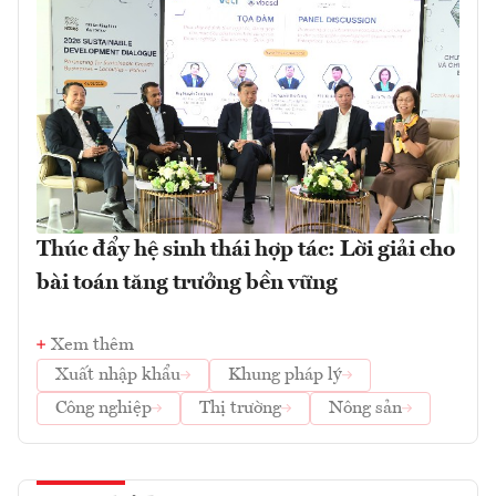
Thúc đẩy hệ sinh thái hợp tác: Lời giải cho
bài toán tăng trưởng bền vững
Xem thêm
Xuất nhập khẩu
Khung pháp lý
Công nghiệp
Thị trường
Nông sản