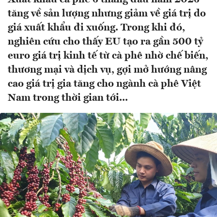
tăng về sản lượng nhưng giảm về giá trị do
giá xuất khẩu đi xuống. Trong khi đó,
nghiên cứu cho thấy EU tạo ra gần 500 tỷ
euro giá trị kinh tế từ cà phê nhờ chế biến,
thương mại và dịch vụ, gợi mở hướng nâng
cao giá trị gia tăng cho ngành cà phê Việt
Nam trong thời gian tới...