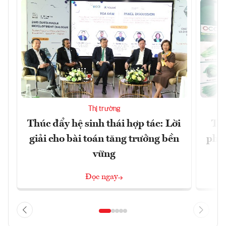
Thị trường
Thúc đẩy hệ sinh thái hợp tác: Lời
TP.
giải cho bài toán tăng trưởng bền
phẩ
vững
Đọc ngay