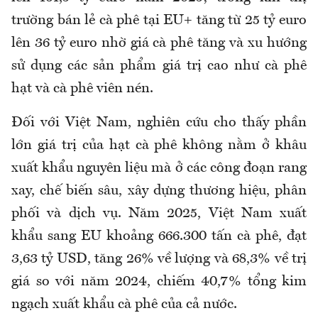
trường bán lẻ cà phê tại EU+ tăng từ 25 tỷ euro
lên 36 tỷ euro nhờ giá cà phê tăng và xu hướng
sử dụng các sản phẩm giá trị cao như cà phê
hạt và cà phê viên nén.
Đối với Việt Nam, nghiên cứu cho thấy phần
lớn giá trị của hạt cà phê không nằm ở khâu
xuất khẩu nguyên liệu mà ở các công đoạn rang
xay, chế biến sâu, xây dựng thương hiệu, phân
phối và dịch vụ. Năm 2025, Việt Nam xuất
khẩu sang EU khoảng 666.300 tấn cà phê, đạt
3,63 tỷ USD, tăng 26% về lượng và 68,3% về trị
giá so với năm 2024, chiếm 40,7% tổng kim
ngạch xuất khẩu cà phê của cả nước.