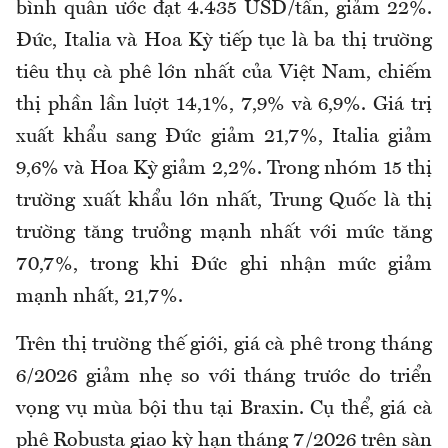
bình quân ước đạt 4.435 USD/tấn, giảm 22%.
Đức, Italia và Hoa Kỳ tiếp tục là ba thị trường
tiêu thụ cà phê lớn nhất của Việt Nam, chiếm
thị phần lần lượt 14,1%, 7,9% và 6,9%.
G
iá trị
xuất khẩu sang Đức giảm 21,7%, Italia giảm
9,6% và Hoa Kỳ giảm 2,2%.
Trong nhóm 15 thị
trường xuất khẩu lớn nhất, Trung Quốc là thị
trường tăng trưởng mạnh nhất với mức tăng
70,7%, trong khi Đức ghi nhận mức giảm
mạnh nhất, 21,7%.
Trên thị trường thế giới, giá cà phê trong tháng
6/2026 giảm nhẹ so với tháng trước do triển
vọng vụ mùa bội thu tại Braxin. Cụ thể, giá cà
phê Robusta giao kỳ hạn tháng 7/2026 trên sàn