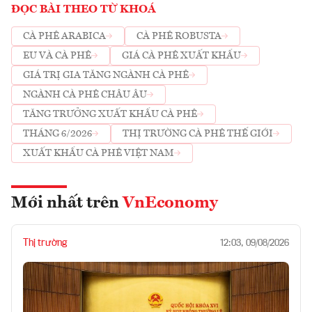
ĐỌC BÀI THEO TỪ KHOÁ
CÀ PHÊ ARABICA
CÀ PHÊ ROBUSTA
EU VÀ CÀ PHÊ
GIÁ CÀ PHÊ XUẤT KHẨU
GIÁ TRỊ GIA TĂNG NGÀNH CÀ PHÊ
NGÀNH CÀ PHÊ CHÂU ÂU
TĂNG TRƯỞNG XUẤT KHẨU CÀ PHÊ
THÁNG 6/2026
THỊ TRƯỜNG CÀ PHÊ THẾ GIỚI
XUẤT KHẨU CÀ PHÊ VIỆT NAM
Mới nhất trên
VnEconomy
Thị trường
12:03, 09/08/2026