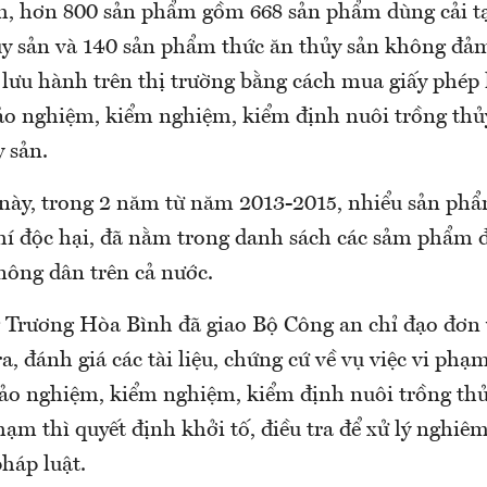
, hơn 800 sản phẩm gồm 668 sản phẩm dùng cải t
ủy sản và 140 sản phẩm thức ăn thủy sản không đả
 lưu hành trên thị trường bằng cách mua giấy phép 
o nghiệm, kiểm nghiệm, kiểm định nuôi trồng thủy
 sản.
này, trong 2 năm từ năm 2013-2015, nhiểu sản ph
hí độc hại, đã nằm trong danh sách các sảm phẩm 
nông dân trên cả nước.
 Trương Hòa Bình đã giao Bộ Công an chỉ đạo đơn 
a, đánh giá các tài liệu, chứng cứ về vụ việc vi phạm
o nghiệm, kiểm nghiệm, kiểm định nuôi trồng thủ
hạm thì quyết định khởi tố, điều tra để xử lý nghi
háp luật.