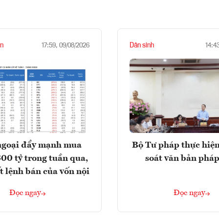
n
Dân sinh
17:59, 09/08/2026
14:4
ngoại đẩy mạnh mua
Bộ Tư pháp thực hiện
300 tỷ trong tuần qua,
soát văn bản pháp
t lệnh bán của vốn nội
Đọc ngay
Đọc ngay