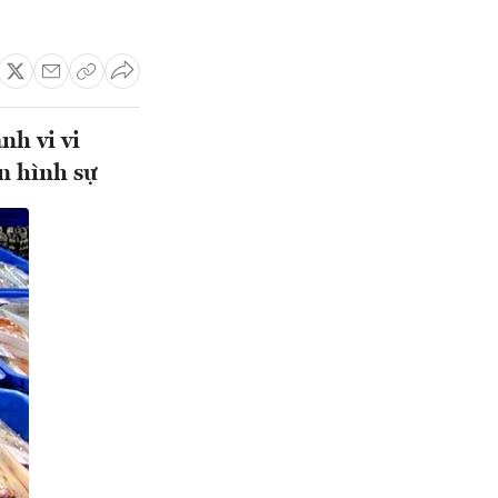
nh vi vi
n hình sự