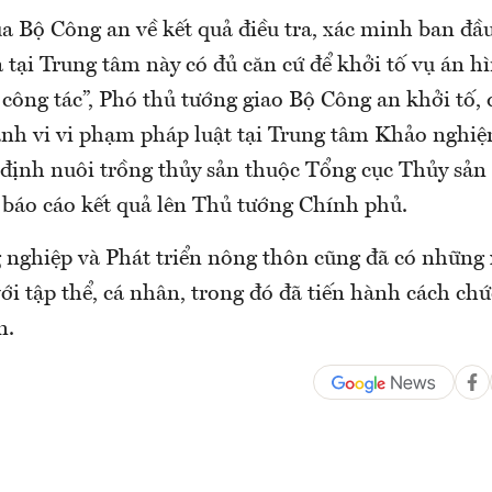
a Bộ Công an về kết quả điều tra, xác minh ban đầ
 tại Trung tâm này có đủ căn cứ để khởi tố vụ án hì
công tác”, Phó thủ tướng giao Bộ Công an khởi tố, đi
nh vi vi phạm pháp luật tại Trung tâm Khảo nghi
định nuôi trồng thủy sản thuộc Tổng cục Thủy sản
, báo cáo kết quả lên Thủ tướng Chính phủ.
nghiệp và Phát triển nông thôn cũng đã có những x
ới tập thể, cá nhân, trong đó đã tiến hành cách ch
n.