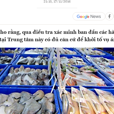
21:18, 17/11/2016
ho rằng, qua điều tra xác minh ban đầu các hà
tại Trung tâm này có đủ căn cứ để khởi tố vụ á