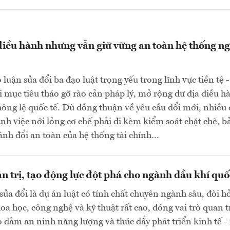
điều hành nhưng vẫn giữ vững an toàn hệ thống n
luận sửa đổi ba đạo luật trọng yếu trong lĩnh vực tiền tệ -
 mục tiêu tháo gỡ rào cản pháp lý, mở rộng dư địa điều h
hông lệ quốc tế. Dù đồng thuận về yêu cầu đổi mới, nhiều 
h việc nới lỏng cơ chế phải đi kèm kiểm soát chặt chẽ, b
nh đổi an toàn của hệ thống tài chính…
n trị, tạo động lực đột phá cho ngành dầu khí quố
sửa đổi là dự án luật có tính chất chuyên ngành sâu, đòi h
a học, công nghệ và kỹ thuật rất cao, đóng vai trò quan 
o đảm an ninh năng lượng và thúc đẩy phát triển kinh tế -