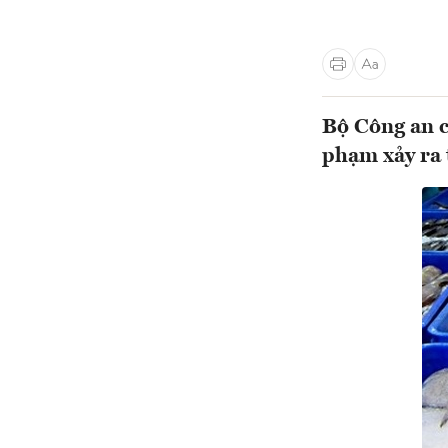
Bộ Công an c
phạm xảy ra 