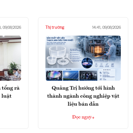
Thị trường
3, 09/08/2026
14:41, 09/08/2026
 tổng rà
Quảng Trị hướng tới hình
 luật
thành ngành công nghiệp vật
liệu bán dẫn
Đọc ngay