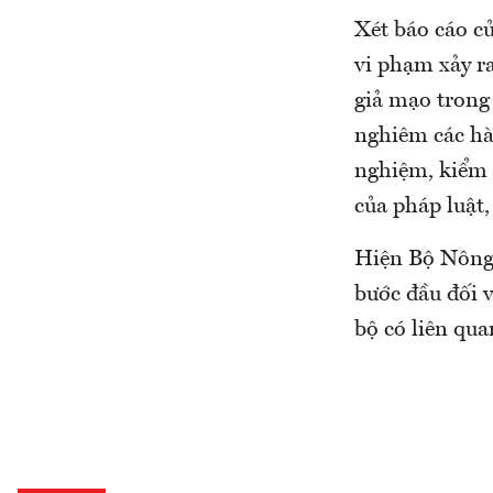
Xét báo cáo củ
vi phạm xảy ra
giả mạo trong 
nghiêm các hà
nghiệm, kiểm 
của pháp luật
Hiện Bộ Nông 
bước đầu đối v
bộ có liên qua