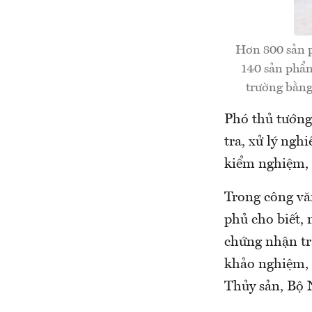
Hơn 800 sản p
140 sản phẩm
trường bằng
Phó thủ tướng
tra, xử lý ng
kiểm nghiệm, 
Trong công vă
phủ cho biết, 
chứng nhận tr
khảo nghiệm, 
Thủy sản, Bộ 