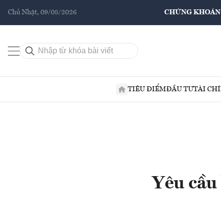
Chủ Nhật, 09/08/2026
CHỨNG KHOÁN
TIÊU ĐIỂM
ĐẦU TƯ
TÀI CH
Yêu cầu 