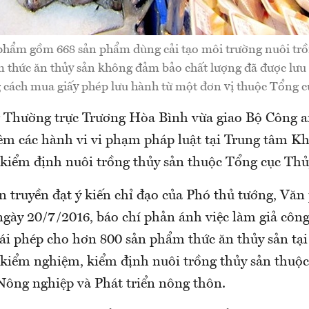
hẩm gồm 668 sản phẩm dùng cải tạo môi trường nuôi trồ
 thức ăn thủy sản không đảm bảo chất lượng đã được lưu 
 cách mua giấy phép lưu hành từ một đơn vị thuộc Tổng c
 Thường trực Trương Hòa Bình vừa giao Bộ Công an
hiêm các hành vi vi phạm pháp luật tại Trung tâm K
kiểm định nuôi trồng thủy sản thuộc Tổng cục Thủ
n truyền đạt ý kiến chỉ đạo của Phó thủ tướng, Vă
ngày 20/7/2016, báo chí phản ánh việc làm giả công
ái phép cho hơn 800 sản phẩm thức ăn thủy sản tạ
kiểm nghiệm, kiểm định nuôi trồng thủy sản thuộ
Nông nghiệp và Phát triển nông thôn.