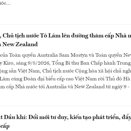
nước…
, Chủ tịch nước Tô Lâm lên đường thăm cấp Nhà 
và New Zealand
 của Toàn quyền Australia Sam Mostyn và Toàn quyền N
y Kiro, sáng 9/8/2026, Tổng Bí thư Ban Chấp hành Trung
ng sản Việt Nam, Chủ tịch nước Cộng hòa xã hội chủ ngh
Lâm cùng Đoàn đại biểu cấp cao Việt Nam rời Thủ đô Hà
m cấp Nhà nước tới Australia và New Zealand từ ngày 9 -
t Dầu khí: Đổi mới tư duy, kiến tạo phát triển, đẩ
 cấp