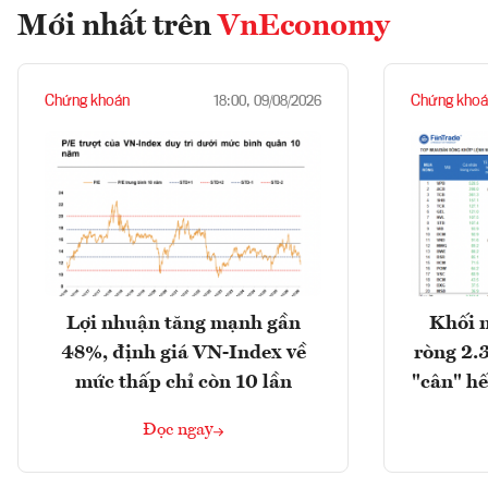
Mới nhất trên
VnEconomy
Chứng khoán
Chứng khoá
18:00, 09/08/2026
Lợi nhuận tăng mạnh gần
Khối 
48%, định giá VN-Index về
ròng 2.
mức thấp chỉ còn 10 lần
"cân" hế
Đọc ngay