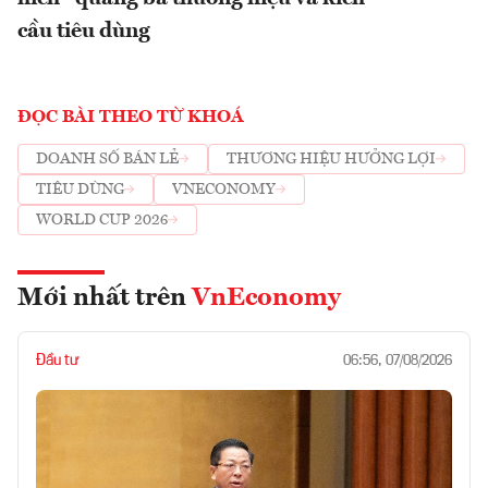
cầu tiêu dùng
ĐỌC BÀI THEO TỪ KHOÁ
DOANH SỐ BÁN LẺ
THƯƠNG HIỆU HƯỞNG LỢI
TIÊU DÙNG
VNECONOMY
WORLD CUP 2026
Mới nhất trên
VnEconomy
Đầu tư
06:56, 07/08/2026