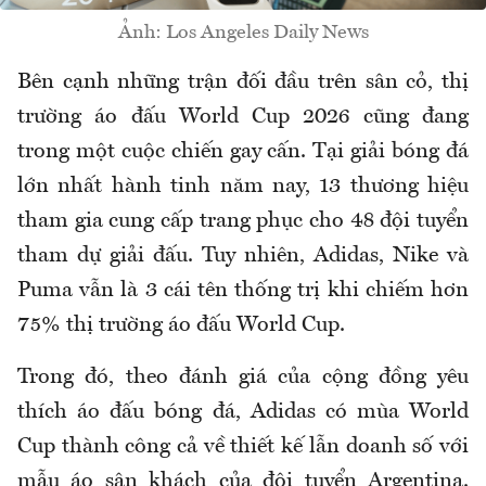
Ảnh: Los Angeles Daily News
Bên cạnh những trận đối đầu trên sân cỏ, thị
trường áo đấu World Cup 2026 cũng đang
trong một cuộc chiến gay cấn. Tại giải bóng đá
lớn nhất hành tinh năm nay, 13 thương hiệu
tham gia cung cấp trang phục cho 48 đội tuyển
tham dự giải đấu. Tuy nhiên, Adidas, Nike và
Puma vẫn là 3 cái tên thống trị khi chiếm hơn
75% thị trường áo đấu World Cup.
Trong đó, theo đánh giá của cộng đồng yêu
thích áo đấu bóng đá, Adidas có mùa World
Cup thành công cả về thiết kế lẫn doanh số với
mẫu áo sân khách của đội tuyển Argentina.