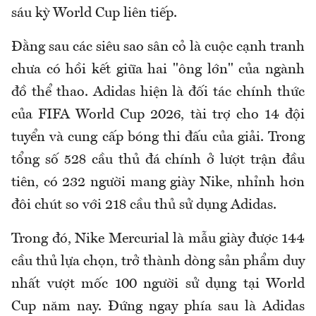
sáu kỳ World Cup liên tiếp.
Đằng sau các siêu sao sân cỏ là cuộc cạnh tranh
chưa có hồi kết giữa hai "ông lớn" của ngành
đồ thể thao. Adidas hiện là đối tác chính thức
của FIFA World Cup 2026, tài trợ cho 14 đội
tuyển và cung cấp bóng thi đấu của giải. Trong
tổng số 528 cầu thủ đá chính ở lượt trận đầu
tiên, có 232 người mang giày Nike, nhỉnh hơn
đôi chút so với 218 cầu thủ sử dụng Adidas.
Trong đó, Nike Mercurial là mẫu giày được 144
cầu thủ lựa chọn, trở thành dòng sản phẩm duy
nhất vượt mốc 100 người sử dụng tại World
Cup năm nay. Đứng ngay phía sau là Adidas