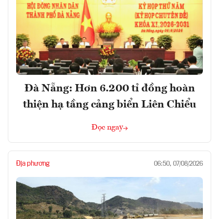
Đà Nẵng: Hơn 6.200 tỉ đồng hoàn
thiện hạ tầng cảng biển Liên Chiểu
Đọc ngay
Địa phương
06:50, 07/08/2026