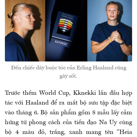
Đến chiếc dây buộc tóc của Erling Haaland cũng
gây sốt.
Trước thềm World Cup, Kknekki lần đầu hợp
tác với Haaland để ra mắt bộ sưu tập đặc biệt
vào tháng 6. Bộ sản phẩm gồm 8 mẫu lấy cảm
hứng từ phong cách của tiền đạo Na Uy cùng
bộ 4 màu đỏ, trắng, xanh mang tên "Heia