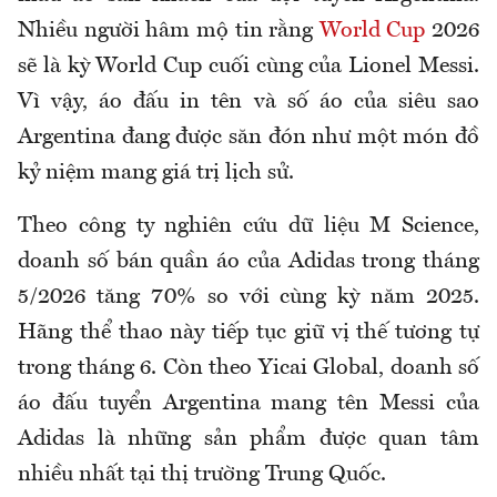
Nhiều người hâm mộ tin rằng
World Cup
2026
sẽ là kỳ World Cup cuối cùng của Lionel Messi.
Vì vậy, áo đấu in tên và số áo của siêu sao
Argentina đang được săn đón như một món đồ
kỷ niệm mang giá trị lịch sử.
Theo công ty nghiên cứu dữ liệu M Science,
doanh số bán quần áo của Adidas trong tháng
5/2026 tăng 70% so với cùng kỳ năm 2025.
Hãng thể thao này tiếp tục giữ vị thế tương tự
trong tháng 6. Còn theo Yicai Global, doanh số
áo đấu tuyển Argentina mang tên Messi của
Adidas là những sản phẩm được quan tâm
nhiều nhất tại thị trường Trung Quốc.