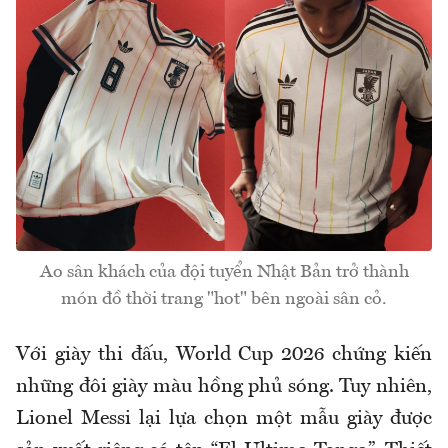
Ao sân khách của đội tuyển Nhật Bản trở thành
món đồ thời trang "hot" bên ngoài sân cỏ.
Với giày thi đấu, World Cup 2026 chứng kiến
những đôi giày màu hồng phủ sóng. Tuy nhiên,
Lionel Messi lại lựa chọn một mẫu giày được