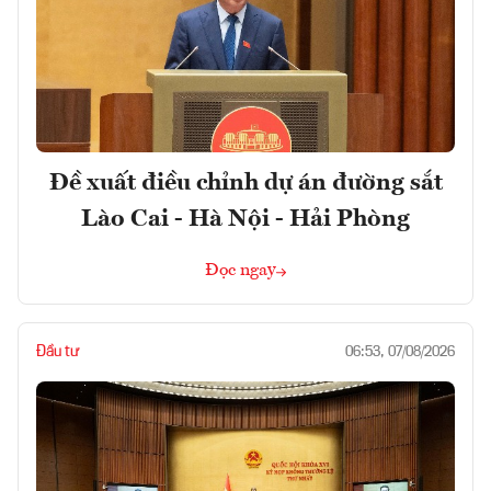
Đề xuất điều chỉnh dự án đường sắt
Lào Cai - Hà Nội - Hải Phòng
Đọc ngay
Đầu tư
06:53, 07/08/2026