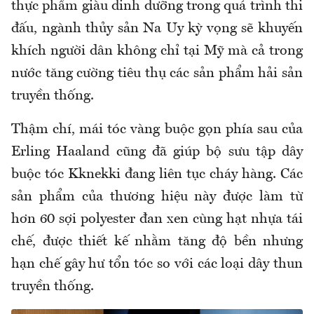
thực phẩm giàu dinh dưỡng trong quá trình thi
đấu, ngành thủy sản Na Uy kỳ vọng sẽ khuyến
khích người dân không chỉ tại Mỹ mà cả trong
nước tăng cường tiêu thụ các sản phẩm hải sản
truyền thống.
Thậm chí, mái tóc vàng buộc gọn phía sau của
Erling Haaland cũng đã giúp bộ sưu tập dây
buộc tóc Kknekki đang liên tục cháy hàng. Các
sản phẩm của thương hiệu này được làm từ
hơn 60 sợi polyester đan xen cùng hạt nhựa tái
chế, được thiết kế nhằm tăng độ bền nhưng
hạn chế gây hư tổn tóc so với các loại dây thun
truyền thống.