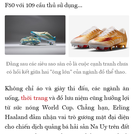
F50 với 109 cầu thủ sử dụng…
Đằng sau các siêu sao sân cỏ là cuộc cạnh tranh chưa
có hồi kết giữa hai "ông lớn" của ngành đồ thể thao.
Không chỉ áo và giày thi đấu, các ngành ăn
uống,
thời trang
và đồ lưu niệm cũng hưởng lợi
từ sức nóng World Cup. Chẳng hạn, Erling
Haaland đảm nhận vai trò gương mặt đại diện
cho chiến dịch quảng bá hải sản Na Uy trên đất