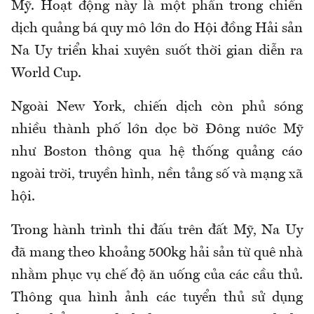
Mỹ. Hoạt động này là một phần trong chiến
dịch quảng bá quy mô lớn do Hội đồng Hải sản
Na Uy triển khai xuyên suốt thời gian diễn ra
World Cup.
Ngoài New York, chiến dịch còn phủ sóng
nhiều thành phố lớn dọc bờ Đông nước Mỹ
như Boston thông qua hệ thống quảng cáo
ngoài trời, truyền hình, nền tảng số và mạng xã
hội.
Trong hành trình thi đấu trên đất Mỹ, Na Uy
đã mang theo khoảng 500kg hải sản từ quê nhà
nhằm phục vụ chế độ ăn uống của các cầu thủ.
Thông qua hình ảnh các tuyển thủ sử dụng