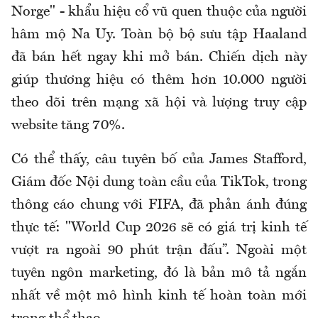
Norge" - khẩu hiệu cổ vũ quen thuộc của người
hâm mộ Na Uy. Toàn bộ bộ sưu tập Haaland
đã bán hết ngay khi mở bán. Chiến dịch này
giúp thương hiệu có thêm hơn 10.000 người
theo dõi trên mạng xã hội và lượng truy cập
website tăng 70%.
Có thể thấy, câu tuyên bố của James Stafford,
Giám đốc Nội dung toàn cầu của TikTok, trong
thông cáo chung với FIFA, đã phản ánh đúng
thực tế: "World Cup 2026 sẽ có giá trị kinh tế
vượt ra ngoài 90 phút trận đấu”. Ngoài một
tuyên ngôn marketing, đó là bản mô tả ngắn
nhất về một mô hình kinh tế hoàn toàn mới