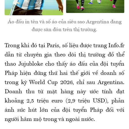
Áo đấu in tên và số áo của siêu sao Argentina đang
được săn đón trên thị trường.
Trong khi đó tại Paris, số liệu được trang Info.fr
dẫn từ chuyên gia theo dõi thị trường đồ thể
thao Jujubloke cho thấy áo đấu của đội tuyển
Pháp hiện đứng thứ hai thế giới về doanh số
trong kỳ World Cup 2026, chỉ sau Argentina.
Doanh thu từ mặt hàng này ước tính đạt
khoảng 2,5 triệu euro (2,9 triệu USD), phản
ánh sức hút lớn của đội tuyển Pháp đối với
người hâm mộ trong và ngoài nước.