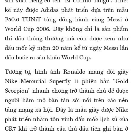
sản xuất riêng có tên “El Ultimo Tango”. Thiết
kế này được Adidas phát triển dựa trên mẫu
F50.6 TUNiT từng đồng hành cùng Messi ở
World Cup 2006. Đây không chỉ là sản phẩm
thi đấu thông thường mà còn được xem như
dấu mốc kỷ niệm 20 năm kể từ ngày Messi lần
đầu bước ra sân khấu World Cup.
Tương tự, hình ảnh Ronaldo mang đôi giày
Nike Mercurial Superfly 11 phiên bản "Gold
Scorpion" nhanh chóng trở thành chủ đề được
người hâm mộ bàn tán sôi nổi trên các nền
tảng mạng xã hội. Đây là mẫu giày được Nike
phát triển nhằm tôn vinh dấu mốc lịch sử của
CR7 khi trở thành cầu thủ đầu tiên ghi bàn ở