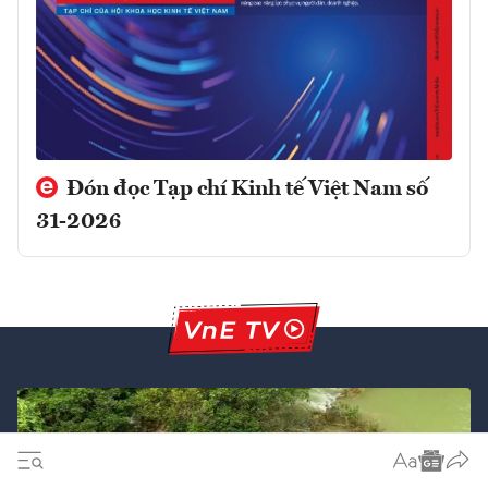
Đón đọc Tạp chí Kinh tế Việt Nam số
31-2026