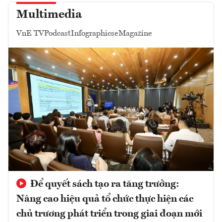
Multimedia
VnE TV
Podcast
Infographics
eMagazine
Để quyết sách tạo ra tăng trưởng:
Nâng cao hiệu quả tổ chức thực hiện các
chủ trương phát triển trong giai đoạn mới