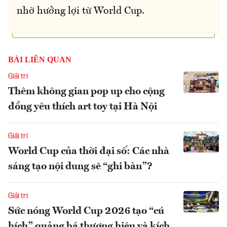
nhờ hưởng lợi từ World Cup.
BÀI LIÊN QUAN
Giải trí
Thêm không gian pop up cho cộng
đồng yêu thích art toy tại Hà Nội
Giải trí
World Cup của thời đại số: Các nhà
sáng tạo nội dung sẽ “ghi bàn”?
Giải trí
Sức nóng World Cup 2026 tạo “cú
hích” quảng bá thương hiệu và kích