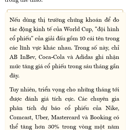
trong thể thao.
Nếu dùng thị trường chứng khoán để đo
tác động kinh tế của World Cup, "đội hình
cổ phiếu" của giải đấu gồm 10 cái tên trong
các lĩnh vực khác nhau. Trong số này, chỉ
AB InBev, Coca-Cola và Adidas ghi nhận
mức tăng giá cổ phiếu trong sáu tháng gần
đây.
Tuy nhiên, triển vọng cho những tháng tới
được đánh giá tích cực. Các chuyên gia
phân tích dự báo cổ phiếu của Nike,
Comcast, Uber, Mastercard và Booking có
thể tăng hơn 30% trong vòng một năm