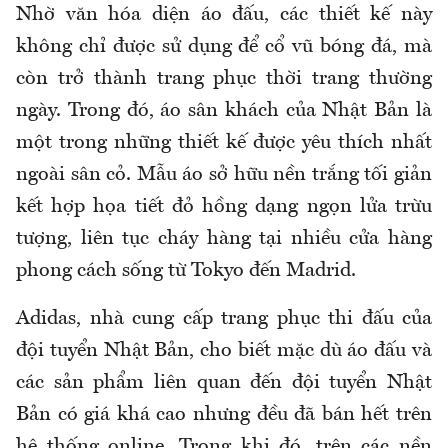
Nhờ văn hóa diện áo đấu, các thiết kế này
không chỉ được sử dụng để cổ vũ bóng đá, mà
còn trở thành trang phục thời trang thường
ngày. Trong đó, áo sân khách của Nhật Bản là
một trong những thiết kế được yêu thích nhất
ngoài sân cỏ. Mẫu áo sở hữu nền trắng tối giản
kết hợp họa tiết đỏ hồng dạng ngọn lửa trừu
tượng, liên tục cháy hàng tại nhiều cửa hàng
phong cách sống từ Tokyo đến Madrid.
Adidas, nhà cung cấp trang phục thi đấu của
đội tuyển Nhật Bản, cho biết mặc dù áo đấu và
các sản phẩm liên quan đến đội tuyển Nhật
Bản có giá khá cao nhưng đều đã bán hết trên
hệ thống online. Trong khi đó, trên các nền