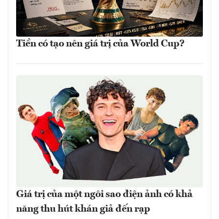
Tiền có tạo nên giá trị của World Cup?
Giá trị của một ngôi sao điện ảnh có khả
năng thu hút khán giả đến rạp