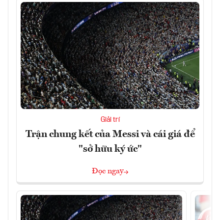
Giải trí
Trận chung kết của Messi và cái giá để
"sở hữu ký ức"
Đọc ngay