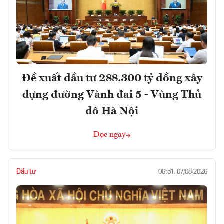
Đề xuất đầu tư 288.300 tỷ đồng xây
dựng đường Vành đai 5 - Vùng Thủ
đô Hà Nội
Đọc ngay
Đầu tư
06:51, 07/08/2026