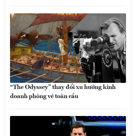
“The Odyssey” thay đổi xu hướng kinh
doanh phòng vé toàn cầu