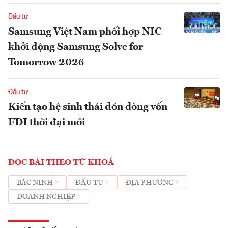
Đầu tư
Samsung Việt Nam phối hợp NIC
khởi động Samsung Solve for
Tomorrow 2026
Đầu tư
Kiến tạo hệ sinh thái đón dòng vốn
FDI thời đại mới
ĐỌC BÀI THEO TỪ KHOÁ
BẮC NINH
ĐẦU TƯ
ĐỊA PHƯƠNG
DOANH NGHIỆP