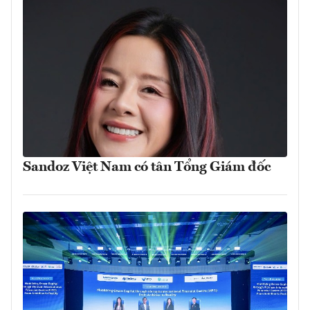
Sandoz Việt Nam có tân Tổng Giám đốc