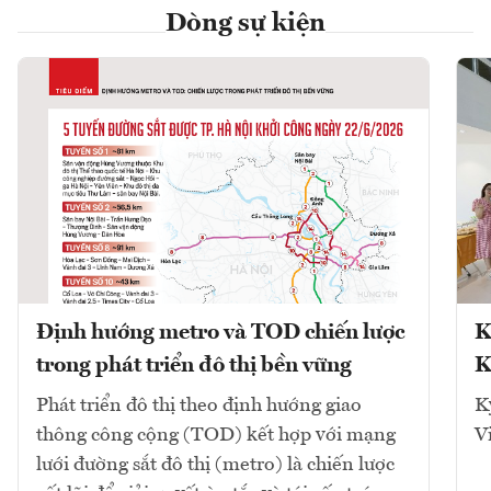
Dòng sự kiện
Định hướng metro và TOD chiến lược
K
trong phát triển đô thị bền vững
K
Phát triển đô thị theo định hướng giao
K
thông công cộng (TOD) kết hợp với mạng
V
lưới đường sắt đô thị (metro) là chiến lược