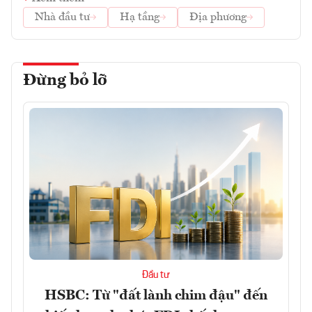
Nhà đầu tư
Hạ tầng
Địa phương
Đừng bỏ lỡ
Đầu tư
HSBC: Từ "đất lành chim đậu" đến