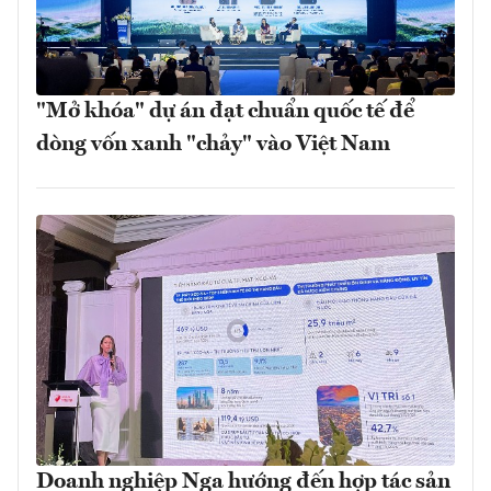
"Mở khóa" dự án đạt chuẩn quốc tế để
dòng vốn xanh "chảy" vào Việt Nam
Doanh nghiệp Nga hướng đến hợp tác sản