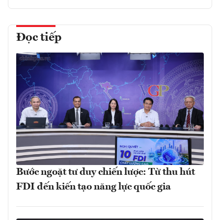
Đọc tiếp
Bước ngoặt tư duy chiến lược: Từ thu hút
FDI đến kiến tạo năng lực quốc gia