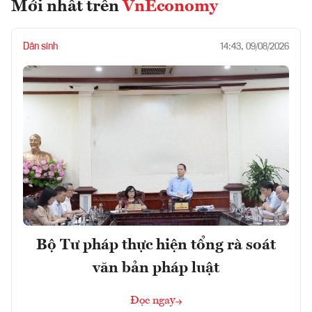
Mới nhất trên
VnEconomy
Dân sinh
14:43, 09/08/2026
Bộ Tư pháp thực hiện tổng rà soát
văn bản pháp luật
Đọc ngay