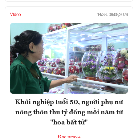
Video
14:38, 09/08/2026
Khởi nghiệp tuổi 50, người phụ nữ
nông thôn thu tỷ đồng mỗi năm từ
"hoa bất tử"
Đọc ngay