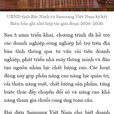
UBND tỉnh Bắc Ninh và Samsung Việt Nam ký kết
Biên bản ghi nhớ hợp tác giai đoạn 2026–2030.
Sau 5 năm triển khai, chương trình đã hỗ trợ
các doanh nghiệp công nghiệp hỗ trợ trên địa
bàn tỉnh thông qua tư vấn cải tiến doanh
nghiệp, phát triển nhà máy thông minh và đào
tạo nguồn nhân lực chất lượng cao. Các hoạt
động này góp phần nâng cao năng lực quản trị,
cải thiện năng suất, chất lượng sản phẩm, từng
bước thúc đẩy chuyển đổi số và nâng cao khả
năng tham gia chuỗi cung ứng toàn cầu.
Đại diện Samsung Việt Nam cho biết doanh