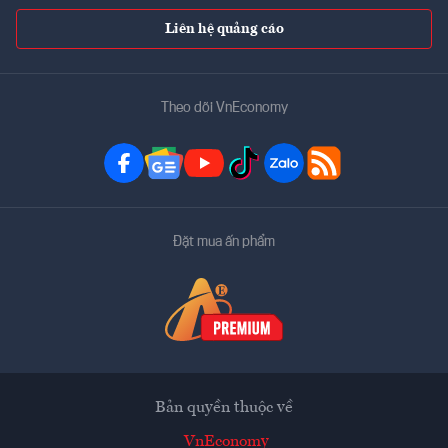
Liên hệ quảng cáo
Theo dõi VnEconomy
Đặt mua ấn phẩm
Bản quyền thuộc về
VnEconomy