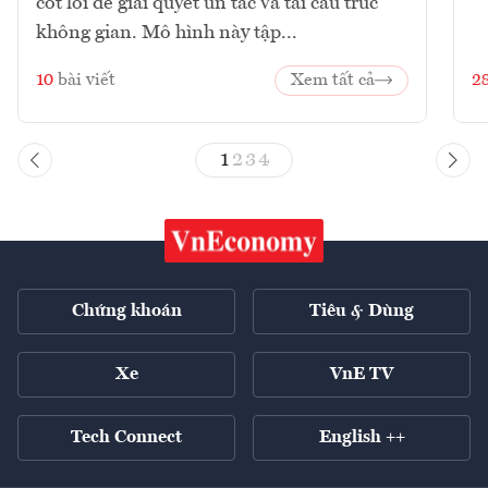
cốt lõi để giải quyết ùn tắc và tái cấu trúc
không gian. Mô hình này tập...
10
bài viết
Xem tất cả
2
1
2
3
4
Chứng khoán
Tiêu & Dùng
Xe
VnE TV
Tech Connect
English ++