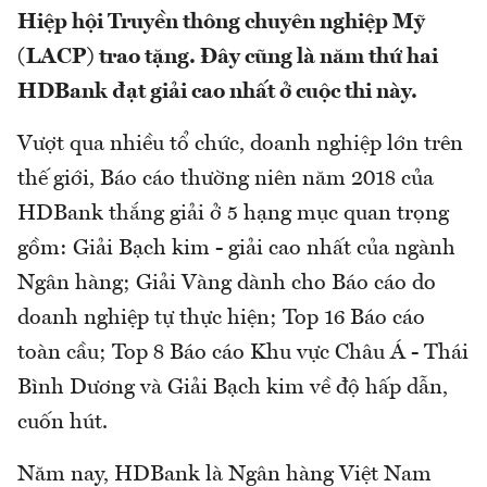
Hiệp hội Truyền thông chuyên nghiệp Mỹ
(LACP) trao tặng. Đây cũng là năm thứ hai
HDBank đạt giải cao nhất ở cuộc thi này.
Vượt qua nhiều tổ chức, doanh nghiệp lớn trên
thế giới, Báo cáo thường niên năm 2018 của
HDBank thắng giải ở 5 hạng mục quan trọng
gồm: Giải Bạch kim - giải cao nhất của ngành
Ngân hàng; Giải Vàng dành cho Báo cáo do
doanh nghiệp tự thực hiện; Top 16 Báo cáo
toàn cầu; Top 8 Báo cáo Khu vực Châu Á - Thái
Bình Dương và Giải Bạch kim về độ hấp dẫn,
cuốn hút.
Năm nay, HDBank là Ngân hàng Việt Nam