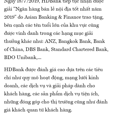
Ngày 18/7/2019, HDBank tiếp tục nhận được
giải "Ngân hàng bán lẻ nội địa tốt nhất năm
2019" do Asian Banking & Finance trao tặng,
bên cạnh các tên tuổi lớn của khu vực cũng
được vinh danh trong các hạng mục giải
thưởng khác như: ANZ, Bangkok Bank, Bank
of China, DBS Bank, Standard Chartered Bank,
BDO Unibank,...
HDBank được đánh giá cao dựa trên các tiêu
chí như quy mô hoạt động, mạng lưới kinh
doanh, các dịch vụ và giải pháp dành cho
khách hàng, các sản phẩm dịch vụ tiện ích,
những đóng góp cho thị trường cũng như đánh
giá khách quan từ khách hàng.