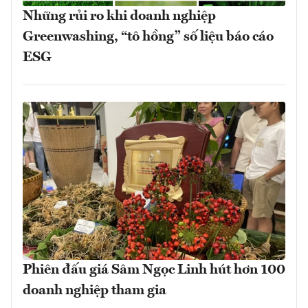
Những rủi ro khi doanh nghiệp
Greenwashing, “tô hồng” số liệu báo cáo
ESG
Phiên đấu giá Sâm Ngọc Linh hút hơn 100
doanh nghiệp tham gia