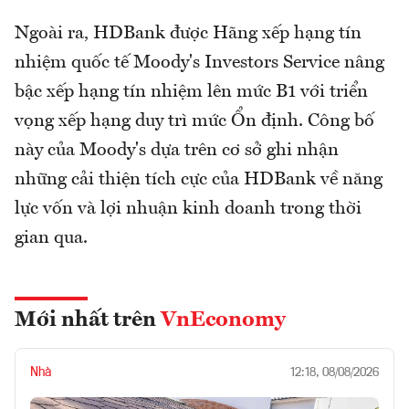
Ngoài ra, HDBank được Hãng xếp hạng tín
nhiệm quốc tế Moody's Investors Service nâng
bậc xếp hạng tín nhiệm lên mức B1 với triển
vọng xếp hạng duy trì mức Ổn định. Công bố
này của Moody's dựa trên cơ sở ghi nhận
những cải thiện tích cực của HDBank về năng
lực vốn và lợi nhuận kinh doanh trong thời
gian qua.
Mới nhất trên
VnEconomy
Nhà
12:18, 08/08/2026