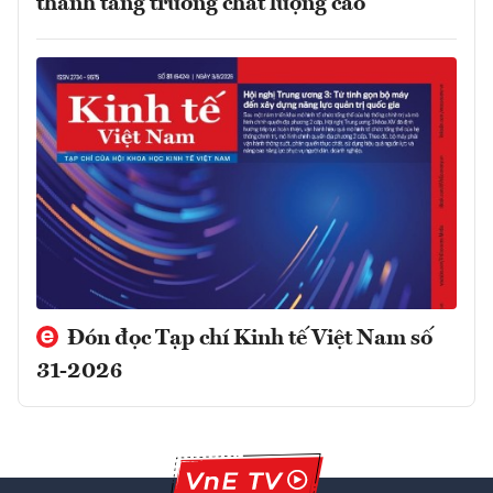
thành tăng trưởng chất lượng cao
Đón đọc Tạp chí Kinh tế Việt Nam số
31-2026