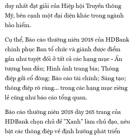
duy nhất đạt giải của Hiệp hội Truyền thông
Mỹ, bên cạnh một đại diện khác trong ngành
bảo hiểm.
Cụ thể, Báo cáo thường niên 2018 của HDBank
chinh phục Ban tổ chức và giành được điểm
gần như tuyệt đối ở tất cả các hạng mục - Ấn
tượng ban đầu; Hình ảnh trang bìa; Thông
điệp gửi cổ đông; Báo cáo tài chính; Sáng tạo;
thông điệp rõ ràng… trong các hạng mục riêng
lẻ cũng như báo cáo tổng quan.
Báo cáo thường niên 2018 dày 265 trang của
HDBank chọn chủ đề "Xanh" làm chủ đạo, nêu
bật các thông điệp về định hướng phát triển