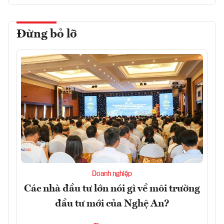
Đừng bỏ lỡ
Doanh nghiệp
Các nhà đầu tư lớn nói gì về môi trường
đầu tư mới của Nghệ An?