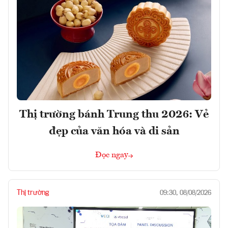
Thị trường bánh Trung thu 2026: Vẻ
đẹp của văn hóa và di sản
Đọc ngay
Thị trường
09:30, 08/08/2026