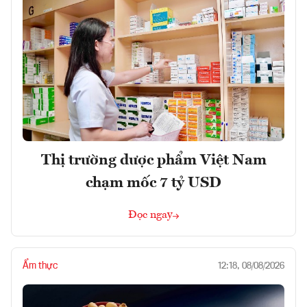
Thị trường dược phẩm Việt Nam
chạm mốc 7 tỷ USD
Đọc ngay
Ẩm thực
12:18, 08/08/2026