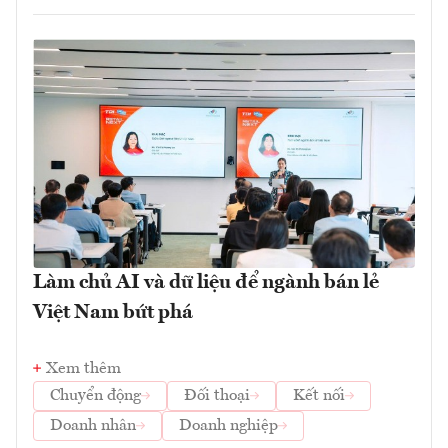
Làm chủ AI và dữ liệu để ngành bán lẻ
Việt Nam bứt phá
Xem thêm
Chuyển động
Đối thoại
Kết nối
Doanh nhân
Doanh nghiệp