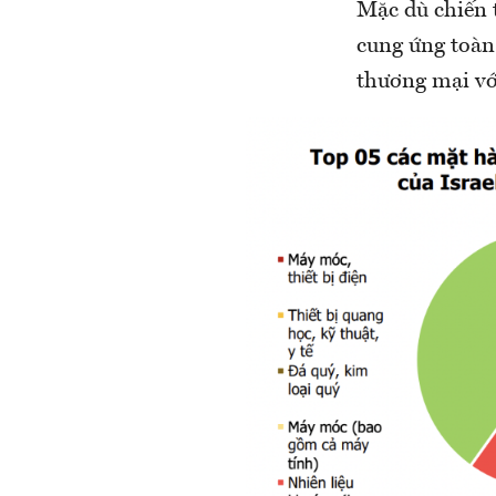
Mặc dù chiến 
cung ứng toàn
thương mại với