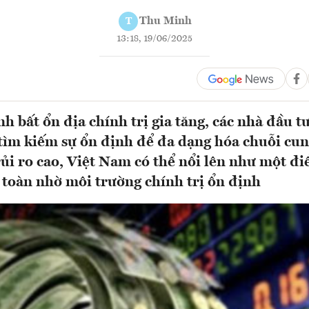
Thu Minh
T
13:18, 19/06/2025
h bất ổn địa chính trị gia tăng, các nhà đầu t
ìm kiếm sự ổn định để đa dạng hóa chuỗi cun
rủi ro cao, Việt Nam có thể nổi lên như một đ
 toàn nhờ môi trường chính trị ổn định