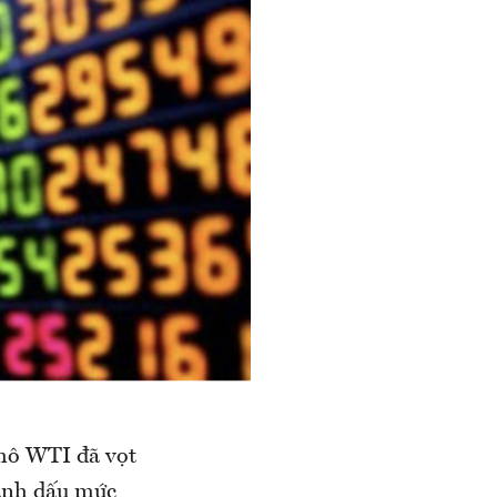
thô WTI đã vọt
ánh dấu mức