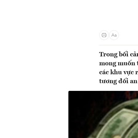
Trong bối cản
mong muốn t
các khu vực 
tương đối an