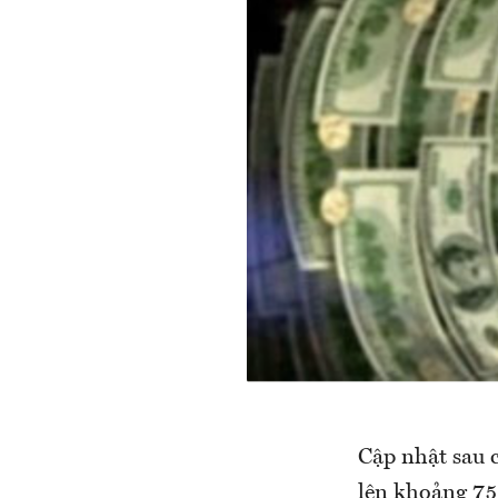
Cập nhật sau c
lên khoảng 75