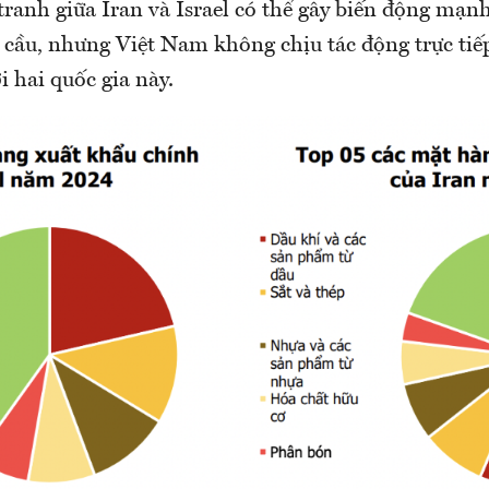
tranh giữa Iran và Israel có thể gây biến động mạn
 cầu, nhưng Việt Nam không chịu tác động trực tiế
 hai quốc gia này.