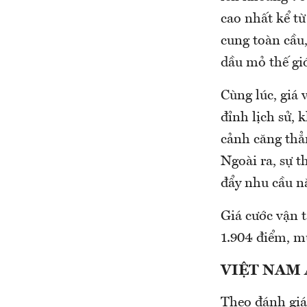
cao nhất kể t
cung toàn cầu
dầu mỏ thế giớ
Cùng lúc, giá
đỉnh lịch sử, 
cảnh căng thẳn
Ngoài ra, sự 
đẩy nhu cầu n
Giá cước vận t
1.904 điểm, m
VIỆT NAM
Theo đánh giá 