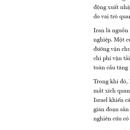
động xuất nhậ
do vai trò qua
Iran là nguồn
nghiệp. Một c
đường vận chu
chi phí vận tải
toàn cầu tăng
Trong khi đó, 
mắt xích quan
Israel khiến c
gián đoạn sản
nghiên cứu có 