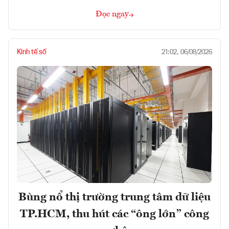
Đọc ngay
Kinh tế số
21:02, 06/08/2026
Bùng nổ thị trường trung tâm dữ liệu
TP.HCM, thu hút các “ông lớn” công