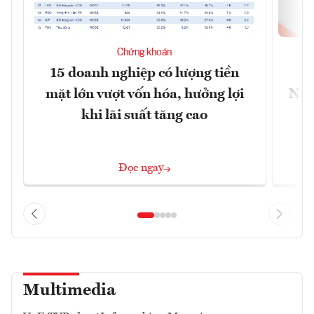
Chứng khoán
15 doanh nghiệp có lượng tiền
C
mặt lớn vượt vốn hóa, hưởng lợi
Nam
khi lãi suất tăng cao
Đọc ngay
Multimedia