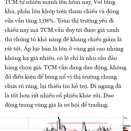
TCM tự nhiên mạnh lên hôm nay, Vol tăng
khá, phần lớn khớp trên tham chiếu và đóng
cửa vẫn tăng 1,08%. Toàn thị trường yếu đi
chiều nay mà TCM vẫn duy trì được giá xanh
thì chứng tỏ khả năng đề kháng chiều giảm là
rất tốt. Áp lực bán là lớn ở vùng giá cao nhưng
không hạ giá nhiều, có lẽ chỉ là nhu cầu đảo
hàng chọn giá. TCM vẫn đang dao động, không
đủ điều kiện để bùng nổ vì thị trường chung
chưa rõ ràng, lại thiếu tin hỗ trợ. Đi ngang đã
là tốt hơn rất nhiều cổ phiếu khác rồi. Dao
động trong vùng giá là cơ hội để trading.