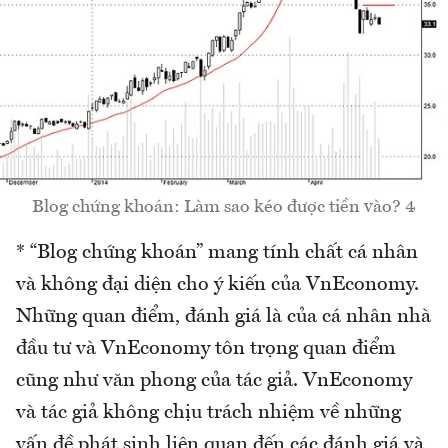
Blog chứng khoán: Làm sao kéo được tiền vào? 4
* “Blog chứng khoán” mang tính chất cá nhân
và không đại diện cho ý kiến của VnEconomy.
Những quan điểm, đánh giá là của cá nhân nhà
đầu tư và VnEconomy tôn trọng quan điểm
cũng như văn phong của tác giả. VnEconomy
và tác giả không chịu trách nhiệm về những
vấn đề phát sinh liên quan đến các đánh giá và