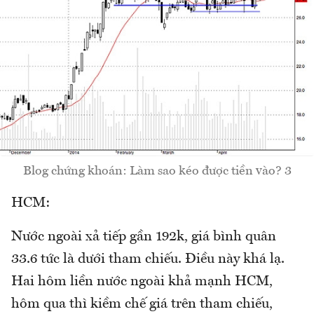
Blog chứng khoán: Làm sao kéo được tiền vào? 3
HCM:
Nước ngoài xả tiếp gần 192k, giá bình quân
33.6 tức là dưới tham chiếu. Điều này khá lạ.
Hai hôm liền nước ngoài khả mạnh HCM,
hôm qua thì kiềm chế giá trên tham chiếu,