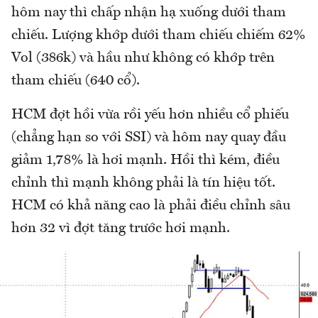
hôm nay thì chấp nhận hạ xuống dưới tham
chiếu. Lượng khớp dưới tham chiếu chiếm 62%
Vol (386k) và hầu như không có khớp trên
tham chiếu (640 cổ).
HCM đợt hồi vừa rồi yếu hơn nhiều cổ phiếu
(chẳng hạn so với SSI) và hôm nay quay đầu
giảm 1,78% là hơi mạnh. Hồi thì kém, điều
chỉnh thì mạnh không phải là tín hiệu tốt.
HCM có khả năng cao là phải điều chỉnh sâu
hơn 32 vì đợt tăng trước hơi mạnh.