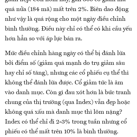
quá nửa (184 mã) mất trên 2%. Biên dao động
như vậy là quá rộng cho một ngày điều chỉnh
bình thường. Điều này chỉ có thể có khi cầu yếu
hơn hẳn so với áp lực bán ra.
Mức điều chỉnh hàng ngày có thể bị đánh lừa
bởi điểm số (giảm quá mạnh do trụ giảm sâu
hay chỉ số tăng), nhưng các cổ phiếu cụ thể thì
không thể đánh lừa được. Cổ giảm tức là âm
vào danh mục. Còn gì đau xót hơn là bức tranh
chung của thị trường (qua Index) vẫn đẹp hoặc
không quá xấu mà danh mục thì lõm nặng?
Index có thể chỉ đi 2-3% trong tuần nhưng cổ
phiếu có thể mất trên 10% là bình thường.