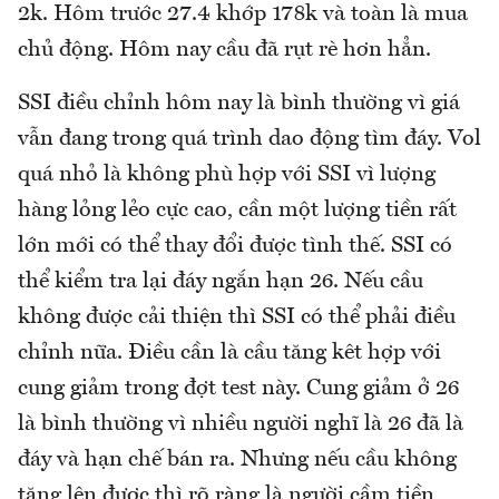
2k. Hôm trước 27.4 khớp 178k và toàn là mua
chủ động. Hôm nay cầu đã rụt rè hơn hẳn.
SSI điều chỉnh hôm nay là bình thường vì giá
vẫn đang trong quá trình dao động tìm đáy. Vol
quá nhỏ là không phù hợp với SSI vì lượng
hàng lỏng lẻo cực cao, cần một lượng tiền rất
lớn mới có thể thay đổi được tình thế. SSI có
thể kiểm tra lại đáy ngắn hạn 26. Nếu cầu
không được cải thiện thì SSI có thể phải điều
chỉnh nữa. Điều cần là cầu tăng kêt hợp với
cung giảm trong đợt test này. Cung giảm ở 26
là bình thường vì nhiều người nghĩ là 26 đã là
đáy và hạn chế bán ra. Nhưng nếu cầu không
tăng lên được thì rõ ràng là người cầm tiền