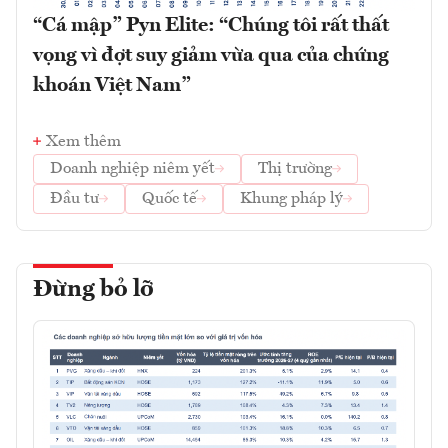
“Cá mập” Pyn Elite: “Chúng tôi rất thất
vọng vì đợt suy giảm vừa qua của chứng
khoán Việt Nam”
Xem thêm
Doanh nghiệp niêm yết
Thị trường
Đầu tư
Quốc tế
Khung pháp lý
Đừng bỏ lỡ