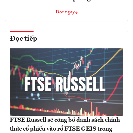
Đọc ngay
Đọc tiếp
FTSE Russell sẽ công bố danh sách chính
thức cổ phiếu vào rổ FTSE GEIS trong