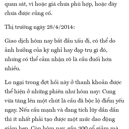
quan sát, vì hoặc giá chưa phù hợp, hoặc đáy
chưa được củng cố.
Thị trường ngày 28/4/2014:
Giao dịch hôm nay bắt đầu xấu đi, có thể do
ảnh hưởng của kỳ nghỉ hay đạp trụ gì đó,
nhưng có thể cảm nhận rõ là cầu đuối hơn
nhiều.
Lo ngại trong đợt hồi này ở thanh khoản được
thể hiện ở những phiên như hôm nay: Cung
vừa tăng lên một chút là cầu đã bộc lộ điểm yếu
ngay. Nếu cầu mạnh và đang tích lũy dần dần
thì ít nhất phải tạo được một mức dao động
giảm hẹp. Còn hôm nay, gần 300 cổ giảm mà