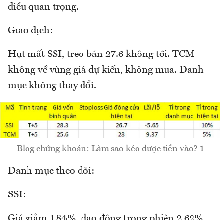
điều quan trọng.
Giao dịch:
Hụt mất SSI, treo bán 27.6 không tới. TCM
không về vùng giá dự kiến, không mua. Danh
mục không thay đổi.
Blog chứng khoán: Làm sao kéo được tiền vào? 1
Danh mục theo dõi:
SSI:
Giá giảm 1,84%, dao động trong phiên 2,62%,