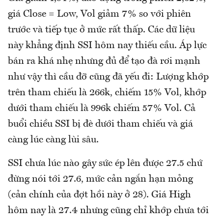
giá Close = Low, Vol giảm 7% so với phiên
trước và tiếp tục ở mức rất thấp. Các dữ liệu
này khẳng định SSI hôm nay thiếu cầu. Áp lực
bán ra khá nhẹ nhưng đủ để tạo đà rơi mạnh
như vậy thì cầu đỡ cũng đã yếu đi: Lượng khớp
trên tham chiếu là 266k, chiếm 15% Vol, khớp
dưới tham chiếu là 996k chiếm 57% Vol. Cả
buổi chiều SSI bị đè dưới tham chiếu và giá
càng lúc càng lùi sâu.
SSI chưa lúc nào gây sức ép lên được 27.5 chứ
đừng nói tới 27.6, mức cản ngắn hạn mỏng
(cản chính của đợt hồi này ở 28). Giá High
hôm nay là 27.4 nhưng cũng chỉ khớp chưa tới