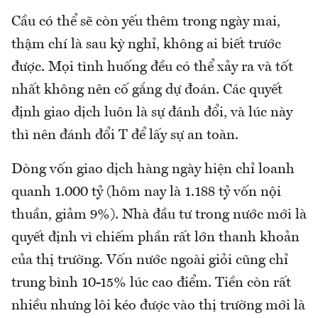
Cầu có thể sẽ còn yếu thêm trong ngày mai,
thậm chí là sau kỳ nghỉ, không ai biết trước
được. Mọi tình huống đều có thể xảy ra và tốt
nhất không nên cố gắng dự đoán. Các quyết
định giao dịch luôn là sự đánh đổi, và lúc này
thì nên đánh đổi T để lấy sự an toàn.
Dòng vốn giao dịch hàng ngày hiện chỉ loanh
quanh 1.000 tỷ (hôm nay là 1.188 tỷ vốn nội
thuần, giảm 9%). Nhà đầu tư trong nước mới là
quyết định vì chiếm phần rất lớn thanh khoản
của thị trường. Vốn nước ngoài giỏi cũng chỉ
trung bình 10-15% lúc cao điểm. Tiền còn rất
nhiều nhưng lôi kéo được vào thị trường mới là