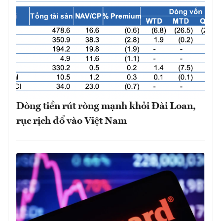
Dòng tiền rút ròng mạnh khỏi Đài Loan,
rục rịch đổ vào Việt Nam