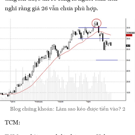
nghĩ rằng giá 26 vẫn chưa phù hợp.
Blog chứng khoán: Làm sao kéo được tiền vào? 2
TCM: