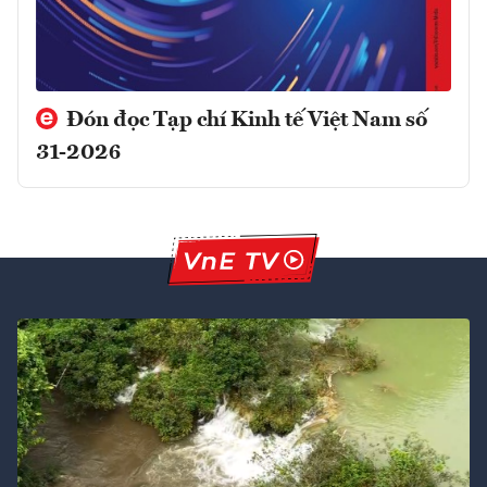
Đón đọc Tạp chí Kinh tế Việt Nam số
31-2026