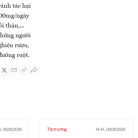
ánh tác hại
.000mg/ngày
i thận,...
những người
ghiện rượu,
đường ruột.
Thị trường
3, 09/08/2026
14:41, 09/08/2026