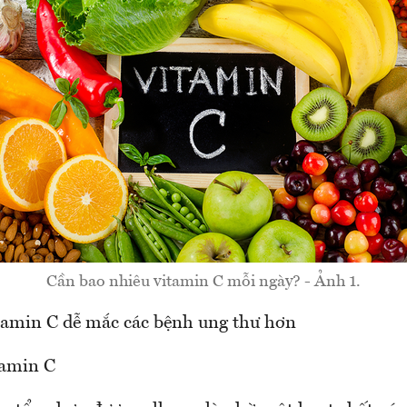
Cần bao nhiêu vitamin C mỗi ngày? - Ảnh 1.
tamin C dễ mắc các bệnh ung thư hơn
tamin C