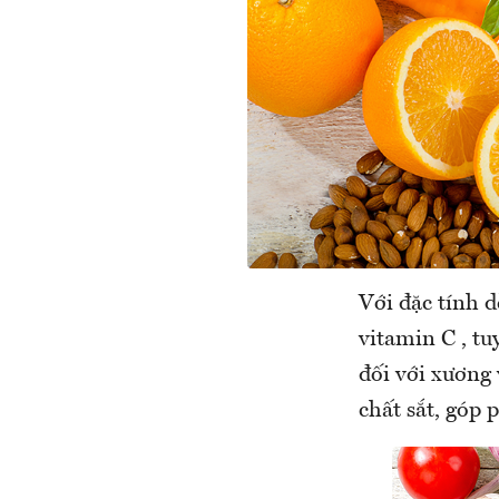
Với đặc tính d
vitamin C , tu
đối với xương 
chất sắt, góp 