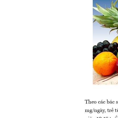
Theo các bác s
mg/ngày, trẻ t