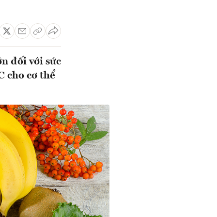
ớn đối với sức
C cho cơ thể