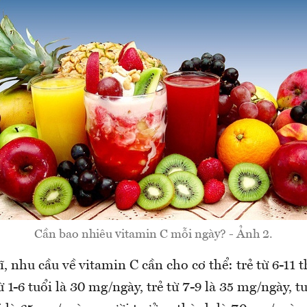
Cần bao nhiêu vitamin C mỗi ngày? - Ảnh 2.
ĩ, nhu cầu về vitamin C cần cho cơ thể: trẻ từ 6-11 
ừ 1-6 tuổi là 30 mg/ngày, trẻ từ 7-9 là 35 mg/ngày, t