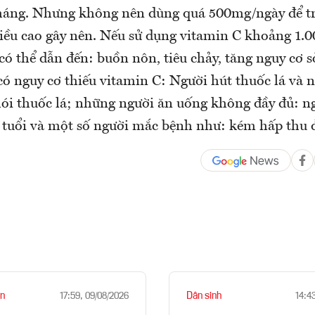
háng. Nhưng không nên dùng quá 500mg/ngày để tr
liều cao gây nên. Nếu sử dụng vitamin C khoảng 1
ó thể dẫn đến: buồn nôn, tiêu chảy, tăng nguy cơ sỏ
ó nguy cơ thiếu vitamin C: Người hút thuốc lá và 
khói thuốc lá; những người ăn uống không đầy đủ: n
o tuổi và một số người mắc bệnh như: kém hấp thu 
n
Dân sinh
17:59, 09/08/2026
14:4