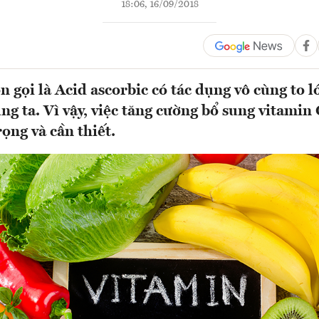
18:06, 16/09/2018
 gọi là Acid ascorbic có tác dụng vô cùng to l
g ta. Vì vậy, việc tăng cường bổ sung vitamin 
rọng và cần thiết.