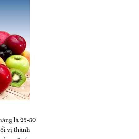
tháng là 25-30
uổi vị thành