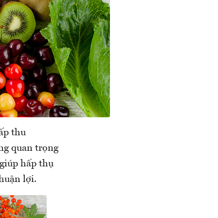
hấp thu
ụng quan trọng
 giúp hấp thụ
huận lợi.