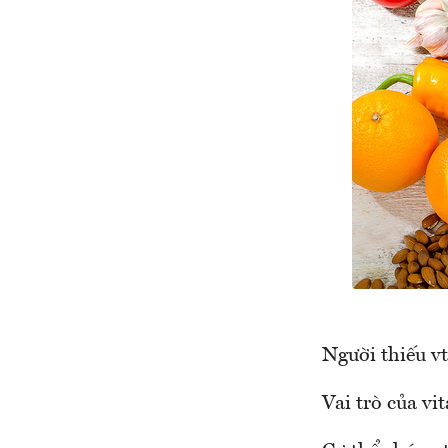
Người thiếu v
Vai trò của vi