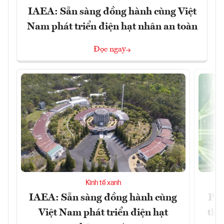
IAEA: Sẵn sàng đồng hành cùng Việt
Nam phát triển điện hạt nhân an toàn
Đọc ngay
Kinh tế xanh
IAEA: Sẵn sàng đồng hành cùng
Phá
Việt Nam phát triển điện hạt
tha