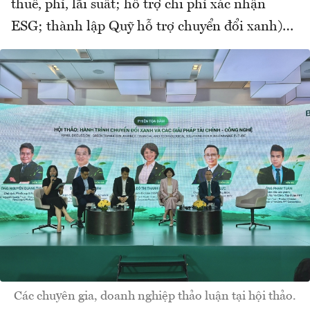
thuế, phí, lãi suất; hỗ trợ chi phí xác nhận
ESG; thành lập Quỹ hỗ trợ chuyển đổi xanh)…
Các chuyên gia, doanh nghiệp thảo luận tại hội thảo.