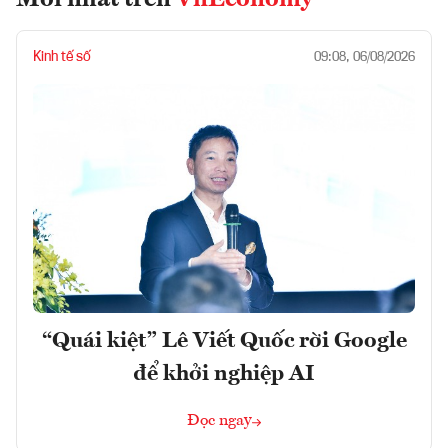
Mới nhất trên
VnEconomy
Kinh tế số
09:08, 06/08/2026
“Quái kiệt” Lê Viết Quốc rời Google
để khởi nghiệp AI
Đọc ngay