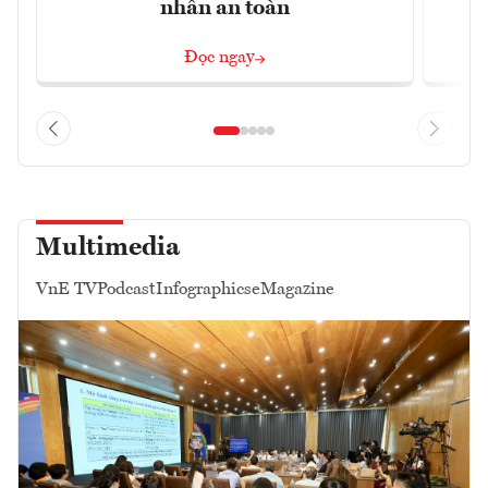
nhân an toàn
Đọc ngay
Multimedia
VnE TV
Podcast
Infographics
eMagazine