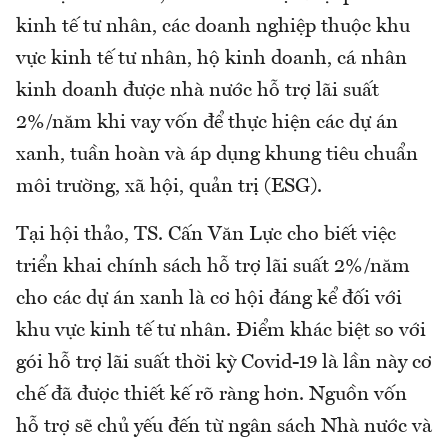
kinh tế tư nhân, các doanh nghiệp thuộc khu
vực kinh tế tư nhân, hộ kinh doanh, cá nhân
kinh doanh được nhà nước hỗ trợ lãi suất
2%/năm khi vay vốn để thực hiện các dự án
xanh, tuần hoàn và áp dụng khung tiêu chuẩn
môi trường, xã hội, quản trị (ESG).
Tại hội thảo, TS. Cấn Văn Lực cho biết việc
triển khai chính sách hỗ trợ lãi suất 2%/năm
cho các dự án xanh là cơ hội đáng kể đối với
khu vực kinh tế tư nhân. Điểm khác biệt so với
gói hỗ trợ lãi suất thời kỳ Covid-19 là lần này cơ
chế đã được thiết kế rõ ràng hơn. Nguồn vốn
hỗ trợ sẽ chủ yếu đến từ ngân sách Nhà nước và