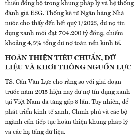
thiếu đồng bộ trong khung pháp lý và hệ thống
đánh giá ESG. Thống kê từ Ngân hàng Nhà
nước cho thấy đến hết quý 1/2025, dư nợ tín
dụng xanh mới đạt 704.200 tỷ đồng, chiếm
khoảng 4,3% tổng dư nợ toàn nền kinh tế.
HOÀN THIỆN TIÊU CHUẨN, DỮ
LIỆU VÀ KHƠI THÔNG NGUỒN LỰC
TS. Cấn Văn Lực cho rằng so với giai đoạn
trước năm 2015 hiện nay dư nợ tín dụng xanh
tại Việt Nam đã tăng gấp 8 lần. Tuy nhiên, để
phát triển kinh tế xanh, Chính phủ và các bộ
ngành cần tiếp tục hoàn thiện khung pháp lý
và các hạ tầng dữ liệu.