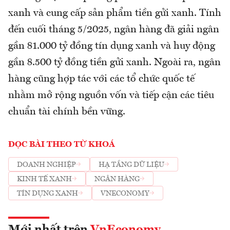
xanh và cung cấp sản phẩm tiền gửi xanh. Tính
đến cuối tháng 5/2025, ngân hàng đã giải ngân
gần 81.000 tỷ đồng tín dụng xanh và huy động
gần 8.500 tỷ đồng tiền gửi xanh. Ngoài ra, ngân
hàng cũng hợp tác với các tổ chức quốc tế
nhằm mở rộng nguồn vốn và tiếp cận các tiêu
chuẩn tài chính bền vững.
ĐỌC BÀI THEO TỪ KHOÁ
DOANH NGHIỆP
HẠ TẦNG DỮ LIỆU
KINH TẾ XANH
NGÂN HÀNG
TÍN DỤNG XANH
VNECONOMY