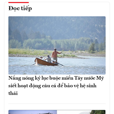
Đọc tiếp
Nắng nóng kỷ lục buộc miền Tây nước Mỹ
siết hoạt động câu cá để bảo vệ hệ sinh
thái