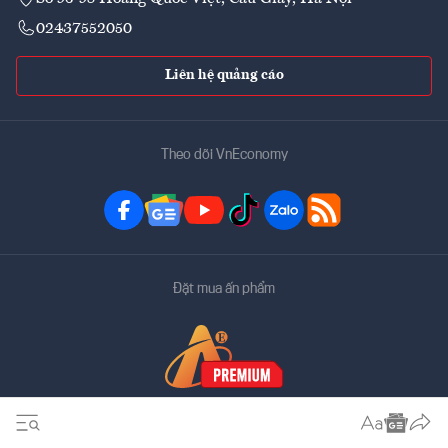
02437552050
Liên hệ quảng cáo
Theo dõi VnEconomy
Đặt mua ấn phẩm