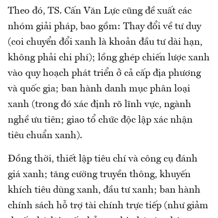
Theo đó, TS. Cấn Văn Lực cũng đề xuất các
nhóm giải pháp, bao gồm: Thay đổi về tư duy
(coi chuyển đổi xanh là khoản đầu tư dài hạn,
không phải chi phí); lồng ghép chiến lược xanh
vào quy hoạch phát triển ở cả cấp địa phương
và quốc gia; ban hành danh mục phân loại
xanh (trong đó xác định rõ lĩnh vực, ngành
nghề ưu tiên; giao tổ chức độc lập xác nhận
tiêu chuẩn xanh).
Đồng thời, thiết lập tiêu chí và công cụ đánh
giá xanh; tăng cường truyền thông, khuyến
khích tiêu dùng xanh, đầu tư xanh; ban hành
chính sách hỗ trợ tài chính trực tiếp (như giảm