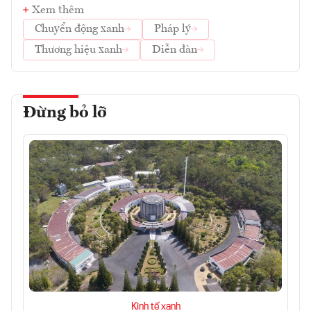
Xem thêm
Chuyển động xanh
Pháp lý
Thương hiệu xanh
Diễn đàn
Đừng bỏ lỡ
Kinh tế xanh