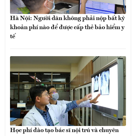
Hà Nội: Người dân không phải nộp bất kỳ
khoản phí nào để được cấp thẻ bảo hiểm y
tế
Học phí đào tạo bác sĩ nội trú và chuyên