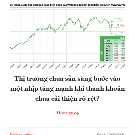
Thị trường chưa sẵn sàng bước vào
một nhịp tăng mạnh khi thanh khoản
chưa cải thiện rõ rệt?
Đọc ngay