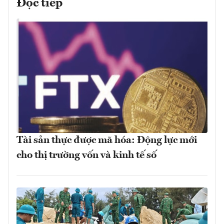
Đọc tiếp
Tài sản thực được mã hóa: Động lực mới
cho thị trường vốn và kinh tế số