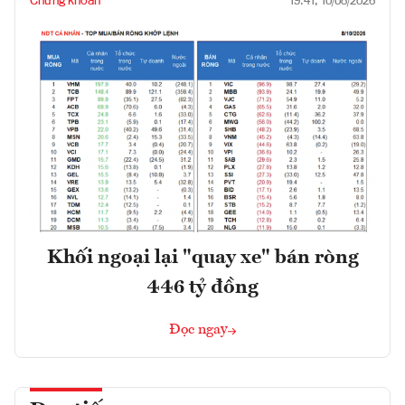
Chứng khoán
19:41, 10/08/2026
Khối ngoại lại "quay xe" bán ròng
446 tỷ đồng
Đọc ngay