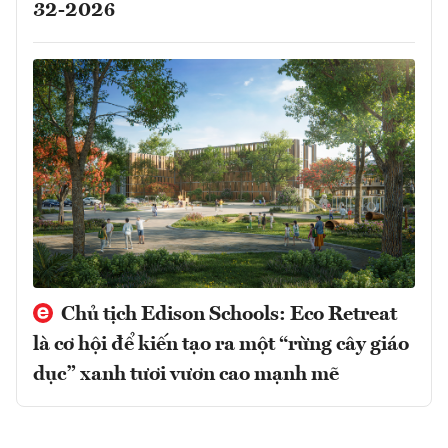
32-2026
Chủ tịch Edison Schools: Eco Retreat
là cơ hội để kiến tạo ra một “rừng cây giáo
dục” xanh tươi vươn cao mạnh mẽ