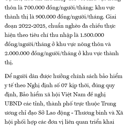
thôn là 700.000 đồng/người/tháng; khu vực
thành thị là 900.000 đồng/người/tháng. Giai
đoạn 2022-2025, chuẩn nghèo đa chiều thực
hiện theo tiêu chí thu nhập là 1.500.000
đồng/người/tháng ở khu vực nông thôn và
2.000.000 đồng/người/tháng ở khu vực thành
thị.
Để người dân được hưởng chính sách bảo hiểm
y tế theo Nghị định số 07 kịp thời, đúng quy
định, Bảo hiểm xã hội Việt Nam đề nghị
UBND các tỉnh, thành phố trực thuộc Trung
ương chỉ đạo Sở Lao động - Thương binh và Xã
hội phối hợp các đơn vị liên quan triển khai