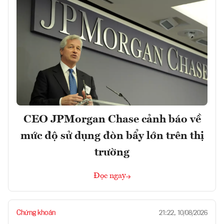
CEO JPMorgan Chase cảnh báo về
mức độ sử dụng đòn bẩy lớn trên thị
trường
Đọc ngay
Chứng khoán
21:22, 10/08/2026