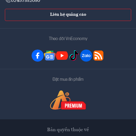
02437552050
Liên hệ quảng cáo
Theo dõi VnEconomy
Đặt mua ấn phẩm
Bản quyền thuộc về