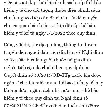
việc rà soát, kịp thời lập danh sách cấp thẻ bảo
hiểm y tế cho đối tượng thuộc diện chính sách
chuẩn nghèo tiếp cận đa chiều. Từ đó chuyển
cho cơ quan bảo hiểm xã hội để cấp thẻ bảo
hiểm y tế kể từ ngày 1/1/2022 theo quy định.
Cùng với đó, các địa phương thông tin tuyên
truyền đến người dân trên địa bàn về Nghị định
số 07. Đặc biệt là người thuộc hộ gia đình
nghèo tiếp cận đa chiều theo quy định tại
Quyết định số 59/2015/QĐ-TTg trước kia được
ngân sách nhà nước mua thẻ bảo hiểm y tế, nay
không được ngân sách nhà nước mua thẻ bảo
hiểm y tế theo quy định tại Nghị định số
07/2021/NĐ-CP để người dân hiểu, chủ động