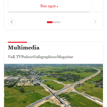
Đọc ngay
Multimedia
VnE TV
Podcast
Infographics
eMagazine