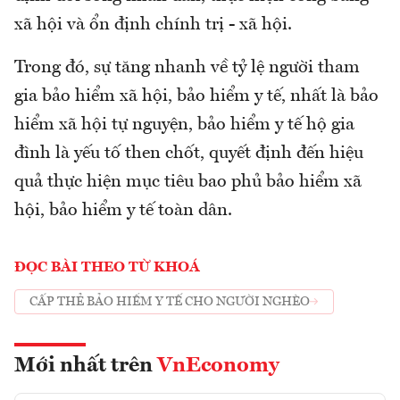
xã hội và ổn định chính trị - xã hội.
Trong đó, sự tăng nhanh về tỷ lệ người tham
gia bảo hiểm xã hội, bảo hiểm y tế, nhất là bảo
hiểm xã hội tự nguyện, bảo hiểm y tế hộ gia
đình là yếu tố then chốt, quyết định đến hiệu
quả thực hiện mục tiêu bao phủ bảo hiểm xã
hội, bảo hiểm y tế toàn dân.
ĐỌC BÀI THEO TỪ KHOÁ
CẤP THẺ BẢO HIỂM Y TẾ CHO NGƯỜI NGHÈO
Mới nhất trên
VnEconomy