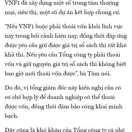
VNF1 đã xây dựng một số trung tâm thương
mại, siêu thị, một số dự án kết hợp chung cư.
“Nếu VNF1 buộc phải thoái vốn khỏi lĩnh vực
này trong bối cảnh hiện nay, đồng thời đáp ứng
được yêu cầu giữ được giá trị sổ sách thì rất khó
khả thi. Nếu yêu cầu Tổng công ty phải thoái
vốn và giữ nguyên giá trị sổ sách thì không biết
bao giờ mới thoái vốn được”, bà Tâm nói.
Do đó, vị tổng giám đốc này kiến nghị cần có
cơ chế hợp lý để doanh nghiệp có thể thoái
được vốn, đồng thời đảm bảo công khai minh
bạch.
Đây cũng là khó khăn của Tổng công ty cà phê