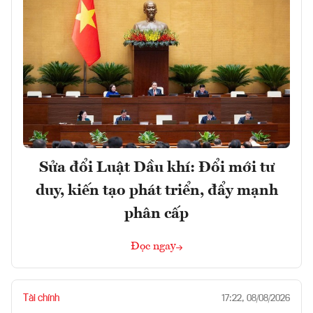
Sửa đổi Luật Dầu khí: Đổi mới tư
duy, kiến tạo phát triển, đẩy mạnh
phân cấp
Đọc ngay
Tài chính
17:22, 08/08/2026