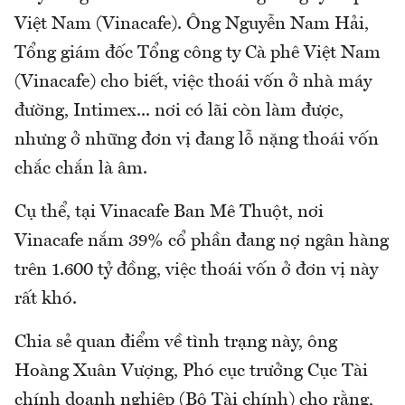
Việt Nam (Vinacafe). Ông Nguyễn Nam Hải,
Tổng giám đốc Tổng công ty Cà phê Việt Nam
(Vinacafe) cho biết, việc thoái vốn ở nhà máy
đường, Intimex... nơi có lãi còn làm được,
nhưng ở những đơn vị đang lỗ nặng thoái vốn
chắc chắn là âm.
Cụ thể, tại Vinacafe Ban Mê Thuột, nơi
Vinacafe nắm 39% cổ phần đang nợ ngân hàng
trên 1.600 tỷ đồng, việc thoái vốn ở đơn vị này
rất khó.
Chia sẻ quan điểm về tình trạng này, ông
Hoàng Xuân Vượng, Phó cục trưởng Cục Tài
chính doanh nghiệp (Bộ Tài chính) cho rằng,