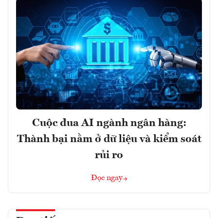
Cuộc đua AI ngành ngân hàng:
Thành bại nằm ở dữ liệu và kiểm soát
rủi ro
Đọc ngay