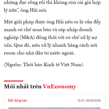
nhũng đục rỗng rồi thì không còn cái giá hợp
lý nữa”, ông Hải nói.
Một giải pháp được ông Hải nêu ra là cần đẩy
mạnh cơ chế mua bán và sáp nhập doanh
nghiệp (M&A) đồng thời với cơ chế xử lý nợ
xấu. Qua đó, nên xử lý nhanh bằng cách nới
room cho nhà đầu tư nước ngoài.
(Nguồn: Thời báo Kinh tế Việt Nam)
Mới nhất trên
VnEconomy
Bất động sản
18:37, 08/08/2026