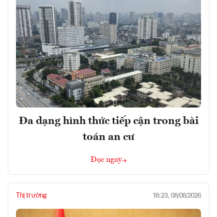
Đa dạng hình thức tiếp cận trong bài
toán an cư
Đọc ngay
Thị trường
18:23, 08/08/2026