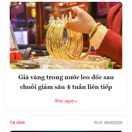
Giá vàng trong nước leo dốc sau
chuỗi giảm sâu 4 tuần liên tiếp
Đọc ngay
Tài chính
16:31, 08/08/2026