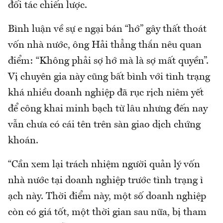
đối tác chiến lược.
Bình luận về sự e ngại bán “hớ” gây thất thoát
vốn nhà nước, ông Hải thẳng thắn nêu quan
điểm: “Không phải sợ hớ mà là sợ mất quyền”.
Vị chuyên gia này cũng bất bình với tình trạng
khá nhiều doanh nghiệp đã rục rịch niêm yết
để công khai minh bạch từ lâu nhưng đến nay
vẫn chưa có cái tên trên sàn giao dịch chứng
khoán.
“Cần xem lại trách nhiệm người quản lý vốn
nhà nước tại doanh nghiệp trước tình trạng ì
ạch này. Thời điểm này, một số doanh nghiệp
còn có giá tốt, một thời gian sau nữa, bị tham