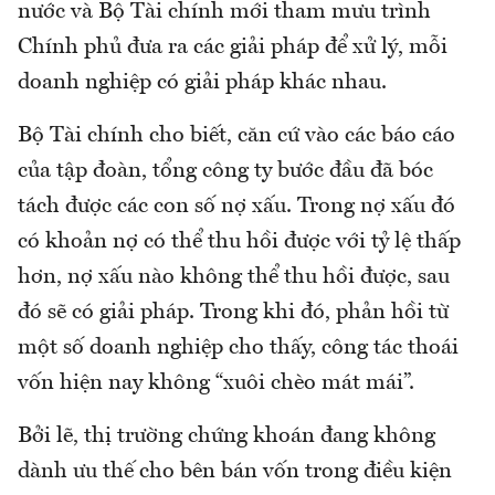
nước và Bộ Tài chính mới tham mưu trình
Chính phủ đưa ra các giải pháp để xử lý, mỗi
doanh nghiệp có giải pháp khác nhau.
Bộ Tài chính cho biết, căn cứ vào các báo cáo
của tập đoàn, tổng công ty bước đầu đã bóc
tách được các con số nợ xấu. Trong nợ xấu đó
có khoản nợ có thể thu hồi được với tỷ lệ thấp
hơn, nợ xấu nào không thể thu hồi được, sau
đó sẽ có giải pháp. Trong khi đó, phản hồi từ
một số doanh nghiệp cho thấy, công tác thoái
vốn hiện nay không “xuôi chèo mát mái”.
Bởi lẽ, thị trường chứng khoán đang không
dành ưu thế cho bên bán vốn trong điều kiện