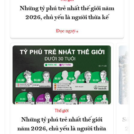
Những tỷ phú trẻ nhất thế giới năm
2026, chủ yếu là người thừa kế
Đọc ngay
Thế giới
Những tỷ phú trẻ nhất thế giới
Số n
năm 2026, chủ yếu là người thừa
26%