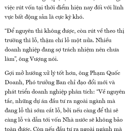
việc rút vốn tại thời điểm hiện nay đối với lĩnh
vực bất động sản là cực kỳ khó.
“Để nguyên thì không được, còn rút về theo thị
trường thì lỗ, thậm chí lỗ một nửa. Nhiều
doanh nghiệp đang sợ trách nhiệm nên chưa
làm”, ông Vượng nói.
Gợi mở hướng xử lý tốt hơn, ông Phạm Quốc
Doanh, Phó trưởng Ban chỉ đạo đổi mới và
phát triển doanh nghiệp phân tích: “Về nguyên
tắc, những dự án đầu tư ra ngoài ngành mà
đang lỗ thì sớm cắt lỗ, bởi nếu càng để thì sẽ
càng lỗ và dẫn tới vốn Nhà nước sẽ không bảo
toàn được. Còn nếu đầu tư ra ngoài ngành mà