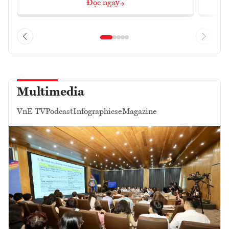
Đọc ngay
Multimedia
VnE TV
Podcast
Infographics
eMagazine