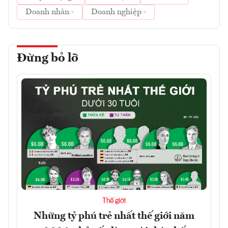
Doanh nhân
Doanh nghiệp
Đừng bỏ lỡ
Thế giới
Những tỷ phú trẻ nhất thế giới năm