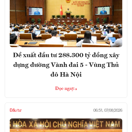
Đề xuất đầu tư 288.300 tỷ đồng xây
dựng đường Vành đai 5 - Vùng Thủ
đô Hà Nội
Đọc ngay
Đầu tư
06:51, 07/08/2026