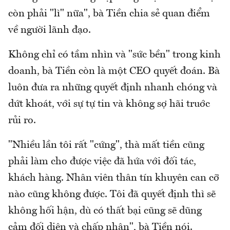
còn phải "lì" nữa", bà Tiền chia sẻ quan điểm
về người lãnh đạo.
Không chỉ có tầm nhìn và "sức bền" trong kinh
doanh, bà Tiền còn là một CEO quyết đoán. Bà
luôn đưa ra những quyết định nhanh chóng và
dứt khoát, với sự tự tin và không sợ hãi truớc
rủi ro.
"Nhiều lần tôi rất "cứng", thà mất tiền cũng
phải làm cho được việc đã hứa với đối tác,
khách hàng. Nhân viên thân tín khuyên can cỡ
nào cũng không được. Tôi đã quyết định thì sẽ
không hối hận, dù có thất bại cũng sẽ dũng
cảm đối diện và chấp nhận", bà Tiền nói.