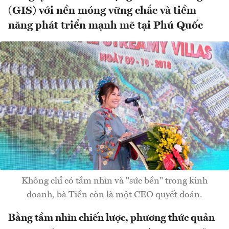
(GIS) với nền móng vững chắc và tiềm
năng phát triển mạnh mẽ tại Phú Quốc
Không chỉ có tầm nhìn và "sức bền" trong kinh
doanh, bà Tiền còn là một CEO quyết đoán.
Bằng tầm nhìn chiến lược, phương thức quản