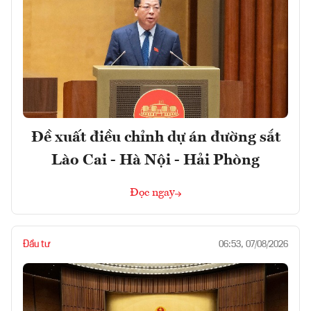
Đề xuất điều chỉnh dự án đường sắt
Lào Cai - Hà Nội - Hải Phòng
Đọc ngay
Đầu tư
06:53, 07/08/2026