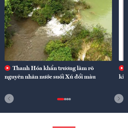
Thanh Hóa khẩn trương làm rõ
nguyên nhân nước suối Xú đổi màu
kin