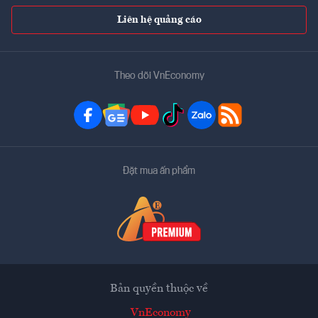
Liên hệ quảng cáo
Theo dõi VnEconomy
Đặt mua ấn phẩm
Bản quyền thuộc về
VnEconomy