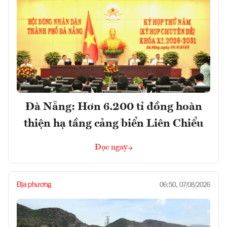
Đà Nẵng: Hơn 6.200 tỉ đồng hoàn
thiện hạ tầng cảng biển Liên Chiểu
Đọc ngay
Địa phương
06:50, 07/08/2026