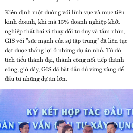
Kiên định một đuờng với lĩnh vực và mục tiêu
kinh doanh, khi mà 13% doanh nghiệp khởi
nghiệp thất bại vì thay đổi tư duy và tầm nhìn,
GIS với "sức mạnh của sự tập trung" đã liên tục
đạt được thắng lợi ở những dự án nhỏ. Từ đó,
tích tiểu thành đại, thành công nối tiếp thành
công, giờ đây, GIS đã bắt đầu đủ vững vàng để
đầu tư những dự án lớn.