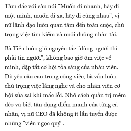
Tâm đắc với câu nói "Muốn đi nhanh, hãy đi
một mình, muốn đi xa, hãy đi cùng nhau", vị
nữ lãnh đạo luôn quan tâm đến toàn cuộc, chú
trọng việc tìm kiếm và nuôi dưỡng nhân tài.
Bà Tiền luôn giữ nguyên tắc "dùng người thì
phải tin người", không bao giờ ôm việc về
mình, dập tắt cơ hội tỏa sáng của nhân viên.
Dù yêu cầu cao trong công việc, bà vẫn luôn
chú trọng việc lắng nghe và cho nhân viên cơ
hội sửa sai khi mắc lỗi. Nhờ cách quản trị mềm
dẻo và biết tận dụng điểm mạnh của từng cá
nhân, vị nữ CEO đã không ít lần tuyển được
những "viên ngọc quý".