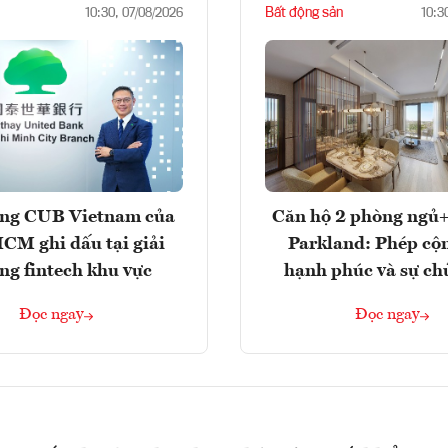
Bất động sản
10:30, 07/08/2026
10:3
ng CUB Vietnam của
Căn hộ 2 phòng ngủ+
M ghi dấu tại giải
Parkland: Phép cộ
ng fintech khu vực
hạnh phúc và sự ch
Đọc ngay
Đọc ngay