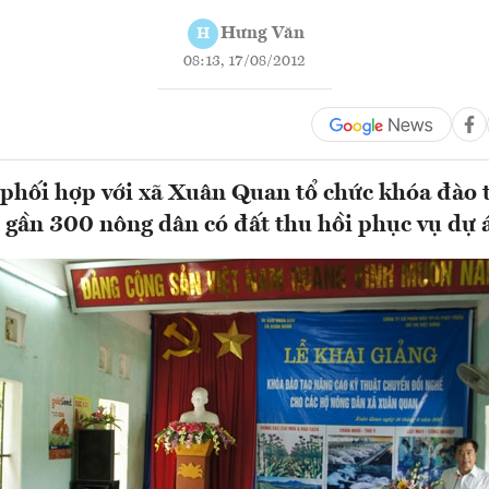
Hưng Văn
H
08:13, 17/08/2012
 phối hợp với xã Xuân Quan tổ chức khóa đào 
 gần 300 nông dân có đất thu hồi phục vụ dự