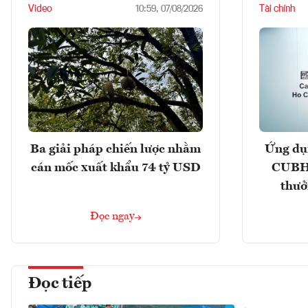
Video
Tài chính
10:59, 07/08/2026
Ba giải pháp chiến lược nhằm
Ứng dụ
cán mốc xuất khẩu 74 tỷ USD
CUBHC
thưở
Đọc ngay
Đọc tiếp