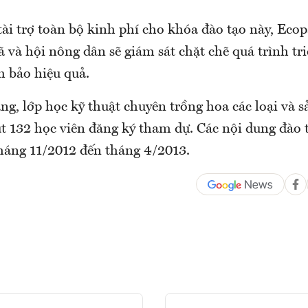
tài trợ toàn bộ kinh phí cho khóa đào tạo này, Eco
 và hội nông dân sẽ giám sát chặt chẽ quá trình tri
m bảo hiệu quả.
ảng, lớp học kỹ thuật chuyên trồng hoa các loại và s
t 132 học viên đăng ký tham dự. Các nội dung đào t
tháng 11/2012 đến tháng 4/2013.