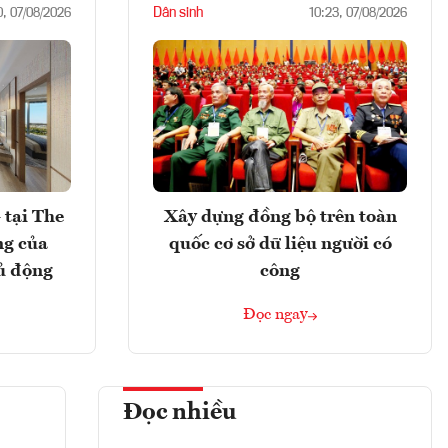
Dân sinh
0, 07/08/2026
10:23, 07/08/2026
 tại The
Xây dựng đồng bộ trên toàn
ng của
quốc cơ sở dữ liệu người có
ủ động
công
Đọc ngay
Đọc nhiều