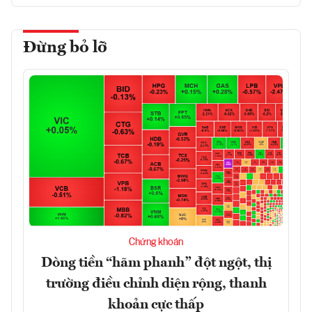
Đừng bỏ lỡ
Chứng khoán
Dòng tiền “hãm phanh” đột ngột, thị
trường điều chỉnh diện rộng, thanh
khoản cực thấp