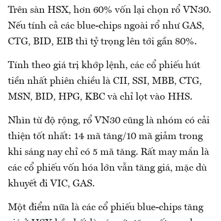
Trên sàn HSX, hơn 60% vốn lại chọn rổ VN30.
Nếu tính cả các blue-chips ngoài rổ như GAS,
CTG, BID, EIB thì tỷ trọng lên tới gần 80%.
Tính theo giá trị khớp lệnh, các cổ phiếu hút
tiền nhất phiên chiều là CII, SSI, MBB, CTG,
MSN, BID, HPG, KBC và chỉ lọt vào HHS.
Nhìn từ độ rộng, rổ VN30 cũng là nhóm có cải
thiện tốt nhất: 14 mã tăng/10 mã giảm trong
khi sáng nay chỉ có 5 mã tăng. Rất may mắn là
các cổ phiếu vốn hóa lớn vẫn tăng giá, mặc dù
khuyết đi VIC, GAS.
Một điểm nữa là các cổ phiếu blue-chips tăng