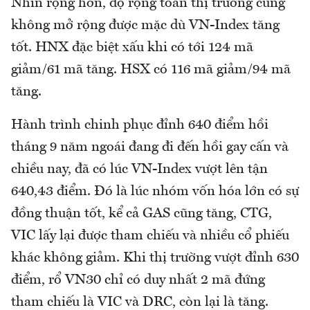
Nhìn rộng hơn, độ rộng toàn thị trường cũng
không mở rộng được mặc dù VN-Index tăng
tốt. HNX đặc biệt xấu khi có tới 124 mã
giảm/61 mã tăng. HSX có 116 mã giảm/94 mã
tăng.
Hành trình chinh phục đỉnh 640 điểm hồi
tháng 9 năm ngoái đang đi đến hồi gay cấn và
chiều nay, đã có lúc VN-Index vượt lên tận
640,43 điểm. Đó là lúc nhóm vốn hóa lớn có sự
đồng thuận tốt, kể cả GAS cũng tăng, CTG,
VIC lấy lại được tham chiếu và nhiều cổ phiếu
khác không giảm. Khi thị trường vượt đỉnh 630
điểm, rổ VN30 chỉ có duy nhất 2 mã đứng
tham chiếu là VIC và DRC, còn lại là tăng.