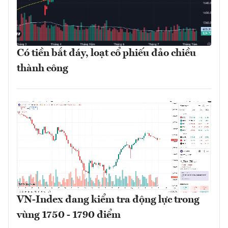
Có tiền bắt đáy, loạt cổ phiếu đảo chiều
thành công
VN-Index đang kiểm tra động lực trong
vùng 1750 - 1790 điểm