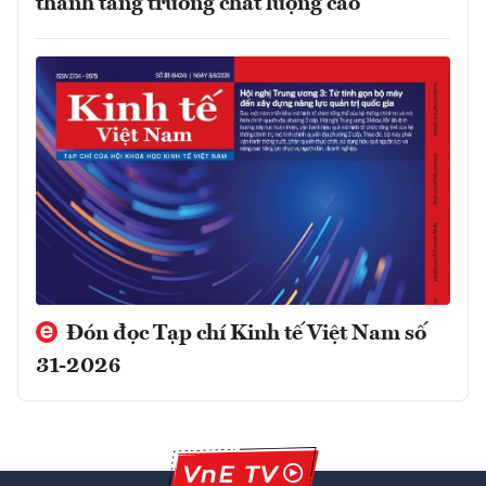
thành tăng trưởng chất lượng cao
Đón đọc Tạp chí Kinh tế Việt Nam số
31-2026