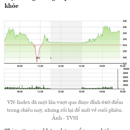
khỏe
VN-Index đã một lần vượt qua được đỉnh 640 điểm
trong chiều nay, nhưng rồi lại để mất về cuối phiên.
Ảnh - TVSI