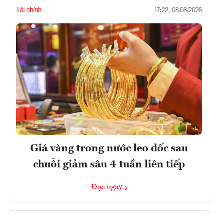
Tài chính
17:22, 08/08/2026
Giá vàng trong nước leo dốc sau
chuỗi giảm sâu 4 tuần liên tiếp
Đọc ngay