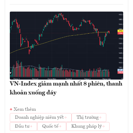
VN-Index giảm mạnh nhất 8 phiên, thanh
khoản xuống đáy
Xem thêm
Doanh nghiệp niêm yết
Thị trường
Đầu tư
Quốc tế
Khung pháp lý