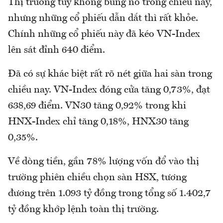
Thị trường tuy không bùng nổ trong chiều nay,
nhưng những cổ phiếu dẫn dắt thì rất khỏe.
Chính những cổ phiếu này đã kéo VN-Index
lên sát đỉnh 640 điểm.
Đã có sự khác biệt rất rõ nét giữa hai sàn trong
chiều nay. VN-Index đóng cửa tăng 0,73%, đạt
638,69 điểm. VN30 tăng 0,92% trong khi
HNX-Index chỉ tăng 0,18%, HNX30 tăng
0,35%.
Về dòng tiền, gần 78% lượng vốn đổ vào thị
trường phiên chiều chọn sàn HSX, tương
đương trên 1.093 tỷ đồng trong tổng số 1.402,7
tỷ đồng khớp lệnh toàn thị trường.