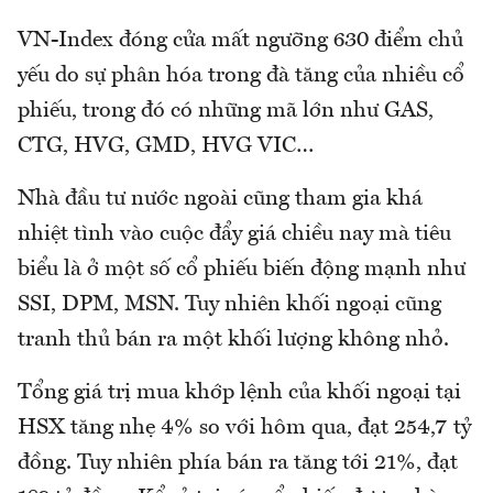
VN-Index đóng cửa mất ngưỡng 630 điểm chủ
yếu do sự phân hóa trong đà tăng của nhiều cổ
phiếu, trong đó có những mã lớn như GAS,
CTG, HVG, GMD, HVG VIC…
Nhà đầu tư nước ngoài cũng tham gia khá
nhiệt tình vào cuộc đẩy giá chiều nay mà tiêu
biểu là ở một số cổ phiếu biến động mạnh như
SSI, DPM, MSN. Tuy nhiên khối ngoại cũng
tranh thủ bán ra một khối lượng không nhỏ.
Tổng giá trị mua khớp lệnh của khối ngoại tại
HSX tăng nhẹ 4% so với hôm qua, đạt 254,7 tỷ
đồng. Tuy nhiên phía bán ra tăng tới 21%, đạt