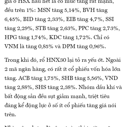
giá ở HSX hầu hết là có mức tăng rất mạnh,
đều trên 1%: MSN tăng 5,14%, BVH tăng
6,45%, BID tăng 2,33%, EIB tăng 4,7%, SSI
tăng 2,29%, STB tăng 2,63%, PPC tăng 2,73%,
HPG tăng 1,74%, KDC tăng 1,72%. Chỉ có
VNM là tăng 0,85% và DPM tăng 0,96%.
Trong khi đó, rổ HNX30 lại tỏ ra yếu ớt. Ngoài
2 mã ngân hàng, có rất ít cổ phiếu vốn hóa lớn
tăng. ACB tăng 1,75%, SHB tăng 5,56%, VND
tăng 2,88%, SHS tăng 2,38%. Nhóm dầu khí và
bất động sản đều sụt giảm mạnh, triệt tiêu
đáng kể động lực ở số ít cổ phiếu tăng giá nói
trên.