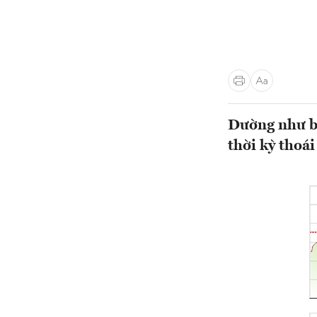
Dường như bữ
thời kỳ thoái