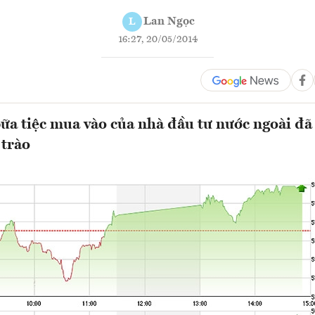
Lan Ngọc
L
16:27, 20/05/2014
a tiệc mua vào của nhà đầu tư nước ngoài đã
 trào