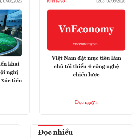
Kinh tế số
4, 07/08/2026
16:03, 07/08/2026
Việt Nam đặt mục tiêu làm
iển khai
chủ tối thiểu 4 công nghệ
ội nghị
chiến lược
 xúc tiến
Đọc ngay
Đọc nhiều