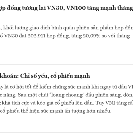
hợp đồng tương lai VN30, VN100 tăng mạnh tháng
, khối lượng giao dịch bình quân phiên sản phẩm hợp đồ
 số VN30 đạt 202.911 hợp đồng, tăng 20,09% so với tháng
khoán: Chỉ số yếu, cổ phiếu mạnh
y là cơ hội tốt để kiểm chứng sức mạnh khi ngay từ đầu 
c nặng. Sau một chút “loạng choạng” đầu phiên sáng, dòn
 khá tích cực và kéo giá cổ phiếu lên dần. Tuy VNI tăng rấ
cổ phiếu thể hiện sức mạnh ấn tượng hơn nhiều.