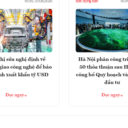
Bất động sản
16:05, 07/08/2026
16:0
hị sửa nghị định về
Hà Nội phân công tr
giao công nghệ để bảo
50 thỏa thuận sau H
nh xuất khẩu tỷ USD
công bố Quy hoạch và
đầu tư
Đọc ngay
Đọc ngay