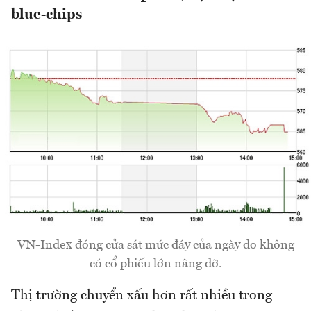
blue-chips
VN-Index đóng cửa sát mức đáy của ngày do không
có cổ phiếu lớn nâng đỡ.
Thị trường chuyển xấu hơn rất nhiều trong