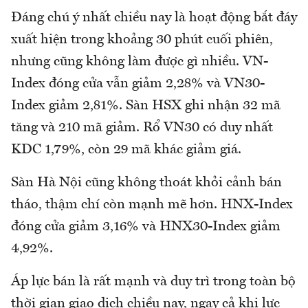
Đáng chú ý nhất chiều nay là hoạt động bắt đáy
xuất hiện trong khoảng 30 phút cuối phiên,
nhưng cũng không làm được gì nhiều. VN-
Index đóng cửa vẫn giảm 2,28% và VN30-
Index giảm 2,81%. Sàn HSX ghi nhận 32 mã
tăng và 210 mã giảm. Rổ VN30 có duy nhất
KDC 1,79%, còn 29 mã khác giảm giá.
Sàn Hà Nội cũng không thoát khỏi cảnh bán
tháo, thậm chí còn mạnh mẽ hơn. HNX-Index
đóng cửa giảm 3,16% và HNX30-Index giảm
4,92%.
Áp lực bán là rất mạnh và duy trì trong toàn bộ
thời gian giao dịch chiều nay, ngay cả khi lực