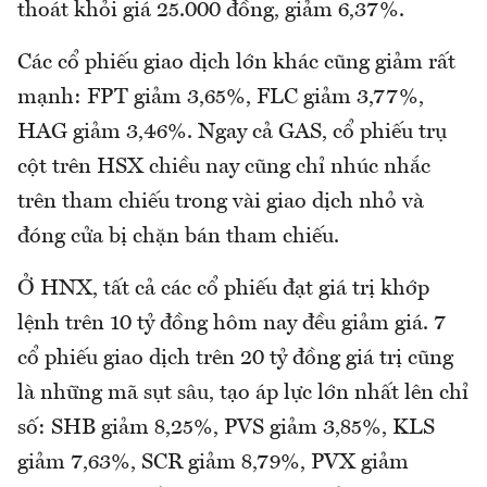
thoát khỏi giá 25.000 đồng, giảm 6,37%.
Các cổ phiếu giao dịch lớn khác cũng giảm rất
mạnh: FPT giảm 3,65%, FLC giảm 3,77%,
HAG giảm 3,46%. Ngay cả GAS, cổ phiếu trụ
cột trên HSX chiều nay cũng chỉ nhúc nhắc
trên tham chiếu trong vài giao dịch nhỏ và
đóng cửa bị chặn bán tham chiếu.
Ở HNX, tất cả các cổ phiếu đạt giá trị khớp
lệnh trên 10 tỷ đồng hôm nay đều giảm giá. 7
cổ phiếu giao dịch trên 20 tỷ đồng giá trị cũng
là những mã sụt sâu, tạo áp lực lớn nhất lên chỉ
số: SHB giảm 8,25%, PVS giảm 3,85%, KLS
giảm 7,63%, SCR giảm 8,79%, PVX giảm