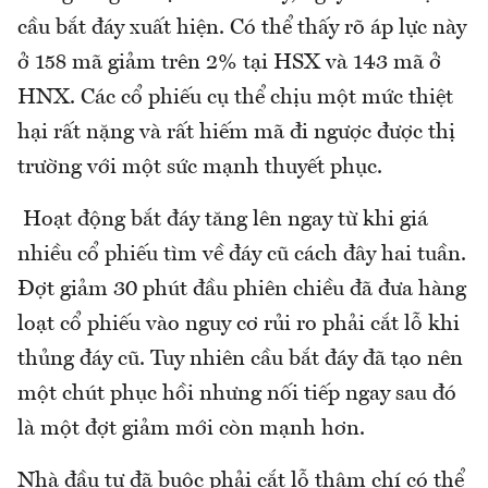
cầu bắt đáy xuất hiện. Có thể thấy rõ áp lực này
ở 158 mã giảm trên 2% tại HSX và 143 mã ở
HNX. Các cổ phiếu cụ thể chịu một mức thiệt
hại rất nặng và rất hiếm mã đi ngược được thị
trường với một sức mạnh thuyết phục.
Hoạt động bắt đáy tăng lên ngay từ khi giá
nhiều cổ phiếu tìm về đáy cũ cách đây hai tuần.
Đợt giảm 30 phút đầu phiên chiều đã đưa hàng
loạt cổ phiếu vào nguy cơ rủi ro phải cắt lỗ khi
thủng đáy cũ. Tuy nhiên cầu bắt đáy đã tạo nên
một chút phục hồi nhưng nối tiếp ngay sau đó
là một đợt giảm mới còn mạnh hơn.
Nhà đầu tư đã buộc phải cắt lỗ thậm chí có thể