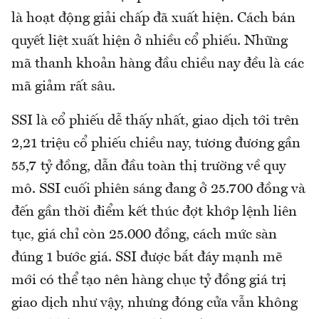
là hoạt động giải chấp đã xuất hiện. Cách bán
quyết liệt xuất hiện ở nhiều cổ phiếu. Những
mã thanh khoản hàng đầu chiều nay đều là các
mã giảm rất sâu.
SSI là cổ phiếu dễ thấy nhất, giao dịch tới trên
2,21 triệu cổ phiếu chiều nay, tương đương gần
55,7 tỷ đồng, dẫn đầu toàn thị trường về quy
mô. SSI cuối phiên sáng đang ở 25.700 đồng và
đến gần thời điểm kết thúc đợt khớp lệnh liên
tục, giá chỉ còn 25.000 đồng, cách mức sàn
đúng 1 bước giá. SSI được bắt đáy mạnh mẽ
mới có thể tạo nên hàng chục tỷ đồng giá trị
giao dịch như vậy, nhưng đóng cửa vẫn không