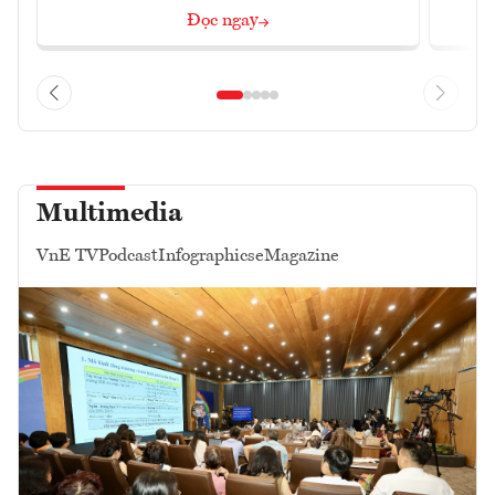
Đọc ngay
Multimedia
VnE TV
Podcast
Infographics
eMagazine