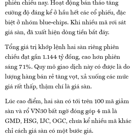
phiên chiều nay. Hoạt động bán tháo tăng
cường độ đáng kể ở hầu hết các cổ phiếu, đặc
biệt ở nhóm blue-chips. Khi nhiều mã rơi sát
giá sàn, đã xuất hiện dòng tiền bắt đáy.
Tổng giá trị khớp lệnh hai sàn riêng phiên
chiều đạt gần 1.144 tỷ đồng, cao hơn phiên
sáng 71%. Quy mô giao dịch này có được là do
lượng hàng bán rẻ tăng vọt, xả xuống các mức
giá rất thấp, thậm chí là giá sàn.
Lúc cao điểm, hai sàn có tới trên 100 mã giảm
sàn và rổ VN30 bất ngờ đóng góp 4 mã là
GMD, HSG, IJC, OGC, chưa kể nhiều mã khác
chỉ cách giá sàn có một bước giá.