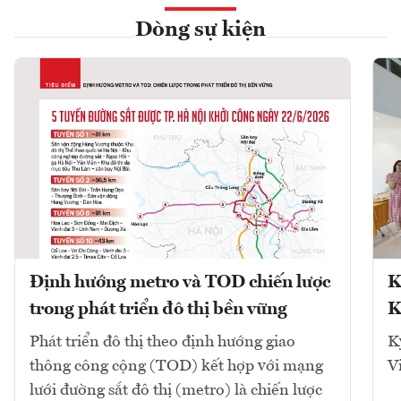
Dòng sự kiện
Định hướng metro và TOD chiến lược
K
trong phát triển đô thị bền vững
K
Phát triển đô thị theo định hướng giao
K
thông công cộng (TOD) kết hợp với mạng
V
lưới đường sắt đô thị (metro) là chiến lược