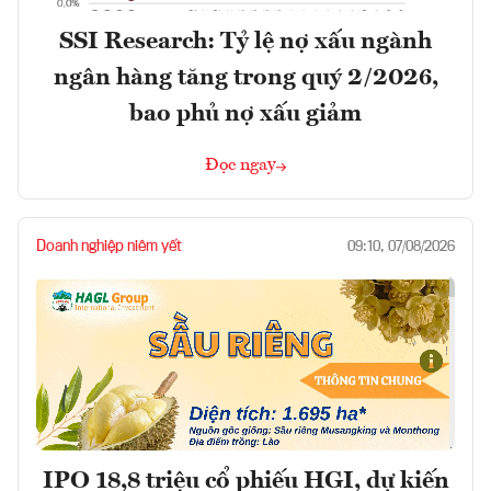
SSI Research: Tỷ lệ nợ xấu ngành
ngân hàng tăng trong quý 2/2026,
bao phủ nợ xấu giảm
Đọc ngay
Doanh nghiệp niêm yết
09:10, 07/08/2026
IPO 18,8 triệu cổ phiếu HGI, dự kiến