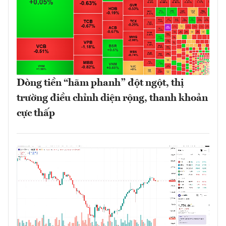
Dòng tiền “hãm phanh” đột ngột, thị
trường điều chỉnh diện rộng, thanh khoản
cực thấp