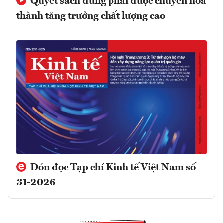
Quyết sách đúng phải được chuyển hóa
thành tăng trưởng chất lượng cao
Đón đọc Tạp chí Kinh tế Việt Nam số
31-2026