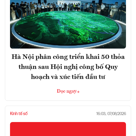
Hà Nội phân công triển khai 50 thỏa
thuận sau Hội nghị công bố Quy
hoạch và xúc tiến đầu tư
Đọc ngay
Kinh tế số
16:03, 07/08/2026