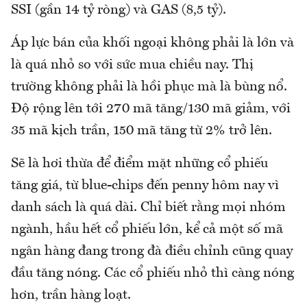
SSI (gần 14 tỷ ròng) và GAS (8,5 tỷ).
Áp lực bán của khối ngoại không phải là lớn và
là quá nhỏ so với sức mua chiều nay. Thị
trường không phải là hồi phục mà là bùng nổ.
Độ rộng lên tới 270 mã tăng/130 mã giảm, với
35 mã kịch trần, 150 mã tăng từ 2% trở lên.
Sẽ là hơi thừa để điểm mặt những cổ phiếu
tăng giá, từ blue-chips đến penny hôm nay vì
danh sách là quá dài. Chỉ biết rằng mọi nhóm
ngành, hầu hết cổ phiếu lớn, kể cả một số mã
ngân hàng đang trong đà điều chỉnh cũng quay
đầu tăng nóng. Các cổ phiếu nhỏ thì càng nóng
hơn, trần hàng loạt.