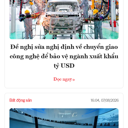
Đề nghị sửa nghị định về chuyển giao
công nghệ để bảo vệ ngành xuất khẩu
tỷ USD
Đọc ngay
Bất động sản
16:04, 07/08/2026