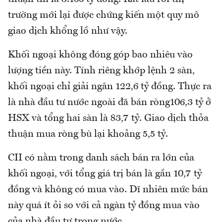
trường mới lại được chứng kiến một quy mô
giao dịch khổng lồ như vậy.
Khối ngoại không đóng góp bao nhiêu vào
lượng tiền này. Tính riêng khớp lệnh 2 sàn,
khối ngoại chỉ giải ngân 122,6 tỷ đồng. Thực ra
là nhà đầu tư nước ngoài đã bán ròng106,3 tỷ ở
HSX và tổng hai sàn là 83,7 tỷ. Giao dịch thỏa
thuận mua ròng bù lại khoảng 5,5 tỷ.
CII có nằm trong danh sách bán ra lớn của
khối ngoại, với tổng giá trị bán là gần 10,7 tỷ
đồng và không có mua vào. Dĩ nhiên mức bán
này quá ít ỏi so với cả ngàn tỷ đồng mua vào
của nhà đầu tư trong nước.