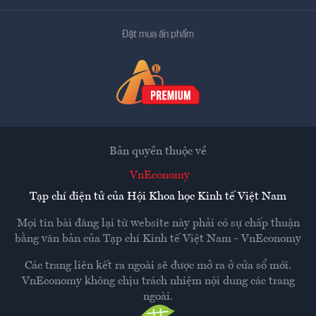
Đặt mua ấn phẩm
Bản quyền thuộc về
VnEconomy
Tạp chí điện tử của Hội Khoa học Kinh tế Việt Nam
Mọi tin bài đăng lại từ website này phải có sự chấp thuận
bằng văn bản của
Tạp chí Kinh tế Việt Nam - VnEconomy
Các trang liên kết ra ngoài sẽ được mở ra ở cửa sổ mới.
VnEconomy không chịu trách nhiệm nội dung các trang
ngoài.