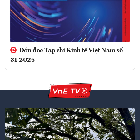
Đón đọc Tạp chí Kinh tế Việt Nam số
31-2026