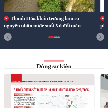
Thanh Hóa khẩn trương làm rõ
nguyên nhân nước suối Xú đổi màu
phí
Dòng sự kiện