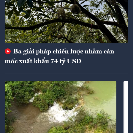
Ba giải pháp chiến lược nhằm cán
mốc xuất khẩu 74 tỷ USD