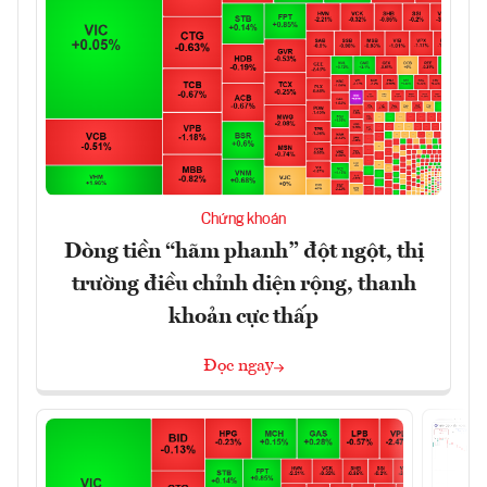
Chứng khoán
Dòng tiền “hãm phanh” đột ngột, thị
trường điều chỉnh diện rộng, thanh
khoản cực thấp
Đọc ngay