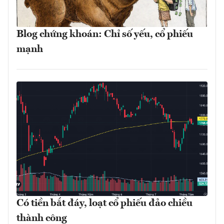
Blog chứng khoán: Chỉ số yếu, cổ phiếu
mạnh
Có tiền bắt đáy, loạt cổ phiếu đảo chiều
thành công