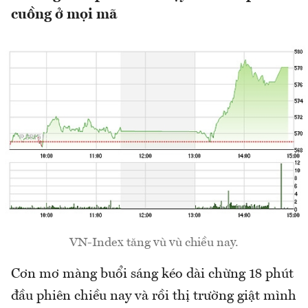
cuồng ở mọi mã
VN-Index tăng vù vù chiều nay.
Cơn mơ màng buổi sáng kéo dài chừng 18 phút
đầu phiên chiều nay và rồi thị trường giật mình