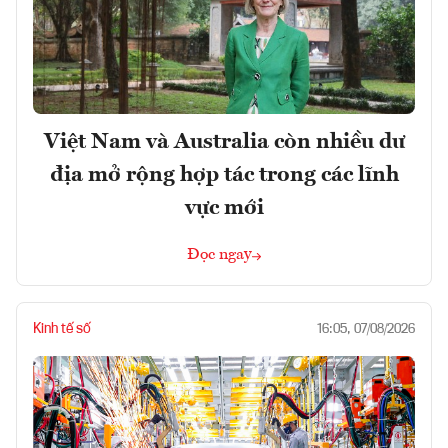
Việt Nam và Australia còn nhiều dư
địa mở rộng hợp tác trong các lĩnh
vực mới
Đọc ngay
Kinh tế số
16:05, 07/08/2026