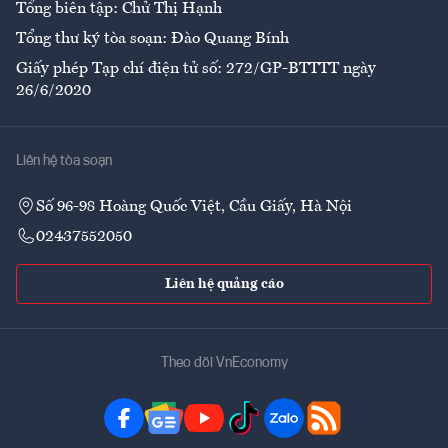
Tổng biên tập: Chử Thị Hạnh
Tổng thư ký tòa soạn: Đào Quang Bính
Giấy phép Tạp chí điện tử số: 272/GP-BTTTT ngày
26/6/2020
Liên hệ tòa soạn
Số 96-98 Hoàng Quốc Việt, Cầu Giấy, Hà Nội
02437552050
Liên hệ quảng cáo
Theo dõi VnEconomy