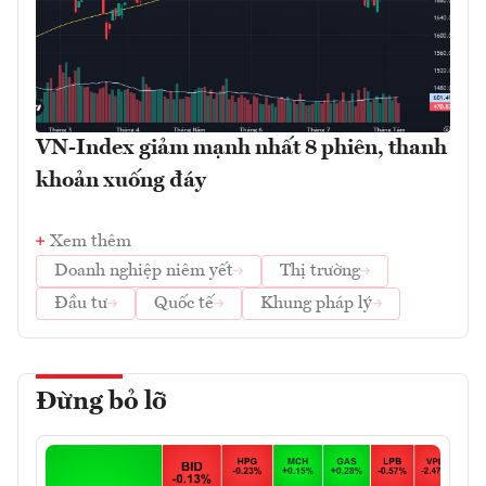
VN-Index giảm mạnh nhất 8 phiên, thanh
khoản xuống đáy
Xem thêm
Doanh nghiệp niêm yết
Thị trường
Đầu tư
Quốc tế
Khung pháp lý
Đừng bỏ lỡ