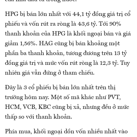
HPG bị bán lớn nhất với 44,1 tỷ đồng giá trị cổ
phiếu và vốn rút ra ròng là 43,6 tỷ. Tới 90%
thanh khoản của HPG là khối ngoại bán và giá
giảm 1,56%. HAG cũng bị bán khoảng một
phần ba thanh khoản, tương đương trên 13 tỷ
đồng giá trị và mức vốn rút ròng là 12,3 tỷ. Tuy
nhiên giá vẫn đứng ở tham chiếu.
Đây là 3 cổ phiếu bị bán lớn nhất trên thị
trường hôm nay. Một số mã khác như PVT,
HCM, VCB, KBC cũng bị xả, nhưng đều ở mức
thấp so với thanh khoản.
Phía mua, khối ngoại dồn vốn nhiều nhất vào