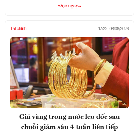
Đọc ngay
Tài chính
17:22, 08/08/2026
Giá vàng trong nước leo dốc sau
chuỗi giảm sâu 4 tuần liên tiếp