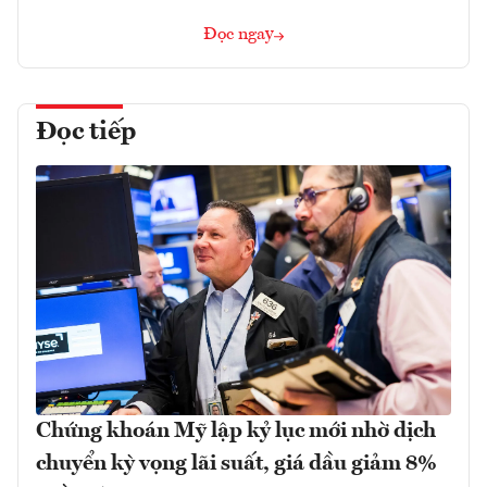
Đọc ngay
Đọc tiếp
Chứng khoán Mỹ lập kỷ lục mới nhờ dịch
chuyển kỳ vọng lãi suất, giá dầu giảm 8%