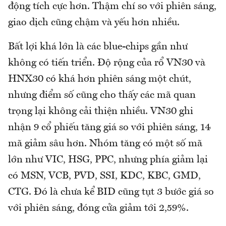
động tích cực hơn. Thậm chí so với phiên sáng,
giao dịch cũng chậm và yếu hơn nhiều.
Bất lợi khá lớn là các blue-chips gần như
không có tiến triển. Độ rộng của rổ VN30 và
HNX30 có khá hơn phiên sáng một chút,
nhưng điểm số cũng cho thấy các mã quan
trọng lại không cải thiện nhiều. VN30 ghi
nhận 9 cổ phiếu tăng giá so với phiên sáng, 14
mã giảm sâu hơn. Nhóm tăng có một số mã
lớn như VIC, HSG, PPC, nhưng phía giảm lại
có MSN, VCB, PVD, SSI, KDC, KBC, GMD,
CTG. Đó là chưa kể BID cũng tụt 3 bước giá so
với phiên sáng, đóng cửa giảm tới 2,59%.