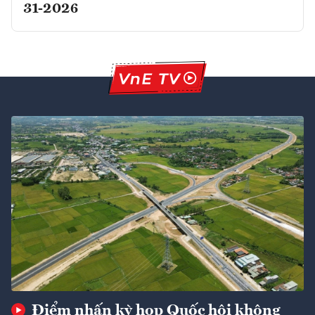
31-2026
Điểm nhấn kỳ họp Quốc hội không