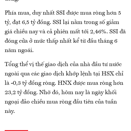
Phía mua, duy nhất SSI được mua ròng hơn 5
tỷ, đạt 6,5 tỷ đồng. SSI lại nằm trong số giảm
giá chiều nay và cả phiên mất tới 2,46%. SSI đã
đóng cửa ở mức thấp nhất kể từ đầu tháng 6
năm ngoái.
Tổng thể vị thế giao dịch của nhà đầu tư nước
ngoài qua các giao dịch khớp lệnh tại HSX chỉ
là -0,3 tỷ đồng ròng. HNX được mua ròng hơn
23,2 tỷ đồng. Nhờ đó, hôm nay là ngày khối
ngoại đảo chiều mua ròng đầu tiên của tuần
này.