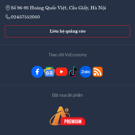
Số 96-98 Hoàng Quốc Việt, Cầu Giấy, Hà Nội
02437552050
Liên hệ quảng cáo
Theo dõi VnEconomy
Đặt mua ấn phẩm