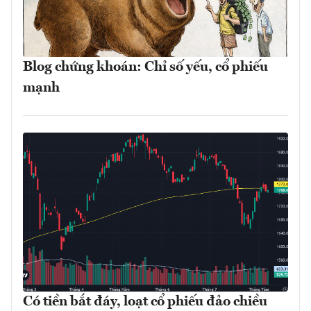
Blog chứng khoán: Chỉ số yếu, cổ phiếu
mạnh
Có tiền bắt đáy, loạt cổ phiếu đảo chiều