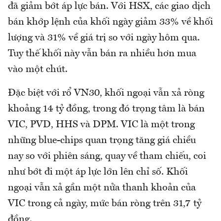
đã giảm bớt áp lực bán. Với HSX, các giao dịch
bán khớp lệnh của khối ngày giảm 33% về khối
lượng và 31% về giá trị so với ngày hôm qua.
Tuy thế khối này vẫn bán ra nhiều hơn mua
vào một chút.
Đặc biệt với rổ VN30, khối ngoại vẫn xả ròng
khoảng 14 tỷ đồng, trong đó trọng tâm là bán
VIC, PVD, HHS và DPM. VIC là một trong
những blue-chips quan trọng tăng giá chiều
nay so với phiên sáng, quay về tham chiếu, coi
như bớt đi một áp lực lớn lên chỉ số. Khối
ngoại vẫn xả gần một nửa thanh khoản của
VIC trong cả ngày, mức bán ròng trên 31,7 tỷ
đồng.