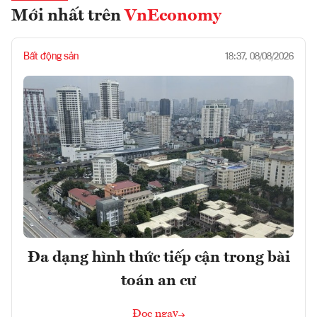
Mới nhất trên
VnEconomy
Bất động sản
18:37, 08/08/2026
Đa dạng hình thức tiếp cận trong bài
toán an cư
Đọc ngay