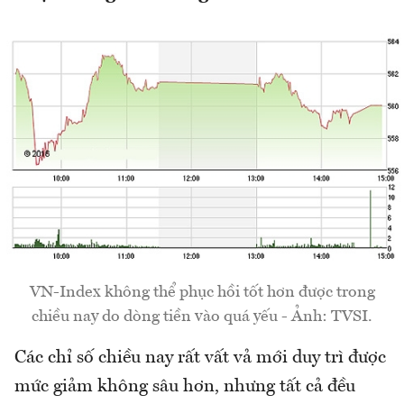
VN-Index không thể phục hồi tốt hơn được trong
chiều nay do dòng tiền vào quá yếu - Ảnh: TVSI.
Các chỉ số chiều nay rất vất vả mới duy trì được
mức giảm không sâu hơn, nhưng tất cả đều