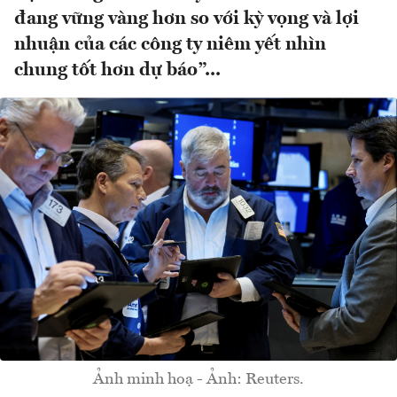
đang vững vàng hơn so với kỳ vọng và lợi
nhuận của các công ty niêm yết nhìn
chung tốt hơn dự báo”...
Ảnh minh hoạ - Ảnh: Reuters.