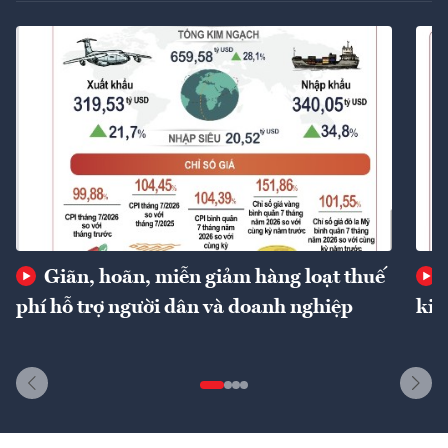
Giãn, hoãn, miễn giảm hàng loạt thuế
phí hỗ trợ người dân và doanh nghiệp
kin