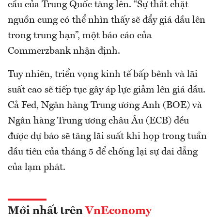
cầu của Trung Quốc tăng lên. “Sự thắt chặt
nguồn cung có thể nhìn thấy sẽ đẩy giá dầu lên
trong trung hạn”, một báo cáo của
Commerzbank nhận định.
Tuy nhiên, triển vọng kinh tế bấp bênh và lãi
suất cao sẽ tiếp tục gây áp lực giảm lên giá dầu.
Cả Fed, Ngân hàng Trung ương Anh (BOE) và
Ngân hàng Trung ương châu Âu (ECB) đều
được dự báo sẽ tăng lãi suất khi họp trong tuần
đầu tiên của tháng 5 để chống lại sự dai dẳng
của lạm phát.
Mới nhất trên
VnEconomy