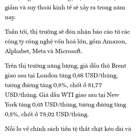
giảm và suy thoái kinh tế sẽ xảy ra trong năm
nay.
Tuần tới, thị trường sẽ đón nhận báo cáo từ các
công ty công nghệ vốn hoá lớn, gồm Amazon,
Alphabet, Meta và Microsoft.
Trên thị trường năng lượng, giá dầu thô Brent
giao sau tại London tăng 0,68 USD/thùng,
tương đương tăng 0,8%, chốt ở 81,77
USD/thùng. Giá dầu WTI giao sau tại New
York tăng 0,65 USD/thùng, tương đương tăng
0,8%, chốt ở 78,02 USD/thùng.
Nỗi lo về chính sách tiền tệ thắt chặt kéo dài và