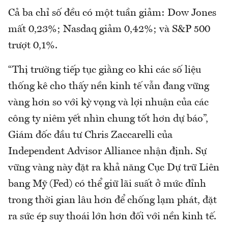
Cả ba chỉ số đều có một tuần giảm: Dow Jones
mất 0,23%; Nasdaq giảm 0,42%; và S&P 500
trượt 0,1%.
“Thị trường tiếp tục giằng co khi các số liệu
thống kê cho thấy nền kinh tế vẫn đang vững
vàng hơn so với kỳ vọng và lợi nhuận của các
công ty niêm yết nhìn chung tốt hơn dự báo”,
Giám đốc đầu tư Chris Zaccarelli của
Independent Advisor Alliance nhận định. Sự
vững vàng này đặt ra khả năng Cục Dự trữ Liên
bang Mỹ (Fed) có thể giữ lãi suất ở mức đỉnh
trong thời gian lâu hơn để chống lạm phát, đặt
ra sức ép suy thoái lớn hơn đối với nền kinh tế.