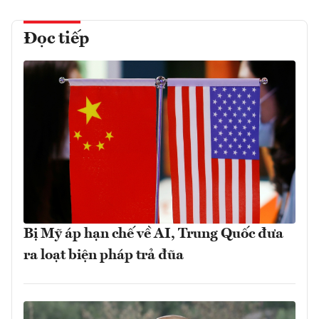
Đọc tiếp
Bị Mỹ áp hạn chế về AI, Trung Quốc đưa
ra loạt biện pháp trả đũa