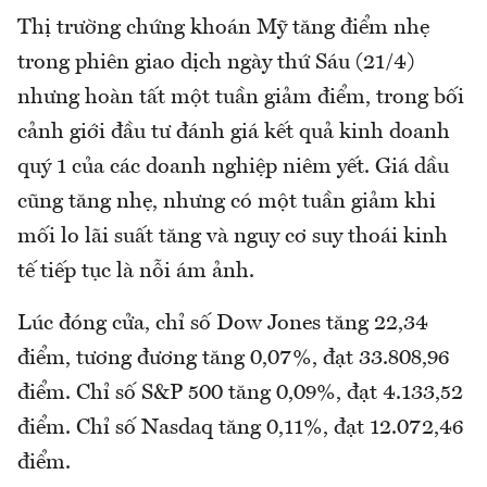
Thị trường chứng khoán Mỹ tăng điểm nhẹ
trong phiên giao dịch ngày thứ Sáu (21/4)
nhưng hoàn tất một tuần giảm điểm, trong bối
cảnh giới đầu tư đánh giá kết quả kinh doanh
quý 1 của các doanh nghiệp niêm yết. Giá dầu
cũng tăng nhẹ, nhưng có một tuần giảm khi
mối lo lãi suất tăng và nguy cơ suy thoái kinh
tế tiếp tục là nỗi ám ảnh.
Lúc đóng cửa, chỉ số Dow Jones tăng 22,34
điểm, tương đương tăng 0,07%, đạt 33.808,96
điểm. Chỉ số S&P 500 tăng 0,09%, đạt 4.133,52
điểm. Chỉ số Nasdaq tăng 0,11%, đạt 12.072,46
điểm.