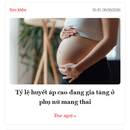
Sức khỏe
18:47, 06/08/2026
Tỷ lệ huyết áp cao đang gia tăng ở
phụ nữ mang thai
Đọc ngay