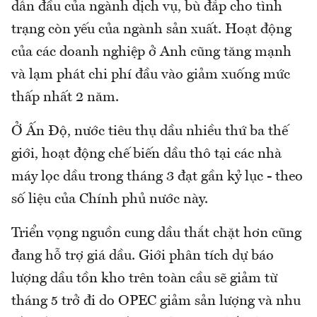
dẫn đầu của ngành dịch vụ, bù đắp cho tình
trạng còn yếu của ngành sản xuất. Hoạt động
của các doanh nghiệp ở Anh cũng tăng mạnh
và lạm phát chi phí đầu vào giảm xuống mức
thấp nhất 2 năm.
Ở Ấn Độ, nước tiêu thụ dầu nhiều thứ ba thế
giới, hoạt động chế biến dầu thô tại các nhà
máy lọc dầu trong tháng 3 đạt gần kỷ lục - theo
số liệu của Chính phủ nước này.
Triển vọng nguồn cung dầu thắt chặt hơn cũng
đang hỗ trợ giá dầu. Giới phân tích dự báo
lượng dầu tồn kho trên toàn cầu sẽ giảm từ
tháng 5 trở đi do OPEC giảm sản lượng và nhu