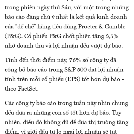
trong phiên ngày thứ Sáu, với một trong những
báo cáo đáng chú ý nhất là kết quả kinh doanh
của “đế chế” hàng tiêu dùng Procter & Gamble
(P&G). Cổ phiếu P&G chốt phiên tăng 3,5%
nhờ doanh thu và lợi nhuận đều vượt dự báo.
Tính đến thời điểm này, 76% số công ty đã
công bố báo cáo trong S&P 500 đạt lợi nhuận
tính trên mỗi cổ phiếu (EPS) tốt hơn dự báo -
theo FactSet.
Các công ty báo cáo trong tuần này nhìn chung
đều đưa ra những con số tốt hơn dự báo. Tuy
nhiên, điều đó không đủ để đưa thị trường tăng
điểm, vì giới đầu tư lo ngại lợi nhuận sẽ tụt