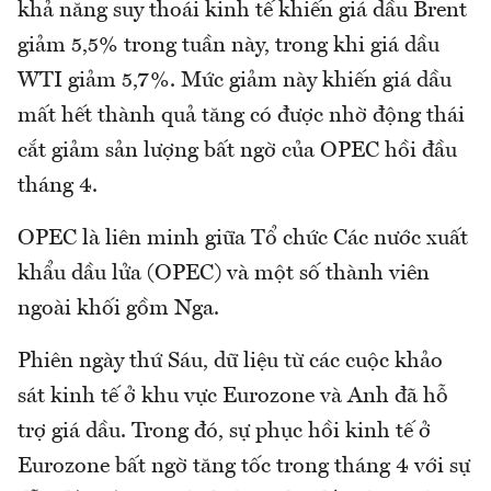
khả năng suy thoái kinh tế khiến giá dầu Brent
giảm 5,5% trong tuần này, trong khi giá dầu
WTI giảm 5,7%. Mức giảm này khiến giá dầu
mất hết thành quả tăng có được nhờ động thái
cắt giảm sản lượng bất ngờ của OPEC hồi đầu
tháng 4.
OPEC là liên minh giữa Tổ chức Các nước xuất
khẩu dầu lửa (OPEC) và một số thành viên
ngoài khối gồm Nga.
Phiên ngày thứ Sáu, dữ liệu từ các cuộc khảo
sát kinh tế ở khu vực Eurozone và Anh đã hỗ
trợ giá dầu. Trong đó, sự phục hồi kinh tế ở
Eurozone bất ngờ tăng tốc trong tháng 4 với sự