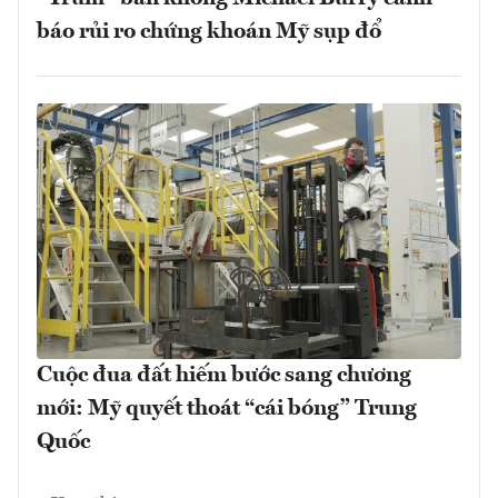
báo rủi ro chứng khoán Mỹ sụp đổ
Cuộc đua đất hiếm bước sang chương
mới: Mỹ quyết thoát “cái bóng” Trung
Quốc