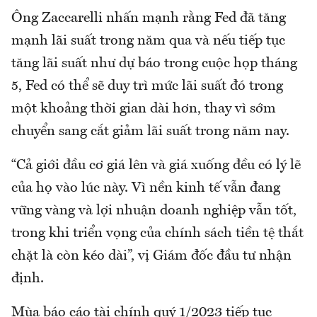
Ông Zaccarelli nhấn mạnh rằng Fed đã tăng
mạnh lãi suất trong năm qua và nếu tiếp tục
tăng lãi suất như dự báo trong cuộc họp tháng
5, Fed có thể sẽ duy trì mức lãi suất đó trong
một khoảng thời gian dài hơn, thay vì sớm
chuyển sang cắt giảm lãi suất trong năm nay.
“Cả giới đầu cơ giá lên và giá xuống đều có lý lẽ
của họ vào lúc này. Vì nền kinh tế vẫn đang
vững vàng và lợi nhuận doanh nghiệp vẫn tốt,
trong khi triển vọng của chính sách tiền tệ thắt
chặt là còn kéo dài”, vị Giám đốc đầu tư nhận
định.
Mùa báo cáo tài chính quý 1/2023 tiếp tục