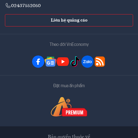
02437552050
Liên hệ quảng cáo
Theo dõi VnEconomy
Đặt mua ấn phẩm
Bản quyền thuộc về