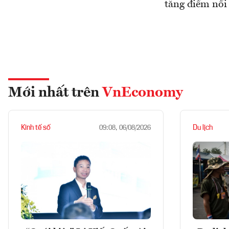
tăng điểm nối 
Mới nhất trên
VnEconomy
Kinh tế số
Du lịch
09:08, 06/08/2026