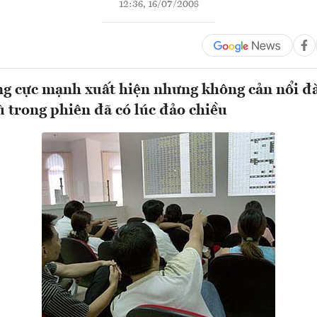
12:36, 16/07/2008
ng cực mạnh xuất hiện nhưng không cản nổi đà
 trong phiên đã có lúc đảo chiều