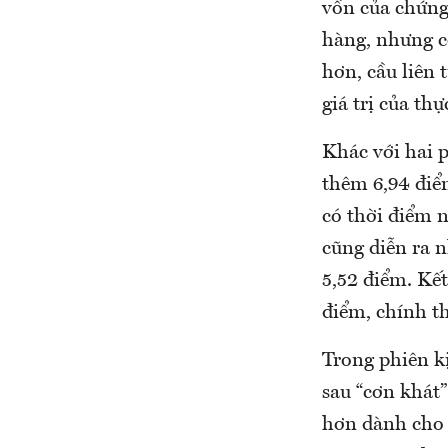
vốn của chứng 
hàng, nhưng c
hơn, cầu liên 
giá trị của th
Khác với hai 
thêm 6,94 điểm
có thời điểm 
cũng diễn ra n
5,52 điểm. Kế
điểm, chính t
Trong phiên k
sau “cơn khát
hơn dành cho 