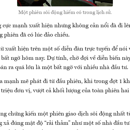
Một phiên sôi động hiếm có trong lịch sử.
g cực mạnh xuất hiện nhưng không cản nổi đà đi l
g phiên đã có lúc đảo chiều.
từ xuất hiện trên một số diễn đàn trực tuyến để nói 
 bất ngờ hôm nay. Dự tính, chờ đợi về diễn biến nà
án ra quá lớn là một bất ngờ với nhiều nhà đầu tư.
ra mạnh mẽ phát đi từ đầu phiên, khi trong đợt 1 k
4 triệu đơn vị, vượt cả khối lượng của toàn phiên ha
ờng chứng kiến một phiên giao dịch sôi động nhất từ
g xả đúng mật độ “rải thảm” như một số nhà đầu tư