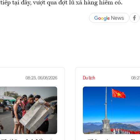
tiếp tại đây, vượt qua đợt lũ xả hàng hiếm có.
Du lịch
08:23, 06/08/2026
08:2