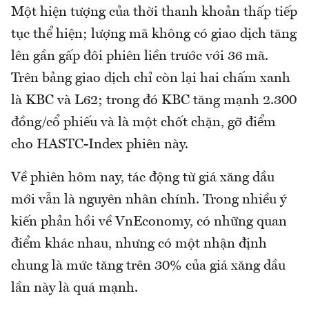
Một hiện tượng của thời thanh khoản thấp tiếp
tục thể hiện; lượng mã không có giao dịch tăng
lên gần gấp đôi phiên liền trước với 36 mã.
Trên bảng giao dịch chỉ còn lại hai chấm xanh
là KBC và L62; trong đó KBC tăng mạnh 2.300
đồng/cổ phiếu và là một chốt chặn, gỡ điểm
cho HASTC-Index phiên này.
Về phiên hôm nay, tác động từ giá xăng dầu
mới vẫn là nguyên nhân chính. Trong nhiều ý
kiến phản hồi về VnEconomy, có những quan
điểm khác nhau, nhưng có một nhận định
chung là mức tăng trên 30% của giá xăng dầu
lần này là quá mạnh.