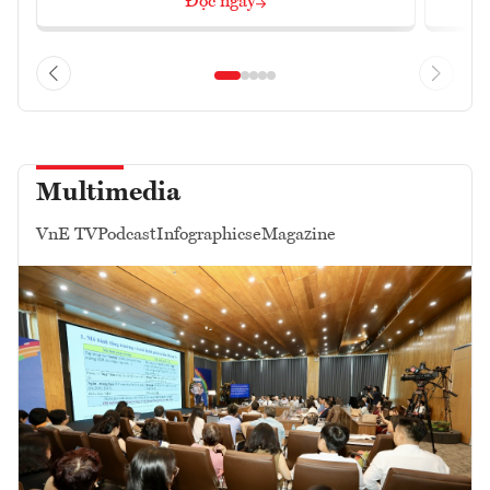
Đọc ngay
Multimedia
VnE TV
Podcast
Infographics
eMagazine