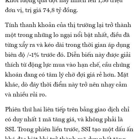
Khối lượng qua đợt này nhích lên 1,56 triệu
đơn vị, trị giá 74,8 tỷ đồng.
Tính thanh khoản của thị trường lại trở thành
một trong những lo ngại nổi bật nhất, điều đã
từng xẩy ra và kéo dài trong thời gian áp dụng
biên độ /-1% trước đó. Diễn biến này được giải
thích từ động lực mua vào hạn chế, cầu chứng
khoán đang có tâm lý chờ đợi giá rẻ hơn. Mặt
khác, dò đáy thời điểm này trở nên nhạy cảm
và nhiều rủi ro.
Phiên thứ hai liên tiếp trên bảng giao dịch chỉ
có duy nhất 1 mã tăng giá, và không phải là
SSI. Trong phiên liền trước, SSI tạo một dấu ấn