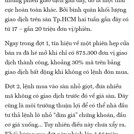
những phiên giao dịch gần đây, đó là một thái
cực hoàn toàn khác. Bởi bình quân khối lượng
giao dịch trên sàn Tp.HCM hai tuần gần đây có
từ 17 – gần 20 triệu đơn vị/phiên.
Ngay trong đợt 1, tín hiệu về một phiên hẹp cửa
bán ra đã hé mở khi chỉ có 875.300 đơn vị giao
dịch thành công, khoảng 30% mã trên bảng
giao dịch bất động khi không có lệnh đón mua.
Đợt 2, lệnh mua vào sàn nhỏ giọt, đưa nhiều
mã không có giao dịch trước đó về giá sàn. Đây
cũng là môi trường thuận lợi để có thể nhà đầu
tư thả lệnh lô nhỏ “dìm giá” chứng khoán, đầu
cơ giá xuống… Tuy nhiên điều này chưa xẩy ra.