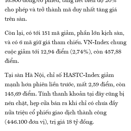
16.800 đồng/cổ phiếu, tăng hết biên độ 20%
cho phép và trở thành mã duy nhất tăng giá
trên sàn.
Còn lại, có tới 151 mã giảm, phần lớn kịch sàn,
và có 6 mã giữ giá tham chiếu. VN-Index chung
cuộc giảm tới 12,94 điểm (2,74%), còn 457,88
điểm.
Tại sàn Hà Nội, chỉ số HASTC-Index giảm
mạnh hơn phiên liền trước, mất 2,59 điểm, còn
145,69 điểm. Tính thanh khoản tại đây cũng bị
nén chặt, hẹp cửa bán ra khi chỉ có chưa đầy
nửa triệu cổ phiếu giao dịch thành công
(446.100 đơn vị), trị giá 18 tỷ đồng.