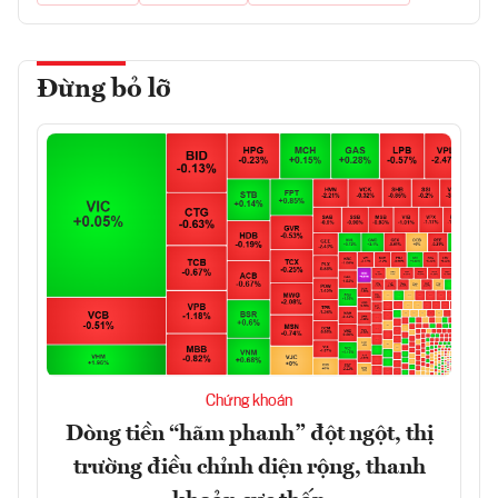
Đừng bỏ lỡ
Chứng khoán
Dòng tiền “hãm phanh” đột ngột, thị
trường điều chỉnh diện rộng, thanh