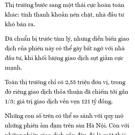
Thị trường bước sang một thái cực hoàn toàn
khác: tính thanh khoản nén chặt, nhà đầu tư
khó bán ra.
Đã chuẩn bị trước tâm lý, nhưng diễn biến giao
dịch của phiên này có thể gây bất ngờ với nhà
đầu tư, khi khối lượng giao dịch sụt giảm cực
mạnh.
Toàn thị trường chỉ có 2,55 triệu đơn vị, trong
đó riêng giao dịch thỏa thuận đã chiếm tới gần
1/3; giá trị giao dịch vẻn vẹn 121 tỷ đồng.
Những con số trên có thể so sánh với quy mô
những phiên ảm đạm trên sàn Hà Nội. Còn với