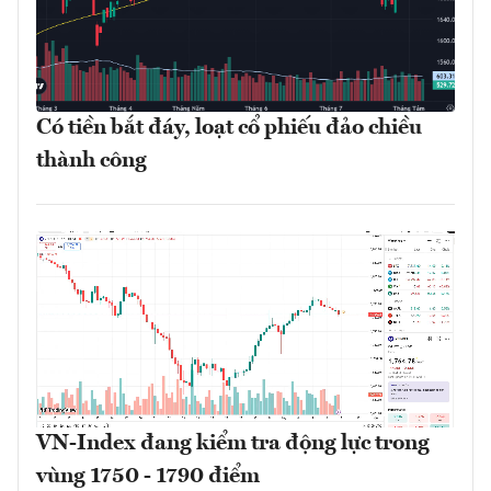
Có tiền bắt đáy, loạt cổ phiếu đảo chiều
thành công
VN-Index đang kiểm tra động lực trong
vùng 1750 - 1790 điểm