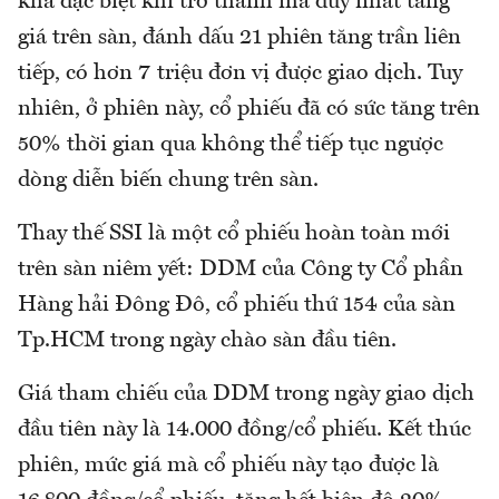
khá đặc biệt khi trở thành mã duy nhất tăng
giá trên sàn, đánh dấu 21 phiên tăng trần liên
tiếp, có hơn 7 triệu đơn vị được giao dịch. Tuy
nhiên, ở phiên này, cổ phiếu đã có sức tăng trên
50% thời gian qua không thể tiếp tục ngược
dòng diễn biến chung trên sàn.
Thay thế SSI là một cổ phiếu hoàn toàn mới
trên sàn niêm yết: DDM của Công ty Cổ phần
Hàng hải Đông Đô, cổ phiếu thứ 154 của sàn
Tp.HCM trong ngày chào sàn đầu tiên.
Giá tham chiếu của DDM trong ngày giao dịch
đầu tiên này là 14.000 đồng/cổ phiếu. Kết thúc
phiên, mức giá mà cổ phiếu này tạo được là