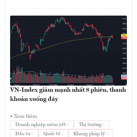
VN-Index giảm mạnh nhất 8 phiên, thanh
khoản xuống đáy
Xem thêm
Doanh nghiệp niêm yết
Thị trường
Đầu tư
Quốc tế
Khung pháp lý