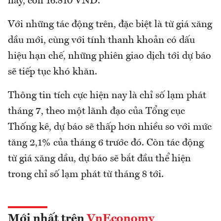
nay, còn 16.810 VND.
Với những tác động trên, đặc biệt là từ giá xăng
dầu mới, cùng với tính thanh khoản có dấu
hiệu hạn chế, những phiên giao dịch tới dự báo
sẽ tiếp tục khó khăn.
Thông tin tích cực hiện nay là chỉ số lạm phát
tháng 7, theo một lãnh đạo của Tổng cục
Thống kê, dự báo sẽ thấp hơn nhiều so với mức
tăng 2,1% của tháng 6 trước đó. Còn tác động
từ giá xăng dầu, dự báo sẽ bắt đầu thể hiện
trong chỉ số lạm phát từ tháng 8 tới.
Mới nhất trên
VnEconomy