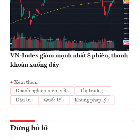
VN-Index giảm mạnh nhất 8 phiên, thanh
khoản xuống đáy
Xem thêm
Doanh nghiệp niêm yết
Thị trường
Đầu tư
Quốc tế
Khung pháp lý
Đừng bỏ lỡ