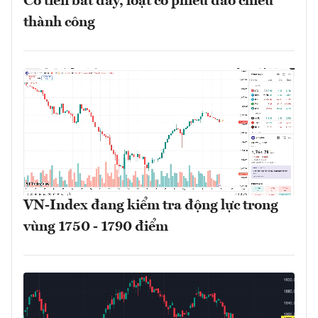
Có tiền bắt đáy, loạt cổ phiếu đảo chiều
thành công
VN-Index đang kiểm tra động lực trong
vùng 1750 - 1790 điểm