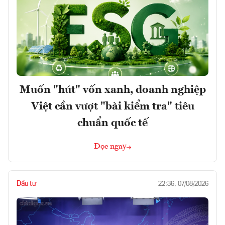
Muốn "hút" vốn xanh, doanh nghiệp
Việt cần vượt "bài kiểm tra" tiêu
chuẩn quốc tế
Đọc ngay
Đầu tư
22:36, 07/08/2026