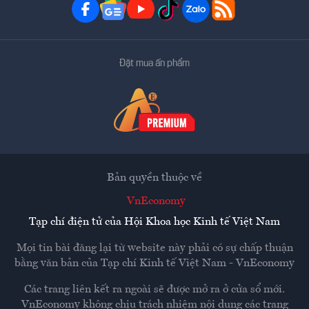
Đặt mua ấn phẩm
Bản quyền thuộc về
VnEconomy
Tạp chí điện tử của Hội Khoa học Kinh tế Việt Nam
Mọi tin bài đăng lại từ website này phải có sự chấp thuận
bằng văn bản của
Tạp chí Kinh tế Việt Nam - VnEconomy
Các trang liên kết ra ngoài sẽ được mở ra ở cửa sổ mới.
VnEconomy không chịu trách nhiệm nội dung các trang