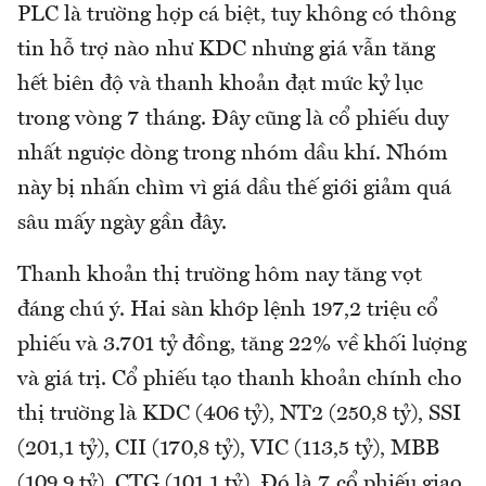
PLC là trường hợp cá biệt, tuy không có thông
tin hỗ trợ nào như KDC nhưng giá vẫn tăng
hết biên độ và thanh khoản đạt mức kỷ lục
trong vòng 7 tháng. Đây cũng là cổ phiếu duy
nhất ngược dòng trong nhóm dầu khí. Nhóm
này bị nhấn chìm vì giá dầu thế giới giảm quá
sâu mấy ngày gần đây.
Thanh khoản thị trường hôm nay tăng vọt
đáng chú ý. Hai sàn khớp lệnh 197,2 triệu cổ
phiếu và 3.701 tỷ đồng, tăng 22% về khối lượng
và giá trị. Cổ phiếu tạo thanh khoản chính cho
thị trường là KDC (406 tỷ), NT2 (250,8 tỷ), SSI
(201,1 tỷ), CII (170,8 tỷ), VIC (113,5 tỷ), MBB
(109,9 tỷ), CTG (101,1 tỷ). Đó là 7 cổ phiếu giao