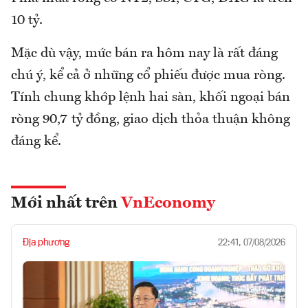
10 tỷ.
Mặc dù vậy, mức bán ra hôm nay là rất đáng
chú ý, kể cả ở những cổ phiếu được mua ròng.
Tính chung khớp lệnh hai sàn, khối ngoại bán
ròng 90,7 tỷ đồng, giao dịch thỏa thuận không
đáng kể.
Mới nhất trên
VnEconomy
Địa phương
22:41, 07/08/2026