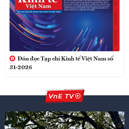
Đón đọc Tạp chí Kinh tế Việt Nam số
31-2026