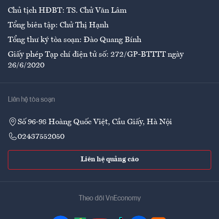
Chủ tịch HĐBT: TS. Chử Văn Lâm
Tổng biên tập: Chử Thị Hạnh
Tổng thư ký tòa soạn: Đào Quang Bính
Giấy phép Tạp chí điện tử số: 272/GP-BTTTT ngày
26/6/2020
Liên hệ tòa soạn
Số 96-98 Hoàng Quốc Việt, Cầu Giấy, Hà Nội
02437552050
Liên hệ quảng cáo
Theo dõi VnEconomy