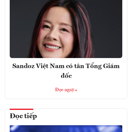
Sandoz Việt Nam có tân Tổng Giám
đốc
Đọc ngay
Đọc tiếp