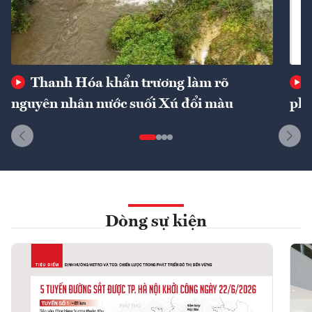
Thanh Hóa khẩn trương làm rõ
nguyên nhân nước suối Xú đổi màu
phí
Dòng sự kiện