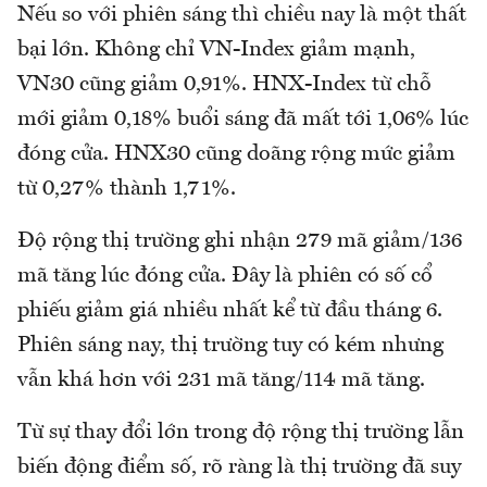
Nếu so với phiên sáng thì chiều nay là một thất
bại lớn. Không chỉ VN-Index giảm mạnh,
VN30 cũng giảm 0,91%. HNX-Index từ chỗ
mới giảm 0,18% buổi sáng đã mất tới 1,06% lúc
đóng cửa. HNX30 cũng doãng rộng mức giảm
từ 0,27% thành 1,71%.
Độ rộng thị trường ghi nhận 279 mã giảm/136
mã tăng lúc đóng cửa. Đây là phiên có số cổ
phiếu giảm giá nhiều nhất kể từ đầu tháng 6.
Phiên sáng nay, thị trường tuy có kém nhưng
vẫn khá hơn với 231 mã tăng/114 mã tăng.
Từ sự thay đổi lớn trong độ rộng thị trường lẫn
biến động điểm số, rõ ràng là thị trường đã suy