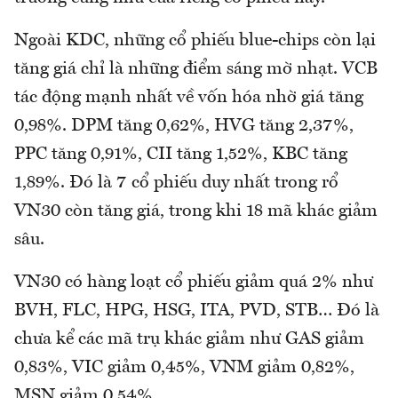
Ngoài KDC, những cổ phiếu blue-chips còn lại
tăng giá chỉ là những điểm sáng mờ nhạt. VCB
tác động mạnh nhất về vốn hóa nhờ giá tăng
0,98%. DPM tăng 0,62%, HVG tăng 2,37%,
PPC tăng 0,91%, CII tăng 1,52%, KBC tăng
1,89%. Đó là 7 cổ phiếu duy nhất trong rổ
VN30 còn tăng giá, trong khi 18 mã khác giảm
sâu.
VN30 có hàng loạt cổ phiếu giảm quá 2% như
BVH, FLC, HPG, HSG, ITA, PVD, STB… Đó là
chưa kể các mã trụ khác giảm như GAS giảm
0,83%, VIC giảm 0,45%, VNM giảm 0,82%,
MSN giảm 0,54%.