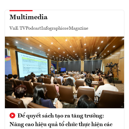
Multimedia
VnE TV
Podcast
Infographics
eMagazine
Để quyết sách tạo ra tăng trưởng:
Nâng cao hiệu quả tổ chức thực hiện các