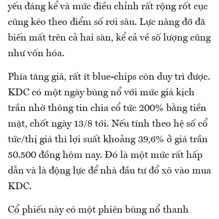
yếu đáng kể và mức điều chỉnh rất rộng rốt cục
cũng kéo theo điểm số rơi sâu. Lực nâng đỡ đã
biến mất trên cả hai sàn, kể cả về số lượng cũng
như vốn hóa.
Phía tăng giá, rất ít blue-chips còn duy trì được.
KDC có một ngày bùng nổ với mức giá kịch
trần nhờ thông tin chia cổ tức 200% bằng tiền
mặt, chốt ngày 13/8 tới. Nếu tính theo hệ số cổ
tức/thị giá thì lợi suất khoảng 39,6% ở giá trần
50.500 đồng hôm nay. Đó là một mức rất hấp
dẫn và là động lực để nhà đầu tư đổ xô vào mua
KDC.
Cổ phiếu này có một phiên bùng nổ thanh