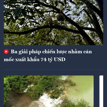
Ba giải pháp chiến lược nhằm cán
mốc xuất khẩu 74 tỷ USD