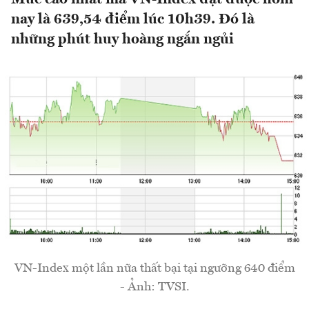
nay là 639,54 điểm lúc 10h39. Đó là
những phút huy hoàng ngắn ngủi
VN-Index một lần nữa thất bại tại ngưỡng 640 điểm
- Ảnh: TVSI.