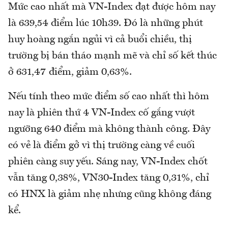
Mức cao nhất mà VN-Index đạt được hôm nay
là 639,54 điểm lúc 10h39. Đó là những phút
huy hoàng ngắn ngủi vì cả buổi chiều, thị
trường bị bán tháo mạnh mẽ và chỉ số kết thúc
ở 631,47 điểm, giảm 0,63%.
Nếu tính theo mức điểm số cao nhất thì hôm
nay là phiên thứ 4 VN-Index cố gắng vượt
ngưỡng 640 điểm mà không thành công. Đây
có vẻ là điểm gở vì thị trường càng về cuối
phiên càng suy yếu. Sáng nay, VN-Index chốt
vẫn tăng 0,38%, VN30-Index tăng 0,31%, chỉ
có HNX là giảm nhẹ nhưng cũng không đáng
kể.