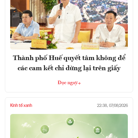
Thành phố Huế quyết tâm không để
các cam kết chỉ dừng lại trên giấy
Đọc ngay
Kinh tế xanh
22:38, 07/08/2026