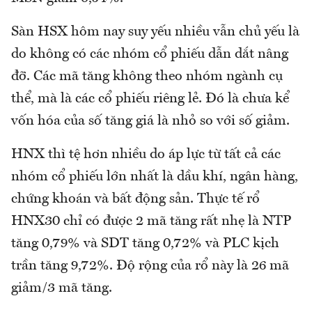
Sàn HSX hôm nay suy yếu nhiều vẫn chủ yếu là
do không có các nhóm cổ phiếu dẫn dắt nâng
đỡ. Các mã tăng không theo nhóm ngành cụ
thể, mà là các cổ phiếu riêng lẻ. Đó là chưa kể
vốn hóa của số tăng giá là nhỏ so với số giảm.
HNX thì tệ hơn nhiều do áp lực từ tất cả các
nhóm cổ phiếu lớn nhất là dầu khí, ngân hàng,
chứng khoán và bất động sản. Thực tế rổ
HNX30 chỉ có được 2 mã tăng rất nhẹ là NTP
tăng 0,79% và SDT tăng 0,72% và PLC kịch
trần tăng 9,72%. Độ rộng của rổ này là 26 mã
giảm/3 mã tăng.