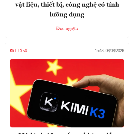
vật liệu, thiết bị, công nghệ có tính
lưỡng dụng
Đọc ngay
Kinh tế số
15:18, 08/08/2026