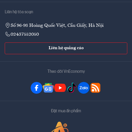
Liên hệ tòa soạn
Số 96-98 Hoàng Quốc Việt, Cầu Giấy, Hà Nội
02437552050
Liên hệ quảng cáo
Theo dõi VnEconomy
Đặt mua ấn phẩm