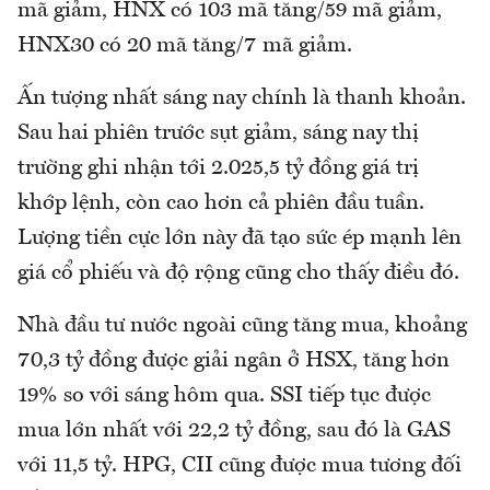
mã giảm, HNX có 103 mã tăng/59 mã giảm,
HNX30 có 20 mã tăng/7 mã giảm.
Ấn tượng nhất sáng nay chính là thanh khoản.
Sau hai phiên trước sụt giảm, sáng nay thị
trường ghi nhận tới 2.025,5 tỷ đồng giá trị
khớp lệnh, còn cao hơn cả phiên đầu tuần.
Lượng tiền cực lớn này đã tạo sức ép mạnh lên
giá cổ phiếu và độ rộng cũng cho thấy điều đó.
Nhà đầu tư nước ngoài cũng tăng mua, khoảng
70,3 tỷ đồng được giải ngân ở HSX, tăng hơn
19% so với sáng hôm qua. SSI tiếp tục được
mua lớn nhất với 22,2 tỷ đồng, sau đó là GAS
với 11,5 tỷ. HPG, CII cũng được mua tương đối