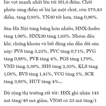
lúc vọt mạnh nhất lên tới 581,6 điểm. Chốt
phiên sáng điểm số lùi lại một chút, còn 579,43
điểm, tăng 0,93%. VN30 tốt hơn, tăng 0,98%.
Sàn Hà Nội tưng bừng hơn nhiều, HNX-Index
tăng 1,06%, HNX30 tăng 1,63%. Nhóm dầu
khí, chứng khoán và bất động sản dẫn dắt sàn
này: PVS tăng 3,23%, PVC tăng 0,71%, PVG
tăng 0,88%, PVB tăng 4%, PGS tăng 1,79%,
VND tăng 3,39%, SHS tăng 2,33%, KLS tăng
1,05%, BVS tăng 1,41%, VCG tăng 5%, SCR
tăng 3,85%, HUT tăng 4%...
Độ rộng thị trường rất tốt: HSX ghi nhận 145
mã tăng/49 mã giảm, VN30 có 23 mã tăng/1