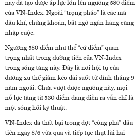
nay đã tạo được áp lực lớn lên ngưỡng 580 điểm
của VN-Index. Ngoài “trọng pháo” là các mã
dầu khí, chứng khoán, bất ngờ ngân hàng cũng
nhập cuộc.
Ngưỡng 580 điểm như thể “cứ điểm” quan
trọng nhất trong đường tiến của VN-Index
trong sóng tăng này. Đây là nơi hội tụ của
đường xu thế giảm kéo dài suốt từ đỉnh tháng 9
năm ngoái. Chưa vượt được ngưỡng này, mọi
nỗ lực tăng từ 530 điểm đang diễn ra vẫn chỉ là
một sóng hồi kỹ thuật.
VN-Index đã thất bại trong đợt “công phá” đầu
tiên ngày 8/6 vừa qua và tiếp tục thụt lùi hai