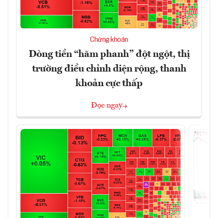
Chứng khoán
Dòng tiền “hãm phanh” đột ngột, thị
trường điều chỉnh diện rộng, thanh
khoản cực thấp
Đọc ngay