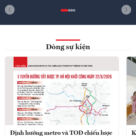
Dòng sự kiện
Định hướng metro và TOD chiến lược
K