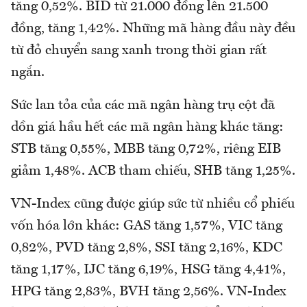
tăng 0,52%. BID từ 21.000 đồng lên 21.500
đồng, tăng 1,42%. Những mã hàng đầu này đều
từ đỏ chuyển sang xanh trong thời gian rất
ngắn.
Sức lan tỏa của các mã ngân hàng trụ cột đã
dồn giá hầu hết các mã ngân hàng khác tăng:
STB tăng 0,55%, MBB tăng 0,72%, riêng EIB
giảm 1,48%. ACB tham chiếu, SHB tăng 1,25%.
VN-Index cũng được giúp sức từ nhiều cổ phiếu
vốn hóa lớn khác: GAS tăng 1,57%, VIC tăng
0,82%, PVD tăng 2,8%, SSI tăng 2,16%, KDC
tăng 1,17%, IJC tăng 6,19%, HSG tăng 4,41%,
HPG tăng 2,83%, BVH tăng 2,56%. VN-Index