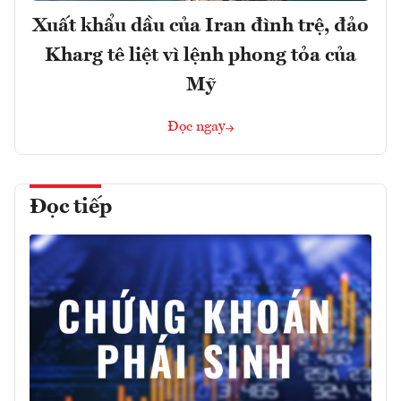
Xuất khẩu dầu của Iran đình trệ, đảo
Kharg tê liệt vì lệnh phong tỏa của
Mỹ
Đọc ngay
Đọc tiếp