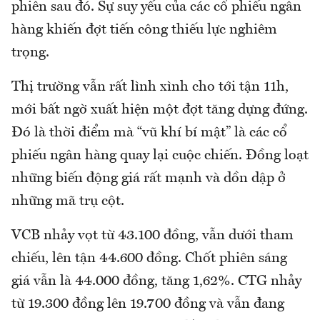
phiên sau đó. Sự suy yếu của các cổ phiếu ngân
hàng khiến đợt tiến công thiếu lực nghiêm
trọng.
Thị trường vẫn rất lình xình cho tới tận 11h,
mới bất ngờ xuất hiện một đợt tăng dựng đứng.
Đó là thời điểm mà “vũ khí bí mật” là các cổ
phiếu ngân hàng quay lại cuộc chiến. Đồng loạt
những biến động giá rất mạnh và dồn dập ở
những mã trụ cột.
VCB nhảy vọt từ 43.100 đồng, vẫn dưới tham
chiếu, lên tận 44.600 đồng. Chốt phiên sáng
giá vẫn là 44.000 đồng, tăng 1,62%. CTG nhảy
từ 19.300 đồng lên 19.700 đồng và vẫn đang