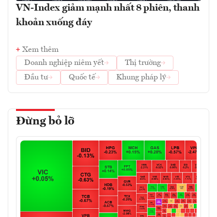
VN-Index giảm mạnh nhất 8 phiên, thanh
khoản xuống đáy
Xem thêm
Doanh nghiệp niêm yết
Thị trường
Đầu tư
Quốc tế
Khung pháp lý
Đừng bỏ lỡ