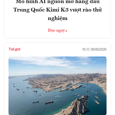
Mô hình AI nguồn mở hàng đầu
Trung Quốc Kimi K3 vượt rào thử
nghiệm
Đọc ngay
Thế giới
15:17, 08/08/2026