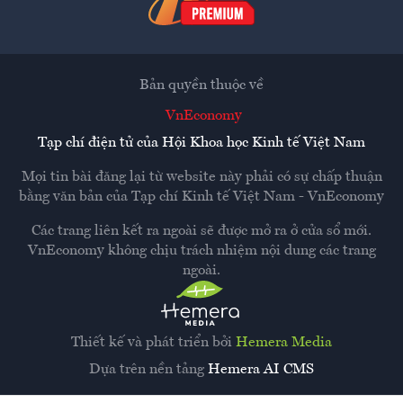
Bản quyền thuộc về
VnEconomy
Tạp chí điện tử của Hội Khoa học Kinh tế Việt Nam
Mọi tin bài đăng lại từ website này phải có sự chấp thuận
bằng văn bản của
Tạp chí Kinh tế Việt Nam - VnEconomy
Các trang liên kết ra ngoài sẽ được mở ra ở cửa sổ mới.
VnEconomy không chịu trách nhiệm nội dung các trang
ngoài.
Thiết kế và phát triển bởi
Hemera Media
Dựa trên nền tảng
Hemera AI CMS