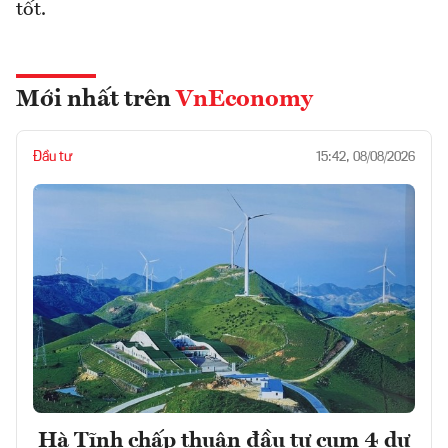
tốt.
Mới nhất trên
VnEconomy
Đầu tư
15:42, 08/08/2026
Hà Tĩnh chấp thuận đầu tư cụm 4 dự