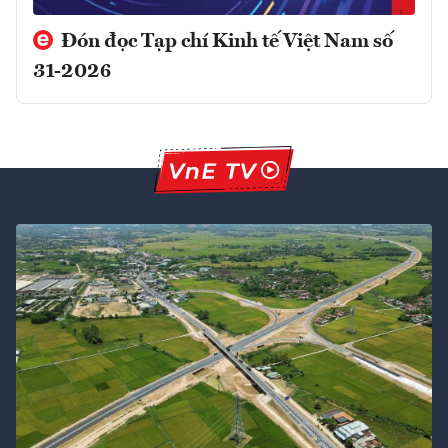
Đón đọc Tạp chí Kinh tế Việt Nam số
31-2026