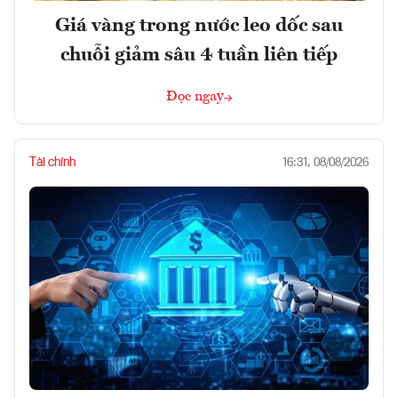
Giá vàng trong nước leo dốc sau
chuỗi giảm sâu 4 tuần liên tiếp
Đọc ngay
Tài chính
16:31, 08/08/2026