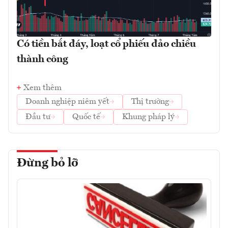
Có tiền bắt đáy, loạt cổ phiếu đảo chiều
thành công
Xem thêm
Doanh nghiệp niêm yết
Thị trường
Đầu tư
Quốc tế
Khung pháp lý
Đừng bỏ lỡ