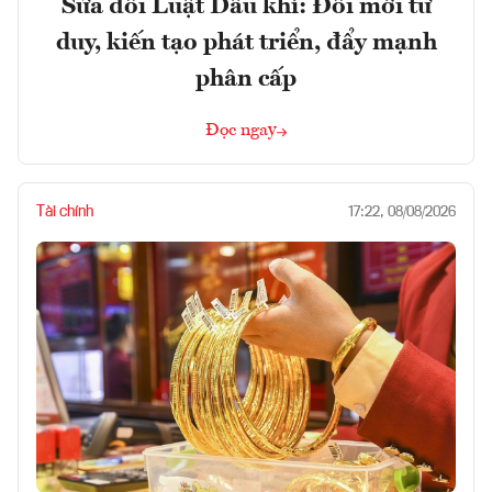
Sửa đổi Luật Dầu khí: Đổi mới tư
duy, kiến tạo phát triển, đẩy mạnh
phân cấp
Đọc ngay
Tài chính
17:22, 08/08/2026