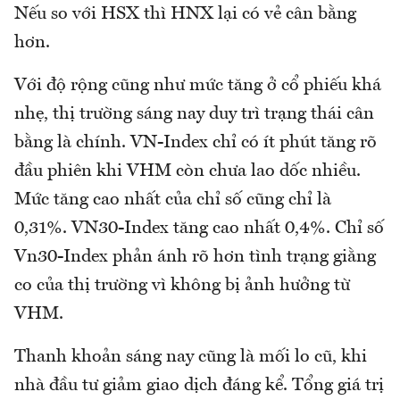
Nếu so với HSX thì HNX lại có vẻ cân bằng
hơn.
Với độ rộng cũng như mức tăng ở cổ phiếu khá
nhẹ, thị trường sáng nay duy trì trạng thái cân
bằng là chính. VN-Index chỉ có ít phút tăng rõ
đầu phiên khi VHM còn chưa lao dốc nhiều.
Mức tăng cao nhất của chỉ số cũng chỉ là
0,31%. VN30-Index tăng cao nhất 0,4%. Chỉ số
Vn30-Index phản ánh rõ hơn tình trạng giằng
co của thị trường vì không bị ảnh hưởng từ
VHM.
Thanh khoản sáng nay cũng là mối lo cũ, khi
nhà đầu tư giảm giao dịch đáng kể. Tổng giá trị