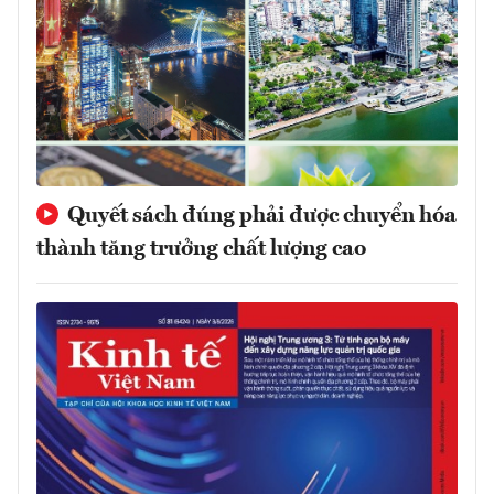
Quyết sách đúng phải được chuyển hóa
thành tăng trưởng chất lượng cao