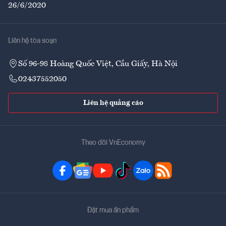
26/6/2020
Liên hệ tòa soạn
Số 96-98 Hoàng Quốc Việt, Cầu Giấy, Hà Nội
02437552050
Liên hệ quảng cáo
Theo dõi VnEconomy
Đặt mua ấn phẩm