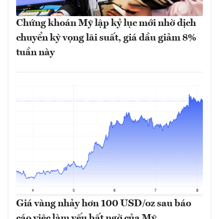
Chứng khoán Mỹ lập kỷ lục mới nhờ dịch
chuyển kỳ vọng lãi suất, giá dầu giảm 8%
tuần này
Giá vàng nhảy hơn 100 USD/oz sau báo
cáo việc làm yếu bất ngờ của Mỹ