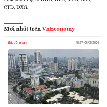
Phía bán ròng có DHG, HPG, MSN, GAS,
CTD, DXG.
Mới nhất trên
VnEconomy
Bất động sản
18:37, 08/08/2026