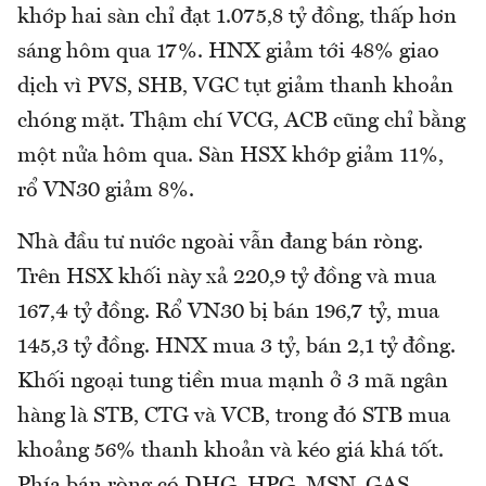
khớp hai sàn chỉ đạt 1.075,8 tỷ đồng, thấp hơn
sáng hôm qua 17%. HNX giảm tới 48% giao
dịch vì PVS, SHB, VGC tụt giảm thanh khoản
chóng mặt. Thậm chí VCG, ACB cũng chỉ bằng
một nửa hôm qua. Sàn HSX khớp giảm 11%,
rổ VN30 giảm 8%.
Nhà đầu tư nước ngoài vẫn đang bán ròng.
Trên HSX khối này xả 220,9 tỷ đồng và mua
167,4 tỷ đồng. Rổ VN30 bị bán 196,7 tỷ, mua
145,3 tỷ đồng. HNX mua 3 tỷ, bán 2,1 tỷ đồng.
Khối ngoại tung tiền mua mạnh ở 3 mã ngân
hàng là STB, CTG và VCB, trong đó STB mua
khoảng 56% thanh khoản và kéo giá khá tốt.