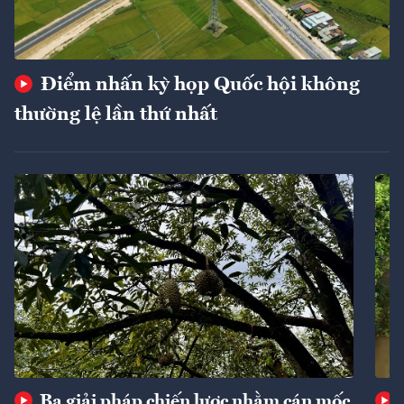
Điểm nhấn kỳ họp Quốc hội không
thường lệ lần thứ nhất
Ba giải pháp chiến lược nhằm cán mốc