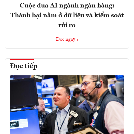
Cuộc đua AI ngành ngân hàng:
Thành bại nằm ở dữ liệu và kiểm soát
rủi ro
Đọc ngay
Đọc tiếp