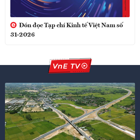
Đón đọc Tạp chí Kinh tế Việt Nam số
31-2026