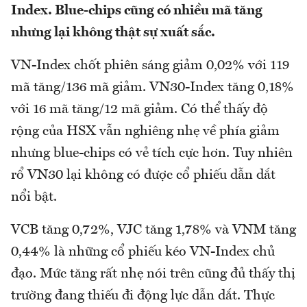
Index. Blue-chips cũng có nhiều mã tăng
nhưng lại không thật sự xuất sắc.
VN-Index chốt phiên sáng giảm 0,02% với 119
mã tăng/136 mã giảm. VN30-Index tăng 0,18%
với 16 mã tăng/12 mã giảm. Có thể thấy độ
rộng của HSX vẫn nghiêng nhẹ về phía giảm
nhưng blue-chips có vẻ tích cực hơn. Tuy nhiên
rổ VN30 lại không có được cổ phiếu dẫn dắt
nổi bật.
VCB tăng 0,72%, VJC tăng 1,78% và VNM tăng
0,44% là những cổ phiếu kéo VN-Index chủ
đạo. Mức tăng rất nhẹ nói trên cũng đủ thấy thị
trường đang thiếu đi động lực dẫn dắt. Thực