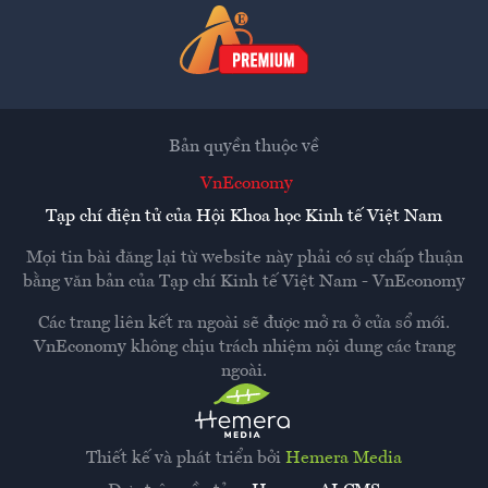
Bản quyền thuộc về
VnEconomy
Tạp chí điện tử của Hội Khoa học Kinh tế Việt Nam
Mọi tin bài đăng lại từ website này phải có sự chấp thuận
bằng văn bản của
Tạp chí Kinh tế Việt Nam - VnEconomy
Các trang liên kết ra ngoài sẽ được mở ra ở cửa sổ mới.
VnEconomy không chịu trách nhiệm nội dung các trang
ngoài.
Thiết kế và phát triển bởi
Hemera Media