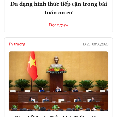
Đa dạng hình thức tiếp cận trong bài
toán an cư
Đọc ngay
Thị trường
18:23, 08/08/2026