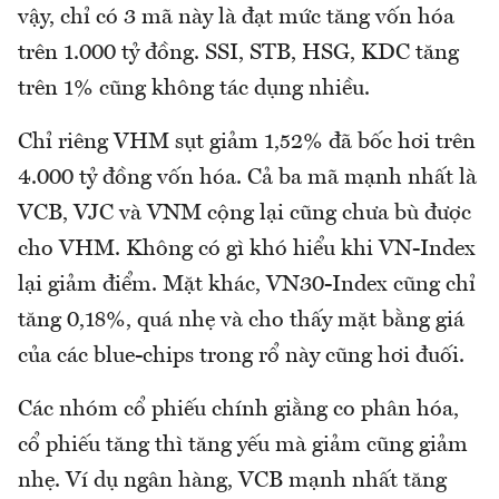
vậy, chỉ có 3 mã này là đạt mức tăng vốn hóa
trên 1.000 tỷ đồng. SSI, STB, HSG, KDC tăng
trên 1% cũng không tác dụng nhiều.
Chỉ riêng VHM sụt giảm 1,52% đã bốc hơi trên
4.000 tỷ đồng vốn hóa. Cả ba mã mạnh nhất là
VCB, VJC và VNM cộng lại cũng chưa bù được
cho VHM. Không có gì khó hiểu khi VN-Index
lại giảm điểm. Mặt khác, VN30-Index cũng chỉ
tăng 0,18%, quá nhẹ và cho thấy mặt bằng giá
của các blue-chips trong rổ này cũng hơi đuối.
Các nhóm cổ phiếu chính giằng co phân hóa,
cổ phiếu tăng thì tăng yếu mà giảm cũng giảm
nhẹ. Ví dụ ngân hàng, VCB mạnh nhất tăng