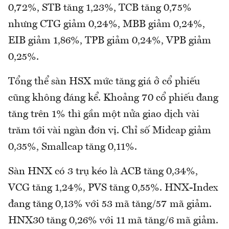
0,72%, STB tăng 1,23%, TCB tăng 0,75%
nhưng CTG giảm 0,24%, MBB giảm 0,24%,
EIB giảm 1,86%, TPB giảm 0,24%, VPB giảm
0,25%.
Tổng thể sàn HSX mức tăng giá ở cổ phiếu
cũng không đáng kể. Khoảng 70 cổ phiếu đang
tăng trên 1% thì gần một nửa giao dịch vài
trăm tới vài ngàn đơn vị. Chỉ số Midcap giảm
0,35%, Smallcap tăng 0,11%.
Sàn HNX có 3 trụ kéo là ACB tăng 0,34%,
VCG tăng 1,24%, PVS tăng 0,55%. HNX-Index
đang tăng 0,13% với 53 mã tăng/57 mã giảm.
HNX30 tăng 0,26% với 11 mã tăng/6 mã giảm.