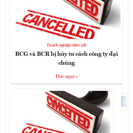
Doanh nghiệp niêm yết
BCG và BCR bị hủy tư cách công ty đại
chúng
Đọc ngay