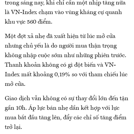
trong sáng nay, khi chỉ cần một nhịp tăng nữa
là VN-Index chạm vào vùng kháng cự quanh
khu vực 560 điểm.
Một đợt xả nhẹ đã xuất hiện từ lúc mở cửa
nhưng chủ yếu là do người mua thận trọng
không nhập cuộc sớm như những phiên trước.
Thanh khoản không có gì đột biến và VN-
Index mất khoảng 0,19% so với tham chiếu lúc
mở cửa.
Giao dịch vẫn không có sự thay đổi lớn đến tận
gần 10h. Áp lực bán nhẹ dần kết hợp với lực
mua bắt đầu tăng lên, đẩy các chỉ số tăng điểm
trở lại.