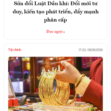
Sửa đổi Luật Dầu khí: Đổi mới tư
duy, kiến tạo phát triển, đẩy mạnh
phân cấp
Đọc ngay
Tài chính
17:22, 08/08/2026