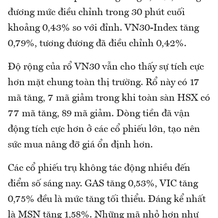
đương mức điều chỉnh trong 30 phút cuối
khoảng 0,43% so với đỉnh. VN30-Index tăng
0,79%, tương đương đã điều chỉnh 0,42%.
Độ rộng của rổ VN30 vẫn cho thấy sự tích cực
hơn mặt chung toàn thị trường. Rổ này có 17
mã tăng, 7 mã giảm trong khi toàn sàn HSX có
77 mã tăng, 89 mã giảm. Dòng tiền đã vận
động tích cực hơn ở các cổ phiếu lớn, tạo nên
sức mua nâng đỡ giá ổn định hơn.
Các cổ phiếu trụ không tác động nhiều đến
điểm số sáng nay. GAS tăng 0,53%, VIC tăng
0,75% đều là mức tăng tối thiểu. Đáng kể nhất
là MSN tăng 1,58%. Những mã nhỏ hơn như