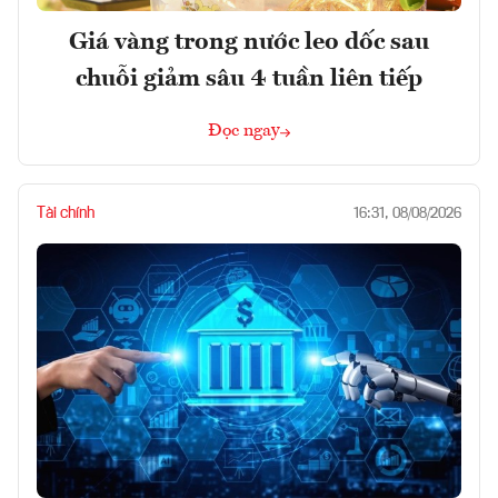
Giá vàng trong nước leo dốc sau
chuỗi giảm sâu 4 tuần liên tiếp
Đọc ngay
Tài chính
16:31, 08/08/2026