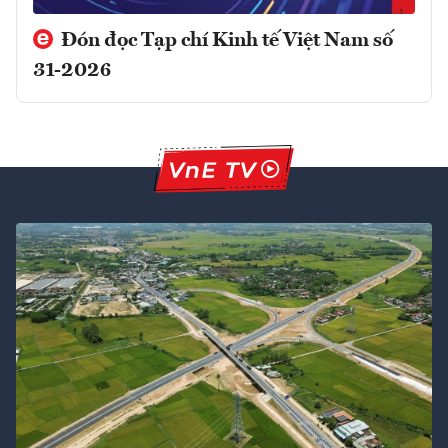
Đón đọc Tạp chí Kinh tế Việt Nam số
31-2026