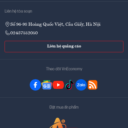
Liên hệ tòa soạn
Số 96-98 Hoàng Quốc Việt, Cầu Giấy, Hà Nội
02437552050
Liên hệ quảng cáo
Theo dõi VnEconomy
Đặt mua ấn phẩm