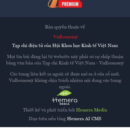
Bản quyền thuộc về
VnEconomy
Tạp chí điện tử của Hội Khoa học Kinh tế Việt Nam
Mọi tin bài đăng lại từ website này phải có sự chấp thuận
bằng văn bản của
Tạp chí Kinh tế Việt Nam - VnEconomy
Các trang liên kết ra ngoài sẽ được mở ra ở cửa sổ mới.
VnEconomy không chịu trách nhiệm nội dung các trang
ngoài.
Thiết kế và phát triển bởi
Hemera Media
Dựa trên nền tảng
Hemera AI CMS