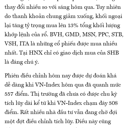
thay đổi nhiều so với sáng hôm qua. Tuy nhiên
do thanh khoản chung giảm xuống, khối ngoại
lại tăng tỷ trọng mua lên 13% tổng khối lượng
khớp lệnh của rổ. BVH, GMD, MSN, PPC, STB,
VSH, ITA là những cổ phiếu được mua nhiều
nhất. Tại HNX chỉ có giao dịch mua của SHB
là đáng chú ý.
Phiên điều chỉnh hôm nay được dự đoán khá
dễ dàng khi VN-Index hôm qua đã quanh mức
557 điểm. Thị trường đã chưa có được chu kỳ
tích lũy dài kể từ khi VN-Index chạm đáy 508
điểm. Rất nhiều nhà đầu tư vẫn đang chờ đợi
một đợt điều chỉnh tích lũy. Điều này cũng