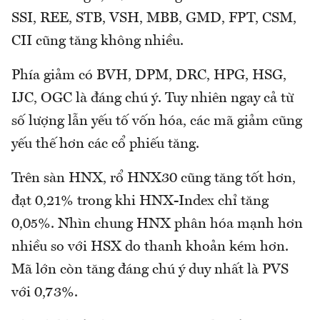
SSI, REE, STB, VSH, MBB, GMD, FPT, CSM,
CII cũng tăng không nhiều.
Phía giảm có BVH, DPM, DRC, HPG, HSG,
IJC, OGC là đáng chú ý. Tuy nhiên ngay cả từ
số lượng lẫn yếu tố vốn hóa, các mã giảm cũng
yếu thế hơn các cổ phiếu tăng.
Trên sàn HNX, rổ HNX30 cũng tăng tốt hơn,
đạt 0,21% trong khi HNX-Index chỉ tăng
0,05%. Nhìn chung HNX phân hóa mạnh hơn
nhiều so với HSX do thanh khoản kém hơn.
Mã lớn còn tăng đáng chú ý duy nhất là PVS
với 0,73%.