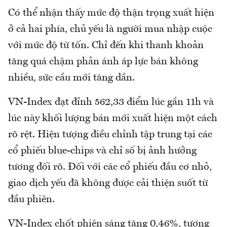
Có thể nhận thấy mức độ thận trọng xuất hiện
ở cả hai phía, chủ yếu là người mua nhập cuộc
với mức độ từ tốn. Chỉ đến khi thanh khoản
tăng quá chậm phản ánh áp lực bán không
nhiều, sức cầu mới tăng dần.
VN-Index đạt đỉnh 562,33 điểm lúc gần 11h và
lúc này khối lượng bán mới xuất hiện một cách
rõ rệt. Hiện tượng điều chỉnh tập trung tại các
cổ phiếu blue-chips và chỉ số bị ảnh hưởng
tương đối rõ. Đối với các cổ phiếu đầu cơ nhỏ,
giao dịch yếu đã không được cải thiện suốt từ
đầu phiên.
VN-Index chốt phiên sáng tăng 0,46%, tương