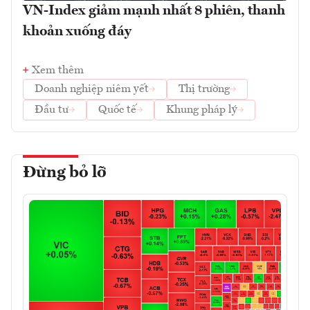
VN-Index giảm mạnh nhất 8 phiên, thanh
khoản xuống đáy
Xem thêm
Doanh nghiệp niêm yết
Thị trường
Đầu tư
Quốc tế
Khung pháp lý
Đừng bỏ lỡ