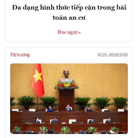
Đa dạng hình thức tiếp cận trong bài
toán an cư
Đọc ngay
Thị trường
18:23, 08/08/2026