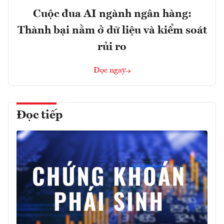
Cuộc đua AI ngành ngân hàng:
Thành bại nằm ở dữ liệu và kiểm soát
rủi ro
Đọc ngay
Đọc tiếp