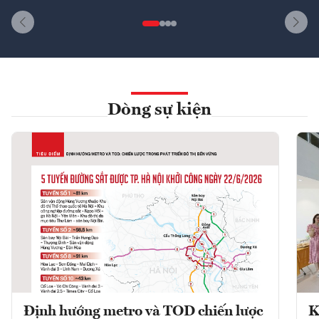
Dòng sự kiện
Định hướng metro và TOD chiến lược
K