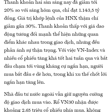
Thanh khoản hai sàn sáng nay đã giảm tới
20% so với sáng hôm qua, chỉ đạt 1.143,5 tỷ
đồng. Giá trị khớp lệnh của HNX thậm chí
giảm gần 30%. Thanh khoản thấp với giá dao
động tương đối mạnh thể hiện những quan
điểm khác nhau trong giao dịch, nhưng đều
phản ánh sự thận trọng. Với việc VN-Index và
nhiều cổ phiếu tăng khá tốt hai tuần qua và bắt
đầu chạm tới vùng kháng cự ngắn hạn, người
mua bắt đầu e dè hơn, trong khi xu thế chốt lời
ngắn hạn tăng lên.
Nhà đầu tư nước ngoài vẫn giữ nguyên cường
độ giao dịch mua vào. Rổ VN30 nhận được
khoảng 2,65 triệu cổ phiếu phía mua, không