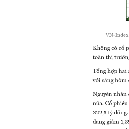
VN-Index 
Không có cổ p
toàn thị trườ
Tổng hợp hai 
với sáng hôm 
Nguyên nhân c
nữa. Cổ phiếu 
322,5 tỷ đồng
đang giảm 1,3