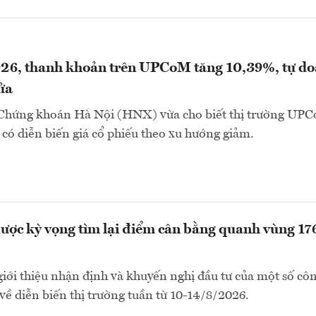
26, thanh khoản trên UPCoM tăng 10,39%, tự d
ửa
 Chứng khoán Hà Nội (HNX) vừa cho biết thị trường UP
có diễn biến giá cổ phiếu theo xu hướng giảm.
ợc kỳ vọng tìm lại điểm cân bằng quanh vùng 17
i thiệu nhận định và khuyến nghị đầu tư của một số côn
ề diễn biến thị trường tuần từ 10-14/8/2026.