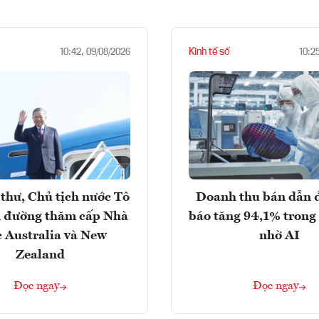
Kinh tế số
10:42, 09/08/2026
10:2
thư, Chủ tịch nước Tô
Doanh thu bán dẫn 
 đường thăm cấp Nhà
báo tăng 94,1% trong
 Australia và New
nhờ AI
Zealand
Đọc ngay
Đọc ngay