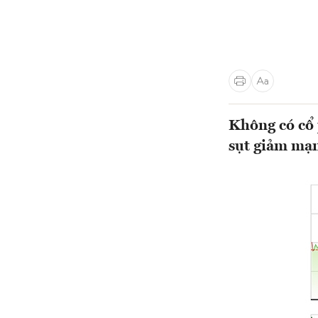
Không có cổ 
sụt giảm mạn