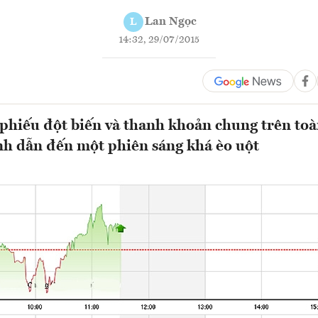
Lan Ngọc
L
14:32, 29/07/2015
phiếu đột biến và thanh khoản chung trên toà
h dẫn đến một phiên sáng khá èo uột