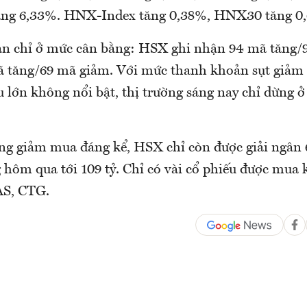
ăng 6,33%. HNX-Index tăng 0,38%, HNX30 tăng 0
àn chỉ ở mức cân bằng: HSX ghi nhận 94 mã tăng/
 tăng/69 mã giảm. Với mức thanh khoản sụt giảm
 lớn không nổi bật, thị trường sáng nay chỉ dừng 
ng giảm mua đáng kể, HSX chỉ còn được giải ngân 
 hôm qua tới 109 tỷ. Chỉ có vài cổ phiếu được mua 
S, CTG.