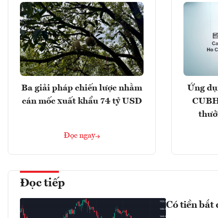
Ba giải pháp chiến lược nhằm
Ứng dụ
cán mốc xuất khẩu 74 tỷ USD
CUBHC
thưở
Đọc ngay
Đọc tiếp
Có tiền bắt