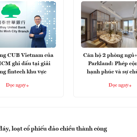
ng CUB Vietnam của
Căn hộ 2 phòng ngủ+
M ghi dấu tại giải
Parkland: Phép cộ
ng fintech khu vực
hạnh phúc và sự ch
Đọc ngay
Đọc ngay
 đáy, loạt cổ phiếu đảo chiều thành công