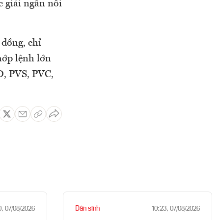
 giải ngân nổi
 đồng, chỉ
hớp lệnh lớn
D, PVS, PVC,
Dân sinh
0, 07/08/2026
10:23, 07/08/2026