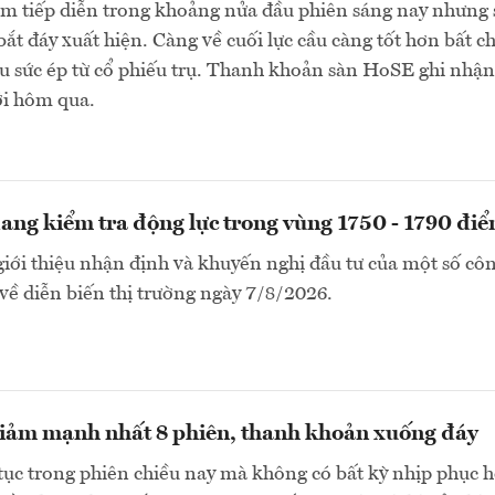
ảm tiếp diễn trong khoảng nửa đầu phiên sáng nay nhưng 
bắt đáy xuất hiện. Càng về cuối lực cầu càng tốt hơn bất c
u sức ép từ cổ phiếu trụ. Thanh khoản sàn HoSE ghi nhận
ới hôm qua.
ng kiểm tra động lực trong vùng 1750 - 1790 đi
i thiệu nhận định và khuyến nghị đầu tư của một số côn
ề diễn biến thị trường ngày 7/8/2026.
iảm mạnh nhất 8 phiên, thanh khoản xuống đáy
tục trong phiên chiều nay mà không có bất kỳ nhịp phục h