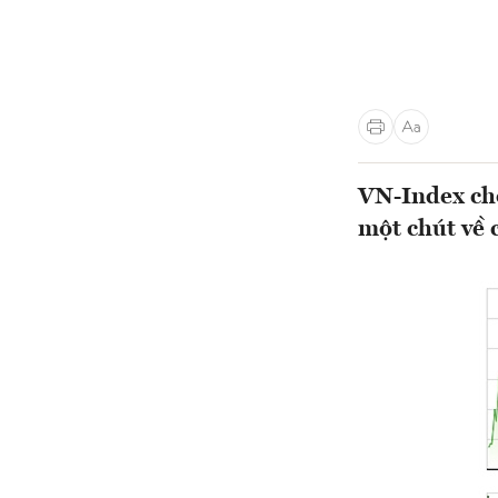
VN-Index chố
một chút về 