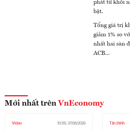
phát từ khối 
bật.
Tổng giá trị k
giảm 1% so vớ
nhất hai sàn 
ACB…
Mới nhất trên
VnEconomy
Video
Tài chính
10:59, 07/08/2026