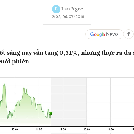
Lan Ngọc
L
12:02, 06/07/2015
t sáng nay vẫn tăng 0,51%, nhưng thực ra đã 
cuối phiên