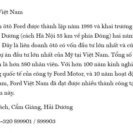
Việt Nam
n ôtô Ford được thành lập năm 1995 và khai trương
i Dương (cách Hà Nội 55 km về phía Đông) hai năm
 Đây là liên doanh ôtô có vốn đầu tư lớn nhất và c
ự án đầu tư lớn nhất của Mỹ tại Việt Nam. Tổng số 
 là hơn 580 nhân viên. Với hơn 100 năm kinh ngh
g quốc tế của công ty Ford Motor, và 10 năm hoạt độ
am, Ford Việt Nam đã đạt được nhiều thành công tạ
n này.
Cách, Cẩm Giàng, Hải Dương
4-320 899901 / 899903