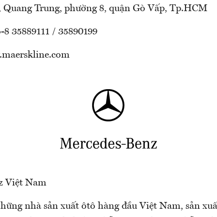
3, Quang Trung, phường 8, quận Gò Vấp, Tp.HCM
4-8 35889111 / 35890199
.maerskline.com
z Việt Nam
những nhà sản xuất ôtô hàng đầu Việt Nam, sản xuất