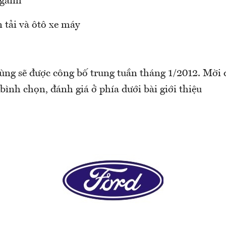
ngành
 tải và ôtô xe máy
ùng sẽ được công bố trung tuần tháng 1/2012. Mời đ
 bình chọn, đánh giá ở phía dưới bài giới thiệu