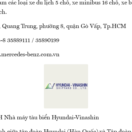
m các loại xe du lịch 5 chỗ, xe minibus 16 chỗ, xe 
ch.
3, Quang Trung, phường 8, quận Gò Vấp, Tp.HCM
4-8 35889111 / 35890199
.mercedes-benz.com.vn
 Nhà máy tàu biển Hyundai-Vinashin