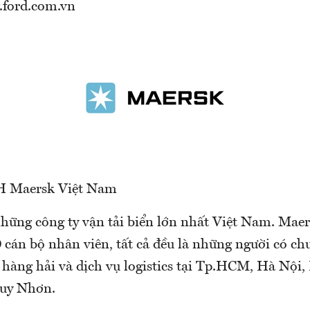
.ford.com.vn
H Maersk Việt Nam
những công ty vận tải biển lớn nhất Việt Nam. Mae
 cán bộ nhân viên, tất cả đều là những người có c
 hàng hải và dịch vụ logistics tại Tp.HCM, Hà Nội,
uy Nhơn.