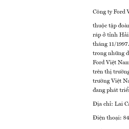
Công ty Ford 
thuộc tập đoà
ráp ở tỉnh Hả
tháng 11/1997.
trong những d
Ford Việt Nam
trên thị trườn
trường Việt N
đang phát triể
Địa chỉ: Lai 
Điện thoại: 8