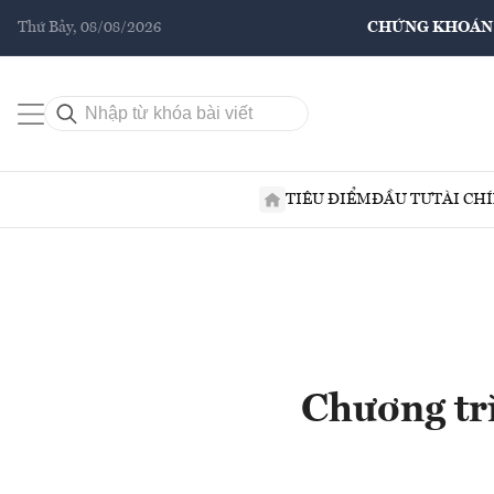
Thứ Bảy, 08/08/2026
CHỨNG KHOÁN
TIÊU ĐIỂM
ĐẦU TƯ
TÀI CH
Chương tr