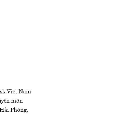
rsk Việt Nam
huyên môn
 Hải Phòng,