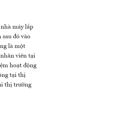
 nhà máy lắp
 sau đó vào
ũng là một
nhân viên tại
iệm hoạt động
ng tại thị
i thị trường