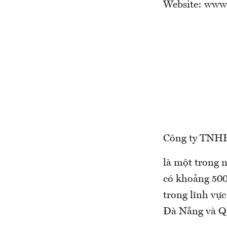
Website: www
Công ty TNH
là một trong 
có khoảng 500
trong lĩnh vực
Đà Nẵng và Q