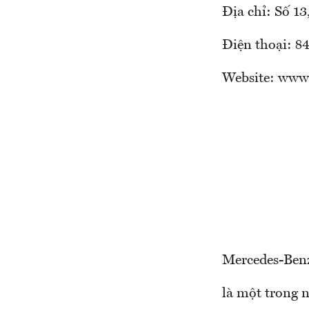
Địa chỉ: Số 1
Điện thoại: 8
Website: www
Mercedes-Ben
là một trong 