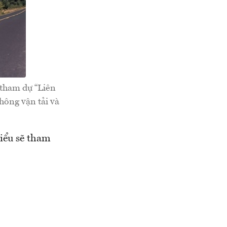
 tham dự “Liên
hông vận tải và
iểu sẽ tham