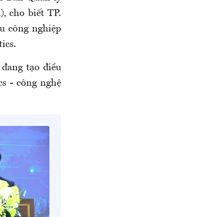
 cho biết TP.
u công nghiệp
ics.
 đang tạo điều
cs - công nghệ