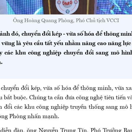
Ông Hoàng Quang Phòng, Phó Chủ tịch VCCI
cảnh đó, chuyển đổi kép - vừa số hóa để thông min
 vững là yêu cầu tất yếu nhằm nâng cao năng lực
y các khu công nghiệp chuyển đổi sang mô hình
.
, chuyển đổi kép, vừa số hóa để thông minh, vừa x
u bắt buộc. Chúng ta cần đưa công nghệ tiên tiến v
n đổi các khu công nghiệp truyền thống sang mô h
 ông Phòng nhấn mạnh.
i diễn đàn, ông Nguyễn Trung Tín, Phó Trưởng Ba