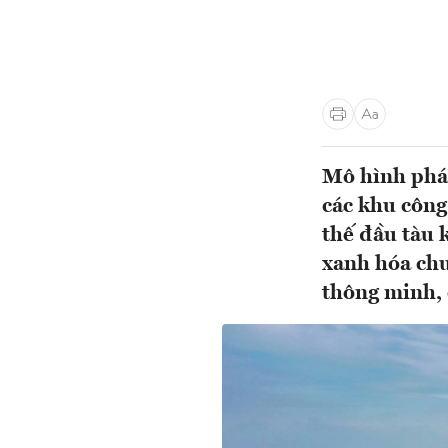
Mô hình phát
các khu công
thế đầu tàu 
xanh hóa chu
thông minh, 