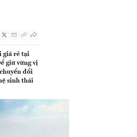
giá rẻ tại
ể giữ vững vị
 chuyển đổi
ệ sinh thái