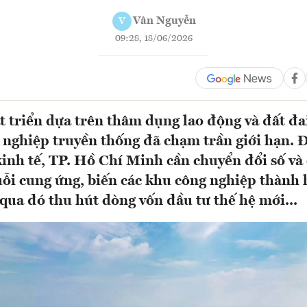
Vân Nguyễn
V
09:28, 18/06/2026
 triển dựa trên thâm dụng lao động và đất đai 
 nghiệp truyền thống đã chạm trần giới hạn. Đ
kinh tế, TP. Hồ Chí Minh cần chuyển đổi số và
ỗi cung ứng, biến các khu công nghiệp thành h
qua đó thu hút dòng vốn đầu tư thế hệ mới...