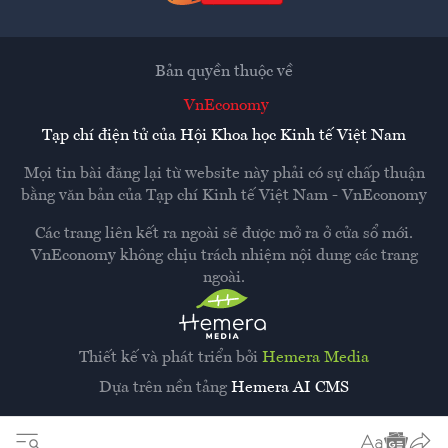
Bản quyền thuộc về
VnEconomy
Tạp chí điện tử của Hội Khoa học Kinh tế Việt Nam
Mọi tin bài đăng lại từ website này phải có sự chấp thuận
bằng văn bản của
Tạp chí Kinh tế Việt Nam - VnEconomy
Các trang liên kết ra ngoài sẽ được mở ra ở cửa sổ mới.
VnEconomy không chịu trách nhiệm nội dung các trang
ngoài.
Thiết kế và phát triển bởi
Hemera Media
Dựa trên nền tảng
Hemera AI CMS