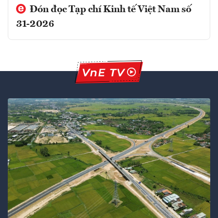
Đón đọc Tạp chí Kinh tế Việt Nam số
31-2026