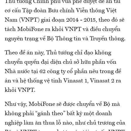
Thủ tướng Chính phủ vừa phê duyệt đề án tái
cơ cấu Tập đoàn Bưu chính Viễn thông Việt
Nam (VNPT) giai đoạn 2014 - 2015, theo đó sẽ
tách MobiFone ra khỏi VNPT và điều chuyển
nguyên trạng về Bộ Thông tin và Truyền thông.
Theo đề án này, Thủ tướng chỉ đạo không
chuyển quyền đại diện chủ sở hữu phần vốn
Nhà nước tại 62 công ty cổ phần nêu trong đề
án và hệ thống vệ tinh Vinasat 1, Vinasat 2 ra
khỏi VNPT.
Như vậy, MobiFone sẽ được chuyển về Bộ mà
không phải “gánh theo” bất kỳ một doanh
nghiệp làm ăn thua lỗ nào, như chủ trương của