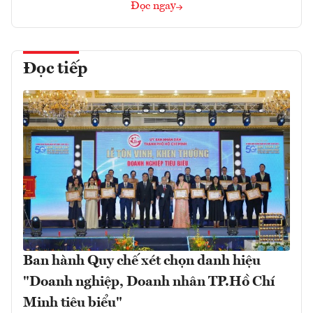
Đọc ngay
Đọc tiếp
Ban hành Quy chế xét chọn danh hiệu
"Doanh nghiệp, Doanh nhân TP.Hồ Chí
Minh tiêu biểu"