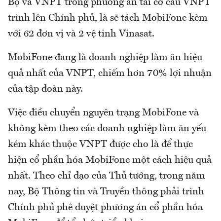
Bộ và VNPT trong phương án tái cơ cấu VNPT
trình lên Chính phủ, là sẽ tách MobiFone kèm
với 62 đơn vị và 2 vệ tinh Vinasat.
MobiFone đang là doanh nghiệp làm ăn hiệu
quả nhất của VNPT, chiếm hơn 70% lợi nhuận
của tập đoàn này.
Việc điều chuyển nguyên trạng MobiFone và
không kèm theo các doanh nghiệp làm ăn yếu
kém khác thuộc VNPT được cho là để thực
hiện cổ phần hóa MobiFone một cách hiệu quả
nhất. Theo chỉ đạo của Thủ tướng, trong năm
nay, Bộ Thông tin và Truyền thông phải trình
Chính phủ phê duyệt phương án cổ phần hóa