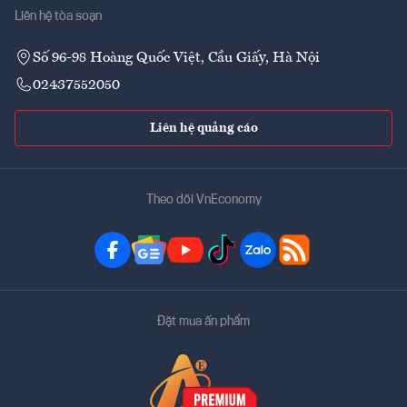
Liên hệ tòa soạn
Số 96-98 Hoàng Quốc Việt, Cầu Giấy, Hà Nội
02437552050
Liên hệ quảng cáo
Theo dõi VnEconomy
Đặt mua ấn phẩm