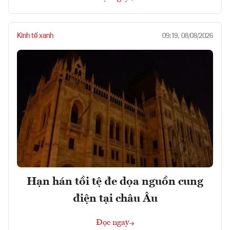
Kinh tế xanh
09:19, 08/08/2026
Hạn hán tồi tệ đe dọa nguồn cung
điện tại châu Âu
Đọc ngay