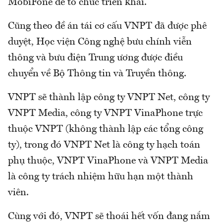
MobiFone để tổ chức triển khai.
Cũng theo đề án tái cơ cấu VNPT đã được phê
duyệt, Học viện Công nghệ bưu chính viễn
thông và bưu điện Trung ương được điều
chuyển về Bộ Thông tin và Truyền thông.
VNPT sẽ thành lập công ty VNPT Net, công ty
VNPT Media, công ty VNPT VinaPhone trực
thuộc VNPT (không thành lập các tổng công
ty), trong đó VNPT Net là công ty hạch toán
phụ thuộc, VNPT VinaPhone và VNPT Media
là công ty trách nhiệm hữu hạn một thành
viên.
Cùng với đó, VNPT sẽ thoái hết vốn đang nắm