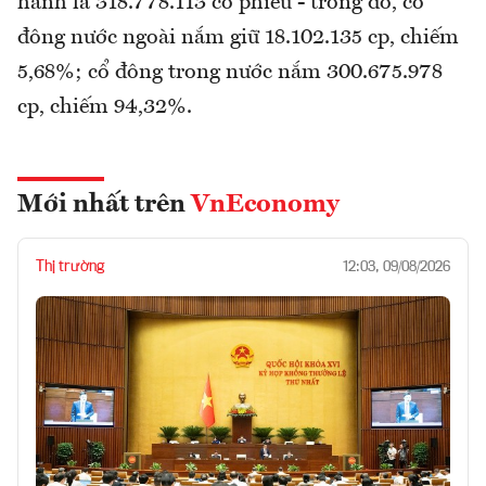
hành là 318.778.113 cổ phiếu - trong đó, cổ
đông nước ngoài nắm giữ 18.102.135 cp, chiếm
5,68%; cổ đông trong nước nắm 300.675.978
cp, chiếm 94,32%.
Mới nhất trên
VnEconomy
Thị trường
12:03, 09/08/2026