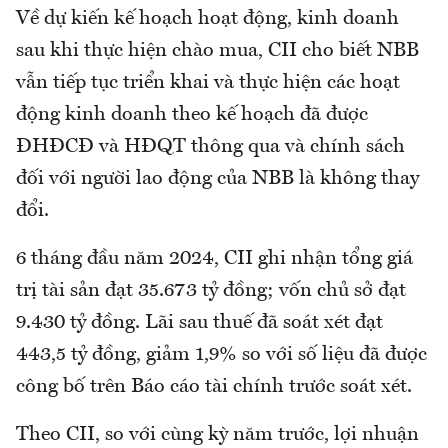
Về dự kiến kế hoạch hoạt động, kinh doanh
sau khi thực hiện chào mua, CII cho biết NBB
vẫn tiếp tục triển khai và thực hiện các hoạt
động kinh doanh theo kế hoạch đã được
ĐHĐCĐ và HĐQT thông qua và chính sách
đối với người lao động của NBB là không thay
đổi.
6 tháng đầu năm 2024, CII ghi nhận tổng giá
trị tài sản đạt 35.673 tỷ đồng; vốn chủ sở đạt
9.430 tỷ đồng. Lãi sau thuế đã soát xét đạt
443,5 tỷ đồng, giảm 1,9% so với số liệu đã được
công bố trên Báo cáo tài chính trước soát xét.
Theo CII, so với cùng kỳ năm trước, lợi nhuận