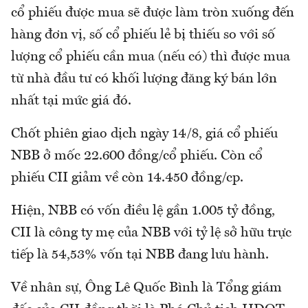
cổ phiếu được mua sẽ được làm tròn xuống đến
hàng đơn vị, số cổ phiếu lẻ bị thiếu so với số
lượng cổ phiếu cần mua (nếu có) thì được mua
từ nhà đầu tư có khối lượng đăng ký bán lớn
nhất tại mức giá đó.
Chốt phiên giao dịch ngày 14/8, giá cổ phiếu
NBB ở mốc 22.600 đồng/cổ phiếu. Còn cổ
phiếu CII giảm về còn 14.450 đồng/cp.
Hiện, NBB có vốn điều lệ gần 1.005 tỷ đồng,
CII là công ty mẹ của NBB với tỷ lệ sở hữu trực
tiếp là 54,53% vốn tại NBB đang lưu hành.
Về nhân sự, Ông Lê Quốc Bình là Tổng giám