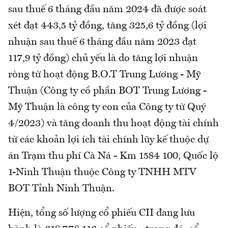
sau thuế 6 tháng đầu năm 2024 đã được soát
xét đạt 443,5 tỷ đồng, tăng 325,6 tỷ đồng (lợi
nhuận sau thuế 6 tháng đầu năm 2023 đạt
117,9 tỷ đồng) chủ yếu là do tăng lợi nhuận
ròng từ hoạt động B.O.T Trung Lương - Mỹ
Thuận (Công ty cồ phần BOT Trung Lương -
Mỹ Thuận là công ty con của Công ty từ Quý
4/2023) và tăng doanh thu hoạt động tài chính
từ các khoản lợi ích tài chính lũy kế thuộc dự
án Trạm thu phí Cà Ná - Km 1584 100, Quốc lộ
1-Ninh Thuận thuộc Công ty TNHH MTV
BOT Tỉnh Ninh Thuận.
Hiện, tổng số lượng cổ phiếu CII đang lưu