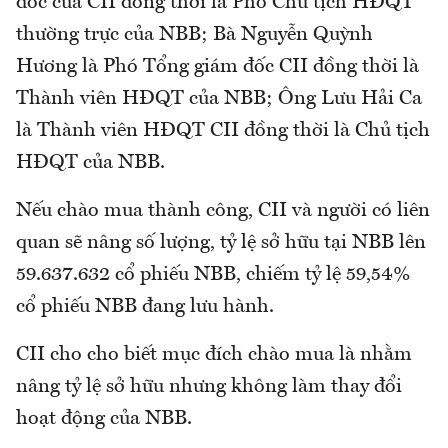
đốc của CII đồng thời là Phó Chủ tịch HĐQT
thường trực của NBB; Bà Nguyễn Quỳnh
Hương là Phó Tổng giám đốc CII đồng thời là
Thành viên HĐQT của NBB; Ông Lưu Hải Ca
là Thành viên HĐQT CII đồng thời là Chủ tịch
HĐQT của NBB.
Nếu chào mua thành công, CII và người có liên
quan sẽ nâng số lượng, tỷ lệ sở hữu tại NBB lên
59.637.632 cổ phiếu NBB, chiếm tỷ lệ 59,54%
cổ phiếu NBB đang lưu hành.
CII cho cho biết mục đích chào mua là nhằm
nâng tỷ lệ sở hữu nhưng không làm thay đổi
hoạt động của NBB.