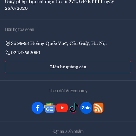
Giấy phép Tạp chí điện tử số: 272/GP-BTTTT ngày
26/6/2020
Liên hệ tòa soạn
Số 96-98 Hoàng Quốc Việt, Cầu Giấy, Hà Nội
02437552050
Liên hệ quảng cáo
Theo dõi VnEconomy
Đặt mua ấn phẩm