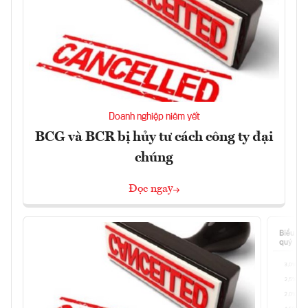
Doanh nghiệp niêm yết
BCG và BCR bị hủy tư cách công ty đại
chúng
Đọc ngay