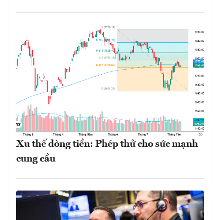
Xu thế dòng tiền: Phép thử cho sức mạnh
cung cầu