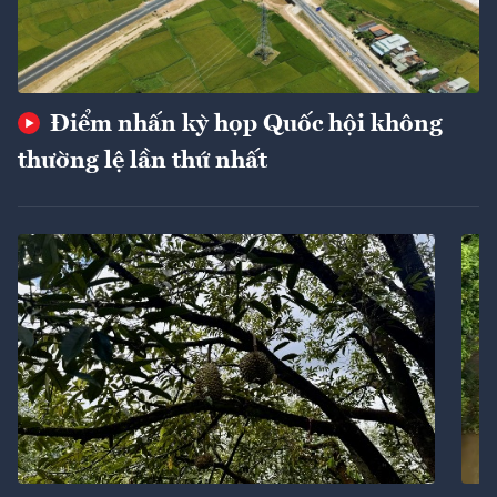
Điểm nhấn kỳ họp Quốc hội không
thường lệ lần thứ nhất