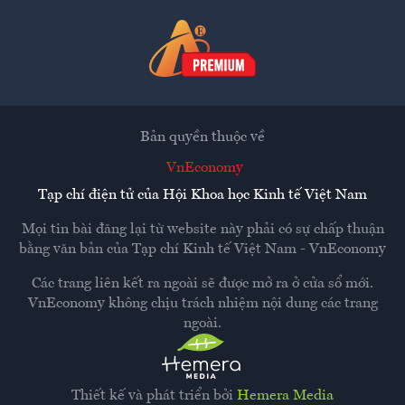
Bản quyền thuộc về
VnEconomy
Tạp chí điện tử của Hội Khoa học Kinh tế Việt Nam
Mọi tin bài đăng lại từ website này phải có sự chấp thuận
bằng văn bản của
Tạp chí Kinh tế Việt Nam - VnEconomy
Các trang liên kết ra ngoài sẽ được mở ra ở cửa sổ mới.
VnEconomy không chịu trách nhiệm nội dung các trang
ngoài.
Thiết kế và phát triển bởi
Hemera Media