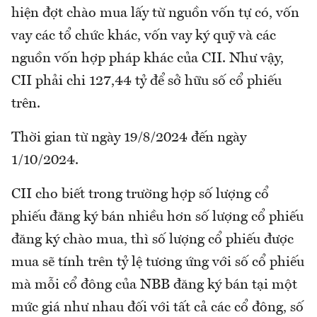
hiện đợt chào mua lấy từ nguồn vốn tự có, vốn
vay các tổ chức khác, vốn vay ký quỹ và các
nguồn vốn hợp pháp khác của CII. Như vậy,
CII phải chi 127,44 tỷ để sở hữu số cổ phiếu
trên.
Thời gian từ ngày 19/8/2024 đến ngày
1/10/2024.
CII cho biết trong trường hợp số lượng cổ
phiếu đăng ký bán nhiều hơn số lượng cổ phiếu
đăng ký chào mua, thì số lượng cổ phiếu được
mua sẽ tính trên tỷ lệ tương ứng với số cổ phiếu
mà mỗi cổ đông của NBB đăng ký bán tại một
mức giá như nhau đối với tất cả các cổ đông, số