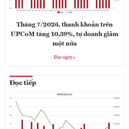
Tháng 7/2026, thanh khoản trên
UPCoM tăng 10,39%, tự doanh giảm
một nửa
Đọc ngay
Đọc tiếp