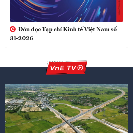
Đón đọc Tạp chí Kinh tế Việt Nam số
31-2026