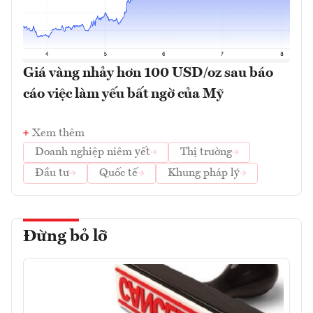
Giá vàng nhảy hơn 100 USD/oz sau báo
cáo việc làm yếu bất ngờ của Mỹ
Xem thêm
Doanh nghiệp niêm yết
Thị trường
Đầu tư
Quốc tế
Khung pháp lý
Đừng bỏ lỡ