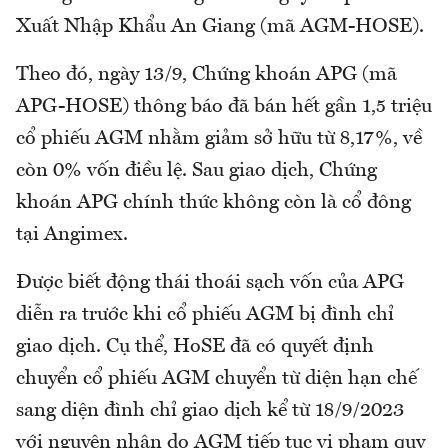
Xuất Nhập Khẩu An Giang (mã AGM-HOSE).
Theo đó, ngày 13/9, Chứng khoán APG (mã
APG-HOSE) thông báo đã bán hết gần 1,5 triệu
cổ phiếu AGM nhằm giảm sở hữu từ 8,17%, về
còn 0% vốn điều lệ. Sau giao dịch, Chứng
khoán APG chính thức không còn là cổ đông
tại Angimex.
Được biết động thái thoái sạch vốn của APG
diễn ra trước khi cổ phiếu AGM bị đình chỉ
giao dịch. Cụ thể, HoSE đã có quyết định
chuyển cổ phiếu AGM chuyển từ diện hạn chế
sang diện đình chỉ giao dịch kể từ 18/9/2023
với nguyên nhân do AGM tiếp tục vi phạm quy