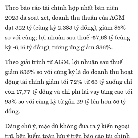
Theo báo cáo tài chính hợp nhất bán niên
2023 đã soát xét, doanh thu thuần của AGM
đạt 322 tỷ (cùng kỳ 2.383 tỷ đồng), giảm 86%
so với cùng; lợi nhuận sau thuế -57,68 tỷ (cùng
kỳ -6,16 tỷ đồng), tương ứng giảm 836%.
Theo giải trình từ AGM, lợi nhuận sau thuế
giảm 836% so với cùng kỳ là do doanh thu hoạt
động tài chính giảm tới 72% từ 63 tỷ xuống chỉ
còn 17,77 tỷ đồng và chi phí lãi vay tăng cao tới
93% so với cùng kỳ từ gần 29 tỷ lên hơn 56 tỷ
đồng.
Đáng chú ý, mặc dù không đưa ra ý kiến ngoại
trừ, bên kiểm toán lưu ý trên báo cáo tài chính