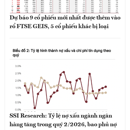
Dự báo 9 cổ phiếu mới nhất được thêm vào
rổ FTSE GEIS, 5 cổ phiếu khác bị loại
SSI Research: Tỷ lệ nợ xấu ngành ngân
hàng tăng trong quý 2/2026, bao phủ nợ