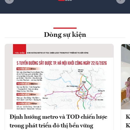
Dòng sự kiện
Định hướng metro và TOD chiến lược
K
trong phát triển đô thị bền vững
K