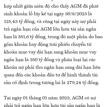
hợp nhất giữa niên độ cho thấy AGM đã phát
sinh khoản lỗ lũy kế tại ngày 30/6/2023 là
125,43 tỷ đồng, và cũng tại ngày này nợ phải
trả ngắn hạn của AGM lớn hơn tài sản ngắn
hạn là 581,6 tỷ đồng, trong đó một phần do bao
gồm khoản huy động trái phiếu chuyển từ
khoản mục vay dài hạn sang khoản mục vay
ngắn hạn là 350 tỷ đồng và phân loại lại các
khoản nợ phải thu ngắn hạn sang dài hạn liên
quan đến các khoản đầu tư để hình thành tài
sản cố định trong tương lai là 279,24 tỷ đồng.
Tại ngày 01 tháng 01 năm 2023, AGM có nợ
phải trả ngắn hạn lớn hơn tài sản ngắn hạn là