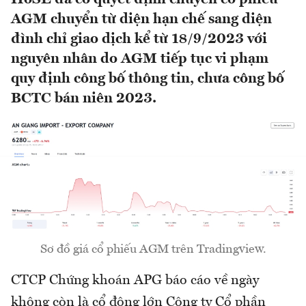
AGM chuyển từ diện hạn chế sang diện
đình chỉ giao dịch kể từ 18/9/2023 với
nguyên nhân do AGM tiếp tục vi phạm
quy định công bố thông tin, chưa công bố
BCTC bán niên 2023.
Sơ đồ giá cổ phiếu AGM trên Tradingview.
CTCP Chứng khoán APG báo cáo về ngày
không còn là cổ đông lớn Công ty Cổ phần