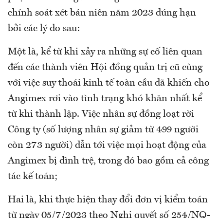
chính soát xét bán niên năm 2023 đúng hạn
bởi các lý do sau:
Một là, kể từ khi xảy ra những sự cố liên quan
đến các thành viên Hội đồng quản trị cũ cùng
với việc suy thoái kinh tế toàn cầu đã khiến cho
Angimex rơi vào tình trạng khó khăn nhất kể
từ khi thành lập. Việc nhân sự đồng loạt rời
Công ty (số lượng nhân sự giảm từ 499 người
còn 273 người) dẫn tới việc mọi hoạt động của
Angimex bị đình trệ, trong đó bao gồm cả công
tác kế toán;
Hai là, khi thực hiện thay đổi đơn vị kiểm toán
từ ngày 05/7/2023 theo Nghị quyết số 254/NQ-