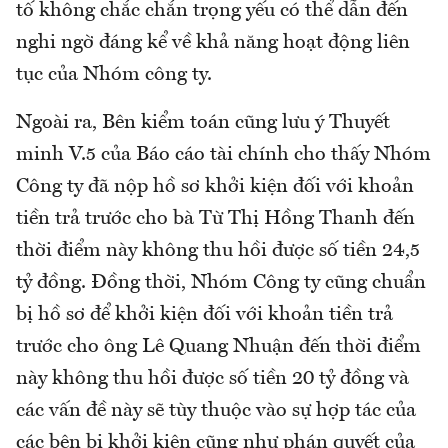
tố không chắc chắn trọng yếu có thể dẫn đến
nghi ngờ đáng kể về khả năng hoạt động liên
tục của Nhóm công ty.
Ngoài ra, Bên kiểm toán cũng lưu ý Thuyết
minh V.5 của Báo cáo tài chính cho thấy Nhóm
Công ty đã nộp hồ sơ khởi kiện đối với khoản
tiền trả trước cho bà Từ Thị Hồng Thanh đến
thời điểm này không thu hồi được số tiền 24,5
tỷ đồng. Đồng thời, Nhóm Công ty cũng chuẩn
bị hồ sơ để khởi kiện đối với khoản tiền trả
trước cho ông Lê Quang Nhuận đến thời điểm
này không thu hồi được số tiền 20 tỷ đồng và
các vấn đề này sẽ tùy thuộc vào sự hợp tác của
các bên bị khởi kiện cũng như phán quyết của