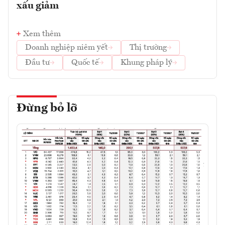
xấu giảm
Xem thêm
Doanh nghiệp niêm yết
Thị trường
Đầu tư
Quốc tế
Khung pháp lý
Đừng bỏ lỡ