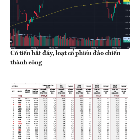
Có tiền bắt đáy, loạt cổ phiếu đảo chiều
thành công