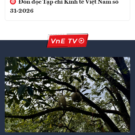
Đón đọc Tạp chí Kinh tế Việt Nam số
31-2026