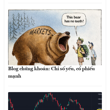
Blog chứng khoán: Chỉ số yếu, cổ phiếu
mạnh