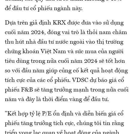
để đầu tư cổ phiếu ngành này.
Dựa trên giả định KRX được đưa vào sử dụng
cuối năm 2024, đóng vai trò là thỏi nam châm
thu hút nhà đầu tư nước ngoài vào thị trường
chứng khoán Việt Nam và sức mua của người
tiêu dùng trong nửa cuối năm 2024 sẽ tốt hơn
so với đầu năm giúp củng cố kết quả hoạt động
tích cực của các cổ phiếu. VDSC dự báo giá cổ
phiếu F&B sẽ tăng trưởng mạnh trong nửa cuối
năm và đây là thời điểm vàng để đầu tư.
"Kết hợp tỷ lệ P/E ổn định và diễn biến giá cổ
phiếu tăng trưởng tích cực, chúng tôi tin rằng
triển vọng lạc quan về hoạt động của ngành