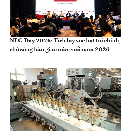
NLG Day 2026: Tích lũy sức bật tài chính,
chờ sóng bàn giao nửa cuối năm 2026