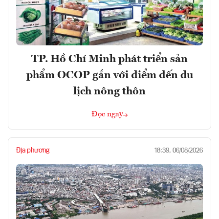
TP. Hồ Chí Minh phát triển sản
phẩm OCOP gắn với điểm đến du
lịch nông thôn
Đọc ngay
Địa phương
18:39, 06/08/2026