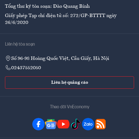
Tổng thư ký tòa soạn: Đào Quang Bính
Giấy phép Tạp chí điện tử số: 272/GP-BTTTT ngày
26/6/2020
Liên hệ tòa soạn
Số 96-98 Hoàng Quốc Việt, Cầu Giấy, Hà Nội
02437552050
Liên hệ quảng cáo
Theo dõi VnEconomy