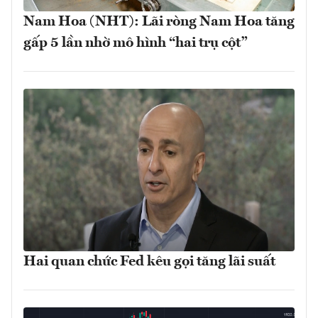
Nam Hoa (NHT): Lãi ròng Nam Hoa tăng
gấp 5 lần nhờ mô hình “hai trụ cột”
Hai quan chức Fed kêu gọi tăng lãi suất