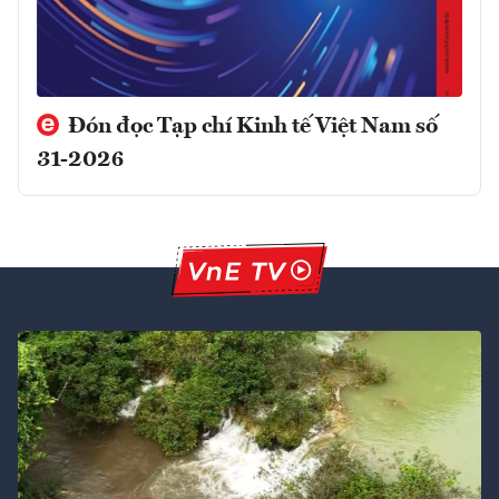
Đón đọc Tạp chí Kinh tế Việt Nam số
31-2026