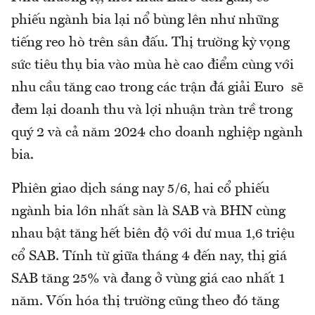
phiếu ngành bia lại nổ bùng lên như những
tiếng reo hò trên sân đấu. Thị trường kỳ vọng
sức tiêu thụ bia vào mùa hè cao điểm cùng với
nhu cầu tăng cao trong các trận đá giải Euro sẽ
đem lại doanh thu và lợi nhuận tràn trề trong
quý 2 và cả năm 2024 cho doanh nghiệp ngành
bia.
Phiên giao dịch sáng nay 5/6, hai cổ phiếu
ngành bia lớn nhất sàn là SAB và BHN cùng
nhau bật tăng hết biên độ với dư mua 1,6 triệu
cổ SAB. Tính từ giữa tháng 4 đến nay, thị giá
SAB tăng 25% và đang ở vùng giá cao nhất 1
năm. Vốn hóa thị trường cũng theo đó tăng