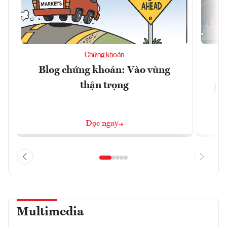
Chứng khoán
Blog chứng khoán: Vào vùng
V
thận trọng
ph
Đọc ngay
Multimedia