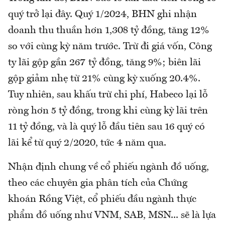
quý trở lại đây. Quý 1/2024, BHN ghi nhận
doanh thu thuần hơn 1,308 tỷ đồng, tăng 12%
so với cùng kỳ năm trước. Trừ đi giá vốn, Công
ty lãi gộp gần 267 tỷ đồng, tăng 9%; biên lãi
gộp giảm nhẹ từ 21% cùng kỳ xuống 20.4%.
Tuy nhiên, sau khấu trừ chi phí, Habeco lại lỗ
ròng hơn 5 tỷ đồng, trong khi cùng kỳ lãi trên
11 tỷ đồng, và là quý lỗ đầu tiên sau 16 quý có
lãi kể từ quý 2/2020, tức 4 năm qua.
Nhận định chung về cổ phiếu ngành đồ uống,
theo các chuyên gia phân tích của Chứng
khoán Rồng Việt, cổ phiếu đầu ngành thực
phẩm đồ uống như VNM, SAB, MSN... sẽ là lựa