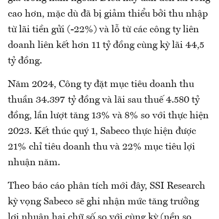
cao hơn, mặc dù đã bị giảm thiểu bởi thu nhập
từ lãi tiền gửi (-22%) và lỗ từ các công ty liên
doanh liên kết hơn 11 tỷ đồng cùng kỳ lãi 44,5
tỷ đồng.
Năm 2024, Công ty đặt mục tiêu doanh thu
thuần 34.397 tỷ đồng và lãi sau thuế 4.580 tỷ
đồng, lần lượt tăng 13% và 8% so với thực hiện
2023. Kết thúc quý 1, Sabeco thực hiện được
21% chỉ tiêu doanh thu và 22% mục tiêu lợi
nhuận năm.
Theo báo cáo phân tích mới đây, SSI Research
kỳ vọng Sabeco sẽ ghi nhận mức tăng trưởng
lợi nhuận hai chữ số so với cùng kỳ (nền so