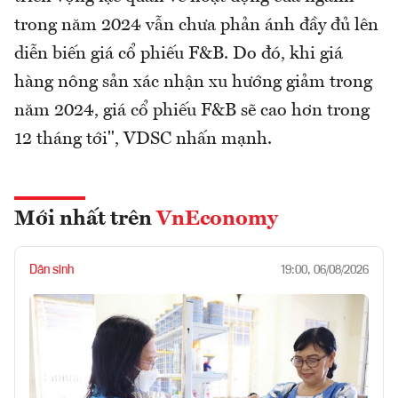
trong năm 2024 vẫn chưa phản ánh đầy đủ lên
diễn biến giá cổ phiếu F&B. Do đó, khi giá
hàng nông sản xác nhận xu hướng giảm trong
năm 2024, giá cổ phiếu F&B sẽ cao hơn trong
12 tháng tới", VDSC nhấn mạnh.
Mới nhất trên
VnEconomy
Dân sinh
19:00, 06/08/2026