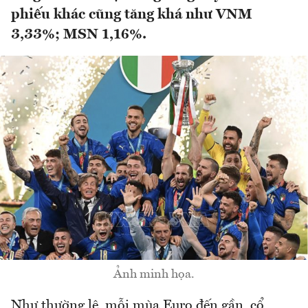
phiếu khác cũng tăng khá như VNM
3,33%; MSN 1,16%.
Ảnh minh họa.
Như thường lệ, mỗi mùa Euro đến gần, cổ