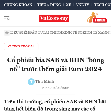
CHỨNG KHOÁN
TIÊU & DÙNG
XE
VNE TV
TECH CO
TIÊU ĐIỂM
ĐẦU TƯ
TÀI CHÍNH
KINH TẾ SỐ
KINH TẾ XANH
CHỨNG KHOÁN
Cổ phiếu bia SAB và BHN "bùng
nổ" trước thềm giải Euro 2024
Thu Minh
T
15:44, 05/06/2024
Trên thị trường, cổ phiếu SAB và BHN bật
tăng hết biên độ trong sáng nay các cổ