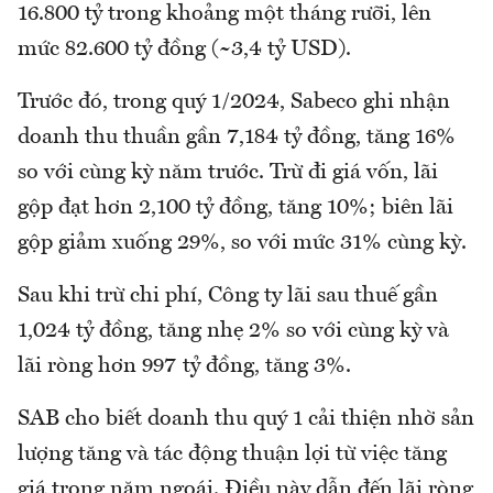
16.800 tỷ trong khoảng một tháng rưỡi, lên
mức 82.600 tỷ đồng (~3,4 tỷ USD).
Trước đó, trong quý 1/2024, Sabeco ghi nhận
doanh thu thuần gần 7,184 tỷ đồng, tăng 16%
so với cùng kỳ năm trước. Trừ đi giá vốn, lãi
gộp đạt hơn 2,100 tỷ đồng, tăng 10%; biên lãi
gộp giảm xuống 29%, so với mức 31% cùng kỳ.
Sau khi trừ chi phí, Công ty lãi sau thuế gần
1,024 tỷ đồng, tăng nhẹ 2% so với cùng kỳ và
lãi ròng hơn 997 tỷ đồng, tăng 3%.
SAB cho biết doanh thu quý 1 cải thiện nhờ sản
lượng tăng và tác động thuận lợi từ việc tăng
giá trong năm ngoái. Điều này dẫn đến lãi ròng