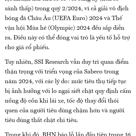
sánh thấp) trong quý 2/2024, vì cả giải vô địch
bóng đá Châu Âu (UEFA Euro) 2024 và Thế
vận hội Mùa hè (Olympic) 2024 đều sắp diễn
ra. Điều này có thể đóng vai trò là yếu tố hỗ trợ
cho giá cổ phiếu.
Tuy nhiên, SSI Research vẫn duy trì quan điểm
thận trọng với triển vọng của Sabeco trong
năm 2024, với các lý do: mức tiêu thụ tiếp tục
bị ảnh hưởng với lo ngại siết chặt quy định cấm
nồng độ cồn khi lái xe, tốc độ thay đổi thói
quen của người tiêu dùng chậm hơn và người
tiêu dùng thắt chặt chi tiêu.
Trong khi đó, BHN báo lỗ lần đầu tiên trong 16