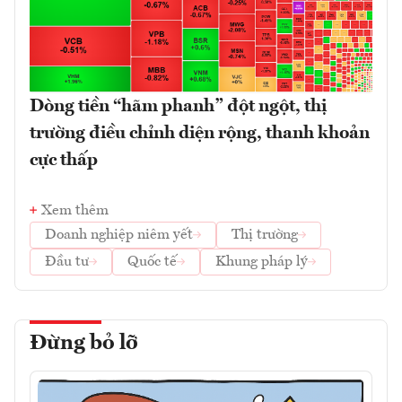
Dòng tiền “hãm phanh” đột ngột, thị
trường điều chỉnh diện rộng, thanh khoản
cực thấp
Xem thêm
Doanh nghiệp niêm yết
Thị trường
Đầu tư
Quốc tế
Khung pháp lý
Đừng bỏ lỡ