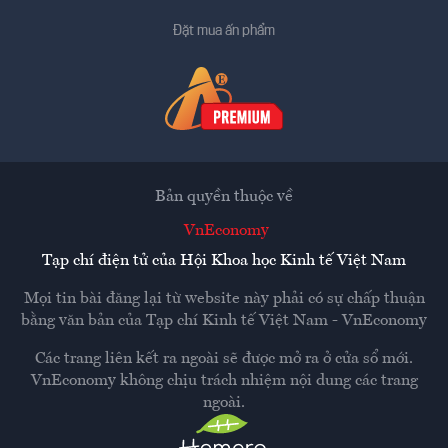
Đặt mua ấn phẩm
Bản quyền thuộc về
VnEconomy
Tạp chí điện tử của Hội Khoa học Kinh tế Việt Nam
Mọi tin bài đăng lại từ website này phải có sự chấp thuận
bằng văn bản của
Tạp chí Kinh tế Việt Nam - VnEconomy
Các trang liên kết ra ngoài sẽ được mở ra ở cửa sổ mới.
VnEconomy không chịu trách nhiệm nội dung các trang
ngoài.