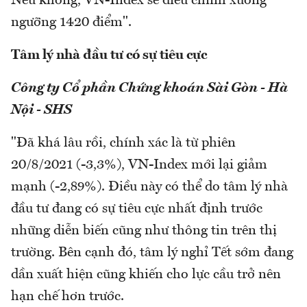
Nếu không, VN-Index sẽ điều chỉnh xuống
ngưỡng 1420 điểm".
Tâm lý nhà đầu tư có sự tiêu cực
Công ty Cổ phần Chứng khoán Sài Gòn - Hà
Nội - SHS
"Đã khá lâu rồi, chính xác là từ phiên
20/8/2021 (-3,3%), VN-Index mới lại giảm
mạnh (-2,89%). Điều này có thể do tâm lý nhà
đầu tư đang có sự tiêu cực nhất định trước
những diễn biến cũng như thông tin trên thị
trường. Bên cạnh đó, tâm lý nghỉ Tết sớm đang
dần xuất hiện cũng khiến cho lực cầu trở nên
hạn chế hơn trước.