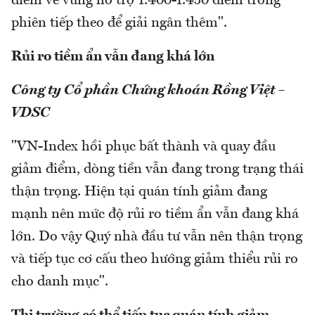
điểm về vùng hỗ trợ 1.400-1.450 điểm trong
phiên tiếp theo để giải ngân thêm".
Rủi ro tiềm ẩn vẫn đang khá lớn
Công ty Cổ phần Chứng khoán Rồng Việt –
VDSC
"VN-Index hồi phục bất thành và quay đầu
giảm điểm, dòng tiền vẫn đang trong trạng thái
thận trọng. Hiện tại quán tính giảm đang
mạnh nên mức độ rủi ro tiềm ẩn vẫn đang khá
lớn. Do vậy Quý nhà đầu tư vẫn nên thận trọng
và tiếp tục cơ cấu theo hướng giảm thiểu rủi ro
cho danh mục".