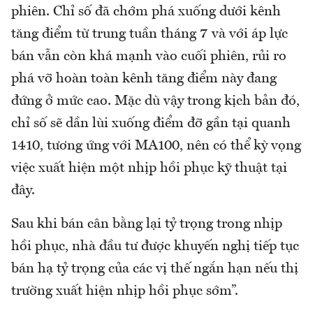
phiên. Chỉ số đã chớm phá xuống dưới kênh
tăng điểm từ trung tuần tháng 7 và với áp lực
bán vẫn còn khá mạnh vào cuối phiên, rủi ro
phá vỡ hoàn toàn kênh tăng điểm này đang
đứng ở mức cao. Mặc dù vậy trong kịch bản đó,
chỉ số sẽ dần lùi xuống điểm đỡ gần tại quanh
1410, tương ứng với MA100, nên có thể kỳ vọng
việc xuất hiện một nhịp hồi phục kỹ thuật tại
đây.
Sau khi bán cân bằng lại tỷ trọng trong nhịp
hồi phục, nhà đầu tư được khuyến nghị tiếp tục
bán hạ tỷ trọng của các vị thế ngắn hạn nếu thị
trường xuất hiện nhịp hồi phục sớm”.