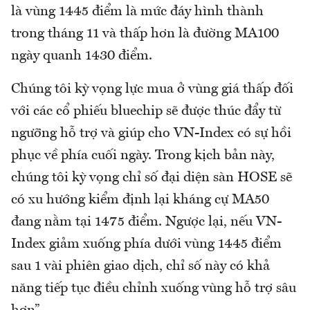
là vùng 1445 điểm là mức đáy hình thành
trong tháng 11 và thấp hơn là đường MA100
ngày quanh 1430 điểm.
Chúng tôi kỳ vọng lực mua ở vùng giá thấp đối
với các cổ phiếu bluechip sẽ được thúc đẩy từ
ngưỡng hỗ trợ và giúp cho VN-Index có sự hồi
phục về phía cuối ngày. Trong kịch bản này,
chúng tôi kỳ vọng chỉ số đại diện sàn HOSE sẽ
có xu hướng kiểm định lại kháng cự MA50
đang nằm tại 1475 điểm. Ngược lại, nếu VN-
Index giảm xuống phía dưới vùng 1445 điểm
sau 1 vài phiên giao dịch, chỉ số này có khả
năng tiếp tục điều chỉnh xuống vùng hỗ trợ sâu