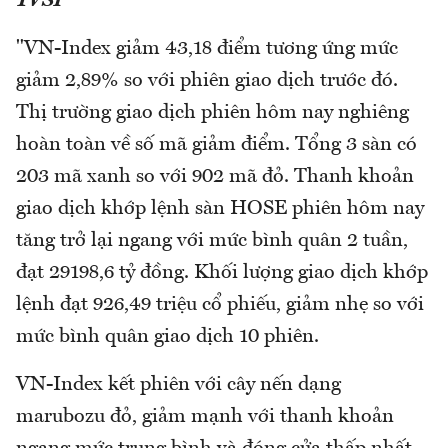
TVSI
"VN-Index giảm 43,18 điểm tương ứng mức
giảm 2,89% so với phiên giao dịch trước đó.
Thị trường giao dịch phiên hôm nay nghiêng
hoàn toàn về số mã giảm điểm. Tổng 3 sàn có
203 mã xanh so với 902 mã đỏ. Thanh khoản
giao dịch khớp lệnh sàn HOSE phiên hôm nay
tăng trở lại ngang với mức bình quân 2 tuần,
đạt 29198,6 tỷ đồng. Khối lượng giao dịch khớp
lệnh đạt 926,49 triệu cổ phiếu, giảm nhẹ so với
mức bình quân giao dịch 10 phiên.
VN-Index kết phiên với cây nến dạng
marubozu đỏ, giảm mạnh với thanh khoản