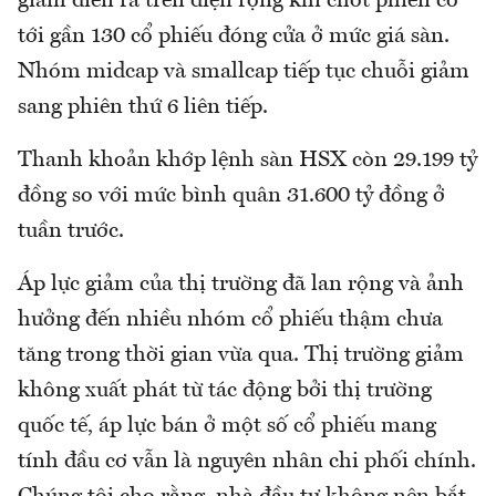
giảm diễn ra trên diện rộng khi chốt phiên có
tới gần 130 cổ phiếu đóng cửa ở mức giá sàn.
Nhóm midcap và smallcap tiếp tục chuỗi giảm
sang phiên thứ 6 liên tiếp.
Thanh khoản khớp lệnh sàn HSX còn 29.199 tỷ
đồng so với mức bình quân 31.600 tỷ đồng ở
tuần trước.
Áp lực giảm của thị trường đã lan rộng và ảnh
hưởng đến nhiều nhóm cổ phiếu thậm chưa
tăng trong thời gian vừa qua. Thị trường giảm
không xuất phát từ tác động bởi thị trường
quốc tế, áp lực bán ở một số cổ phiếu mang
tính đầu cơ vẫn là nguyên nhân chi phối chính.