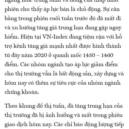
ngang mức trung bình và đóng cửa thấp nhất
phiên cho thấy áp lực bán là chủ động. Sự cân
bằng trong phiên cuối tuần trước đó đã mất đi
và xu hướng tăng giá trung hạn đang gặp nguy
hiểm. Hiện tại VN-Index đang tiệm cận với hỗ
trợ kênh tăng giá mạnh nhất được hình thành
từ đáy năm 2020 ở quanh mốc 1450 – 1460
điểm. Các nhóm ngành tạo áp lực giảm điểm
cho thị trường vẫn là bất động sản, xây dựng và
hôm nay có thêm sự tiêu cực của nhóm ngành
chứng khoán.
Theo khung đồ thị tuần, đà tăng trung hạn của
thị trường đã bị ảnh hưởng và mất trong phiên
giao dịch hôm nay. Các chỉ báo động lượng tiếp