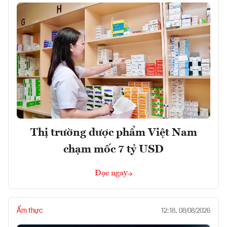
Thị trường dược phẩm Việt Nam
chạm mốc 7 tỷ USD
Đọc ngay
Ẩm thực
12:18, 08/08/2026