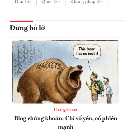
Đầu tư
Quốc tế
Khung pháp lý
Đừng bỏ lỡ
Chứng khoán
Blog chứng khoán: Chỉ số yếu, cổ phiếu
mạnh