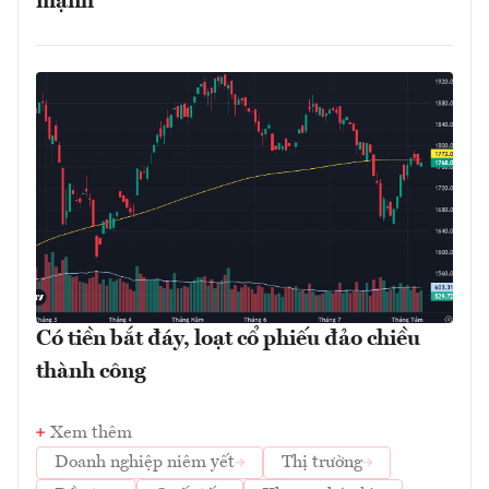
mạnh
Có tiền bắt đáy, loạt cổ phiếu đảo chiều
thành công
Xem thêm
Doanh nghiệp niêm yết
Thị trường