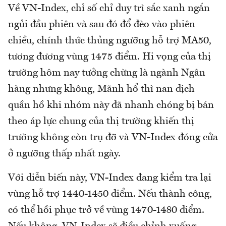
Về VN-Index, chỉ số chỉ duy trì sắc xanh ngắn
ngủi đầu phiên và sau đó đổ đèo vào phiên
chiều, chính thức thủng ngưỡng hỗ trợ MA50,
tương đương vùng 1475 điểm. Hi vọng của thị
trường hôm nay tưởng chừng là ngành Ngân
hàng nhưng không, Mãnh hổ thì nan địch
quần hồ khi nhóm này đã nhanh chóng bị bán
theo áp lực chung của thị trường khiến thị
trường không còn trụ đỡ và VN-Index đóng cửa
ở ngưỡng thấp nhất ngày.
Với diễn biến này, VN-Index đang kiểm tra lại
vùng hỗ trợ 1440-1450 điểm. Nếu thành công,
có thể hồi phục trở về vùng 1470-1480 điểm.