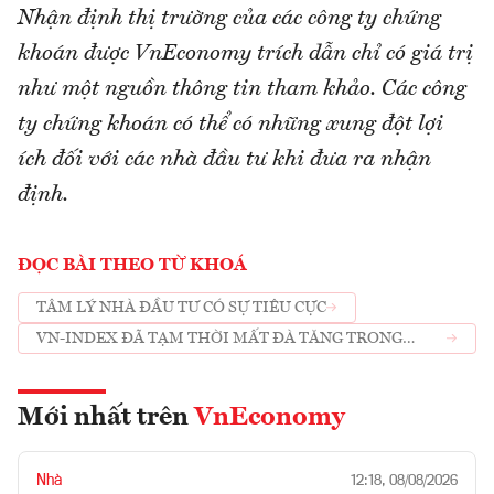
Nhận định thị trường của các công ty chứng
khoán được VnEconomy trích dẫn chỉ có giá trị
như một nguồn thông tin tham khảo. Các công
ty chứng khoán có thể có những xung đột lợi
ích đối với các nhà đầu tư khi đưa ra nhận
định.
ĐỌC BÀI THEO TỪ KHOÁ
TÂM LÝ NHÀ ĐẦU TƯ CÓ SỰ TIÊU CỰC
VN-INDEX ĐÃ TẠM THỜI MẤT ĐÀ TĂNG TRONG
TRUNG HẠN
Mới nhất trên
VnEconomy
Nhà
12:18, 08/08/2026