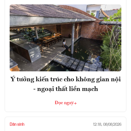
Ý tưởng kiến trúc cho không gian nội
- ngoại thất liền mạch
Đọc ngay
Dân sinh
12:18, 08/08/2026