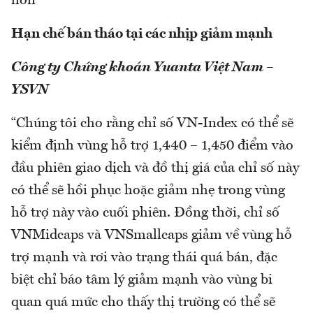
hơn”
Hạn chế bán tháo tại các nhịp giảm mạnh
Công ty Chứng khoán Yuanta Việt Nam –
YSVN
“Chúng tôi cho rằng chỉ số VN-Index có thể sẽ
kiểm định vùng hỗ trợ 1,440 – 1,450 điểm vào
đầu phiên giao dịch và đồ thị giá của chỉ số này
có thể sẽ hồi phục hoặc giảm nhẹ trong vùng
hỗ trợ này vào cuối phiên. Đồng thời, chỉ số
VNMidcaps và VNSmallcaps giảm về vùng hỗ
trợ mạnh và rơi vào trạng thái quá bán, đặc
biệt chỉ báo tâm lý giảm mạnh vào vùng bi
quan quá mức cho thấy thị trường có thể sẽ