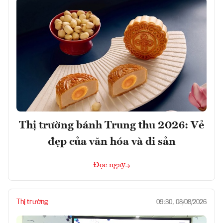
Thị trường bánh Trung thu 2026: Vẻ
đẹp của văn hóa và di sản
Đọc ngay
Thị trường
09:30, 08/08/2026