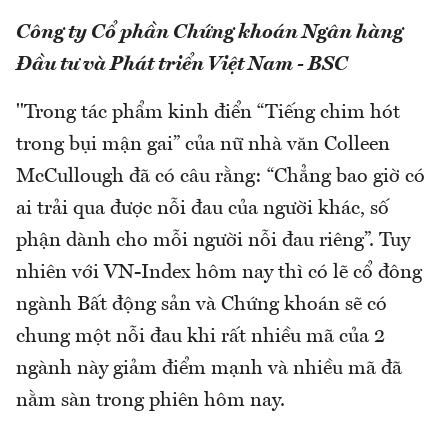
Công ty Cổ phần Chứng khoán Ngân hàng
Đầu tư và Phát triển Việt Nam - BSC
"Trong tác phẩm kinh điển “Tiếng chim hót
trong bụi mận gai” của nữ nhà văn Colleen
McCullough đã có câu rằng: “Chẳng bao giờ có
ai trải qua được nỗi đau của người khác, số
phận dành cho mỗi người nỗi đau riêng”. Tuy
nhiên với VN-Index hôm nay thì có lẽ cổ đông
ngành Bất động sản và Chứng khoán sẽ có
chung một nỗi đau khi rất nhiều mã của 2
ngành này giảm điểm mạnh và nhiều mã đã
nằm sàn trong phiên hôm nay.