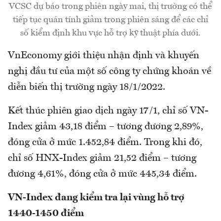
VCSC dự báo trong phiên ngày mai, thị trường có thể
tiếp tục quán tính giảm trong phiên sáng để các chỉ
số kiểm định khu vực hỗ trợ kỹ thuật phía dưới.
VnEconomy giới thiệu nhận định và khuyến
nghị đầu tư của một số công ty chứng khoán về
diễn biến thị trường ngày 18/1/2022.
Kết thúc phiên giao dịch ngày 17/1, chỉ số VN-
Index giảm 43,18 điểm – tương đương 2,89%,
đóng cửa ở mức 1.452,84 điểm. Trong khi đó,
chỉ số HNX-Index giảm 21,52 điểm – tương
đương 4,61%, đóng cửa ở mức 445,34 điểm.
VN-Index đang kiểm tra lại vùng hỗ trợ
1440-1450 điểm