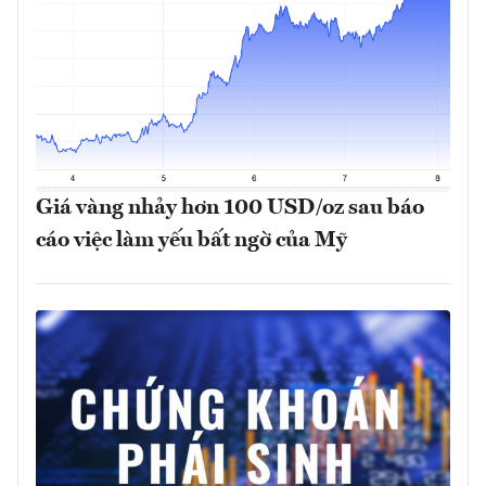
Giá vàng nhảy hơn 100 USD/oz sau báo
cáo việc làm yếu bất ngờ của Mỹ