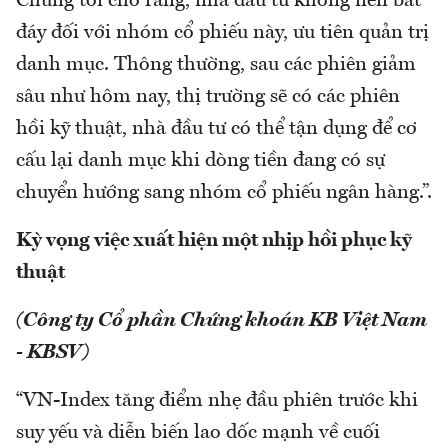
Chúng tôi cho rằng, nhà đầu tư không nên bắt
đáy đối với nhóm cổ phiếu này, ưu tiên quản trị
danh mục. Thông thường, sau các phiên giảm
sâu như hôm nay, thị trường sẽ có các phiên
hồi kỹ thuật, nhà đầu tư có thể tận dụng để cơ
cấu lại danh mục khi dòng tiền đang có sự
chuyển hướng sang nhóm cổ phiếu ngân hàng.”.
Kỳ vọng việc xuất hiện một nhịp hồi phục kỹ
thuật
(Công ty Cổ phần Chứng khoán KB Việt Nam
- KBSV)
“VN-Index tăng điểm nhẹ đầu phiên trước khi
suy yếu và diễn biến lao dốc mạnh về cuối