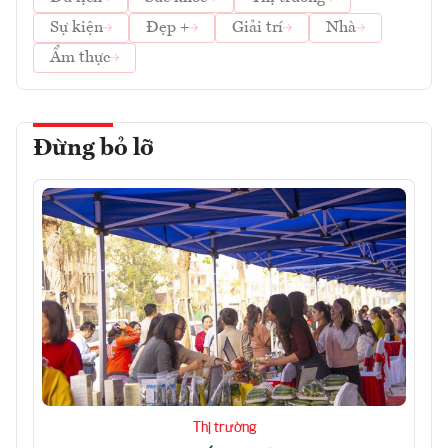
Sự kiện
Đẹp +
Giải trí
Nhà
Ẩm thực
Đừng bỏ lỡ
Thị trường