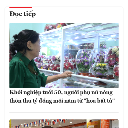
Đọc tiếp
Khởi nghiệp tuổi 50, người phụ nữ nông
thôn thu tỷ đồng mỗi năm từ "hoa bất tử"