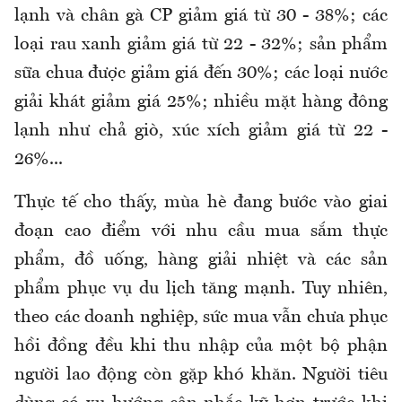
lạnh và chân gà CP giảm giá từ 30 - 38%; các
loại rau xanh giảm giá từ 22 - 32%; sản phẩm
sữa chua được giảm giá đến 30%; các loại nước
giải khát giảm giá 25%; nhiều mặt hàng đông
lạnh như chả giò, xúc xích giảm giá từ 22 -
26%...
Thực tế cho thấy, mùa hè đang bước vào giai
đoạn cao điểm với nhu cầu mua sắm thực
phẩm, đồ uống, hàng giải nhiệt và các sản
phẩm phục vụ du lịch tăng mạnh. Tuy nhiên,
theo các doanh nghiệp, sức mua vẫn chưa phục
hồi đồng đều khi thu nhập của một bộ phận
người lao động còn gặp khó khăn. Người tiêu