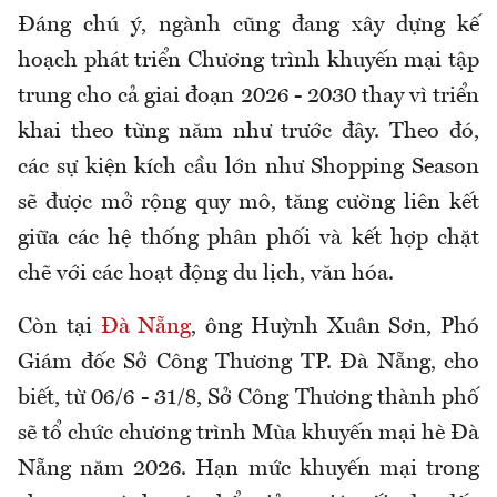
Đáng chú ý, ngành
cũng
đang xây dựng kế
hoạch phát triển Chương trình khuyến mại tập
trung cho cả giai đoạn 2026 - 2030 thay vì triển
khai theo từng năm như trước đây. Theo đó,
các sự kiện kích cầu lớn như Shopping Season
sẽ được mở rộng quy mô, tăng cường liên kết
giữa các hệ thống phân phối và kết hợp chặt
chẽ với các hoạt động du lịch, văn hóa.
Còn tại
Đà Nẵng
, ông Huỳnh Xuân Sơn, Phó
Giám đốc Sở Công Thương TP. Đà Nẵng, cho
biết, từ 06/6 - 31/8, Sở Công Thương thành phố
sẽ tổ chức chương trình Mùa khuyến mại hè Đà
Nẵng năm 2026. Hạn mức khuyến mại trong