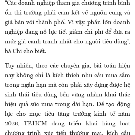
“Các doanh nghiệp tham gia chương trình bình
ổn thị trường phải cam kết về nguồn cung và
giá bán với thành phố. Vì vậy, phần lớn doanh
nghiệp đang nỗ lực tiết giảm chi phí để đưa ra
mức giá cạnh tranh nhất cho người tiêu dùng”,
bà
Chi
cho biết.
Tuy nhiên, theo các chuyên gia, bài toán hiện
nay không chỉ là kích thích nhu cầu mua sắm
trong ngắn hạn mà còn phải xây dựng được hệ
sinh thái tiêu dùng bền vững nhằm khai thác
hiệu quả sức mua trong dài hạn. Để tạo động
lực cho mục tiêu tăng trưởng kinh tế năm
2026, TP.HCM đang triển khai hàng loạt
chương trình xúc tiến thương mại, kích cầu