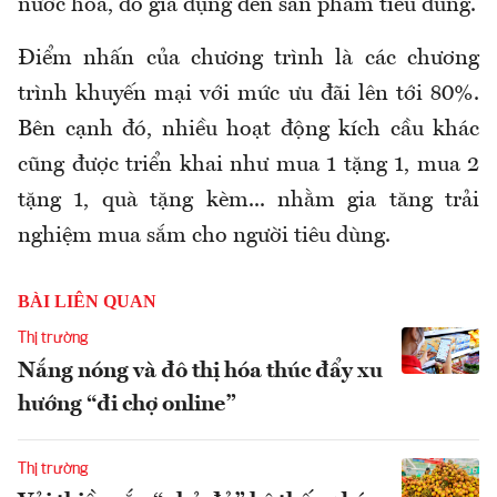
nước hoa, đồ gia dụng đến sản phẩm tiêu dùng.
Điểm nhấn của chương trình là các chương
trình khuyến mại với mức ưu đãi lên tới 80%.
Bên cạnh đó, nhiều hoạt động kích cầu khác
cũng được triển khai như mua 1 tặng 1, mua 2
tặng 1, quà tặng kèm... nhằm gia tăng trải
nghiệm mua sắm cho người tiêu dùng.
BÀI LIÊN QUAN
Thị trường
Nắng nóng và đô thị hóa thúc đẩy xu
hướng “đi chợ online”
Thị trường