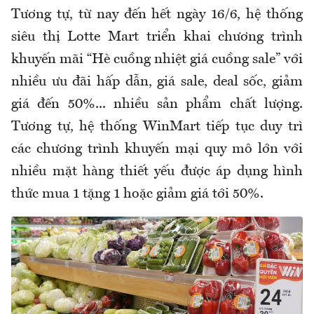
Tương tự, từ nay đến hết ngày 16/6, hệ thống
siêu thị Lotte Mart triển khai chương trình
khuyến mãi “Hè cuồng nhiệt giá cuồng sale” với
nhiều ưu đãi hấp dẫn, giá sale, deal sốc, giảm
giá đến 50%... nhiều sản phẩm chất lượng.
Tương tự, hệ thống
WinMart
tiếp tục duy trì
các chương trình khuyến mại quy mô lớn với
nhiều mặt hàng thiết yếu được áp dụng hình
thức mua 1 tặng 1 hoặc giảm giá tới 50%.