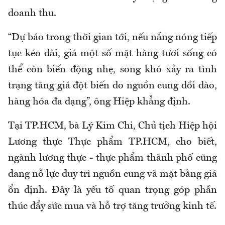
doanh thu.
“Dự báo trong thời gian tới, nếu nắng nóng tiếp
tục kéo dài, giá một số mặt hàng tươi sống có
thể còn biến động nhẹ,
song
khó xảy ra tình
trạng tăng giá đột biến do nguồn cung dồi dào,
hàng hóa đa dạng”, ông Hiệp khẳng định.
Tại TP.HCM, bà Lý Kim Chi, Chủ tịch Hiệp hội
Lương thực Thực phẩm TP.HCM, cho biết,
ngành lương thực - thực phẩm thành phố
cũng
đang nỗ lực duy trì nguồn cung và mặt bằng giá
ổn định. Đây là yếu tố quan trọng góp phần
thúc đẩy sức mua và hỗ trợ tăng trưởng kinh tế.