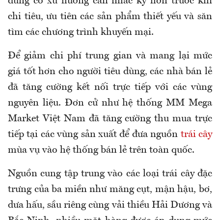
dùng có xu hướng cân nhắc kỹ hơn trước khi
chi tiêu, ưu tiên các sản phẩm thiết
yếu
và săn
tìm các chương trình khuyến mại.
Để giảm chi phí trung gian và mang lại mức
giá tốt hơn cho người tiêu dùng, các nhà bán lẻ
đã tăng cường kết nối trực tiếp với các vùng
nguyên liệu. Đơn cử như hệ thống MM Mega
Market Việt Nam đã tăng cường thu mua trực
tiếp tại các vùng sản xuất để đưa nguồn
trái cây
mùa vụ vào hệ thống bán lẻ trên toàn quốc.
Nguồn cung tập trung vào các loại trái cây đặc
trưng của ba miền như măng cụt, mận hậu, bơ,
dưa hấu, sầu riêng cùng vải thiều Hải Dương và