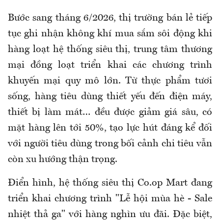
Bước sang tháng 6/2026, thị trường bán lẻ tiếp
tục ghi nhận không khí mua sắm sôi động khi
hàng loạt hệ thống siêu thị, trung tâm thương
mại đồng loạt triển khai các chương trình
khuyến mại quy mô lớn. Từ thực phẩm tươi
sống, hàng tiêu dùng thiết yếu đến điện máy,
thiết bị làm mát… đều được giảm giá sâu, có
mặt hàng lên tới 50%, tạo lực hút đáng kể đối
với người tiêu dùng trong bối cảnh chi tiêu vẫn
còn xu hướng thận trọng.
Điển hình, hệ thống siêu thị Co.op Mart đang
triển khai chương trình "Lễ hội mùa hè - Sale
nhiệt thả ga" với hàng nghìn ưu đãi. Đặc biệt,