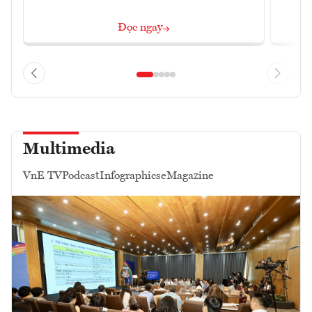
Đọc ngay
Multimedia
VnE TV
Podcast
Infographics
eMagazine