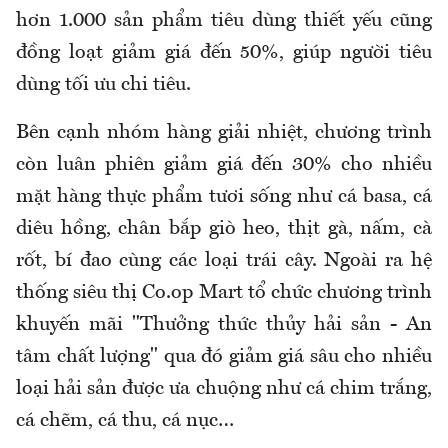
hơn 1.000 sản phẩm tiêu dùng thiết yếu cũng
đồng loạt giảm giá đến 50%, giúp người tiêu
dùng tối ưu chi tiêu.
Bên cạnh nhóm hàng giải nhiệt, chương trình
còn luân phiên giảm giá đến 30% cho nhiều
mặt hàng thực phẩm tươi sống như cá basa, cá
diêu hồng, chân bắp giò heo, thịt gà, nấm, cà
rốt, bí đao cùng các loại trái cây. Ngoài ra hệ
thống siêu thị Co.op Mart tổ chức chương trình
khuyến mãi "Thưởng thức thủy hải sản - An
tâm chất lượng" qua đó giảm giá sâu cho nhiều
loại hải sản được ưa chuộng như cá chim trắng,
cá chẽm, cá thu, cá nục…