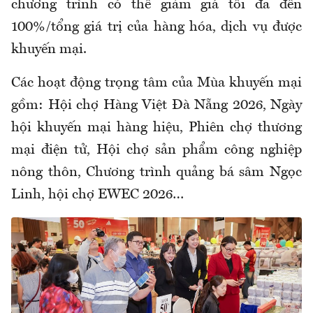
chương trình có thể giảm giá tối đa đến
100%/tổng giá trị của hàng hóa, dịch vụ được
khuyến mại.
Các hoạt động trọng tâm của Mùa khuyến mại
gồm: Hội chợ Hàng Việt Đà Nẵng 2026, Ngày
hội khuyến mại hàng hiệu, Phiên chợ thương
mại điện tử, Hội chợ sản phẩm công nghiệp
nông thôn, Chương trình quảng bá sâm Ngọc
Linh, hội chợ EWEC 2026…