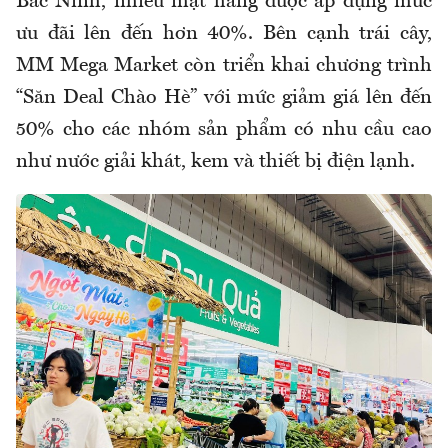
Bắc Ninh, nhiều mặt hàng được áp dụng mức
ưu đãi lên đến hơn 40%. Bên cạnh trái cây,
MM Mega Market
còn
triển khai chương trình
“Săn Deal Chào Hè” với mức giảm giá lên đến
50% cho các nhóm sản phẩm có nhu cầu cao
như nước giải khát, kem và thiết bị điện lạnh.