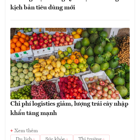
kịch bản tiêu dùng mới
Chi phí logistics giảm, lượng trái cây nhập
khẩu tăng mạnh
Xem thêm
Du lịch
Sức khỏe
Thị trường