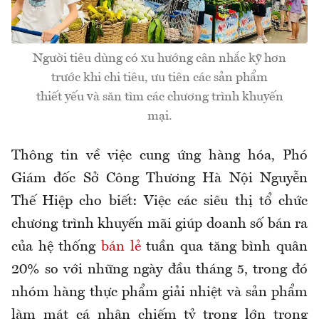
Người tiêu dùng có xu hướng cân nhắc kỹ hơn
trước khi chi tiêu, ưu tiên các sản phẩm
thiết yếu và săn tìm các chương trình khuyến
mại.
Thông tin về việc cung ứng hàng hóa, Phó
Giám đốc Sở Công Thương Hà Nội Nguyễn
Thế Hiệp cho biết: Việc các siêu thị tổ chức
chương trình khuyến mãi giúp doanh số bán ra
của hệ thống
bán lẻ
tuần qua tăng bình quân
20% so với những ngày đầu tháng 5, trong đó
nhóm hàng thực phẩm giải nhiệt và sản phẩm
làm mát cá nhân chiếm tỷ trọng lớn trong